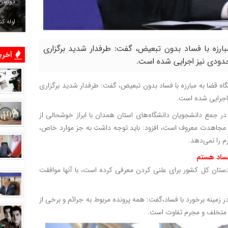
دوربین
لوله ک
بارزه با فساد بدون تبعیض، گفت: طرفدار شدید برگزاری
آخرین
حدودی نیز اجرایی شده است.
گاه قضا به مبارزه با فساد بدون تبعیض، گفت: طرفدار شدید برگزاری
 اجرایی شده است.
ر جمع دانشجویان دانشگاه‌های استان همدان با ابراز خوشحالی از
 مجاهدت معروف است، افزود: باید توجه داشت به جز موارد خاص،
م را نمی‌دهد.
فساد هستم
دستان کل کشور برای علنی کردن معرفی کرده است، با آنها موافقت
 زمینه برخورد با فساد،گفت: همه پرونده مربوط به جرائم و برخی از
ن متخلف و مجرم تفاوت است‌.