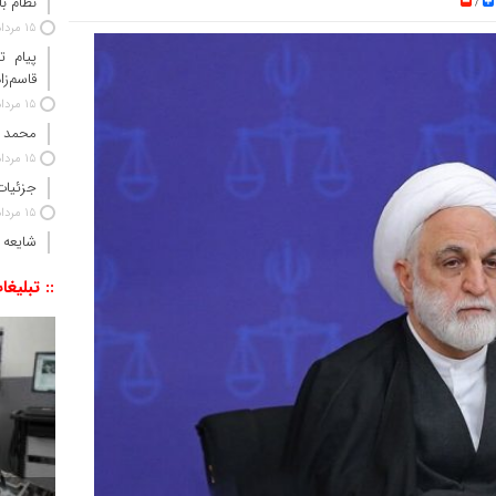
نظام ب
/
15 مرداد 1405
پیام ت
قاسم‌زا
15 مرداد 1405
محمد 
15 مرداد 1405
جزئیات
15 مرداد 1405
شایعه 
:: تبلیغا