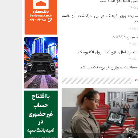
انکی ادامه خواهد داشت
سلیت وزیر فرهنگ در پی درگذشت ابوالقاسم
ده
حقیقی درگذشت
 نحوه فعال‌سازی کیف پول الکترونیک
«معافیت سربازان فراری» تکذیب شد
ت