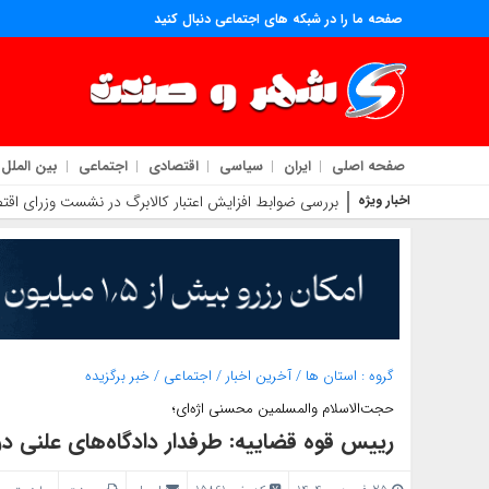
صفحه ما را در شبکه های اجتماعی دنبال کنید
صفحه اصلی
ایران
سیاسی
اقتصادی
اجتماعی
بین الملل
اخبار ویژه
بررسی ضوابط افزایش اعتبار کالابرگ در نشست وزرای اقتص
گروه :
استان ها
/
آخرین اخبار
/
اجتماعی
/
خبر برگزیده
حجت‌الاسلام والمسلمین محسنی اژه‌ای؛
رییس قوه قضاییه: طرفدار دادگاه‌های علنی در