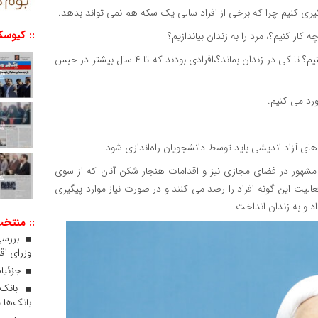
یگیری کنیم چرا که برخی از افراد سالی یک سکه هم نمی تواند بدهد.
:: کیوسک
 کار کنیم؟، مرد را به زندان بیاندازیم؟
حجت الاسلام اژه ای ادامه داد: پس از پایان محکومیت چه کار کنیم؟ تا کی در زندان بماند؟،افرادی بودند که تا ۴ سال بیشتر در حبس
رد می کنیم.
ی آزاد اندیشی باید توسط دانشجویان راه‌اندازی شود.
شهور در فضای مجازی نیز و اقدامات هنجار شکن آنان که از سوی
یت این گونه افراد را رصد می کنند و در صورت نیاز موارد پیگیری
اد و به زندان انداخت.
:: منتخ
بررسی
وزرای اقت
جزئیات
بانک‌ها 