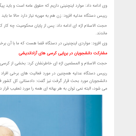
وی ادامه داد: موارد اینچنینی داریم که حقوق عامه است و باید پ
رییس دستگاه عدلیه افزود: زن هم به مهریه نیاز دارد حالا ما باید چه
ماندند.
وی افزود: مواردی اینچنینی در دستگاه قضا هست که ما با آن برخو
مشارکت دانشجویان در برپایی کرسی های آزاداندیشی
حجت الاسلام و المسلمین اژه ای خاطرنشان کرد: بخشی از کرسی‌ها
رییس دستگاه عدلیه همچنین در مورد فعالیت های برخی افراد م
دانشجویان مورد بحث قرار گرفت نیز گفت: دادستانی کل کشور فعال
می شود، البته نمی توان به هر بهانه ای همه را مورد تعقیب قرار د