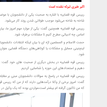
اکبر طبری تبرئه نشده است
رییس قوه قضاییه با اشاره به صحبت یکی از دانشجویان با موضو
شاخه به شاخه می‌شود موجب طولانی شدن روند کار می‌شود.
رییس قوه قضاییه همچنین گفت: یکی از موارد مهم امروز ما، بیان
اساس چه ادبیاتی مطرح کنیم تا مشکلات برطرف شود.
حجت الاسلام و المسلمین اژه ای با بیان اینکه انتقادات دانشجویا
اینچنینی مسایل و مشکلات یا کوتاهی‌های دستگاه قضایی عنوان 
شود.
رییس قوه قضاییه در بخش دیگری از صحبت های خود گفت: تل
دهیم و استعدادهای این حوزه را شناسایی کردیم.
رییس قوه قضاییه در پاسخ به سوالات دانشجویان مبنی بر مقابله 
گفت: امروز برخی از وکلا درآمدهایی دارند که از من که رییس ق
که من تاکنون گرفته ام بیشتر است،مواردی بوده که یک وکیل در یک پرونده ۵۰ میلیارد تومان حق د