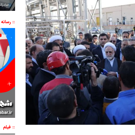
صادرکننده به ۷ 
:: رسانه
:: فیلم
نمایشگر