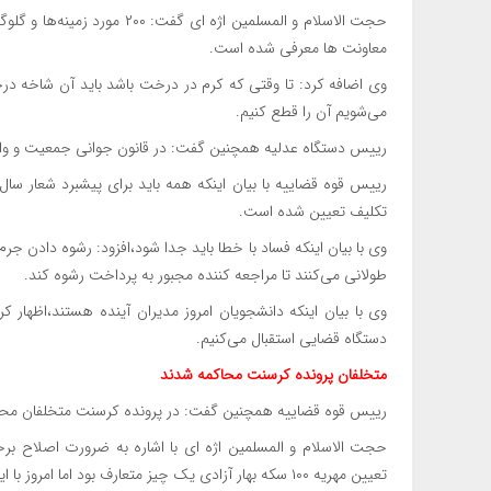
حجت الاسلام و المسلمین اژه ا
معاونت ها معرفی شده است.
وی اضافه کرد: تا وقتی که کرم در درخت باشد باید آن شاخه درخ
می‌شویم آن را قطع کنیم.
رییس دستگاه عدلیه همچنین گفت: در قانون جوانی جمعیت و واگ
رییس قوه قضاییه با بیان اینکه همه باید برای پیشبرد شعار س
تکلیف تعیین شده است.
وی با بیان اینکه فساد با خطا باید جدا شود،افزود: رشوه دادن جرم
طولانی می‌کنند تا مراجعه کننده مجبور به پرداخت رشوه کند.
وی با بیان اینکه دانشجویان امروز مدیران آینده هستند،اظهار ک
دستگاه قضایی استقبال می‌کنیم.
متخلفان پرونده کرسنت محاکمه شدند
رییس قوه قضاییه همچنین گفت: در پرونده کرسنت متخلفان محا
حجت الاسلام و المسلمین اژه ای با اشاره به ضرورت اصلاح بر
تعیین مهریه ۱۰۰ سکه بهار آزادی یک چیز متعارف بود اما امروز با این هزینه ها قابل پرداخت نیست.