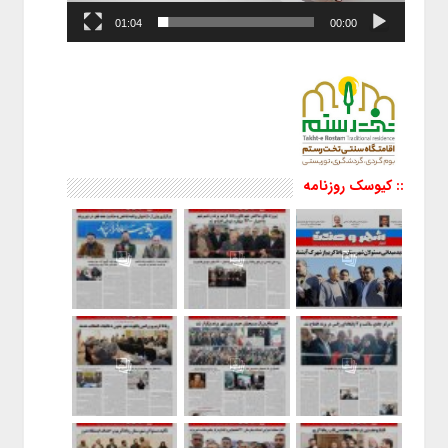
01:04
00:00
:: کیوسک روزنامه