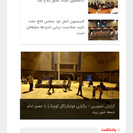
دانشجوی استاد محور ابلاغ شد
کمیسیون اصل نود مجلس قانع نشد؛
تایید صلاحیت برخی نامزدها سلیقه‌ای
است
چشم نوازی بوستان های شهر پرند در فصل بهار + تصاویر
:: یادداشت