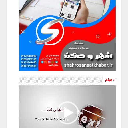
:: فیلم
نمایشگر
ویدیو