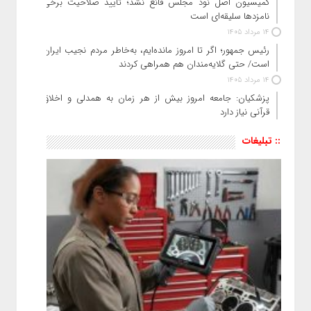
کمیسیون اصل نود مجلس قانع نشد؛ تایید صلاحیت برخی
نامزدها سلیقه‌ای است
14 مرداد 1405
رئیس‌ جمهور؛ اگر تا امروز مانده‌ایم، به‌خاطر مردم نجیب ایران
است/ حتی گلایه‌مندان هم همراهی کردند
14 مرداد 1405
پزشکیان: جامعه امروز بیش از هر زمان به همدلی و اخلاق
قرآنی نیاز دارد
:: تبلیغات