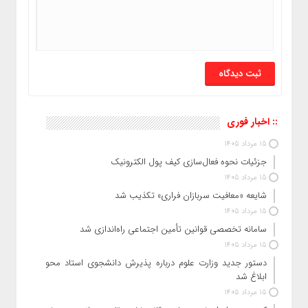
:: اخبار فوری
15 مرداد 1405
جزئیات نحوه فعال‌سازی کیف پول الکترونیک
15 مرداد 1405
شایعه «معافیت سربازان فراری» تکذیب شد
15 مرداد 1405
سامانه تخصصی قوانین تأمین اجتماعی راه‌اندازی شد
15 مرداد 1405
دستور جدید وزارت علوم درباره پذیرش دانشجوی استاد محور
ابلاغ شد
15 مرداد 1405