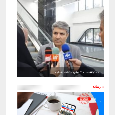
صادرکننده به ۷ کشور منطقه هستیم
:: رسانه