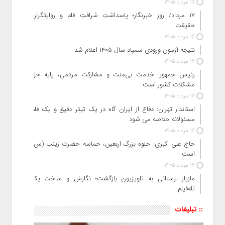
17 مرداد 1405
۱۷ مرداد/ روز خبرنگار؛ پاسداشتِ شرافتِ قلم و روایتگرانِ
حقیقت
16 مرداد 1405
نتیجه آزمون ورودی سمپاد سال ۱۴۰۵ اعلام شد
16 مرداد 1405
رئیس جمهور: خدمت بی‌منت و مشارکت مردمی، پایه حل
مشکلات کشور است
16 مرداد 1405
استاندار تهران: دفاع از ایران گاه در یک تیتر دقیق و یک قلم
مسئولانه خلاصه می شود
16 مرداد 1405
حاج‌ علی‌ اکبری: جلوه بزرگ اربعین، حماسه حضرت زینب (س)
است
16 مرداد 1405
مازیار لرستانی به تلویزیون بازگشت؛ نگارش و ساخت یک
تله‌فیلم
:: تبلیغات