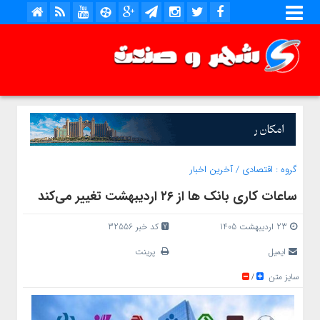
گروه :
اقتصادی
/
آخرین اخبار
ساعات کاری بانک‌ ها از ۲۶ اردیبهشت تغییر می‌کند
23 اردیبهشت 1405
کد خبر 32556
ایمیل
پرینت
سایز متن
/