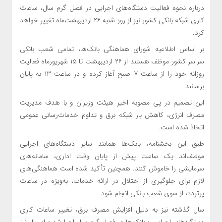
درباره نحوه فعالیت دستگاه‌های اجرایی در فصل گرم سال، ساعات
کاری شبکه بانکی کشور نیز از روز شنبه ۲۶ اردیبهشت‌ماه تغییر خواهد
کرد.
بر اساس اطلاعیه شورای هماهنگی بانک‌ها، تمامی شعب بانکی
سراسر کشور موظف هستند از ۲۶ اردیبهشت تا ۱۵ شهریورماه فعالیت
روزانه خود را از ساعت ۷ صبح آغاز کرده و در ساعت ۱۳ به پایان
برسانند.
این تصمیم در پی مصوبه اخیر هیئت وزیران و با هدف مدیریت
مصرف انرژی، کاهش بار شبکه برق و تداوم خدمات‌رسانی عمومی
اتخاذ شده است.
طبق این بخشنامه، بانک‌ها همانند سایر دستگاه‌های اجرایی
موظف‌اند یک ساعت پیش از پایان وقت اداری، سامانه‌های
سرمایشی را خاموش کنند. همچنین تأکید شده است هماهنگی‌های
لازم برای جلوگیری از اختلال در ارائه خدمات، به‌ویژه در ساعات
پرتردد، از سوی شعب بانکی انجام شود.
سال گذشته نیز به دلیل افزایش مصرف برق، تغییر ساعات کاری
دستگاه‌های اجرایی و بانک‌ها در فصل گرم سال اجرا شد و امسال نیز