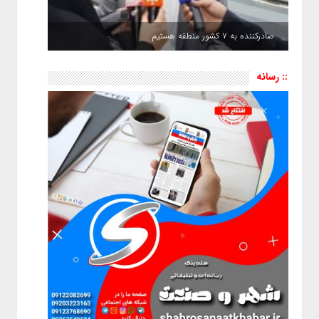
صادرکننده به ۷ کشور منطقه هستیم
:: رسانه