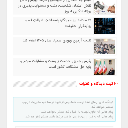
نقش اعتماد، شفافیت، دقت و مسئولیت‌پذیری در
روزنامه‌نگاری امروز
۱۷ مرداد/ روز خبرنگار؛ پاسداشتِ شرافتِ قلم و
روایتگرانِ حقیقت
نتیجه آزمون ورودی سمپاد سال ۱۴۰۵ اعلام شد
رئیس جمهور: خدمت بی‌منت و مشارکت مردمی،
پایه حل مشکلات کشور است
ثبت دیدگاه و نظرات
دیدگاه های ارسال شده توسط شما، پس از تایید توسط تیم مدیریت در وب
منتشر خواهد شد.
پیام هایی که حاوی تهمت یا افترا باشد منتشر نخواهد شد.
پیام هایی که به غیر از زبان فارسی یا غیر مرتبط باشد منتشر نخواهد شد.