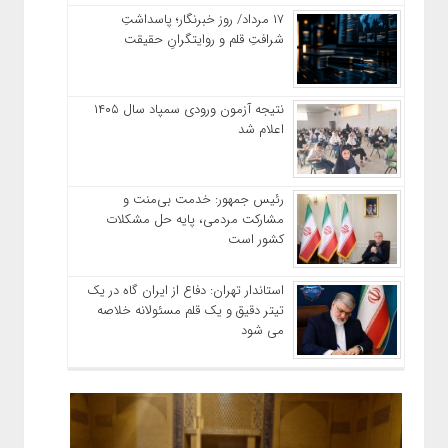
۱۷ مرداد/ روز خبرنگار؛ پاسداشتِ
شرافتِ قلم و روایتگرانِ حقیقت
نتیجه آزمون ورودی سمپاد سال ۱۴۰۵
اعلام شد
رئیس جمهور: خدمت بی‌منت و
مشارکت مردمی، پایه حل مشکلات
کشور است
استاندار تهران: دفاع از ایران گاه در یک
تیتر دقیق و یک قلم مسئولانه خلاصه
می شود