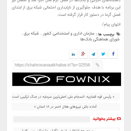
این برنامه با هدف جلوگیری از ناپایداری احتمالی شبکه برق از ابتدای
فصل گرما در دستور کار قرار گرفته است.
انتهای پیام/
سازمان اداری و استخدامی کشور
شبکه برق
برچسب ها :
,
,
شورای هماهنگی بانک‌ها
https://shahrosanaatkhabar.ir/?p=32556
« رئیس قوه قضاییه: انسجام ملی اصلی‌ترین سرمایه در جنگ ترکیبی است
آماده‌ باش نیروهای هلال‌ احمر در ۱۸ استان »
بیشتر بخوانید
مردم چه انتظاری از خبرنگاران دارند؟ بررسی کامل