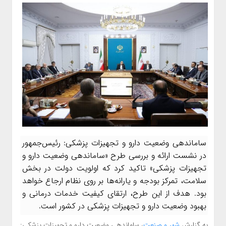
ساماندهی وضعیت دارو و تجهیزات پزشکی: رئیس‌جمهور
در نشست ارائه و بررسی طرح «ساماندهی وضعیت دارو و
تجهیزات پزشکی» تاکید کرد که اولویت دولت در بخش
سلامت، تمرکز بودجه و یارانه‌ها بر روی نظام ارجاع خواهد
بود. هدف از این طرح، ارتقای کیفیت خدمات درمانی و
بهبود وضعیت دارو و تجهیزات پزشکی در کشور است.
به گزارش
شهر و صنعت
، ساماندهی وضعیت دارو و تجهیزات پزشکی: