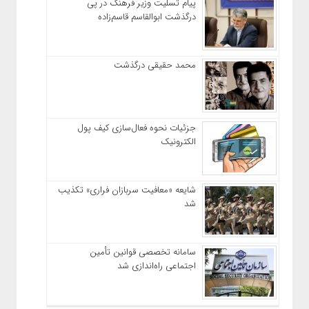
پیام تسلیت وزیر فرهنگ در پی
درگذشت ابوالقاسم قاسم‌زاده
محمد حقیقی درگذشت
جزئیات نحوه فعال‌سازی کیف پول
الکترونیک
شایعه «معافیت سربازان فراری» تکذیب
شد
سامانه تخصصی قوانین تأمین
اجتماعی راه‌اندازی شد