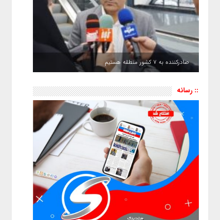
صادرکننده به ۷ کشور منطقه هستیم
:: رسانه