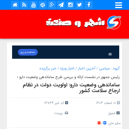
گروه :
سیاسی
/
آخرین اخبار
/
اخبار ویژه
/
خبر برگزیده
رئیس جمهور در نشست ارائه و بررسی طرح ساماندهی وضعیت دارو ؛
ساماندهی وضعیت دارو: اولویت دولت در نظام
ارجاع سلامت کشور
01 اسفند 1403
کد خبر 13844
ایمیل
پرینت
سایز متن
/