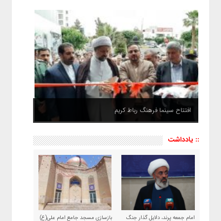
افتتاح گذر فرهنگی سیمرغ شهر پرند
:: یادداشت
امام جمعه پرند، دلایل گذار جنگ
بازسازی مسجد جامع امام علی(ع)