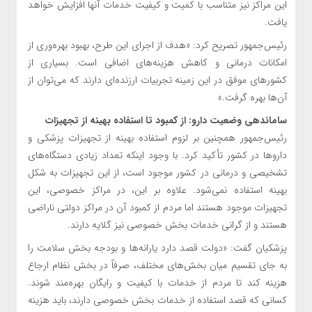
این مراکز نیز متناسب با کمیت و کیفیت خدمات آنها افزایش خواهد
یافت.
رئیس‌جمهور تصریح کرد: «هدف از اجرای این طرح، بهبود بهره‌وری از
امکانات درمانی و کاهش هزینه‌های اضافی است. بسیاری از
کشورهای موفق در این زمینه تجربیات ارزنده‌ای دارند که می‌توان از
آن‌ها بهره گرفت.»
ساماندهی وضعیت دارو: از کمبود تا استفاده بهینه از تجهیزات
رئیس‌جمهور همچنین بر لزوم استفاده بهینه از تجهیزات پزشکی و
داروها در کشور تأکید کرد. با وجود اینکه تعداد زیادی دستگاه‌های
تشخیصی و درمانی در کشور موجود است، از این تجهیزات به شکل
بهینه استفاده نمی‌شود. علاوه بر این، در مراکز خصوصی، این
تجهیزات موجود هستند اما مردم از کمبود آن در مراکز دولتی ناراضی
هستند و از گرانی خدمات بخش خصوصی نیز گلایه دارند.
پزشکیان گفت: «دولت قصد دارد یارانه‌ها و بودجه بخش سلامت را
به جای تقسیم میان بخش‌های مختلف، صرفاً در بخش نظام ارجاع
هزینه کند تا مردم از خدمات با کیفیت و رایگان بهره‌مند شوند.
کسانی که قصد استفاده از خدمات بخش خصوصی دارند، باید هزینه