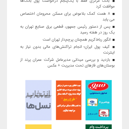
بانک مرکزی فقط با یک‌‎پنجم درخواست پول بانک‌ها
موافقت کرد
۸ همت کمک بلاعوض برای مسکن محرومان اختصاص
می یابد
پس از دستور رئیس‌ جمهور، قطعی برق صنایع تهران به
یک روز در هفته رسید
انگور رباط‌کریم همچنان پرچم‌دار تهران است
کیف پول ایران؛ انجام تراکنش‌های مالی بدون نیاز به
اینترنت
بازدید و بررسی میدانی مدیرعامل شرکت عمران پرند از
بوستان‌های فازهای تحت مدیریت + عکس