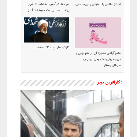
از فاز نظامی به امنیتی و زیرساختی
سوخته در آتش اغتشاشات شهر
پرند با معماری منحصربه‌فرد آغاز
شد
کارکردهای چندگانه مسجد
ماموگرافی معجزه ای از علم نوین و
دریچه برای تشخیص زودرس
سرطان پستان
:: کارآفرین برتر