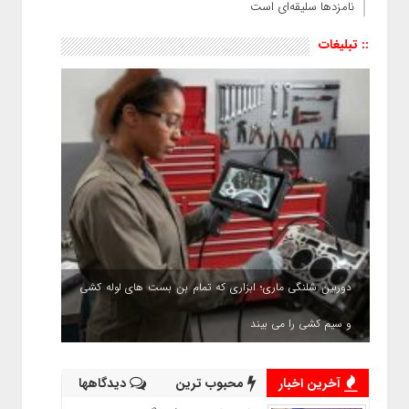
نامزدها سلیقه‌ای است
:: تبلیغات
دوربین شلنگی ماری؛ ابزاری که تمام بن بست های لوله کشی
و سیم کشی را می بیند
آخرین اخبار
محبوب ترین
دیدگاهها