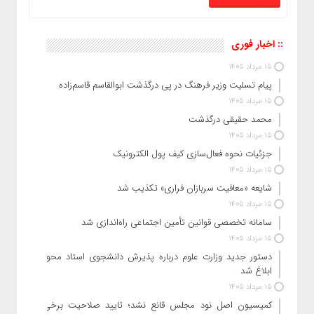
:: اخبار فوری
15 مرداد 1405
پیام تسلیت وزیر فرهنگ در پی درگذشت ابوالقاسم قاسم‌زاده
15 مرداد 1405
محمد حقیقی درگذشت
15 مرداد 1405
جزئیات نحوه فعال‌سازی کیف پول الکترونیک
15 مرداد 1405
شایعه «معافیت سربازان فراری» تکذیب شد
15 مرداد 1405
سامانه تخصصی قوانین تأمین اجتماعی راه‌اندازی شد
15 مرداد 1405
دستور جدید وزارت علوم درباره پذیرش دانشجوی استاد محور
ابلاغ شد
15 مرداد 1405
کمیسیون اصل نود مجلس قانع نشد؛ تایید صلاحیت برخی