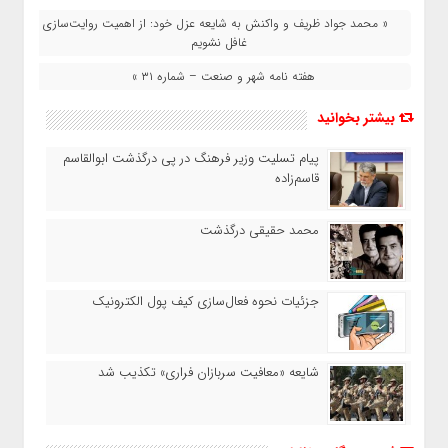
« محمد جواد ظریف و واکنش به شایعه عزل خود: از اهمیت روایت‌سازی
غافل نشویم
هفته نامه شهر و صنعت – شماره ۳۱ »
بیشتر بخوانید
پیام تسلیت وزیر فرهنگ در پی درگذشت ابوالقاسم
قاسم‌زاده
محمد حقیقی درگذشت
جزئیات نحوه فعال‌سازی کیف پول الکترونیک
شایعه «معافیت سربازان فراری» تکذیب شد