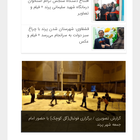
افتتاح دستگاه سنجش تراکم استخوان
درمانگاه شهید سلیمانی پرند + فیلم و
تصاویر
قشقاوی: شهرستان شدن پرند با چراغ
سبز دولت به سرانجام می‌رسد + فیلم و
عکس
چشم نوازی بوستان های شهر پرند در فصل بهار + تصاویر