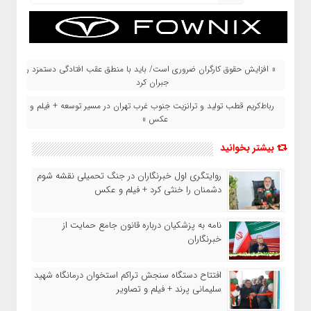
« افزایش حقوق کارگران ضروری است/ باید با منطق عقب افتادگی دستمزد را
جبران کرد
رباط‌کریم قطب تولید و ترانزیت جنوب غرب تهران در مسیر توسعه + فیلم و
عکس »
بیشتر بخوانید
روایتگری اول خبرنگاران در جنگ تحمیلی نقشه شوم
دشمنان را خنثی کرد + فیلم و عکس
نامه به پزشکیان درباره قانون جامع حمایت از
خبرنگاران
افتتاح دستگاه سنجش تراکم استخوان درمانگاه شهید
سلیمانی پرند + فیلم و تصاویر