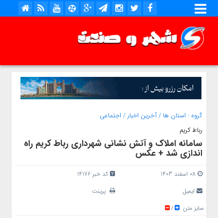
گروه :
استان ها
/
آخرین اخبار
/
اجتماعی
رباط کریم
سامانه املاک و آتش نشانی شهرداری رباط کریم راه
اندازی شد + عکس
08 اسفند 1403
کد خبر 14176
ایمیل
پرینت
سایز متن
/