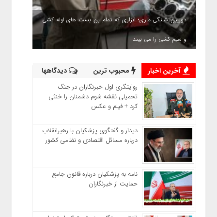
دوربین شلنگی ماری؛ ابزاری که تمام بن بست های لوله کشی
و سیم کشی را می بیند
آخرین اخبار
محبوب ترین
دیدگاهها
روایتگری اول خبرنگاران در جنگ
تحمیلی نقشه شوم دشمنان را خنثی
کرد + فیلم و عکس
دیدار و گفتگوی پزشکیان با رهبرانقلاب
درباره مسائل اقتصادی و نظامی کشور
نامه به پزشکیان درباره قانون جامع
حمایت از خبرنگاران