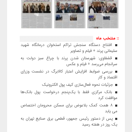
:: منتخب ماه
افتتاح دستگاه سنجش تراکم استخوان درمانگاه شهید
سلیمانی پرند + فیلم و تصاویر
قشقاوی: شهرستان شدن پرند با چراغ سبز دولت به
سرانجام می‌رسد + فیلم و عکس
بررسی ضوابط افزایش اعتبار کالابرگ در نشست وزرای
اقتصاد و کار
جزئیات نحوه فعال‌سازی کیف پول الکترونیک
بانک مرکزی فقط با یک‌‎پنجم درخواست پول بانک‌ها
موافقت کرد
۸ همت کمک بلاعوض برای مسکن محرومان اختصاص
می یابد
پس از دستور رئیس‌ جمهور، قطعی برق صنایع تهران به
یک روز در هفته رسید