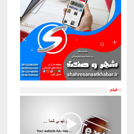
:: فیلم
نمایشگر
ویدیو