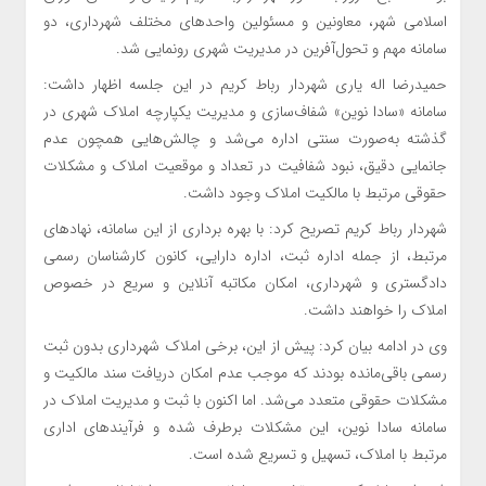
اسلامی شهر، معاونین و مسئولین واحدهای مختلف شهرداری، دو
سامانه مهم و تحول‌آفرین در مدیریت شهری رونمایی شد.
حمیدرضا اله یاری شهردار رباط کریم در این جلسه اظهار داشت:
سامانه «سادا نوین» شفاف‌سازی و مدیریت یکپارچه املاک شهری در
گذشته به‌صورت سنتی اداره می‌شد و چالش‌هایی همچون عدم
جانمایی دقیق، نبود شفافیت در تعداد و موقعیت املاک و مشکلات
حقوقی مرتبط با مالکیت املاک وجود داشت.
شهردار رباط کریم تصریح کرد: با بهره برداری از این سامانه، نهادهای
مرتبط، از جمله اداره ثبت، اداره دارایی، کانون کارشناسان رسمی
دادگستری و شهرداری، امکان مکاتبه آنلاین و سریع در خصوص
املاک را خواهند داشت.
وی در ادامه بیان کرد: پیش از این، برخی املاک شهرداری بدون ثبت
رسمی باقی‌مانده بودند که موجب عدم امکان دریافت سند مالکیت و
مشکلات حقوقی متعدد می‌شد. اما اکنون با ثبت و مدیریت املاک در
سامانه سادا نوین، این مشکلات برطرف شده و فرآیندهای اداری
مرتبط با املاک، تسهیل و تسریع شده است.