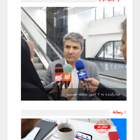
صادرکننده به ۷ کشور منطقه هستیم
:: رسانه