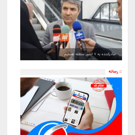
صادرکننده به ۷ کشور منطقه هستیم
:: رسانه