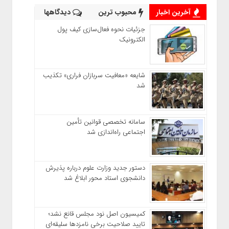
آخرین اخبار
محبوب ترین
دیدگاهها
جزئیات نحوه فعال‌سازی کیف پول
الکترونیک
شایعه «معافیت سربازان فراری» تکذیب
شد
سامانه تخصصی قوانین تأمین
اجتماعی راه‌اندازی شد
دستور جدید وزارت علوم درباره پذیرش
دانشجوی استاد محور ابلاغ شد
کمیسیون اصل نود مجلس قانع نشد؛
تایید صلاحیت برخی نامزدها سلیقه‌ای