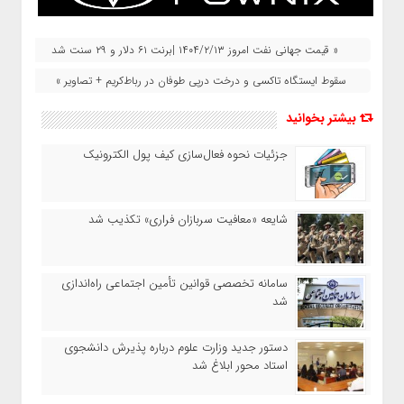
« قیمت جهانی نفت امروز ۱۴۰۴/۲/۱۳ |برنت ۶۱ دلار و ۲۹ سنت شد
سقوط ایستگاه تاکسی و درخت درپی طوفان در رباط‌کریم + تصاویر »
بیشتر بخوانید
جزئیات نحوه فعال‌سازی کیف پول الکترونیک
شایعه «معافیت سربازان فراری» تکذیب شد
سامانه تخصصی قوانین تأمین اجتماعی راه‌اندازی
شد
دستور جدید وزارت علوم درباره پذیرش دانشجوی
استاد محور ابلاغ شد