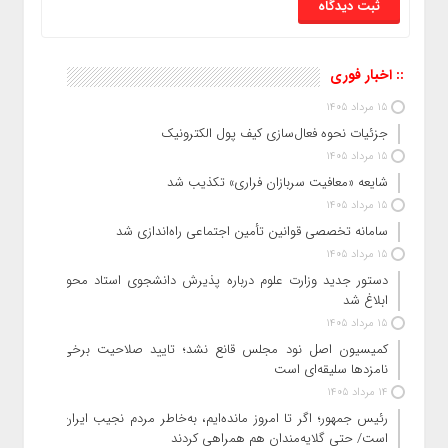
:: اخبار فوری
15 مرداد 1405
جزئیات نحوه فعال‌سازی کیف پول الکترونیک
15 مرداد 1405
شایعه «معافیت سربازان فراری» تکذیب شد
15 مرداد 1405
سامانه تخصصی قوانین تأمین اجتماعی راه‌اندازی شد
15 مرداد 1405
دستور جدید وزارت علوم درباره پذیرش دانشجوی استاد محور
ابلاغ شد
15 مرداد 1405
کمیسیون اصل نود مجلس قانع نشد؛ تایید صلاحیت برخی
نامزدها سلیقه‌ای است
14 مرداد 1405
رئیس‌ جمهور؛ اگر تا امروز مانده‌ایم، به‌خاطر مردم نجیب ایران
است/ حتی گلایه‌مندان هم همراهی کردند