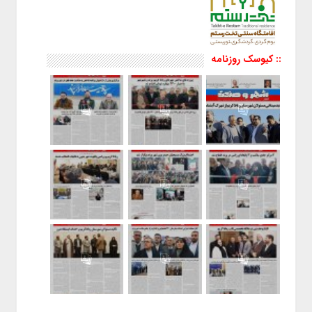
:: کیوسک روزنامه