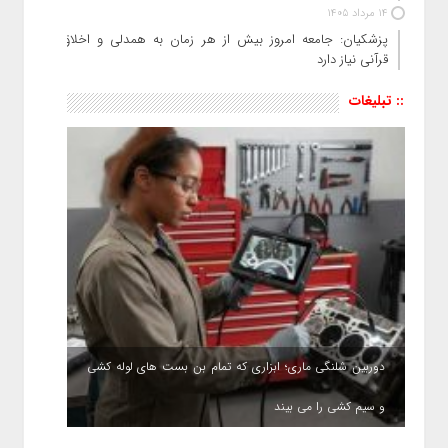
14 مرداد 1405
پزشکیان: جامعه امروز بیش از هر زمان به همدلی و اخلاق
قرآنی نیاز دارد
:: تبلیغات
دوربین شلنگی ماری؛ ابزاری که تمام بن بست های لوله کشی
و سیم کشی را می بیند