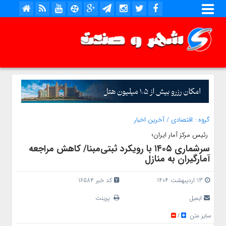
گروه :
اقتصادی
/
آخرین اخبار
رئیس مرکز آمار ایران؛
سرشماری ۱۴۰۵ با رویکرد ثبتی‌مبنا/ کاهش مراجعه
آمارگیران به منازل
13 اردیبهشت 1404
کد خبر 16584
ایمیل
پرینت
سایز متن
/