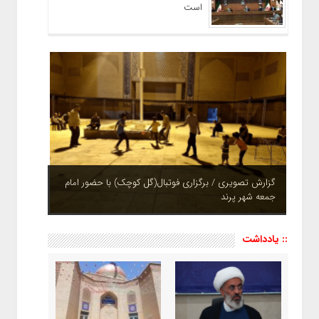
است
چشم نوازی بوستان های شهر پرند در فصل بهار + تصاویر
:: یادداشت