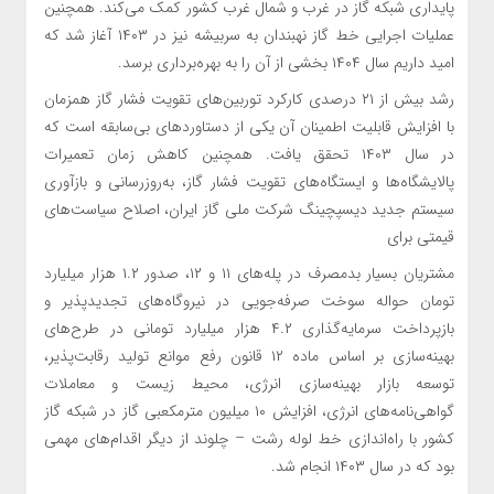
پایداری شبکه گاز در غرب و شمال غرب کشور کمک می‌کند. همچنین
عملیات اجرایی خط گاز نهبندان به سربیشه نیز در ۱۴۰۳ آغاز شد که
امید داریم سال ۱۴۰۴ بخشی از آن را به بهره‌برداری برسد.
رشد بیش از ۲۱ درصدی کارکرد توربین‌های تقویت فشار گاز همزمان
با افزایش قابلیت اطمینان آن یکی از دستاورد‌های بی‌سابقه است که
در سال ۱۴۰۳ تحقق یافت. همچنین کاهش زمان تعمیرات
پالایشگاه‌ها و ایستگاه‌های تقویت فشار گاز، به‌روزرسانی و بازآوری
سیستم جدید دیسپچینگ شرکت ملی گاز ایران، اصلاح سیاست‌های
قیمتی برای
مشتریان بسیار بدمصرف در پله‌های ۱۱ و ۱۲، صدور ۱.۲ هزار میلیارد
تومان حواله سوخت صرفه‌جویی در نیروگاه‌های تجدیدپذیر و
بازپرداخت سرمایه‌گذاری ۴.۲ هزار میلیارد تومانی در طرح‌های
بهینه‌سازی بر اساس ماده ۱۲ قانون رفع موانع تولید رقابت‌پذیر،
توسعه بازار بهینه‌سازی انرژی، محیط زیست و معاملات
گواهی‌نامه‌های انرژی، افزایش ۱۰ میلیون مترمکعبی گاز در شبکه گاز
کشور با راه‌اندازی خط لوله رشت – چلوند از دیگر اقدام‌های مهمی
بود که در سال ۱۴۰۳ انجام شد.