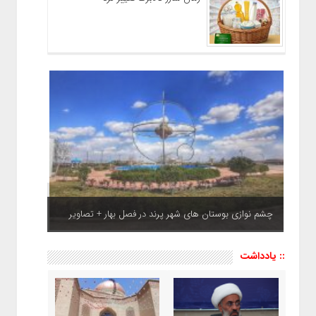
چشم نوازی بوستان های شهر پرند در فصل بهار + تصاویر
:: یادداشت