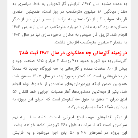
به مدت مشابه سال ۱۴۰۲، افزایش گاز تحویلی به خط سراسری به
مقدار میانگین ۱۸ میلیون مترمکعب در روز است، همچنین امضای
قرارداد سوآپ گاز از ترکمنستان به ترکیه از مسیر ایران نیز از دیگر
دستاورد‌ها بود که به مقدار ۲ میلیارد مترمکعب در سال از مارس ۱۴۰۳
انجام شد. تزریق گاز طبیعی به مخازن ذخیره‌سازی نیز در سال ۱۴۰۳
به مقدار ۲ میلیون مترمکعب افزایش داشت.
در زمینه گازرسانی چه عملکردی در سال ۱۴۰۳ ثبت شد؟
گازرسانی به دو شهر و حدود ۴۰۰ روستا، ۲ هزار و ۸۶۵ صنعت جزء و
بیش از ۸۰۰ صنعت عمده و گازرسانی به سه نیروگاه جدید که عمدتاً
در بخش‌هایی است که کمتر برخوردارند، در سال ۱۴۰۳ محقق شد،
همچنین ضمن اینکه بهره‌برداری‌های متعددی از خطوط لوله انجام
شد، یکی از مهم‌ترین دستاوردها، آغاز عملیات اجرایی خط انتقال ۵۶
اینچ تیران – دهق به طول ۵۰ کیلومتر است که اجرای این پروژه به
پایداری شبکه کمک بسیاری می‌کند.
از دیگر اقدام‌های مهم، ابلاغ اجرایی احداث ادامه خط لوله نهم
سراسری است که تا مرند به طول ۲۶۰ کیلومتر ادامه خواهد یافت.
این پروژه در قطر‌های ۴۸ و ۵۶ اینچ اجرا می‌شود و به افزایش