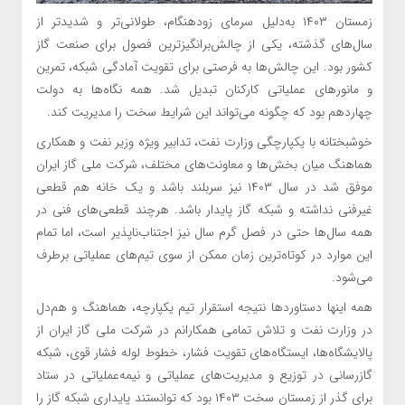
زمستان ۱۴۰۳ به‌دلیل سرمای زودهنگام، طولانی‌تر و شدیدتر از
سال‌های گذشته، یکی از چالش‌برانگیزترین فصول برای صنعت گاز
کشور بود. این چالش‌ها به فرصتی برای تقویت آمادگی شبکه، تمرین
و مانور‌های عملیاتی کارکنان تبدیل شد. همه نگاه‌ها به دولت
چهاردهم بود که چگونه می‌تواند این شرایط سخت را مدیریت کند.
خوشبختانه با یکپارچگی وزارت نفت، تدابیر ویژه وزیر نفت و همکاری
هماهنگ میان بخش‌ها و معاونت‌های مختلف، شرکت ملی گاز ایران
موفق شد در سال ۱۴۰۳ نیز سربلند باشد و یک خانه هم قطعی
غیرفنی نداشته و شبکه گاز پایدار باشد. هرچند قطعی‌های فنی در
همه سال‌ها حتی در فصل گرم سال نیز اجتناب‌ناپذیر است، اما تمام
این موارد در کوتاه‌ترین زمان ممکن از سوی تیم‌های عملیاتی برطرف
می‌شود.
همه اینها دستاورد‌ها نتیجه استقرار تیم یکپارچه، هماهنگ و هم‌دل
در وزارت نفت و تلاش تمامی همکارانم در شرکت ملی گاز ایران از
پالایشگاه‌ها، ایستگاه‌های تقویت فشار، خطوط لوله فشار قوی، شبکه
گازرسانی در توزیع و مدیریت‌های عملیاتی و نیمه‌عملیاتی در ستاد
برای گذر از زمستان سخت ۱۴۰۳ بود که توانستند پایداری شبکه گاز را