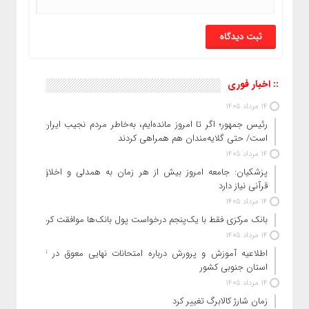
:: اخبار فوری
14 مرداد 1405
رئیس‌ جمهور؛ اگر تا امروز مانده‌ایم، به‌خاطر مردم نجیب ایران
است/ حتی گلایه‌مندان هم همراهی کردند
14 مرداد 1405
پزشکیان: جامعه امروز بیش از هر زمان به همدلی و اخلاق
قرآنی نیاز دارد
14 مرداد 1405
بانک مرکزی فقط با یک‌‎پنجم درخواست پول بانک‌ها موافقت کرد
14 مرداد 1405
اطلاعیه آموزش و پرورش درباره امتحانات نهایی معوق در ۴
استان جنوبی کشور
14 مرداد 1405
زمان شارژ کالابرگ تغییر کرد