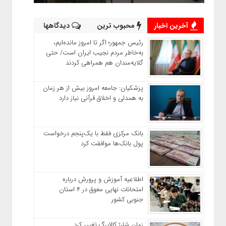
آخرین اخبار
محبوب ترین
دیدگاهها
رئیس‌ جمهور؛ اگر تا امروز مانده‌ایم،
به‌خاطر مردم نجیب ایران است/ حتی
گلایه‌مندان هم همراهی کردند
پزشکیان: جامعه امروز بیش از هر زمان
به همدلی و اخلاق قرآنی نیاز دارد
بانک مرکزی فقط با یک‌‎پنجم درخواست
پول بانک‌ها موافقت کرد
اطلاعیه آموزش و پرورش درباره
امتحانات نهایی معوق در ۴ استان
جنوبی کشور
زمان شارژ کالابرگ تغییر کرد