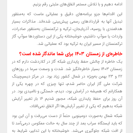
ادامه دهیم و با تلاش مستمر اتفاق‌های مثبتی رقم بزنیم.
این اقدام‌ها جزو برنامه‌های دقیق و عملیاتی ماست که به‌منظور
تبدیل آنها به قرارداد‌های رسمی پیش‌بینی شده‌اند. مذاکرات بسیار
هدفمندی با روسیه، آذربایجان، ترکیه و ترکمنستان به‌منظور صادرات،
واردات یا سوآپ داشتیم، خوشبختانه یکی از این دستاورد‌ها سوآپ گاز
ترکمنستان از مسیر ایران به ترکیه بود که عملیاتی شد.
خاطره‌ای از زمستان ۱۴۰۳ برای شما ماندگار شده است؟
یک خاطره از چالش حفظ پایداری شبکه گاز در کلاردشت دارم که در
زمستان ۱۴۰۳ بسیار خاطره‌انگیز شد. شدت و وسعت سرما در روز‌های
۲۲ و ۲۳ بهمن به‌ویژه در شمال کشور زیاد بود. در مرکز دیسپچینگ
شرکت ملی گاز ایران حاضر شدم، تنها چیزی که در چهره یکی از
همکارانم که همیشه در آرامش بود، دیدم، خستگی و ناامیدی بود. در
آن روز برای حفظ پایداری شبکه، مجبور شدیم ۱۶ بار تغییر آرایش
شبکه بدهیم که یکی از تغییر آرایش‌ها اگر اتفاق نمی‌افتاد،
شبکه شمال به‌صورت دومینویی حتماً از دست می‌رفت و آن این بود
که باید ایستگاه سراب بعد از چند سال به حالت معکوس درمی‌آمد تا
از افت شبکه جلوگیری می‌شد. خوشبختانه با این تدابیر، شرایط به