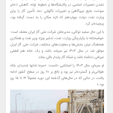
نشدن تعمیرات اساسی در پالایشگاه‌ها و خطوط لوله، کاهش ذخایر
سوخت مایع نیروگاهی و تغییرات ناگهانی دما، تأمین گاز را برای
وزارت نفت دولت چهاردهم که تازه سکان را به دست گرفته بود،
پیچیده‌تر کرد.
با این حال سعید توکلی، مدیرعامل شرکت ملی گاز ایران معتقد است:
خوشبختانه با یکپارچگی وزارت نفت، تدابیر ویژه وزیر نفت و همکاری
هماهنگ میان بخش‌ها و معاونت‌های مختلف، شرکت ملی گاز ایران
موفق شد در سال ۱۴۰۳ نیز سربلند باشد و یک خانه هم قطعی
غیرفنی نداشته باشد و شبکه گاز پایدار باقی بماند.
او سرمای سال ۱۴۰۳ را استثنایی دانست: «سرما نه‌تنها شدیدتر، بلکه
طولانی‌تر و گسترده‌تر نیز بود و بالغ بر ۷۰ روز در سطح کشور ادامه
یافت، در حالی که در سال‌های گذشته این دوره معمولاً ۱۴ تا ۱۵ روز
بود.»