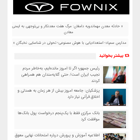
« حادثه معدن مهماندویه دامغان: مرگ هفت معدنکار و بی‌توجهی به ایمنی
معادن
مدارس سمپاد؛ استعدادیابی با هوش مصنوعی؛ تحولی در شناسایی نخبگان »
بیشتر بخوانید
رئیس‌ جمهور؛ اگر تا امروز مانده‌ایم، به‌خاطر مردم
نجیب ایران است/ حتی گلایه‌مندان هم همراهی
کردند
پزشکیان: جامعه امروز بیش از هر زمان به همدلی و
اخلاق قرآنی نیاز دارد
بانک مرکزی فقط با یک‌‎پنجم درخواست پول بانک‌ها
موافقت کرد
اطلاعیه آموزش و پرورش درباره امتحانات نهایی معوق