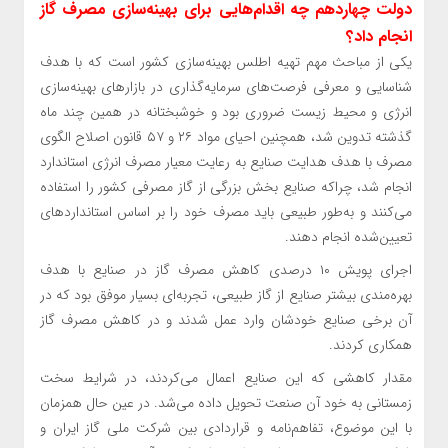
دولت چهاردهم چه اقدام‌هایی برای بهینه‌سازی مصرف گاز
انجام داد؟
یکی از مباحث مهم تهیه اطلس بهینه‌سازی کشور است که با هدف
شناسایی و معرفی فرصت‌های سرمایه‌گذاری در بازار‌های بهینه‌سازی
انرژی و محیط زیست ضروری بود و خوشبختانه در همین چند ماه
گذشته تدوین شد، همچنین احیای مواد ۲۶ و ۵۷ قانون اصلاح الگوی
مصرف با هدف هدایت صنایع به رعایت معیار مصرف انرژی استاندارد
انجام شد، چراکه صنایع بخش بزرگی از گاز مصرفی کشور را استفاده
می‌کنند و به‌طور طبیعی باید مصرف خود را بر اساس استاندارد‌های
تعیین‌شده انجام دهند.
اجرای پویش ۱۰ درصدی کاهش مصرف گاز در صنایع با هدف
بهره‌مندی بیشتر صنایع از گاز طبیعی، تجربه‌ای بسیار موفق بود که در
آن برخی صنایع خودشان وارد عمل شدند و در کاهش مصرف گاز
همکاری کردند.
مقدار کاهشی که این صنایع اعمال می‌کردند، در شرایط سخت
زمستانی به خود آن صنعت تحویل داده می‌شد. در عین حال همزمان
با این موضوع، تفاهم‌نامه و قراردادی بین شرکت ملی گاز ایران و