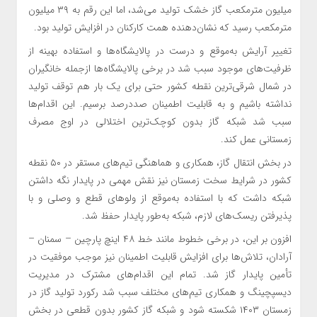
میلیون مترمکعب گاز خشک تولید می‌شد، اما این رقم به ۳۹ میلیون
مترمکعب رسید که نشان‌دهنده همت کارکنان در افزایش تولید بود.
تغییر آرایش به‌موقع و درست در پالایشگاه‌ها و استفاده بهینه از
ظرفیت‌های موجود سبب شد در برخی پالایشگاه‌ها ازجمله خانگیران
در شمال شرقی‌ترین نقطه کشور حتی برای یک بار هم توقف تولید
نداشته باشیم و به قابلیت اطمینان صددرصد برسیم. این اقدام‌ها
سبب شد شبکه گاز بدون کوچک‌ترین اختلالی در اوج مصرف
زمستانی عمل کند.
در بخش انتقال گاز، همکاری و هماهنگی تیم‌های مستقر در ۵۰ نقطه
کشور در شرایط سخت زمستان نیز نقش مهمی در پایدار نگه داشتن
شبکه داشت که با استفاده به‌موقع از ولو‌های قطع و وصلی و با
پذیرفتن ریسک‌های لازم، شبکه به‌طور پایدار حفظ شد.
افزون بر این، در برخی خطوط مانند خط ۴۸ اینچ پارچین – سمنان –
آرادان، تلاش‌ها برای افزایش قابلیت اطمینان نیز موجب موفقیت در
تأمین پایدار گاز شد. تمام این اقدام‌های مشترک در مدیریت
دیسپچینگ و همکاری تیم‌های مختلف سبب شد رکورد تولید گاز در
زمستان ۱۴۰۳ شکسته شود و شبکه گاز کشور بدون قطعی در بخش