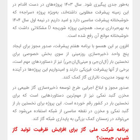
به‌طور جدی پیگیری شود. سال ۱۴۰۳ پروژه‌های در دست اقدام در
این زمینه پیشرفت مطلوبی داشته‌اند، به‌ویژه پروژه «سراجه» که
خوشبختانه پیشرفت مناسبی دارد و امید داریم در نیمه اول سال ۱۴۰۴
به بهره‌برداری برسد، همچنین پروژه شوریجه D مشکلاتی داشت که
خوشبختانه موانع آن رفع شده است.
افزون بر این همسو با برنامه هفتم پیشرفت، صدور مجوز برای ایجاد
پنج واحد ذخیره‌سازی روزمینی از سوی بخش خصوصی برای
نخستین بار (ال‌ان‌جی و مینی‌ال‌ان‌جی) نیز از دستاورد‌های مهم است،
برخی از آنها پیشرفت فیزیکی دارند و امیدواریم این پروژه‌ها در آینده
به بهبود مدیریت ناترازی گاز کمک کنند.
صدور مجوز و ابلاغ اجرایی طرح توسعه ذخیره‌سازی گاز طبیعی در
مخزن گنبد نمکی نیز از مهم‌ترین دستاورد‌هایی است که برای
نخستین بار در کشور رقم خورده است. این پروژه برای نخستین بار از
گنبد نمکی و مخزن در نقطه مناسبی از شبکه استفاده می‌شود که
می‌تواند در زمستان کمک بزرگی به پایداری شبکه گاز کند.
برنامه شرکت ملی گاز برای افزایش ظرفیت تولید گاز
شیرین چیست؟