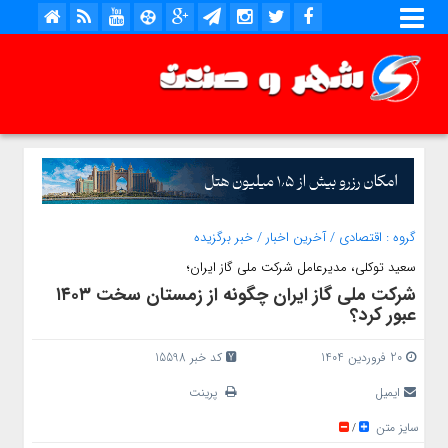
گروه :
اقتصادی
/
آخرین اخبار
/
خبر برگزیده
سعید توکلی، مدیرعامل شرکت ملی گاز ایران؛
شرکت ملی گاز ایران چگونه از زمستان سخت ۱۴۰۳
عبور کرد؟
20 فروردین 1404
کد خبر 15598
ایمیل
پرینت
سایز متن
/