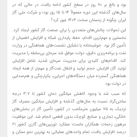
بود و بالغ بر ۷۰ روز در سطح کشور ادامه یافت، در حالی که در
سال‌های گذشته این دوره معمولاً ۱۴ تا ۱۵ روز بود؛ و شرکت ملی گاز
ایران چگونه از زمستان سخت ۱۴۰۳ عبور کرد؟
این تحولات چالش‌های متعددی را برای صنعت گاز کشور ایجاد کرد.
نخستین و مهم‌ترین اقدام، حفظ پایداری شبکه و افزایش اطمینان از
تأمین گاز بود. خوشبختانه با تشکیل نشست‌های هماهنگی در وزارت
نفت و برنامه‌ریزی دقیق، دولت موفق شد سرمای بی‌سابقه را مدیریت
کند. اقدام‌های کلیدی برای مدیریت سرمای شدید شامل افزایش
تولید گاز، افزایش حجم تولید و انتقال نفت‌گاز و مهم‌تر از همه ایجاد
هماهنگی گسترده میان دستگاه‌های اجرایی، یکپارچگی و هم‌صدایی
در دولت بود
که سبب شد با وجود کاهش میانگین دمای کشور تا ۳.۷ درجه
سانتی‌گراد نسبت به سال‌های گذشته و افزایش میانگین مصرف گاز
نزدیک به ۷۵ میلیون مترمکعب در کشور، تأمین گاز در بخش‌های
خانگی، تجاری و صنایع کوچک بدون قطعی انجام شد. این موفقیت
مرهون زحمات همکاران ماست؛ عملکرد توربین‌های گازی کشور ۲۱
درصد افزایش یافت، تمام واحد‌های عملیاتی به بهترین نحو ممکن و