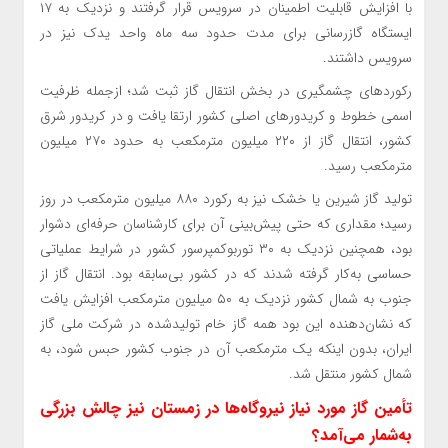
با افزایش قابلیت اطمینان در سرویس قرار گرفتند و نزدیک به ۱۷
ایستگاه گازرسانی برای مدت حدود سه ماه واحد یدک نیز در
سرویس داشتند.
رکورد‌های چشمگیری در بخش انتقال گاز ثبت شد؛ ازجمله ظرفیت
اسمی خطوط و کریدور‌های اصلی کشور ارتقا یافت و در کریدور شرق
کشور، انتقال گاز از ۲۲۰ میلیون مترمکعب به حدود ۲۷۰ میلیون
مترمکعب رسید.
تولید گاز شیرین یا خشک نیز به رکورد ۸۸۰ میلیون مترمکعب در روز
رسید؛ مقداری که حتی پیش‌بینی آن برای کارشناسان حرفه‌ای دشوار
بود، همچنین نزدیک به ۳۰ توربوکمپرسور کشور در شرایط عملیاتی
حساسی به‌کار گرفته شدند که در کشور بی‌سابقه بود. انتقال گاز از
جنوب به شمال کشور نزدیک به ۵۰ میلیون مترمکعب افزایش یافت
که نشان‌دهنده این بود همه گاز خام تولیدشده در شرکت ملی گاز
ایران، بدون اینکه یک مترمکعب آن در جنوب کشور حبس شود، به
شمال کشور منتقل شد.
تأمین گاز مورد نیاز نیروگاه‌ها در زمستان نیز چالش بزرگی
به‌شمار می‌آمد؟