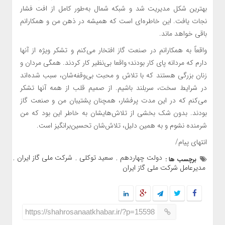
بهترین شکل مدیریت شد و شبکه شمال به‌طور کامل از افت فشار
نجات یافت. این خاطره‌ای است که همیشه در ذهن من و همکارانم
باقی خواهد ماند.
واقعاً به همکارانم در صنعت گاز افتخار می‌کنم و تشکر ویژه از آنها
دارم که مردانه پای کار بودند؛ واقعا بی‌نظیر کار کردند. همگی مردان و
زنان بزرگی هستند که با تلاش و محبت بی‌وقفه‌شان، سبب شده‌اند
در شرایط سخت، سربلند باشیم. از صمیم قلب از همه آنها تشکر
می‌کنم که در این مدت پرفشار، همچنان پشتیبان من و صنعت گاز
بودند. بدون شک بخشی از تلاش‌هایشان به خاطر این بود که من
شرمنده نشوم و به همین دلیل، تلاش‌شان تحسین‌برانگیز است.
انتهای پیام/
دولت چهاردهم
سعید توکلی
شرکت ملی گاز ایران
برچسب ها :
,
,
,
مدیرعامل شرکت ملی گاز ایران
https://shahrosanaatkhabar.ir/?p=15598