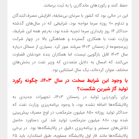
حفظ کنند و رکورد‌های ماندگاری را به ثبت برسانند.
این در حالی بود که کشور با سرمای بی‌سابقه، افزایش مصرف‌کنندگان
و تداوم ۷۰ روزه سرما مواجه بود، شرایطی که در سال‌های گذشته
حداکثر ۱۴ روز پایداری سرما تجربه شده بود، به‌رغم همه این شرایط،
وزارت نفت با همکاری گسترده و هماهنگی بالا در چهار شرکت
زیرمجموعه از زمستان ۱۴۰۳ سربلند عبور کرد. بسیاری از مسائل درباره
سال ۱۴۰۳ قابل بازگویی نیست، اما همکاران بنده خودشان قضاوت
می‌کنند که امسال به دلایل متعددی که وزیر نفت در بخش‌های
مختلف عنوان کرده‌اند، یک سال استثنایی بود.
با وجود این شرایط سخت در سال ۱۴۰۳، چگونه رکورد
تولید گاز شیرین شکست؟
برای رکوردزنی تولید در زمستان ۱۴۰۳، تجهیزات جدیدی به
پالایشگاه‌ها اضافه نشده بود، با وجود برنامه‌ریزی وزارت نفت که
حداکثر تولید روزانه ۸۵۰ میلیون مترمکعب در اوج مصرف پیش‌بینی
شده بود، ۸۸۰ میلیون مترمکعب تولید شد. این دستاورد حاصل
تلاش‌های مستمر و برنامه‌ریزی دقیق در پالایشگاه‌ها بود. در برخی
پالایشگاه‌ها مانند فاز اول پالایشگاه عسلویه، طبق استاندارد باید ۲۵