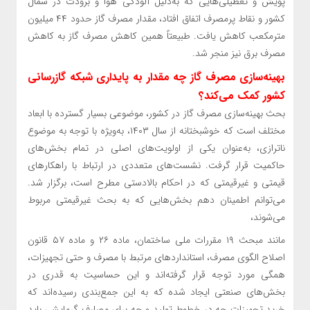
پویش و تعطیلی‌هایی که به‌دلیل آلودگی هوا و برودت در شمال
کشور و نقاط پرمصرف اتفاق افتاد، مقدار مصرف گاز حدود ۴۴ میلیون
مترمکعب کاهش یافت. طبیعتاً همین کاهش مصرف گاز به کاهش
مصرف برق نیز منجر شد.
بهینه‌سازی مصرف گاز چه مقدار به پایداری شبکه گازرسانی
کشور کمک می‌کند؟
بحث بهینه‌سازی مصرف گاز در کشور، موضوعی بسیار گسترده با ابعاد
مختلف است که خوشبختانه از سال ۱۴۰۳، به‌ویژه با توجه به موضوع
ناترازی، به‌عنوان یکی از اولویت‌های اصلی در تمام بخش‌های
حاکمیت قرار گرفت. نشست‌های متعددی در ارتباط با راهکار‌های
قیمتی و غیرقیمتی که در احکام بالادستی مطرح است، برگزار شد.
می‌توانم اطمینان دهم بخش‌هایی که به بحث غیرقیمتی مربوط
می‌شوند،
مانند مبحث ۱۹ مقررات ملی ساختمان، ماده ۲۶ و ماده ۵۷ قانون
اصلاح الگوی مصرف، استاندارد‌های مرتبط با مصرف و حتی تجهیزات،
همگی مورد توجه قرار گرفته‌اند و این حساسیت به قدری در
بخش‌های صنعتی ایجاد شده که به این جمع‌بندی رسیده‌اند که
خرید تجهیزات چه در خطوط تولید و چه برای مصارف گرمایشی باید