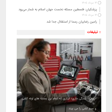
14 مرداد 1405
پزشکیان: فلسطین مسئله نخست جهان اسلام به شمار می‌رود
14 مرداد 1405
رامین رضاییان رسما از استقلال جدا شد
:: تبلیغات
دوربین شلنگی ماری؛ ابزاری که تمام بن بست های لوله کشی
و سیم کشی را می بیند