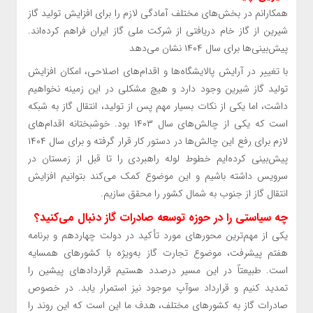
همکارانم در بخش‌های مختلف آمادگی لازم را برای افزایش تولید گاز
شیرین از گاز خام دریافتی از شرکت ملی گاز ایران فراهم کرده‌اند.
پیش‌بینی‌ها برای سال ۱۴۰۴ نشان می‌دهد
با تغییر در آرایش پالایشگاه‌ها و اقدام‌های اصلاحی، امکان افزایش
تولید گاز شیرین وجود دارد و هیچ مشکلی در این زمینه نخواهیم
داشت، اما یکی از نکات بسیار مهم پس از تولید، انتقال گاز به شبکه
است که یکی از چالش‌های سال ۱۴۰۳ بود. خوشبختانه اقدام‌های
لازم برای رفع این چالش‌ها در دستور کار قرار گرفته و برای سال ۱۴۰۴
پیش‌بینی کرده‌ایم خطوط لوله راهبردی را تا قبل از زمستان در
سرویس داشته باشیم و این موضوع کمک می‌کند بتوانیم افزایش
انتقال گاز از جنوب به شمال کشور را محقق سازیم.
چه سیاستی را در حوزه توسعه صادرات گاز دنبال می‌کنید؟
یکی از مهم‌ترین محور‌های مورد تأکید در دولت چهاردهم و برنامه
هفتم پیشرفت، موضوع تجارت گاز به‌ویژه با کشور‌های همسایه
است. طبیعتاً در این مسیر درصدد هستیم قرارداد‌های پیشین را
تمدید کنیم و قرارداد سوآپ موجود نیز استمرار یابد. در خصوص
صادرات گاز به کشور‌های مختلف، هدف ما این است که این روند را