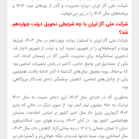
شرکت ملی گاز ایران درباره مدیریت و گذر از روز‌های سرد ۱۴۰۳ و
برنامه‌های سال ۱۴۰۴ را در زیر می‌خوانید.
شرکت ملی گاز ایران با چه شرایطی تحویل دولت چهاردهم
شد؟
شرکت ملی گاز ایران با استقرار دولت چهاردهم در سال ۱۴۰۳، شرایط
ویژه و کم‌سابقه‌ای را در شهریور تجربه کرد و دولت از شهریور ناچار شد
تدابیری سختگیرانه برای مدیریت تأمین گاز در زمستان اتخاذ کند.
یکی از مصادیق این وضع خاص، تأخیر در پایان تعمیرات اساسی بود
که برخلاف رویه معمول سال‌های گذشته تا آبان ادامه یافت، همچنین
یکی از چالش‌های اساسی، کاهش چشمگیر ذخایر نفت‌گاز نیروگاهی
بود،
به‌طوری که در ابتدای سال ۱۴۰۳، این ذخایر نسبت به سال ۱۴۰۲
نزدیک به ۸۵۰ میلیون لیتر کمتر بود. از سوی دیگر، در حالی که پاییز
۱۴۰۲ گرم‌ترین پاییز ۵۰ سال اخیر کشور بر اساس اطلاعات سازمان
هواشناسی کشور بود. در آبان ۱۴۰۳، پدیده هوای سرد اسکاندیناوی
دمای ۱۱ استان شمالی را تا ۱۲ درجه سانتی‌گراد کاهش داد؛ سال ۱۴۰۳،
سال استثنایی بود، سرما نه‌تنها شدیدتر، بلکه طولانی‌تر و گسترده‌تر نیز