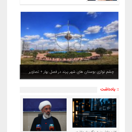
چشم نوازی بوستان های شهر پرند در فصل بهار + تصاویر
:: یادداشت