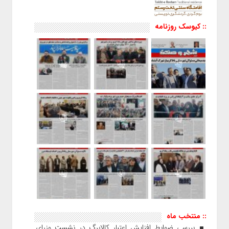
:: کیوسک روزنامه
:: منتخب ماه
بررسی ضوابط افزایش اعتبار کالابرگ در نشست وزرای