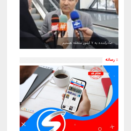
صادرکننده به ۷ کشور منطقه هستیم
:: رسانه