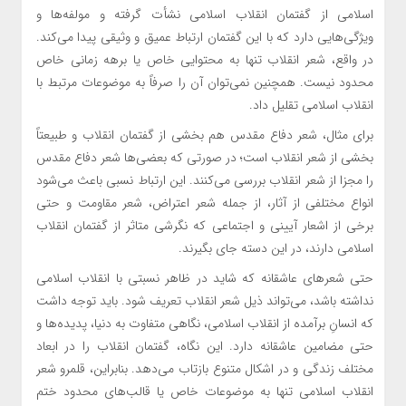
اسلامی از گفتمان انقلاب اسلامی نشأت گرفته و مولفه‌ها و
ویژگی‌هایی دارد که با این گفتمان ارتباط عمیق و وثیقی پیدا می‌کند.
در واقع، شعر انقلاب تنها به محتوایی خاص یا برهه زمانی خاص
محدود نیست. همچنین نمی‌توان آن را صرفاً به موضوعات مرتبط با
انقلاب اسلامی تقلیل داد.
برای مثال، شعر دفاع مقدس هم بخشی از گفتمان انقلاب و طبیعتاً
بخشی از شعر انقلاب است؛ در صورتی که بعضی‌ها شعر دفاع مقدس
را مجزا از شعر انقلاب بررسی می‌کنند. این ارتباط نسبی باعث می‌شود
انواع مختلفی از آثار، از جمله شعر اعتراض، شعر مقاومت و حتی
برخی از اشعار آیینی و اجتماعی که نگرشی متاثر از گفتمان انقلاب
اسلامی دارند، در این دسته جای بگیرند.
حتی شعرهای عاشقانه که شاید در ظاهر نسبتی با انقلاب اسلامی
نداشته باشد، می‌تواند ذیل شعر انقلاب تعریف شود. باید توجه داشت
که انسانِ برآمده از انقلاب اسلامی، نگاهی متفاوت به دنیا، پدیده‌ها و
حتی مضامین عاشقانه دارد. این نگاه، گفتمان انقلاب را در ابعاد
مختلف زندگی و در اشکال متنوع بازتاب می‌دهد. بنابراین، قلمرو شعر
انقلاب اسلامی تنها به موضوعات خاص یا قالب‌های محدود ختم