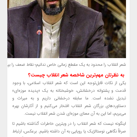
شعر انقلاب را محدود به یک مقطع زمانی خاص ندانیم؛ نقاط ضعف را بپذیریم
به نظرتان مهم‌ترین شاخصه شعر انقلاب چیست؟
یکی از نکات قابل‌توجه این است که شعر انقلاب اسلامی، با وجود
قدمت و پشتوانه درخشانش، خوشبختانه به یک «پدیده موزه‌ای»
تبدیل نشده است. ما سابقه درخشانی داریم و به میراث و
دستاوردهای بزرگان شعر انقلاب افتخار می‌کنیم و از آثارشان بهره
می‌بریم، اما این به آن معنای موزه‌ای شدن شعر انقلاب نیست.
اینگونه نیست که شعر انقلاب را در ویترین خاطرات گذاشته باشیم تا
صرفاً نگاهی نوستالژیک یا رویایی به آن داشته باشیم. برعکس، ارتباط