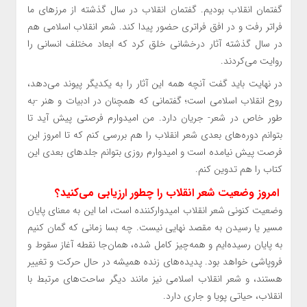
گفتمان انقلاب بودیم. گفتمان انقلاب در سال گذشته از مرزهای ما
فراتر رفت و در افق فراتری حضور پیدا کند. شعر انقلاب اسلامی هم
در سال گذشته آثار درخشانی خلق کرد که ابعاد مختلف انسانی را
روایت می‌کردند.
در نهایت باید گفت آنچه همه این آثار را به یکدیگر پیوند می‌دهد،
روح انقلاب اسلامی است؛ گفتمانی که همچنان در ادبیات و هنر -به
طور خاص در شعر- جریان دارد. من امیدوارم فرصتی پیش آید تا
بتوانم دوره‌های بعدی شعر انقلاب را هم بررسی کنم که تا امروز این
فرصت پیش نیامده است و امیدوارم روزی بتوانم جلدهای بعدی این
کتاب را هم تدوین کنم.
امروز وضعیت شعر انقلاب را چطور ارزیابی می‌کنید؟
وضعیت کنونی شعر انقلاب امیدوارکننده است، اما این به معنای پایان
مسیر یا رسیدن به مقصد نهایی نیست. چه بسا زمانی که گمان کنیم
به پایان رسیده‌ایم و همه‌چیز کامل شده، همان‌جا نقطه آغاز سقوط و
فروپاشی خواهد بود. پدیده‌های زنده همیشه در حال حرکت و تغییر
هستند، و شعر انقلاب اسلامی نیز مانند دیگر ساحت‌های مرتبط با
انقلاب، حیاتی پویا و جاری دارد.