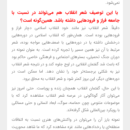
نمی‌شود.
با این توصیف شعر انقلاب هم می‌تواند در نسبت با
جامعه فراز و فرودهایی داشته باشد. همین‌گونه است؟
دقیقاً. شعر انقلاب نیز مانند خود انقلاب اسلامی دچار فراز و
فرودهایی بوده است. همان‌طور که انقلاب اسلامی در دوره‌هایی
درخشش داشته یا در دوره‌هایی با ضعف‌هایی مواجه بوده، شعر
مرتبط با آن نیز همین مسیر را تجربه کرده است. به عنوان نمونه در
دوران جنگ تحمیلی، بسترهای اجتماعی و فرهنگی خاصی حاکم بود
که باعث شد گفتمان انقلابی در اوج جلوه کند و در نتیجه شعر انقلاب
نیز به شکلی برجسته‌تر خود را نشان دهد. اما ممکن است در
دوره‌های دیگر، این بروز کمتر شود و شعر انقلاب به محاق برود.
با این حال، گفتمان انقلاب همچنان زنده و پویاست. حتی امروز نیز
می‌توان آثار گوناگونی در عرصه شعر انقلاب مشاهده کرد که با
موضوعات متنوعی چون حماسه، سوگ، ابعاد انسانی و حتی مسائلی
با رویکرد بین‌المللی شکل گرفته‌اند.
نمونه بارز آن را می‌توان در واکنش‌های هنری نسبت به اتفاقات
منطقه‌ای یا رخدادهایی مانند غزه مشاهده کرد که ما شاهد محوریت