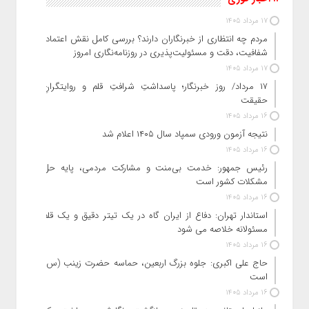
17 مرداد 1405
مردم چه انتظاری از خبرنگاران دارند؟ بررسی کامل نقش اعتماد،
شفافیت، دقت و مسئولیت‌پذیری در روزنامه‌نگاری امروز
17 مرداد 1405
۱۷ مرداد/ روز خبرنگار؛ پاسداشتِ شرافتِ قلم و روایتگرانِ
حقیقت
16 مرداد 1405
نتیجه آزمون ورودی سمپاد سال ۱۴۰۵ اعلام شد
16 مرداد 1405
رئیس جمهور: خدمت بی‌منت و مشارکت مردمی، پایه حل
مشکلات کشور است
16 مرداد 1405
استاندار تهران: دفاع از ایران گاه در یک تیتر دقیق و یک قلم
مسئولانه خلاصه می شود
16 مرداد 1405
حاج‌ علی‌ اکبری: جلوه بزرگ اربعین، حماسه حضرت زینب (س)
است
16 مرداد 1405