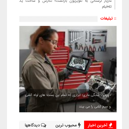
مازیار لرستانی به تلویزیون بازگشت؛ نگارش و ساخت یک
تله‌فیلم
:: تبلیغات
دوربین شلنگی ماری؛ ابزاری که تمام بن بست های لوله کشی
و سیم کشی را می بیند
آخرین اخبار
محبوب ترین
دیدگاهها