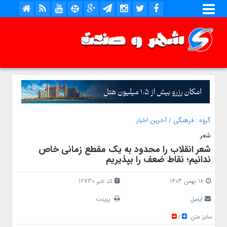
گروه :
فرهنگی
/
آخرین اخبار
شعر
شعر انقلاب را محدود به یک مقطع زمانی خاص
ندانیم؛ نقاط ضعف را بپذیریم
18 بهمن 1403
کد خبر 12730
ایمیل
پرینت
سایز متن
/