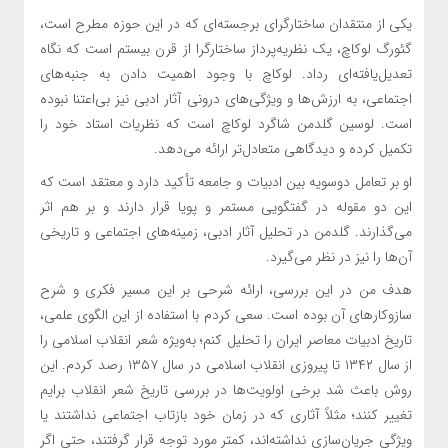
یکی از منتقدان ساختارگرای برجسته‌ای که در این حوزه مطرح است،
گئورگ لوکاچ، یک نظریه‌پرداز ساختارگرا از قرن بیستم است که نگاه
تعدیل‌یافته‌ای رداد. لوکاچ با وجود اهمیت دادن به جنبه‌های
اجتماعی، به ارزش‌ها و ویژگی‌های درونی آثار ادبی نیز بی‌اعتنا نبوده
است. لوسین گلدمن شاگرد لوکاچ است که نظریات استاد خود را
تکمیل کرده و دیدگاهی متعادل‌تر ارائه می‌دهد.
او بر تعامل دوسویه بین ادبیات و جامعه تأکید دارد و معتقد است که
این دو مقوله در گفتگویی مستمر و پویا قرار دارند و بر هم اثر
می‌گذارند. گلدمن در تحلیل آثار ادبی، زمینه‌های اجتماعی و تاریخی
آن‌ها را نیز در نظر می‌گیرد.
هدف من در این بررسی، ارائه شرحی بر این مسیر فکری و شرح
سازوکارهای آن بوده است. سعی کردم با استفاده از این الگوی علمی،
تاریخ ادبیات معاصر ایران را تحلیل کنم؛ به‌ویژه شعر انقلاب اسلامی را
از سال ۱۳۴۲ تا پیروزی انقلاب اسلامی در سال ۱۳۵۷ رصد کردم. این
روش باعث شد برخی اولویت‌ها در بررسی تاریخ شعر انقلاب برایم
تغییر کنند؛ مثلاً آثاری که در زمان خود بازتاب اجتماعی نداشتند یا
ویژگی جریان‌سازی نداشته‌اند، کمتر مورد توجه قرار گرفتند، حتی اگر