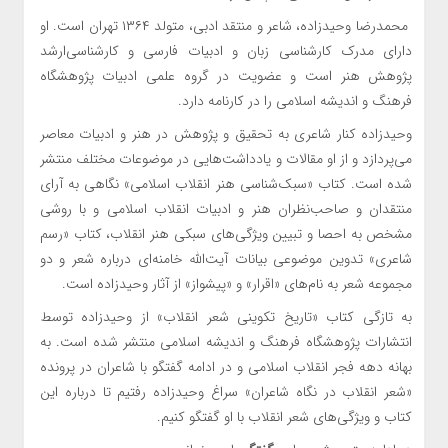
محمدرضا وحیدزاده، شاعر و منتقد ادبی، متولد ۱۳۶۴ تهران است. او
دارای مدرک کارشناسی زبان و ادبیات فارسی و کارشناسی‌ارشد
پژوهش هنر است و عضویت در گروه علمی ادبیات پژوهشگاه
فرهنگ و اندیشه اسلامی را در کارنامه دارد.
وحیدزاده کنار شاعری به تحقیق و پژوهش در هنر و ادبیات معاصر
می‌پردازد و از او مقالات و یادداشت‌هایی در موضوعات مختلف منتشر
شده است. کتاب «سبک‌شناسی هنر انقلاب اسلامی» نگاهی به آرای
منتقدان و صاحب‌نظران هنر و ادبیات انقلاب اسلامی و با روشی
مشخص به احصا و تبیین ویژگی‌های سبکی هنر انقلاب، کتاب «رسم
شاعری» تدوین موضوعی بیانات آیت‌الله خامنه‌ای درباره شعر و دو
مجموعه شعر به نام‌های «اقرار» و «پیشواز» از آثار وحیدزاده است.
به تازگی کتاب «تاریخ تکوینی شعر انقلاب» از وحیدزاده توسط
انتشارات پژوهشگاه فرهنگ و اندیشه اسلامی منتشر شده است. به
بهانه دهه فجر انقلاب اسلامی و در ادامه گفتگو با شاعران در پرونده
«شعر انقلاب در نگاه شاعران» سراغ وحیدزاده رفتیم تا درباره این
کتاب و ویژگی‌های شعر انقلاب با او گفتگو کنیم.