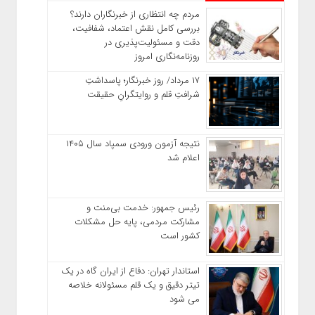
مردم چه انتظاری از خبرنگاران دارند؟
بررسی کامل نقش اعتماد، شفافیت،
دقت و مسئولیت‌پذیری در
روزنامه‌نگاری امروز
۱۷ مرداد/ روز خبرنگار؛ پاسداشتِ
شرافتِ قلم و روایتگرانِ حقیقت
نتیجه آزمون ورودی سمپاد سال ۱۴۰۵
اعلام شد
رئیس جمهور: خدمت بی‌منت و
مشارکت مردمی، پایه حل مشکلات
کشور است
استاندار تهران: دفاع از ایران گاه در یک
تیتر دقیق و یک قلم مسئولانه خلاصه
می شود