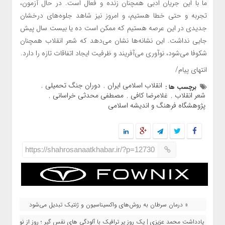
ما با این جریان ادبی همچنان زنده و فعال است. در حال آزمون،
تجربه و حتی خطا هستیم، و امروز نیز شاهد جلوه‌های درخشان
جدیدی در این عرصه هستیم که ممکن است ده یا بیست سال پیش
جایی نداشت. این نشانه‌ها نشان می‌دهد که شعر انقلاب همچنان
شکوفا می‌شود، نوآوری می‌آفریند و ظرفیت ایجاد اتفاقات تازه را دارد.
انتهای پیام/
انقلاب اسلامی ایران
دوران جنگ تحمیلی
برچسب ها :
,
,
شعر انقلاب
غلامرضا کافی
مصطفی محدثی خراسانی
,
,
,
پژوهشگاه فرهنگ و اندیشه اسلامی
https://shahrosanaatkhabar.ir/?p=12730
« درمان سرطان به روش‌های واکسیناسیون و ژنتیک تبدیل می‌شود
یادداشت محمد عزیزی | یک روز پر ترافیک با آلودگی های نفس گیر ؛ روز از نو ،