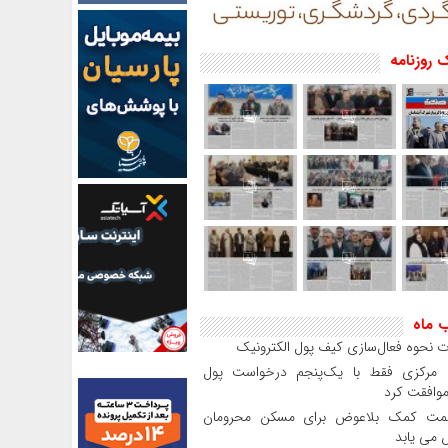
 روزنامه
ب ماه
 نحوه فعال‌سازی کیف پول الکترونیک
بانک مرکزی فقط با یک‌‎پنجم درخواست پول
موافقت کرد
مت کمک بلاعوض برای مسکن محرومان
می یابد