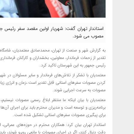
استاندار تهران گفت: شهریار اولین مقصد سفر رئیس ج
مصوب می شود.
به گزارش شهر و صنعت از تهران، محمدصادق معتمدیان، شامگاه چه
تقدیر از زحمات فرماندار، معاونین، بخشداران و کارکنان فرماندار
رئیس جمهور به این شهرستان تاکید کرد.
معتمدیان با تشکر از تلاش‌های فرماندار و سایر مسئولان در شه
کردن مصوبات سفرهای استانی قابل تقدیر است.،زمان و انرژی زیاد
مصوبات به سرعت اجرایی شوند.
معتمدیان با بیان اینکه ما منتظر ابلاغ رسمی مصوبات نیستیم
برنامه‌ریزی و توسعه است و مدیران محترم باید برای اجرای آن‌ها اه
برای پیگیری مصوبات سفرهای استانی تشکیل شده است.
استاندار تهران بیان کرد: همکاران محترم در حوزه‌های عمرانی، 
دقت دنبال کنند، اگر در اجرای مصوبات با مانعی روبرو شوند، با