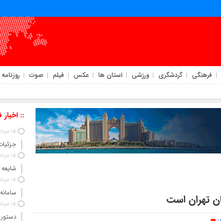
فرهنگی
گردشگری
ورزشی
استان ها
عکس
فیلم
صوت
روزنامه
:: اخبار 
15 مرداد 1405
جزئیات
15 مرداد 1405
شایعه 
15 مرداد 1405
سامانه
ان تهران است
15 مرداد 1405
دستور 