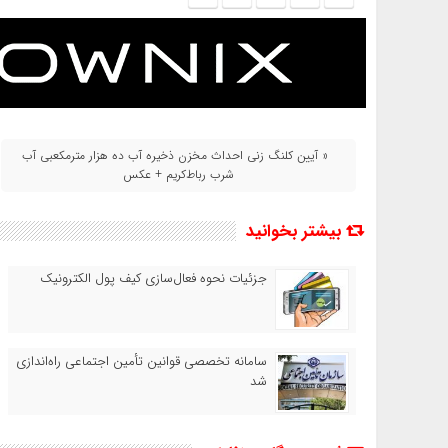
« آیین کلنگ زنی احداث مخزن ذخیره آب ده هزار مترمکعبی آب
شرب رباط‌کریم + عکس
بیشتر بخوانید
جزئیات نحوه فعال‌سازی کیف پول الکترونیک
سامانه تخصصی قوانین تأمین اجتماعی راه‌اندازی
شد