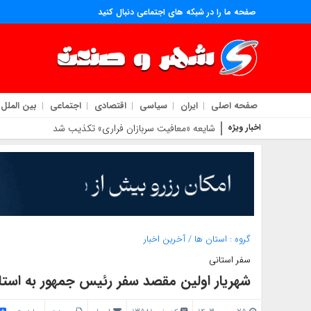
صفحه ما را در شبکه های اجتماعی دنبال کنید
صفحه اصلی
ایران
سیاسی
اقتصادی
اجتماعی
بین الملل
اخبار ویژه
شایعه «معافیت سربازان فراری» تکذیب شد
گروه :
استان ها
/
آخرین اخبار
سفر استانی
شهریار اولین مقصد سفر رئیس جمهور به است