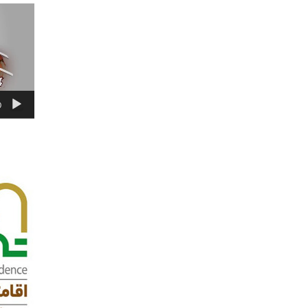
نمایشگر
ویدیو
0