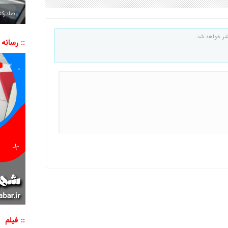
صادرکننده به ۷ 
شر خواهد شد.
:: رسانه
:: فیلم