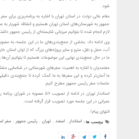
شود.
مقام عالی دولت در استان تهران با اشاره به برنامه‌ریزی برای سف
جمهور به شهرستان‌های استان تهران هستیم و انشالله شهریار به عن
لازم انجام شده تا بتوانیم میزبانی شایسته‌ای از رئیس جمهور داشته
وی ادامه داد: بخشی از جمع‌بندی‌های ما در این جلسه، به مصو
آب، حمل و نقل، مترو و سایر پروژه‌های بزرگ که از توان استان
ما در حال جمع‌بندی نهایی این موضوعات هستیم تا بتوانیم آن‌ها
معتمدیان با اشاره به اهمیت سفرهای شهرستانی در شناسایی مشکلا
ما آسان‌تر کرده و این سفرها به ما کمک کرده تا جمع‌بندی دقیقی
جلسات سفر رئیس جمهور مطرح کنیم. ‌‌‌‌‌
عمرانی در این جلسه مورد تصویب قرار گرفته است.
انتهای پیام/
استاندار
اسفند
تهران
رئیس جمهور
سفر اس
برچسب ها :
,
,
,
,