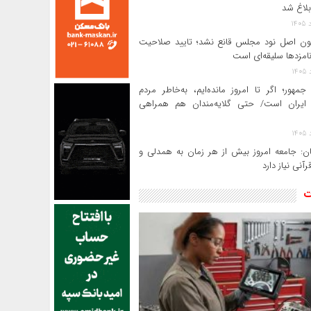
بلاغ شد
ن اصل نود مجلس قانع نشد؛ تایید صلاحیت
امزدها سلیقه‌ای است
جمهور؛ اگر تا امروز مانده‌ایم، به‌خاطر مردم
ایران است/ حتی گلایه‌مندان هم همراهی
ن: جامعه امروز بیش از هر زمان به همدلی و
رآنی نیاز دارد
ت