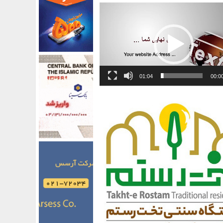
01:04
00:0