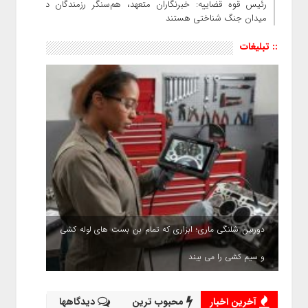
رئیس قوه قضاییه: خبرنگاران متعهد، هم‌سنگر رزمندگان در
میدان جنگ شناختی هستند
:: تبلیغات
دوربین شلنگی ماری؛ ابزاری که تمام بن بست های لوله کشی
و سیم کشی را می بیند
آخرین اخبار
محبوب ترین
دیدگاهها