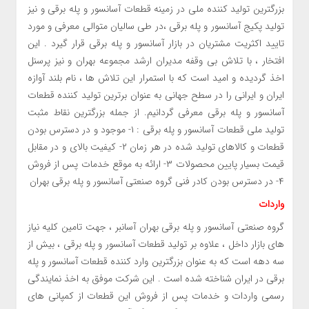
بزرگترین تولید کننده ملی در زمینه قطعات آسانسور و پله برقی و نیز
تولید پکیج آسانسور و پله برقی ،در طی سالیان متوالی معرفی و مورد
تایید اکثریت مشتریان در بازار آسانسور و پله برقی قرار گیرد . این
افتخار ، با تلاش بی وقفه مدیران ارشد مجموعه بهران و نیز پرسنل
اخذ گردیده و امید است که با استمرار این تلاش ها ، نام بلند آوازه
ایران و ایرانی را در سطح جهانی به عنوان برترین تولید کننده قطعات
آسانسور و پله برقی معرفی گردانیم. از جمله بزرگترین نقاط مثبت
تولید ملی قطعات آسانسور و پله برقی : ۱- موجود و در دسترس بودن
قطعات و کالاهای تولید شده در هر زمان ۲- کیفیت بالای و در مقابل
قیمت بسیار پایین محصولات ۳- ارائه به موقع خدمات پس از فروش
۴- در دسترس بودن کادر فنی گروه صنعتی آسانسور و پله برقی بهران
واردات
گروه صنعتی آسانسور و پله برقی بهران آسانبر ، جهت تامین کلیه نیاز
های بازار داخل ، علاوه بر تولید قطعات آسانسور و پله برقی ، بیش از
سه دهه است که به عنوان بزرگترین وارد کننده قطعات آسانسور و پله
برقی در ایران شناخته شده است . این شرکت موفق به اخذ نمایندگی
رسمی واردات و خدمات پس از فروش این قطعات از کمپانی های