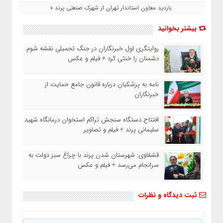
بازدید معاون استاندار تهران از شهرک صنعتی پرند »
بیشتر بخوانید
روایتگری اول خبرنگاران در جنگ تحمیلی نقشه شوم
دشمنان را خنثی کرد + فیلم و عکس
نامه به پزشکیان درباره قانون جامع حمایت از
خبرنگاران
افتتاح دستگاه سنجش تراکم استخوان درمانگاه شهید
سلیمانی پرند + فیلم و تصاویر
قشقاوی: شهرستان شدن پرند با چراغ سبز دولت به
سرانجام می‌رسد + فیلم و عکس
ثبت دیدگاه و نظرات