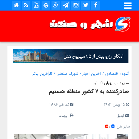
گروه :
اقتصادی
/
آخرین اخبار
/
شهرک صنعتی
/
کارآفرین برتر
مدیرعامل بهران آسانبر:
صادرکننده به ۷ کشور منطقه هستیم
15 بهمن 1403
کد خبر 11986
ایمیل
پرینت
سایز متن
/