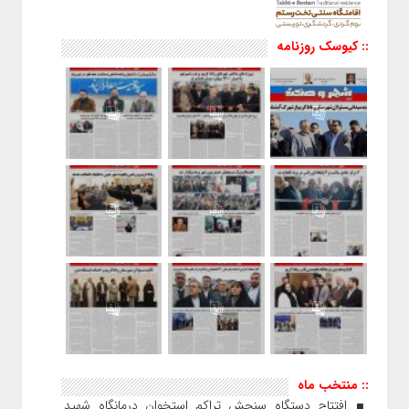
:: کیوسک روزنامه
:: منتخب ماه
افتتاح دستگاه سنجش تراکم استخوان درمانگاه شهید