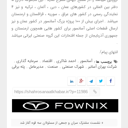
دفتر بین المللی در کشورهای عمان ، دبی ، آلمان ، ترکیه و نیز ۴
نمایندگی رسمی در کشور های عراق ، سوریه ، قزاقستان و ارمنستان
میباشد . اجرای بیش از ۱۰۰ پروژه بزرگ آسانسور در کشور عمان و نیز
ارسال قطعات اصلی آسانسور برای کشور هایی همچون ارمنستان و
جمهوری آذربایجان از جمله افتخارات این گروه صنعتی ایرانی میباشد
.
انتهای پیام/
آسانسور
احمد شاکری
اقتصاد
سرمایه گذاری
برچسب ها :
,
,
,
,
شرکت بهران آسانبر
شهرک صنعتی
صنعت
مدیرعامل
پله برقی
,
,
,
,
https://shahrosanaatkhabar.ir/?p=11986
« نشست مشترک سران و جمعی از مسئولان سه قوه آغاز شد