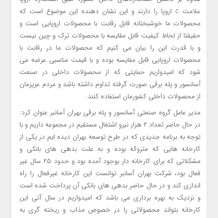
علامت c اروپا را دارند و این نشان دهنده این موضوع است که
محصولات ما خوشبختانه قابل رقابت با محصولات اروپایی است و
حقیقتا از لحاظ کیفیت قابل مقایسه با محصولات ترک و چین نیست
و با قدرت این را بیان می کنیم که محصولات ما در رقابت با
محصولات اروپایی قابل مقایسه بوده و با قیمت مناسبی عرضه می
شود که امیدواریم حمایتی که از محصولات داخلی در صنعت
آسانسور و پله برقی صورت گرفته تداوم داشته باشد و مردم عزیزمان
از محصولات داخلی کشورمان استفاده کنند.
مدیر عامل گروه صنعتی آسانسور و پله برقی بهران آسانبر عنوان کرد:
در حال حاضر تعداد ۲ هزار نیرو اشتغال مستقیم در مجموعه داریم و با
توجه به برنامه جدیدی که در طرح توسعه بهران دیده ایم در یکی از
کارخانه هایی که متروکه بوده و به علت بدهی های بانکی و
مشکلاتی که برای کارخانه دار بوجود آمده بود و حدود ۲۵ سال غیر
فعال بود، شرکت بهران آسانبر توانست این کارخانه غیرفعال را راه
اندازی کند و در حال حاضر بدهی های بانکی آن پرداخت شده است
و نزدیک به بهره برداری می باشد که امیدواریم در سال آتی این
کارخانه بتواند محصولاتی را در خصوص مذاب و ریخته گری به