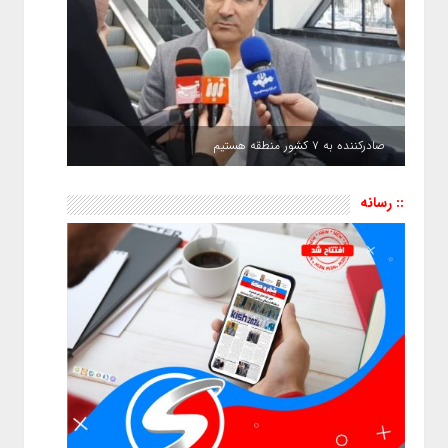
صادرکننده به ۷ کشور منطقه هستیم
:: رسانه