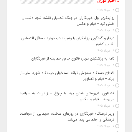
:: اخبار فوری
18 مرداد 1405
روایتگری اول خبرنگاران در جنگ تحمیلی نقشه شوم دشمنان را
خنثی کرد + فیلم و عکس
18 مرداد 1405
دیدار و گفتگوی پزشکیان با رهبرانقلاب درباره مسائل اقتصادی و
نظامی کشور
18 مرداد 1405
نامه به پزشکیان درباره قانون جامع حمایت از خبرنگاران
18 مرداد 1405
افتتاح دستگاه سنجش تراکم استخوان درمانگاه شهید سلیمانی
پرند + فیلم و تصاویر
17 مرداد 1405
قشقاوی: شهرستان شدن پرند با چراغ سبز دولت به سرانجام
می‌رسد + فیلم و عکس
17 مرداد 1405
وزیر فرهنگ؛ خبرنگاری در روزهای سخت، سیمایی از مجاهدت
فرهنگی و اجتماعی پیدا می‌کند
17 مرداد 1405