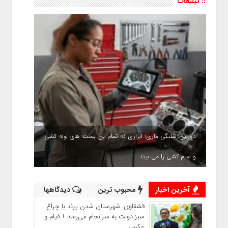
:: تبلیغات
دوربین شلنگی ماری؛ ابزاری که تمام بن بست های لوله کشی
و سیم کشی را می بیند
آخرین اخبار
محبوب ترین
دیدگاهها
قشقاوی: شهرستان شدن پرند با چراغ
سبز دولت به سرانجام می‌رسد + فیلم و
عکس