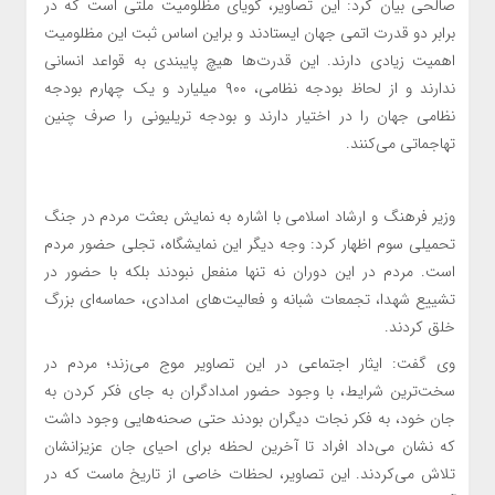
صالحی بیان کرد: این تصاویر، گویای مظلومیت ملتی است که در
برابر دو قدرت اتمی جهان ایستادند و براین اساس ثبت این مظلومیت
اهمیت زیادی دارند. این قدرت‌ها هیچ پایبندی به قواعد انسانی
ندارند و از لحاظ بودجه نظامی، ۹۰۰ میلیارد و یک چهارم بودجه
نظامی جهان را در اختیار دارند و بودجه تریلیونی را صرف چنین
تهاجماتی می‌کنند.
وزیر فرهنگ و ارشاد اسلامی با اشاره به نمایش بعثت مردم در جنگ
تحمیلی سوم اظهار کرد: وجه دیگر این نمایشگاه، تجلی حضور مردم
است. مردم در این دوران نه‌ تنها منفعل نبودند بلکه با حضور در
تشییع شهدا، تجمعات شبانه و فعالیت‌های امدادی، حماسه‌ای بزرگ
خلق کردند.
وی گفت: ایثار اجتماعی در این تصاویر موج می‌زند؛ مردم در
سخت‌ترین شرایط، با وجود حضور امدادگران به‌ جای فکر کردن به
جان خود، به فکر نجات دیگران بودند حتی صحنه‌هایی وجود داشت
که نشان می‌داد افراد تا آخرین لحظه برای احیای جان عزیزانشان
تلاش می‌کردند. این تصاویر، لحظات خاصی از تاریخ ماست که در