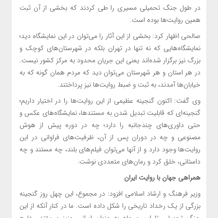
در طول جنگ تحمیلی مسیری را طی کردند که بخشی از آن ثبت
همین روایت‌ها بوده است.
صالحی اظهار کرد: بخشی از این آثار را می‌توان در این نمایشگاه دید؛
نمایشگاه‌هایی که نه‌ تنها در تهران بلکه در شهرستان‌های کوچک و
بزرگ نیز برگزار شده‌اند یعنی این جریان محدود به مرکز کشور نیست.
در هر استان و هر شهرستان می‌توان دید که مردم همان‌ گونه که به
خیابان‌ها آمدند، به ثبت و ضبط روایت‌ها نیز پرداختند.
وی گفت: اکنون گنجینه عظیمی از این روایت‌ها را در اختیار داریم؛
گنجینه‌ای که قابلیت تبدیل شدن به مستندها، نمایشگاه‌های عکس و
حتی داوری‌های چندجانبه را دارد؛ چه در دوره پیش از هوش
مصنوعی و چه در دوران پس از آن، ظرفیت‌های فراوانی در این
روایت‌ها وجود دارد و از آنها می‌توان فیلم‌های بلند، چه مستند و چه
داستانی، خلق کرد و رمان‌های متعددی نوشت.
همراهی جهان با روایت ایران
وزیر فرهنگ و ارشاد اسلامی افزود: در مجموع، این چهل روز گنجینه
بزرگی از یک رخداد تاریخی را شکل داده است. ما در کنار آنکه از این
جنگ تحمیلی تا این مرحله به عنوان ایرانی عزیز و مقتدر خارج