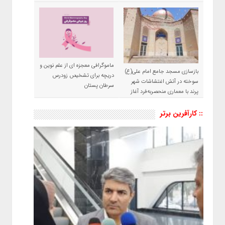
ماموگرافی معجزه ای از علم نوین و
بازسازی مسجد جامع امام علی(ع)
دریچه برای تشخیص زودرس
سوخته در آتش اغتشاشات شهر
سرطان پستان
پرند با معماری منحصربه‌فرد آغاز
شد
:: کارآفرین برتر