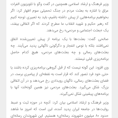
وزیر فرهنگ و ارشاد اسلامی همچنین در گفت وگو با تلویزیون الفرات
عراق با اشاره به بعثت مردم در جنگ تحمیلی سوم اظهار کرد: اگر
بخواهیم برنامه‌هایی از پیش داشته باشیم، باید به تعبیری توجه کنیم
که رهبر حکیم و شهید انقلاب ما مطرح کردند که اگر اتفاقی بیفتد،
یک «بعثت اجتماعی و مردمی» رخ می‌دهد.
صالحی گفت: بعثت‌ها با یک برنامه از پیش تعیین‌شده اتفاق
نمی‌افتند بلکه با نوعی انفجار و دگرگونی ناگهانی پدید می‌آیند. چه
بعثت‌های رسالی و چه بعثت‌های مردمی، هیچ‌ کدام حاصل
برنامه‌ریزی قبلی نیستند.
وی افزود: این‌ گونه نیست که از قبل گروهی برنامه‌ریزی کرده باشند یا
حتی خود فرد تصور کند که قرار است به نقطه‌ای از پیامبری برسد، در
فضای بعثت‌های رسالی، ناگهان رویدادی رخ می‌دهد و در آن اتفاقی
بزرگ شکل می‌گیرد. بعثت‌های مردمی نیز همین‌ گونه‌اند؛ آنها با
برنامه‌های پیشینی شکل نمی‌گیرند.
وزیر فرهنگ و ارشاد اسلامی بیان کرد: آنچه در حوزه ثبت و ضبط
روایت‌ها در جامعه ایران پدید آمده، این است که امروز ما شاهد
حدود ۸۰ میلیون «شهروند رسانه‌ای» هستیم. این شهروندان رسانه‌ای