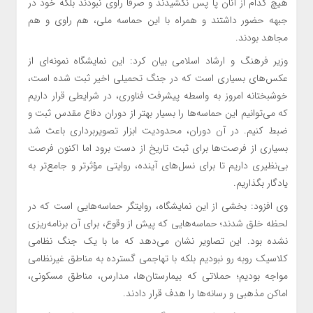
هیچ کدام از آنان پا پس نکشیدند و صرفا راوی نبودند بلکه خود در
جبهه حضور داشتند و همراه با این حماسه ملی، هم راوی و هم
مجاهد بودند.
وزیر فرهنگ و ارشاد اسلامی بیان کرد: این نمایشگاه نمونه‌ای از
عکس‌های بسیاری است که در جنگ تحمیلی اخیر ثبت شده است،
خوشبختانه امروز به واسطه پیشرفت فناوری، در شرایطی قرار داریم
که می‌توانیم این حماسه‌ها را بسیار بهتر از دوران دفاع مقدس ثبت و
ضبط کنیم. در آن دوران، محدودیت ابزار تصویربرداری باعث شد
بسیاری از فرصت‌ها برای ثبت تاریخ از دست برود اما اکنون فرصت
بی‌نظیری داریم تا برای نسل‌های آینده، روایتی مؤثرتر و جامع‌تر به
یادگار بگذاریم.
وی افزود: بخشی از این نمایشگاه، روایتگر حماسه‌هایی است که در
لحظه خلق شدند؛ حماسه‌هایی که پیش از وقوع، برای آن برنامه‌ریزی
نشده بود. این تصاویر نشان می‌دهد که ما با یک جنگ نظامی
کلاسیک روبه رو نبودیم بلکه با تهاجمی گسترده به مناطق غیرنظامی
مواجه بودیم؛ حملاتی که بیمارستان‌ها، مدارس، مناطق مسکونی،
اماکن مذهبی و رسانه‌ها را هدف قرار دادند.