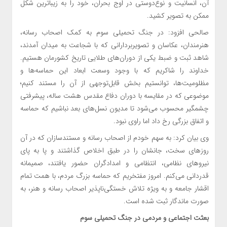
آن، انسانیت و نوع‌دوستی در اوج بحران، خود را به زیباترین شکل
ممکن به تصویر کشید.
صالحی افزود: در جنگ تحمیلی سوم به کمک اصحاب رسانه،
هنرمندان، عکاسان و تصویربردارانی که با شجاعت به میدان آمدند،
شاهد ثبت و ضبط یکی از دوران‌های طلایی تاریخ کشورمان هستیم.
خداوند را شاکریم که با وجود وسعت ابعاد این حماسه‌ها و
مظلومیت‌ها، توانستیم بخش قابل‌توجهی از آن را مستند کنیم؛
موضوعی که در مقایسه با دوران دفاع مقدس هشت‌ ساله، پیشرفتی
چشمگیر محسوب می‌شود تا مدیون نسل‌های بعد نباشیم که حماسه
و اتفاق بزرگی رخ داد اما راوی نبود.
وی بیان کرد: به سهم خودم از اصحاب رسانه و مستندسازان که در آن
روزهای سخت، جانشان را در طبق اخلاص گذاشتند و پا به پای
نیروهای نظامی، انتظامی و امدادگران حضور یافتند، صمیمانه
قدردانی می‌کنم. امروز مفتخریم که حماسه بزرگ مردم، با همت تمام
اقشار جامعه و به‌ ویژه تلاش خستگی‌ناپذیر اصحاب رسانه و هنر، به
صورت ماندگار ثبت شده است.
بعثت اجتماعی و مردمی در جنگ تحمیلی سوم