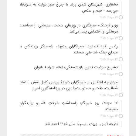
قشقاوی: شهرستان شدن پرند با چراغ سبز دولت به سرانجام
می‌رسد + فیلم و عکس
17 مرداد 1405
وزیر فرهنگ؛ خبرنگاری در روزهای سخت، سیمایی از مجاهدت
فرهنگی و اجتماعی پیدا می‌کند
17 مرداد 1405
رئیس قوه قضاییه: خبرنگاران متعهد، هم‌سنگر رزمندگان در
میدان جنگ شناختی هستند
17 مرداد 1405
تشریح جزئیات قانون بازنشستگی؛ اعلام شرایط بانوان
17 مرداد 1405
مردم چه انتظاری از خبرنگاران دارند؟ بررسی کامل نقش اعتماد،
شفافیت، دقت و مسئولیت‌پذیری در روزنامه‌نگاری امروز
17 مرداد 1405
۱۷ مرداد/ روز خبرنگار؛ پاسداشتِ شرافتِ قلم و روایتگرانِ
حقیقت
16 مرداد 1405
نتیجه آزمون ورودی سمپاد سال ۱۴۰۵ اعلام شد