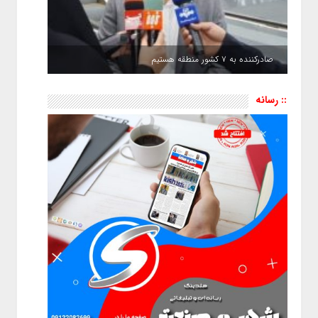
صادرکننده به ۷ کشور منطقه هستیم
:: رسانه