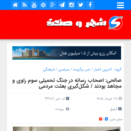
گروه :
آخرین اخبار
/
خبر برگزیده
/
سیاسی
/
فرهنگی
صالحی: اصحاب رسانه در جنگ تحمیلی سوم راوی و
مجاهد بودند / شکل‌گیری بعثت مردمی
28 خرداد 1405
کد خبر 34902
ایمیل
پرینت
سایز متن
/