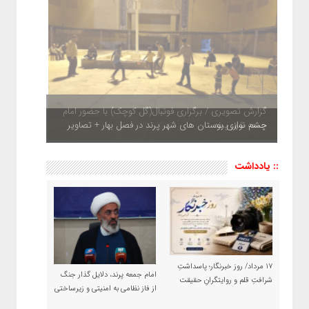
چشم نوازی بوستان های شهر پرند در فصل بهار + تصاویر
:: یادداشت
۱۷ مرداد/ روز خبرنگار؛ پاسداشتِ
امام جمعه پرند، دلایل گذار جنگ
شرافتِ قلم و روایتگرانِ حقیقت
از فاز نظامی به امنیتی و زیرساختی