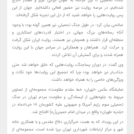
شده‌ایم، در عرصه روایت نیز حضور فعالی داشته‌ایم. جهان از این
پس روایت‌هایی را خواهد شنید که از دل این تجربه شکل گرفته‌اند.
صالحی بیان کرد: در طول جنگ تحمیلی نیز همین‌ گونه بود؛ با وجود
آنکه رسانه‌های بزرگ جهانی در اختیار قدرت‌های استکباری و
منطقه‌ای قرار داشتند و همچنان نیز هستند، روایت ایران شکل گرفت
و حرکت کرد. همراهان و همفکرانی در سراسر جهان با این روایت
همراه شدند و برای گسترش آن تلاش کردند.
وی گفت: در دوران پساجنگ، روایت‌هایی که خلق خواهد شد حتی
جذاب‌تر نیز خواهد بود؛ چرا که تجمیع این روایت‌ها خود نکات و
ویژگی‌های خاصی را به همراه خواهد داشت.
نمایشگاه عکس «تهران؛ خط مقدم مقاومت» مجموعه‌ای از تصاویر
مربوط به جلوه‌هایی از ایستادگی و مقاومت مردم تهران در جنگ
تحمیلی سوم رژیم آمریکا و صهیونی علیه کشورمان ۱۸ خردادماه در
«بلدیه طهران» واقع در میدان امام خمینی(ره) افتتاح شد.
در این رویداد که به همت خبرگزاری دفاع مقدس و با همکاری خانه
شهر و مرکز ارتباطات شهرداری تهران برپا شده است، مجموعه‌ای از