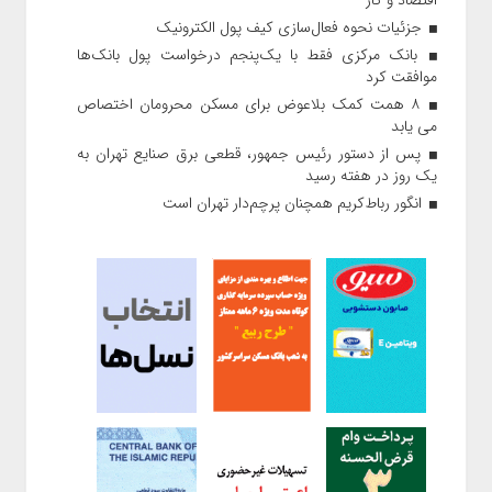
جزئیات نحوه فعال‌سازی کیف پول الکترونیک
بانک مرکزی فقط با یک‌‎پنجم درخواست پول بانک‌ها
موافقت کرد
۸ همت کمک بلاعوض برای مسکن محرومان اختصاص
می یابد
پس از دستور رئیس‌ جمهور، قطعی برق صنایع تهران به
یک روز در هفته رسید
انگور رباط‌کریم همچنان پرچم‌دار تهران است