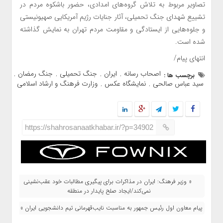
تصاویر مربوط به تلاش گروه‌های امدادی، حضور باشکوه مردم در
تشییع شهدای جنگ تحمیلی، آثار جنایات رژیم آمریکایی صهیونیستی
و جلوه‌هایی از ایستادگی و مقاومت مردم تهران به نمایش گذاشته
شده است.
انتهای پیام/
اصحاب رسانه
ایران
جنگ تحمیلی
جنگ رمضان
برچسب ها :
,
,
,
,
سید عباس صالحی
نمایشگاه عکس
وزارت فرهنگ و ارشاد اسلامی
,
,
https://shahrosanaatkhabar.ir/?p=34902
« وزیر فرهنگ: ایران در مذاکرات برای پیگیری مطالبات خود عقب‌نشینی
نمی‌کند/ایجاد صلح پایدار در منطقه
پیام معاون اول رئیس‌ جمهور به مناسبت نایب‌قهرمانی تیم دانشجویی ایران »