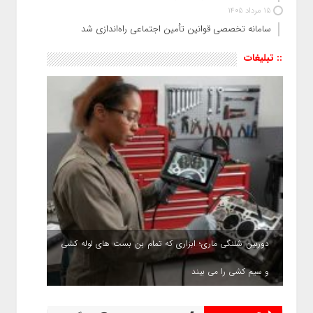
15 مرداد 1405
سامانه تخصصی قوانین تأمین اجتماعی راه‌اندازی شد
:: تبلیغات
دوربین شلنگی ماری؛ ابزاری که تمام بن بست های لوله کشی
و سیم کشی را می بیند