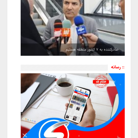
صادرکننده به ۷ کشور منطقه هستیم
:: رسانه