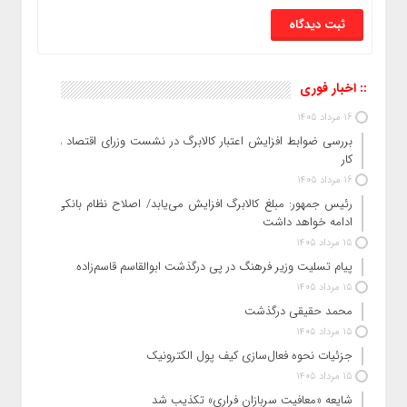
:: اخبار فوری
16 مرداد 1405
بررسی ضوابط افزایش اعتبار کالابرگ در نشست وزرای اقتصاد و
کار
16 مرداد 1405
رئیس‌ جمهور: مبلغ کالابرگ افزایش می‌یابد/ اصلاح نظام بانکی
ادامه خواهد داشت
15 مرداد 1405
پیام تسلیت وزیر فرهنگ در پی درگذشت ابوالقاسم قاسم‌زاده
15 مرداد 1405
محمد حقیقی درگذشت
15 مرداد 1405
جزئیات نحوه فعال‌سازی کیف پول الکترونیک
15 مرداد 1405
شایعه «معافیت سربازان فراری» تکذیب شد