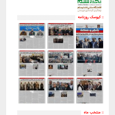
:: کیوسک روزنامه
:: منتخب ماه