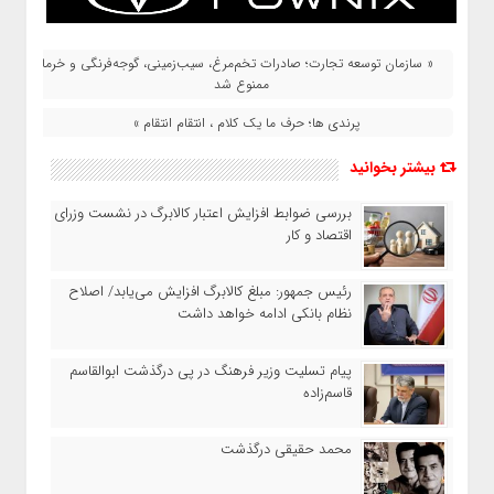
« سازمان توسعه تجارت؛ صادرات تخم‌مرغ، سیب‌زمینی، گوجه‌فرنگی و خرما
ممنوع شد
پرندی ها؛ حرف ما یک کلام ، انتقام انتقام »
بیشتر بخوانید
بررسی ضوابط افزایش اعتبار کالابرگ در نشست وزرای
اقتصاد و کار
رئیس‌ جمهور: مبلغ کالابرگ افزایش می‌یابد/ اصلاح
نظام بانکی ادامه خواهد داشت
پیام تسلیت وزیر فرهنگ در پی درگذشت ابوالقاسم
قاسم‌زاده
محمد حقیقی درگذشت