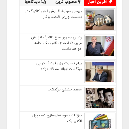
آخرین اخبار
محبوب ترین
دیدگاهها
بررسی ضوابط افزایش اعتبار کالابرگ در
نشست وزرای اقتصاد و کار
رئیس‌ جمهور: مبلغ کالابرگ افزایش
می‌یابد/ اصلاح نظام بانکی ادامه
خواهد داشت
پیام تسلیت وزیر فرهنگ در پی
درگذشت ابوالقاسم قاسم‌زاده
محمد حقیقی درگذشت
جزئیات نحوه فعال‌سازی کیف پول
الکترونیک