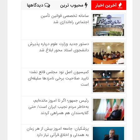
آخرین اخبار
محبوب ترین
دیدگاهها
سامانه تخصصی قوانین تأمین
اجتماعی راه‌اندازی شد
دستور جدید وزارت علوم درباره پذیرش
دانشجوی استاد محور ابلاغ شد
کمیسیون اصل نود مجلس قانع نشد؛
تایید صلاحیت برخی نامزدها سلیقه‌ای
است
رئیس‌ جمهور؛ اگر تا امروز مانده‌ایم،
به‌خاطر مردم نجیب ایران است/ حتی
گلایه‌مندان هم همراهی کردند
پزشکیان: جامعه امروز بیش از هر زمان
به همدلی و اخلاق قرآنی نیاز دارد