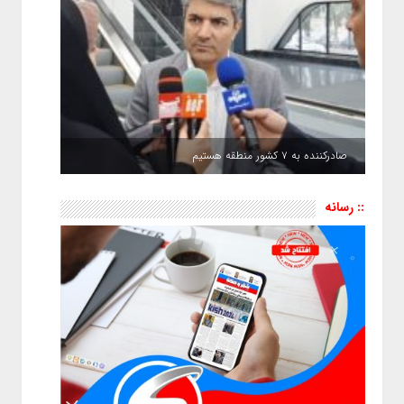
صادرکننده به ۷ کشور منطقه هستیم
:: رسانه