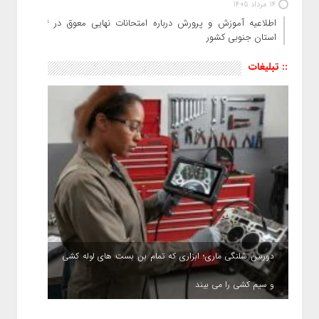
14 مرداد 1405
اطلاعیه آموزش و پرورش درباره امتحانات نهایی معوق در ۴
استان جنوبی کشور
:: تبلیغات
دوربین شلنگی ماری؛ ابزاری که تمام بن بست های لوله کشی
و سیم کشی را می بیند