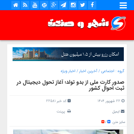
گروه :
اجتماعی
/
آخرین اخبار
/
اخبار ویژه
صدور کارت ملی از بدو تولد؛ آغاز تحول دیجیتال در
ثبت احوال کشور
22 شهریور 1404
کد خبر 22581
ایمیل
پرینت
سایز متن
/