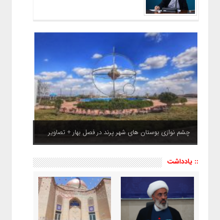
چشم نوازی بوستان های شهر پرند در فصل بهار + تصاویر
:: یادداشت