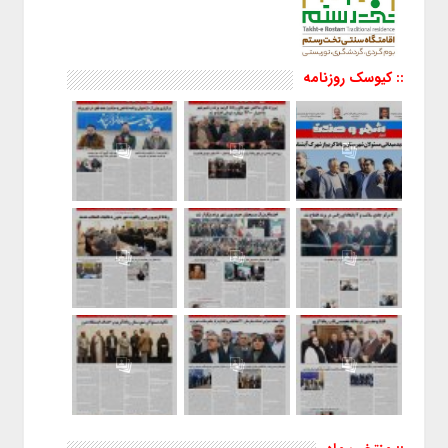
:: کیوسک روزنامه