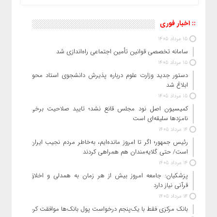
:: اخبار فوری
15 مرداد 1405
سامانه تخصصی قوانین تأمین اجتماعی راه‌اندازی شد
15 مرداد 1405
دستور جدید وزارت علوم درباره پذیرش دانشجوی استاد محور
ابلاغ شد
15 مرداد 1405
کمیسیون اصل نود مجلس قانع نشد؛ تایید صلاحیت برخی
نامزدها سلیقه‌ای است
14 مرداد 1405
رئیس‌ جمهور؛ اگر تا امروز مانده‌ایم، به‌خاطر مردم نجیب ایران
است/ حتی گلایه‌مندان هم همراهی کردند
14 مرداد 1405
پزشکیان: جامعه امروز بیش از هر زمان به همدلی و اخلاق
قرآنی نیاز دارد
14 مرداد 1405
بانک مرکزی فقط با یک‌‎پنجم درخواست پول بانک‌ها موافقت کرد