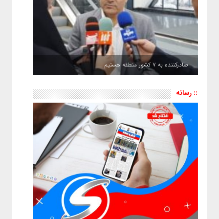
صادرکننده به ۷ کشور منطقه هستیم
:: رسانه