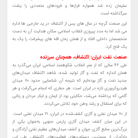
سلیمان زده شد همواره فرازها و فرودهای متعددی را پشت
سرگذاشته است.
این صنعت گرچه در سال های پس از اکتشاف در ید خارجی ها اداره
می شد اما به مدد پیروزی انقلاب اسلامی سکان هدایت آن به دست
متخصصان داخلی افتاد و از همان زمان قله های پیشرفت را یک به
یک فتح کرد.
صنعت نفت ایران: اکتشاف، همچنان سرزنده
طی ۴۶ سالی که از عمر انقلاب شکوهمند اسلامی ایران می‌گذرد به
همان اندازه که نفت و گاز تولید شده، شاهد اکتشاف میدان‌های
جدید نفت و گاز بوده‌ایم که نتیجه آن شناسایی حدود ۷۰ میدان
هیدروکربوری تازه در ایران است. هر حفاری که انجام می‌گرفت و هر
گامی که برداشته می‌شد، حکایتی بود از ایمان و ایثار مردان و زنانی
که برای استقلال و رشد وطن خود تلاش می‌کردند.
از ۷۰ میدان نفتی و گازی کشف‌شده‌ در ایران، ۲۱ میدان نفتی است.
در این میان کشف میدان گازی پارس جنوبی به‌عنوان یکی از
بزرگ‌ترین منابع گازی جهان و کشف میدان‌های عظیم نفتی آزادگان و
یادآوران از مهم‌ترین دستاوردهای فعالیت‌های اکتشافی طی این