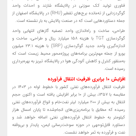
فناوری تولید کک سوزنی در پالایشگاه شازند و احداث واحد
گوگردزدایی از ته‌مانده برج‌های تقطیر (RHU) در پالایشگاه اصفهان از
جمله دستاوردهایی است که در صنعت پالایش به بار نشسته است.
طراحی، ساخت و راه‌اندازی واحد تصفیه گازهای انتهایی واحد
گوگردسازی TGT با هزینه ۱۵۸ میلیارد ریال و طراحی، ساخت و
اندازه‌گیری واحد جدید گوگردسازی (SRP) با هزینه ۲۳.۱ میلیون
یورو از جمله مهم‌ترین برنامه‌های پروژه‌محور محیط زیست است که
به‌منظور کنترل و کاهش آلودگی هوا در پالایشگاه تبریز به بهره‌برداری
رسیده است.
افزایش ۱۰ برابری ظرفیت انتقال فرآورده
ظرفیت انتقال فرآورده‌های نفتی کشور با خطوط لوله در ۱۴۰۳ در
مقایسه با ۱۳۵۷، بیش از ۱۰ برابر افزایش یافته است و اکنون حجم
انتقال به بیش از ۲۰۰ میلیارد لیتر نفت‌خام و انواع فرآورده‌های نفتی
رسیده که مطابق با برنامه‌ریزی‌های انجام‌شده تا پایان امسال هزار
کیلومتر به خطوط انتقال فرآورده‌های نفتی اضافه خواهد شد و
دستاورد قابل‌توحهی در حوزه سوخت‌رسانی ایمن، پایدار و بی‌وقفه
نفت و فرآورده به ثمر خواهد نشست.