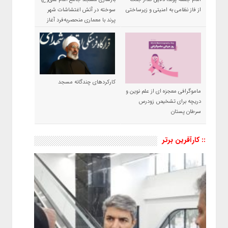
از فاز نظامی به امنیتی و زیرساختی
سوخته در آتش اغتشاشات شهر
پرند با معماری منحصربه‌فرد آغاز
شد
کارکردهای چندگانه مسجد
ماموگرافی معجزه ای از علم نوین و
دریچه برای تشخیص زودرس
سرطان پستان
:: کارآفرین برتر