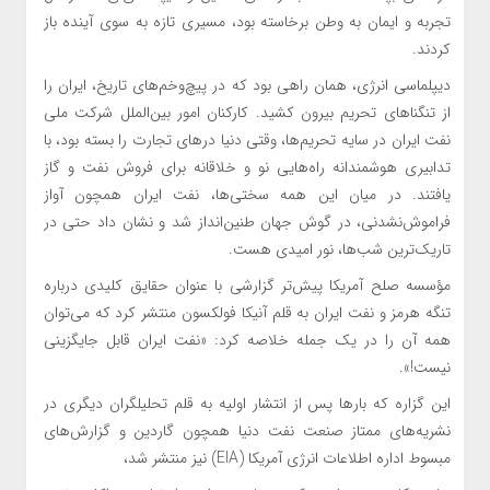
تجربه و ایمان به وطن برخاسته بود، مسیری تازه به سوی آینده باز
کردند.
دیپلماسی انرژی، همان راهی بود که در پیچ‌وخم‌های تاریخ، ایران را
از تنگناهای تحریم بیرون کشید. کارکنان امور بین‌الملل شرکت ملی
نفت ایران در سایه تحریم‌ها، وقتی‌ دنیا درهای تجارت را بسته بود، با
تدابیری هوشمندانه راه‌هایی نو و خلاقانه برای فروش نفت و گاز
یافتند. در میان این همه سختی‌ها، نفت ایران همچون آواز
فراموش‌نشدنی، در گوش جهان طنین‌انداز شد و نشان داد حتی در
تاریک‌ترین شب‌ها، نور امیدی هست.
مؤسسه صلح آمریکا پیش‌تر گزارشی با عنوان حقایق کلیدی درباره
تنگه هرمز و نفت ایران به قلم آنیکا فولکسون منتشر کرد که می‌توان
همه آن را در یک جمله خلاصه کرد: «نفت ایران قابل جایگزینی
نیست!».
این گزاره که بارها پس از انتشار اولیه به قلم تحلیلگران دیگری در
نشریه‌های ممتاز صنعت نفت دنیا همچون گاردین و گزارش‌های
مبسوط اداره اطلاعات انرژی آمریکا (EIA) نیز منتشر شد،