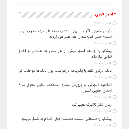
:: اخبار فوری
14 مرداد 1405
رئیس‌ جمهور؛ اگر تا امروز مانده‌ایم، به‌خاطر مردم نجیب ایران
است/ حتی گلایه‌مندان هم همراهی کردند
14 مرداد 1405
پزشکیان: جامعه امروز بیش از هر زمان به همدلی و اخلاق
قرآنی نیاز دارد
14 مرداد 1405
بانک مرکزی فقط با یک‌‎پنجم درخواست پول بانک‌ها موافقت کرد
14 مرداد 1405
اطلاعیه آموزش و پرورش درباره امتحانات نهایی معوق در ۴
استان جنوبی کشور
14 مرداد 1405
زمان شارژ کالابرگ تغییر کرد
14 مرداد 1405
پزشکیان: فلسطین مسئله نخست جهان اسلام به شمار می‌رود
14 مرداد 1405