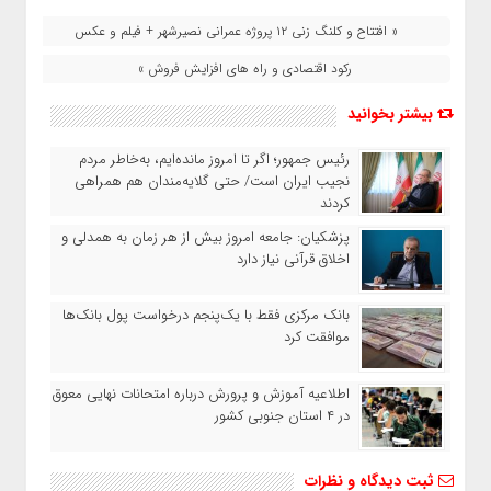
« افتتاح و کلنگ زنی ۱۲ پروژه عمرانی نصیرشهر + فیلم و عکس
رکود اقتصادی و راه های افزایش فروش »
بیشتر بخوانید
رئیس‌ جمهور؛ اگر تا امروز مانده‌ایم، به‌خاطر مردم
نجیب ایران است/ حتی گلایه‌مندان هم همراهی
کردند
پزشکیان: جامعه امروز بیش از هر زمان به همدلی و
اخلاق قرآنی نیاز دارد
بانک مرکزی فقط با یک‌‎پنجم درخواست پول بانک‌ها
موافقت کرد
اطلاعیه آموزش و پرورش درباره امتحانات نهایی معوق
در ۴ استان جنوبی کشور
ثبت دیدگاه و نظرات