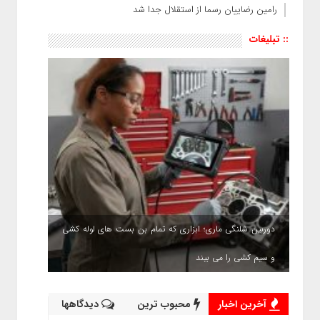
رامین رضاییان رسما از استقلال جدا شد
:: تبلیغات
دوربین شلنگی ماری؛ ابزاری که تمام بن بست های لوله کشی
و سیم کشی را می بیند
آخرین اخبار
محبوب ترین
دیدگاهها