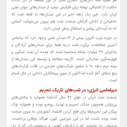
حکایت از اشتیاقی نهفته برای افزایش تولید از میدان‌های جوان نفتی
ایران دارد. طی یک دهه اخیر در این میدان‌ها، نه فقط نفت که
خاطراتی از تلاش کارکنان صنعت نفت هم بیرون می‌جوشد؛ کسانی
که به آینده‌ای روشن و استقلال وطن ایمان دارند.
در حوزه غرب کارون بیش از ۱۳ میدان نفتی وجود دارد که براساس
آخرین مطالعات، برآورد نفت درجا فقط برای میدان‌های آزادگان و
یادآوران ۶۷ میلیارد بشکه محاسبه شده که عمده آن نفت سنگین و
فوق‌سنگین صادراتی است. اگرچه مطالعه و توسعه این میدان‌ها از
نیمه دوم دهه ۷۰ با حضور شرکت‌های خارجی در قالب قراردادهای
بیع متقابل آغاز شده اما اکنون از سوی پیمانکاران داخلی در حال انجام
است.
دیپلماسی انرژی؛ در شب‌های تاریک تحریم
صنعت نفت ایران در طول ۴۶ سال گذشته همواره با چالش‌های
بی‌پایان همچون جنگ، تحریم و تهدید روبه‌رو بوده و همواره نوک
پیکان این تحریم‌ها برای فلج کردن اقتصاد کشورمان به سوی صنعت
نفت بوده است، اما در این سرزمین کهن، هرگاه توفانی برخاست،
مردمانی بپا خاستند که با اراده‌ای آهنین و دیپلماسی‌ای که از دل