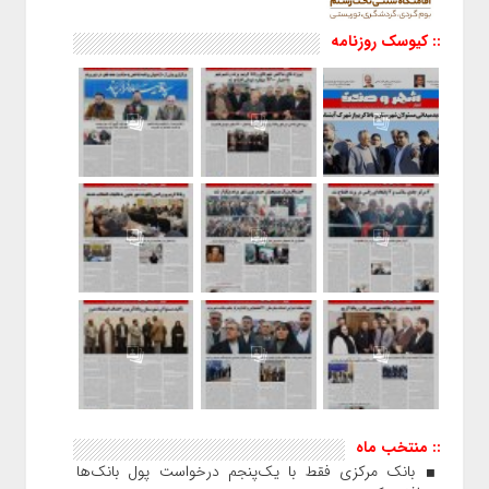
:: کیوسک روزنامه
:: منتخب ماه
بانک مرکزی فقط با یک‌‎پنجم درخواست پول بانک‌ها