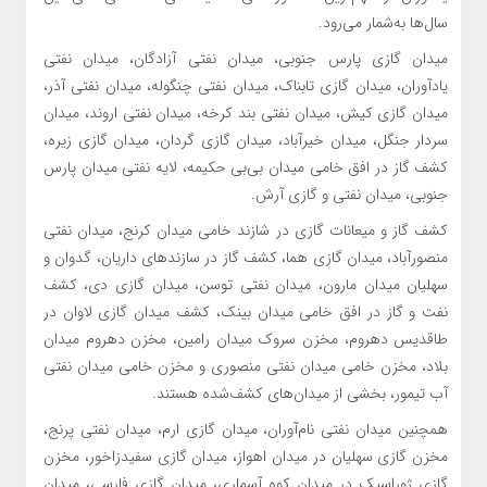
سال‌ها به‌شمار می‌رود.
میدان گازی پارس جنوبی، میدان نفتی آزادگان، میدان نفتی
یادآوران، میدان گازی تابناک، میدان نفتی چنگوله، میدان نفتی آذر،
میدان گازی کیش، میدان نفتی بند کرخه، میدان نفتی اروند، میدان
سردار جنگل، میدان خیرآباد، میدان گازی گردان، میدان گازی زیره،
کشف گاز در افق خامی میدان بی‌بی حکیمه، لایه نفتی میدان پارس
جنوبی، میدان نفتی و گازی آرش.
کشف گاز و میعانات گازی در شازند خامی میدان کرنج، میدان نفتی
منصورآباد، میدان گازی هما، کشف گاز در سازندهای داریان، گدوان و
سهلیان میدان مارون، میدان نفتی توسن، میدان گازی دی، کشف
نفت و گاز در افق خامی میدان بینک، کشف میدان گازی لاوان در
طاقدیس دهروم، مخزن سروک میدان رامین، مخزن دهروم میدان
بلاد، مخزن خامی میدان نفتی منصوری و مخزن خامی میدان نفتی
آب تیمور، بخشی از میدان‌های کشف‌شده هستند.
همچنین میدان نفتی نام‌آوران، میدان گازی ارم، میدان نفتی پرنج،
مخزن گازی سهلیان در میدان اهواز، میدان گازی سفیدزاخور، مخزن
گازی ژوراسیک در میدان کوه آسماری، میدان گازی فارسی، میدان