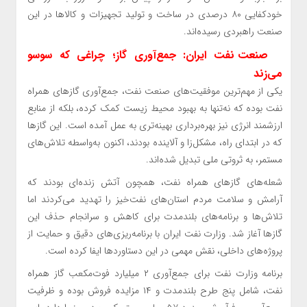
خودکفایی ۸۰ درصدی در ساخت و تولید تجهیزات و کالاها در این
صنعت راهبردی رسیده‌اند.
صنعت نفت ایران: جمع‌آوری گاز؛ چراغی که سوسو
می‌زند
یکی از مهم‌ترین موفقیت‌های صنعت نفت، جمع‌آوری گازهای همراه
نفت بوده که نه‌تنها به بهبود محیط زیست کمک کرده، بلکه از منابع
ارزشمند انرژی نیز بهره‌برداری بهینه‌تری به عمل آمده است. این گازها
که در ابتدای راه، مشکل‌زا و آلاینده بودند، اکنون به‌واسطه‌ تلاش‌های
مستمر، به ثروتی ملی تبدیل شده‌اند.
شعله‌های گازهای همراه نفت، همچون آتش زنده‌ای بودند که
آرامش و سلامت مردم استان‌های نفت‌خیز را تهدید می‌کردند اما
تلاش‌ها و برنامه‌های بلندمدت برای کاهش و سرانجام حذف این
گازها آغاز شد. وزارت نفت ایران با برنامه‌ریزی‌های دقیق و حمایت از
پروژه‌های داخلی، نقش مهمی در این دستاوردها ایفا کرده است.
برنامه وزارت نفت برای جمع‌آوری ۲ میلیارد فوت‌مکعب گاز همراه
نفت، شامل پنج طرح بلندمدت و ۱۴ مزایده فروش بوده و ظرفیت