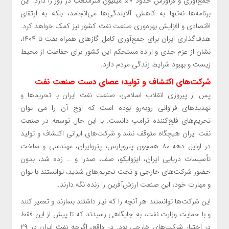
جمع‌آوری و فرآورش حدود ۵۷ میلیون مترمکعب در روز را دارد. این
برنامه‌ها نه‌تنها به کاهش آلایندگی‌ها می‌انجامد، بلکه به ارتقای
اقتصادی و افزایش بهره‌وری صنعت نفت کشور نیز کمک خواهد کرد.
هدف‌گذاری ایران برای جمع‌آوری کامل گازهای همراه نفت تا ۱۴۰۴،
نشان از عزم جدی و اراده مستحکم این کشور برای حفاظت از محیط
زیست و بهبود شرایط زندگی مردم دارد.
شرکت‌های اکتشاف و تولید؛ عصای دست صنعت نفت
پس از پیروزی انقلاب اسلامی، صنعت نفت ایران با تحریم‌ها و
تهدیدهای فراوانی روبه‌رو بوده است که اوج آن را می توان
تحریم‌های فلج‌کننده ترامپ دانست. با این حال توسعه در صنعت
نفت ایران هیچگاه متوقف نشد و شرکت‌های ایرانی اکتشاف و تولید
در اوایل دهه ۸۰ همچون پتروپارس، پتروایران، مهندسی و ساخت
تأسیسات دریایی ایران، ایزوایکو، صف، صدرا و … زده شد، بدون
حضور شرکت‌های خارجی و تحت تحریم‌های شدید، توانستند با توان
و مهارت خود، این صنعت ارزش‌آفرین را زنده نگه دارند.
این شرکت‌ها توانستند هر آنچه را که نیاز داشتند بسازند و تعمیر کنند
و با حمایت وزارت نفت، به جایگاهی رسیدند که تا پیش از این فقط
در اختیار شرکت‌های خارجی بود. در واقع، اگرچه نفت ایران در ۲۹