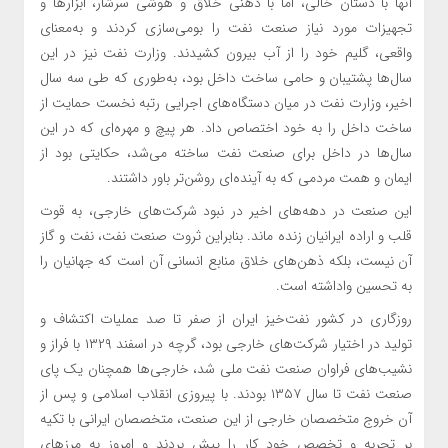
آنها با دستان خالی، اما با ذهنی خلاق و هوشی سرشار، ابزارها و
تجهیزات مورد نیاز صنعت نفت را بومی‌سازی کردند و به‌معنای
واقعی، گلیم خود را از آب بیرون کشیدند. وزارت نفت نیز در این
سال‌ها پشتیبان و حامی ساخت داخل بود، به‌طوری که طی سه سال
اخیر، وزارت نفت در میان دستگاه‌های اجرایی رتبه نخست حمایت از
ساخت داخل را به خود اختصاص داد. هر پیچ و مهره‌ای که در این
سال‌ها در داخل برای صنعت نفت ساخته می‌شد، حکایتی بود از
ایمان و همت مردمی که به آینده‌ای روشن‌تر باور داشتند.
این صنعت در دهه‌های اخیر در نبود شرکت‌های خارجی، به قوت
قلب و اراده‌ ایرانیان زنده ماند. بنابراین ثروت صنعت نفت، نفت و گاز
آن نیست، بلکه ذهن‌های خلاق منابع انسانی آن است که جهانیان را
به تحسین واداشته است.
روزگاری در کشور نفت‌خیز ایران از صفر تا صد عملیات اکتشاف و
تولید در اختیار شرکت‌های خارجی بود، گرچه در اسفند ۱۳۲۹ با فراز و
نشیب‌های فراوان صنعت نفت ملی شد، خارجی‌ها همچنان یک پای
صنعت نفت تا سال ۱۳۵۷ بودند. با پیروزی انقلاب اسلامی و پس از
آن خروج متخصصان خارجی از این صنعت، متخصصان ایرانی با تکیه
بر تجربه و تخصص خود کار را پیش بردند و امروز به مرزهای