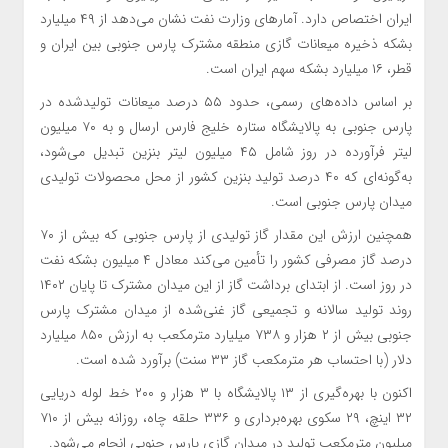
ایران اختصاص دارد. آمارهای وزارت نفت نشان می‌دهد از ۴۹ میلیارد
بشکه ذخیره میعانات گازی منطقه مشترک پارس جنوبی بین ایران و
قطر، ۱۶ میلیارد بشکه سهم ایران است.
بر اساس داده‌های رسمی، حدود ۵۵ درصد میعانات تولیدشده در
پارس جنوبی به پالایشگاه ستاره خلیج فارس ارسال و به ۷۰ میلیون
لیتر فرآورده در روز شامل ۴۵ میلیون لیتر بنزین تبدیل می‌شود،
به‌گونه‌ای که ۴۰ درصد تولید بنزین کشور از محل محصولات تولیدی
میدان پارس جنوبی است.
همچنین ارزش این مقدار گاز تولیدی از پارس جنوبی که بیش از ۷۰
درصد گاز مصرفی کشور را تأمین می‌کند معادل ۴ میلیون بشکه نفت
در روز است. از ابتدای برداشت گاز از این میدان مشترک تا پایان ۱۴۰۲
روند تولید سالانه و تجمیعی گاز غنی‌شده از میدان مشترک پارس
جنوبی بیش از ۲ هزار و ۷۳۸ میلیارد مترمکعب به ارزش ۸۵۰ میلیارد
دلار (با احتساب هر مترمکعب گاز ۳۳ سنت) برآورد شده است.
اکنون با بهره‌گیری از ۱۳ پالایشگاه با ۳ هزار و ۲۰۰ خط لوله دریایی
۳۲ اینچ، ۲۹ سکوی بهره‌برداری و ۳۳۶ حلقه چاه، روزانه بیش از ۷۱۰
میلیون مترمکعب تولید در میدان گازی پارس جنوبی انجام می‌شود.