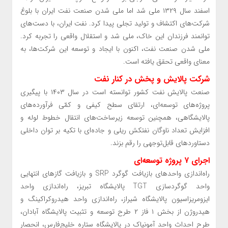
اسفند سال ۱۳۲۹ ملی شد اما ملی شدن صنعت نفت ایران با بلوغ
شرکت‌های اکتشاف و تولید تجلی پیدا کرد. نفت ایران، با دست‌های
توانمند فرزندان این خاک، ملی شد و استقلال واقعی را تجربه کرد.
ملی شدن صنعت نفت، اکنون با ایجاد و توسعه این شرکت‌ها، به
معنای واقعی تحقق یافته است.
شرکت پالایش و پخش در کنار نفت
صنعت پالایش نفت کشور توانسته است در سال ۱۴۰۳ با پیگیری
پروژه‌های توسعه‌ای، ارتقای سطح کیفی و کمّی فرآورده‌های
پالایشگاهی، همچنین توسعه زیرساخت‌های انتقال خطوط لوله و
افزایش تعداد ناوگان نفتکش ریلی و جاده‌ای با تکیه‌ بر توان داخلی
دستاوردهای قابل‌توجهی را رقم بزند.
اجرای ۷ پروژه توسعه‌ای
راه‌اندازی واحدهای بازیافت گوگرد SRP و بازیافت گازهای انتهایی
واحد گوگردسازی TGT پالایشگاه تبریز، راه‌اندازی واحد
ایزومریزاسیون پالایشگاه شیراز، راه‌اندازی واحد هیدروکراکینگ و
هیدروژن از بخش ۱ فاز ۲ طرح توسعه و تثبیت پالایشگاه آبادان،
طرح احداث واحد آمونیاک در پالایشگاه ستاره خلیج‌فارس، انحصار