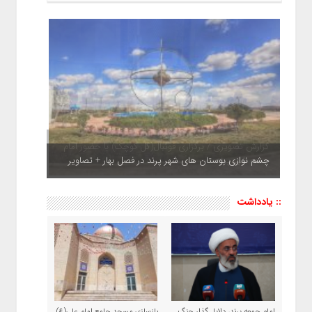
چشم نوازی بوستان های شهر پرند در فصل بهار + تصاویر
:: یادداشت
امام جمعه پرند، دلایل گذار جنگ
بازسازی مسجد جامع امام علی(ع)