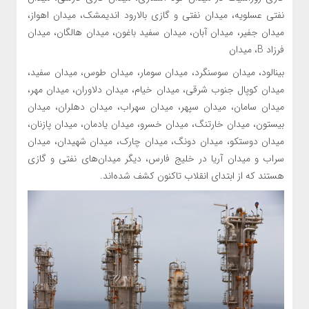
نفتی عسلویه، میدان نفتی و گازی بالارود اندیمشک، میدان اهواز،
میدان جفیر، میدان آبان، میدان سفید باغون، میدان هالگان، میدان
فرزاد B، میدان
بینالود، میدان سوسنگرد، میدان سومار، میدان طوس، میدان سفید،
میدان کوپال جنوب شرقی، میدان خیام، میدان دلاوران، میدان مهر،
میدان سامان، میدان سپهر، میدان سهراب، میدان دهلران، میدان
بیستون، میدان خارتنگ، میدان خسرو، میدان یادمان، میدان پازنان،
میدان دوستکو، میدان دونگ، میدان چارک، میدان شهیدان، میدان
سراب و میدان آریا در خلیج فارس، دیگر میدان‌های نفتی و گازی
هستند که از ابتدای انقلاب تاکنون کشف شده‌اند.