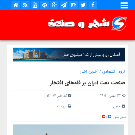
گروه :
اقتصادی
/
آخرین اخبار
صنعت نفت ایران بر قله‌های افتخار
22 بهمن 1403
کد خبر 13207
ایمیل
پرینت
سایز متن
/