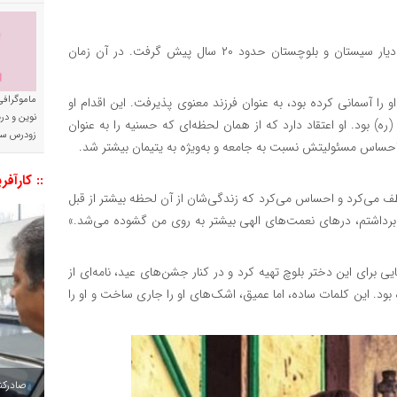
این خیر نیک‌اندیش می‌گوید که اولین فرزند معنوی خود را از دیار سیستان و بلوچستان حدود ۲۰ سال پیش گرفت. در آن زمان
ماموگرافی
ا آسمانی کرده بود، به عنوان فرزند معنوی پذیرفت. این اقدام او
نوین و د
ره) بود. او اعتقاد دارد که از همان لحظه‌ای که حسنیه را به عنوان
زودرس سر
احساس مسئولیتش نسبت به جامعه و به‌ویژه به یتیمان بیشتر شد.
:: کارآفر
لطف می‌کرد و احساس می‌کرد که زندگی‌شان از آن لحظه بیشتر از قبل
ن برداشتم، درهای نعمت‌های الهی بیشتر به روی من گشوده می‌شد.»
یی برای این دختر بلوچ تهیه کرد و در کنار جشن‌های عید، نامه‌ای از
ود. این کلمات ساده، اما عمیق، اشک‌های او را جاری ساخت و او را
صادرکننده به ۷ 