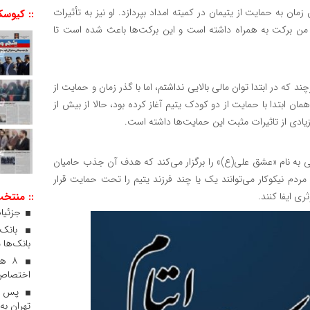
 به حمایت از یتیمان در کمیته امداد بپردازد. او نیز به تأثیرات
:: کیوسک
ی من برکت به همراه داشته است و این برکت‌ها باعث شده است تا
۱ فرزند یتیم، می‌گوید: «هرچند که در ابتدا توان مالی بالایی نداشتم، اما با گذر زمان و حمایت از
مان ابتدا با حمایت از دو کودک یتیم آغاز کرده بود، حالا از بیش از
ادی از تاثیرات مثبت این حمایت‌ها داشته است.
شی به نام «عشق علی(ع)» را برگزار می‌کند که هدف آن جذب حامیان
ردم نیکوکار می‌توانند یک یا چند فرزند یتیم را تحت حمایت قرار
ی ایفا کنند.
:: منتخ
جزئیات
بانک‌ها 
۸ ه
اختصاص 
پس از
تهران به