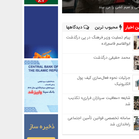
شی و سیم کشی را می بیند
 اخبار
محبوب ترین
دیدگاهها
پیام تسلیت وزیر فرهنگ در پی درگذشت
ابوالقاسم قاسم‌زاده
محمد حقیقی درگذشت
جزئیات نحوه فعال‌سازی کیف پول
الکترونیک
شایعه «معافیت سربازان فراری» تکذیب
شد
سامانه تخصصی قوانین تأمین اجتماعی
راه‌اندازی شد