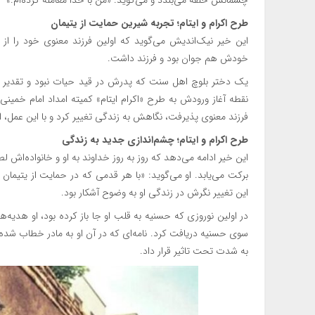
چشمانش حلقه می‌بندد و می‌گوید: «من با خدا معامله کرده‌ام.»
طرح اکرام و ایتام؛ تجربه شیرین حمایت از یتیمان
خودش هم جوان بود و فرزند داشت.
یک دختر بلوچ اهل سنت که پدرش در قید حیات نبود و تقدیر او ر
نقطه آغاز ورودش به طرح «اکرام ایتام» کمیته امداد امام خمینی (
فرزند معنوی پذیرفت، نگاهش به زندگی تغییر کرد و با این عمل، 
طرح اکرام و ایتام؛ چشم‌اندازی جدید به زندگی
این خیر ادامه می‌دهد که روز به روز خداوند به او و خانواده‌اش 
برکت می‌یابد. او می‌گوید: «با هر قدمی که در حمایت از یتیما
این تغییر نگرش در زندگی او به وضوح آشکار بود.
در اولین نوروزی که حسنیه به قلب او جا باز کرده بود، او هدیه‌ها
سوی حسنیه دریافت کرد. نامه‌ای که در آن او به مادر خطاب شده ب
به شدت تحت تاثیر قرار داد.