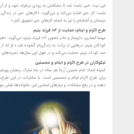
این نیت خیر، باعث شد تا مشکلش به زودی برطرف شود و از آن زمان
مثبت کار خیر اشاره می‌کند و می‌گوید: «کارهای خیر در زندگ
دوستان و آشنایانم را نیز به انجام کارهای خیر تشویق کنم.»
طرح اکرام و ایتام؛ حمایت از ۱۰۲ فرزند یتیم
مهسا انصاری، داروساز و مادر معنوی ۰۲
کودکان یتیم، درهایی از برکت به زندگی‌ام گشوده شد.» او که از ه
صد کودک یتیم حمایت می‌کند و در طول این سال‌ها، تجربه‌های زی
نیکوکاران در طرح اکرام و ایتام و محسنین
کمیته امداد امام خمینی (ره) هر ساله در ماه مبارک رمضان پوی
برای طرح اکرام ایتام و محسنین است. با مشارکت در این طرح، م
دهند و در رفع مشکلات و نیازهای اساسی این خانواده‌ها نقش موثر