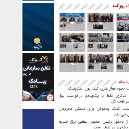
 روزنامه
ب ماه
 نحوه فعال‌سازی کیف پول الکترونیک
بانک مرکزی فقط با یک‌‎پنجم درخواست پول
موافقت کرد
مت کمک بلاعوض برای مسکن محرومان
می یابد
 دستور رئیس‌ جمهور، قطعی برق صنایع
 یک روز در هفته رسید