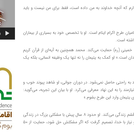
دارم که آنچه خداوند به من داده است، فقط برای من نیست و باید
ن طرح اکرام ایتام است. او با تخصص خود به بسیاری از بیماران
0
داشته است.
 امداد امام خمینی (ره) حمایت می‌کند. محمد همچنین به آیه‌ای از قرآن کریم
ان است.» او کمک به یتیمان را نه تنها یک وظیفه انسانی، بلکه یک
اد به راحتی حاصل نمی‌شود. در دوران جوانی، او شاهد پیوند خوب و
مند را به این نهاد معرفی می‌کرد. او با بیان این تجربه، می‌گوید:
ری یتیمان وارد این طرح بشوم.»
ابراهیم عبدی، یکی دیگر از حامیان طرح اکرام و ایتام ، در جزیره قشم زندگی می‌کند. او حدود ۸ سال پیش با مشکلی بزرگ در زندگی
مواجه شد که باعث شد به درگاه خداوند پناه ببرد. در میان راز و نیاز با خدا، تصمیم گرفت که اگر مشکلش حل شود، حمایت از ۵۰