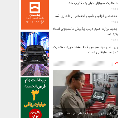
«معافیت سربازان فراری» تکذیب شد
 تخصصی قوانین تأمین اجتماعی راه‌اندازی شد
جدید وزارت علوم درباره پذیرش دانشجوی استاد
بلاغ شد
ن اصل نود مجلس قانع نشد؛ تایید صلاحیت
امزدها سلیقه‌ای است
ت
 شلنگی ماری؛ ابزاری که تمام بن بست های