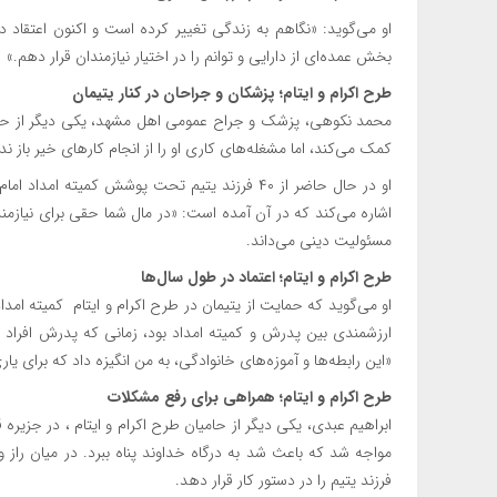
او می‌گوید: «نگاهم به زندگی تغییر کرده است و اکنون اعتقاد 
بخش عمده‌ای از دارایی و توانم را در اختیار نیازمندان قرار دهم.»
طرح اکرام و ایتام؛ پزشکان و جراحان در کنار یتیمان
محمد نکوهی، پزشک و جراح عمومی اهل مشهد، یکی دیگر از حامیا
کمک می‌کند، اما مشغله‌های کاری او را از انجام کارهای خیر باز ن
او در حال حاضر از ۴۰ فرزند یتیم تحت پوشش کمیته
اشاره می‌کند که در آن آمده است: «در مال شما حقی برای نیازمند
مسئولیت دینی می‌داند.
طرح اکرام و ایتام؛ اعتماد در طول سال‌ها
او می‌گوید که حمایت از یتیمان در طرح اکرام و ایتام کمیته امد
ارزشمندی بین پدرش و کمیته امداد بود، زمانی که پدرش افراد نیاز
«این رابطه‌ها و آموزه‌های خانوادگی، به من انگیزه داد که برای یا
طرح اکرام و ایتام؛ همراهی برای رفع مشکلات
فرزند یتیم را در دستور کار قرار دهد.