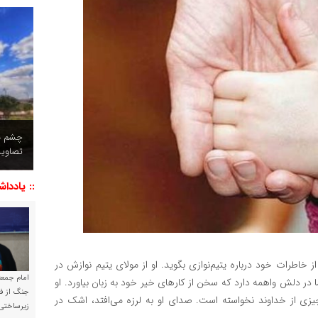
چشم نو
تصاویر
:: یاددا
 خاطرات خود درباره یتیم‌نوازی بگوید. او از مولای یتیم نوازش در
امام جمعه 
در دلش واهمه دارد که سخن از کارهای خیر خود به زبان بیاورد. او
جنگ از فا
یزی از خداوند نخواسته است. صدای او به لرزه می‌افتد، اشک در
زیرساختی