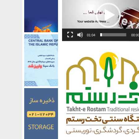
01:04
00:0