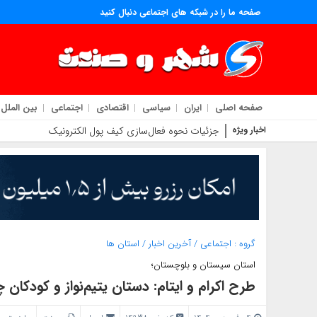
صفحه ما را در شبکه های اجتماعی دنبال کنید
صفحه اصلی
ایران
سیاسی
اقتصادی
اجتماعی
بین الملل
اخبار ویژه
جزئیات نحوه فعال‌سازی کیف پول الکترونیک
گروه :
اجتماعی
/
آخرین اخبار
/
استان ها
استان سیستان و بلوچستان؛
طرح اکرام و ایتام: دستان یتیم‌نواز و کودکان 