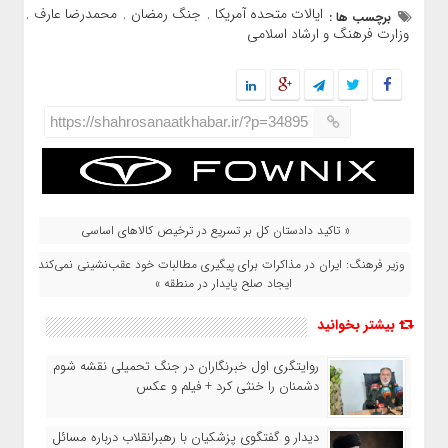
ایالات متحده آمریکا
جنگ رمضان
محمدرضا عارف
برچسب ها :
,
,
,
وزارت فرهنگ و ارشاد اسلامی
https://shahrosanaatkhabar.ir/?p=34895
« تاکید دادستان کل بر تسریع در ترخیص کالاهای اساسی
وزیر فرهنگ: ایران در مذاکرات برای پیگیری مطالبات خود عقب‌نشینی نمی‌کند/
ایجاد صلح پایدار در منطقه »
بیشتر بخوانید
روایتگری اول خبرنگاران در جنگ تحمیلی نقشه شوم
دشمنان را خنثی کرد + فیلم و عکس
دیدار و گفتگوی پزشکیان با رهبرانقلاب درباره مسائل