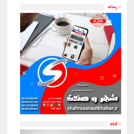
:: رسانه
:: فیلم
نمایشگر
ویدیو