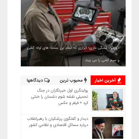
دوربین شلنگی ماری؛ ابزاری که تمام بن بست های لوله کشی
و سیم کشی را می بیند
آخرین اخبار
محبوب ترین
دیدگاهها
روایتگری اول خبرنگاران در جنگ
تحمیلی نقشه شوم دشمنان را خنثی
کرد + فیلم و عکس
دیدار و گفتگوی پزشکیان با رهبرانقلاب
درباره مسائل اقتصادی و نظامی کشور