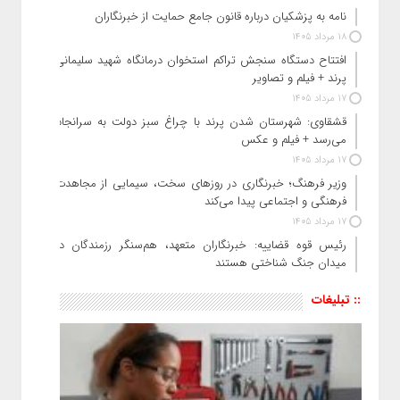
نامه به پزشکیان درباره قانون جامع حمایت از خبرنگاران
18 مرداد 1405
افتتاح دستگاه سنجش تراکم استخوان درمانگاه شهید سلیمانی
پرند + فیلم و تصاویر
17 مرداد 1405
قشقاوی: شهرستان شدن پرند با چراغ سبز دولت به سرانجام
می‌رسد + فیلم و عکس
17 مرداد 1405
وزیر فرهنگ؛ خبرنگاری در روزهای سخت، سیمایی از مجاهدت
فرهنگی و اجتماعی پیدا می‌کند
17 مرداد 1405
رئیس قوه قضاییه: خبرنگاران متعهد، هم‌سنگر رزمندگان در
میدان جنگ شناختی هستند
:: تبلیغات