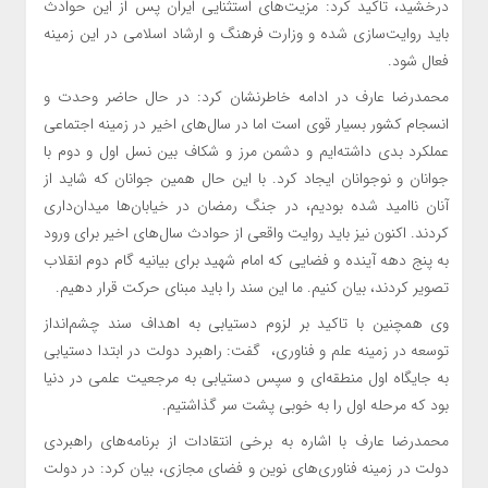
درخشید، تاکید کرد: مزیت‌های استثنایی ایران پس از این حوادث
باید روایت‌سازی شده و وزارت فرهنگ و ارشاد اسلامی در این زمینه
فعال شود.
محمدرضا عارف در ادامه خاطرنشان کرد: در حال حاضر وحدت و
انسجام کشور بسیار قوی است اما در سال‌های اخیر در زمینه اجتماعی
عملکرد بدی داشته‌ایم و دشمن مرز و شکاف بین نسل اول و دوم با
جوانان و نوجوانان ایجاد کرد. با این حال همین جوانان که شاید از
آنان ناامید شده بودیم، در جنگ رمضان در خیابان‌ها میدان‌داری
کردند. اکنون نیز باید روایت واقعی از حوادث سال‌های اخیر برای ورود
به پنج دهه آینده و فضایی که امام‌ شهید برای بیانیه گام دوم انقلاب
تصویر کردند، بیان کنیم. ما این سند را باید مبنای حرکت قرار دهیم.
وی همچنین با تاکید بر لزوم دستیابی به اهداف سند چشم‌انداز
توسعه در زمینه علم و فناوری، ‌ گفت: راهبرد دولت در ابتدا دستیابی
به جایگاه اول منطقه‌ای و سپس دستیابی به مرجعیت علمی در دنیا
بود که مرحله اول را به خوبی پشت سر گذاشتیم.
محمدرضا عارف با اشاره به برخی انتقادات از برنامه‌های راهبردی
دولت در زمینه فناوری‌های نوین و فضای مجازی، بیان کرد: در دولت