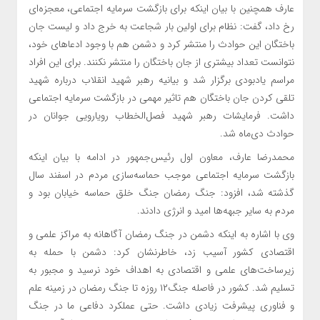
عارف همچنین با بیان اینکه برای بازگشت سرمایه اجتماعی، معجزه‌ای
رخ داد، گفت: نظام برای اولین بار شجاعت به خرج داد و لیست جان
باختگان این حوادث را منتشر کرد و دشمن هم با وجود ادعاهای خود،
نتوانست تعداد بیشتری از جان باختگان را منتشر نکنند. برای این افراد
مراسم یادبودی برگزار شد و بیانیه رهبر شهید انقلاب درباره شهید
تلقی کردن جان باختگان هم تاثیر مهمی در بازگشت سرمایه اجتماعی
داشت. فرمایشات رهبر شهید فصل‌الخطاب رویارویی جوانان در
حوادث دی‌ماه شد.
محمدرضا عارف، معاون اول رئیس‌جمهور در ادامه با بیان اینکه
بازگشت سرمایه اجتماعی موجب حماسه‌سازی مردم در اسفند سال
گذشته شد، افزود: جنگ رمضان جنگ خلق حماسه خیابان بود و
مردم به سایر جبهه‌ها امید و انرژی دادند.
وی با اشاره به اینکه دشمن در جنگ رمضان آگاهانه به مراکز علمی و
اقتصادی کشور آسیب زد، خاطرنشان کرد: دشمن با حمله به
زیرساخت‌های علمی و اقتصادی به اهداف خود نرسید و مجبور به
تسلیم شد. کشور در فاصله جنگ۱۲ روزه تا جنگ رمضان در زمینه علم
و فناوری پیشرفت زیادی داشت. حتی عملکرد دفاعی ما در جنگ