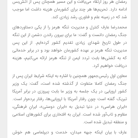
رمضان هر روز ارتقاء می‌یافت و این مسیر همچنان پس از آتش‌بس
ادامه دارد. تحریم‌ها هر چند برای کشورمان هزینه داشت اما موجب
شد که در زمینه علم و فناوری رشد زیادی کند.
محمدرضا عارف کنترل و مدیریت تنگه هرمز را از یکی دستاوردهای
جنگ رمضان دانست و گفت: ما برای بیرون راندن دشمن از این تنگه
در طول تاریخ شهدای زیادی تقدیم کشور کرده‌ایم. از این پس
مدیریت تنگه هرمز بر عهده کشورمان خواهد بود و در برابر خدماتی
که به کشتی‌ها بابت تردد ایمن از تنگه هرمز ارائه می‌کنیم، هزینه
دریافت خواهیم کرد.
معاون اول رئیس‌جمهور همچنین با اشاره به اینکه شرایط ایران پس از
جنگ رمضان کاملا متفاوت از گذشته شده است، گفت: یک وزیر
کشور اروپایی در یک جلسه به وزیر ما بابت پیروزی در برابر آمریکا
تبریک گفته است چون رفتار آمریکا با اروپایی‌ها، رفتار برده‌وار است.
«ایران هراسی» در دنیا تبدیل به «ایران دوستی»، ایرانِ فرهنگی،
مقاوم و تاب‌آور شده است. ایران به افتخاری برای کشورهای اسلامی
و منطقه تبدیل شده است.
عارف با بیان اینکه جبهه میدان، خدمت و دیپلماسی هم خوش