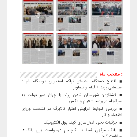
:: منتخب ماه
افتتاح دستگاه سنجش تراکم استخوان درمانگاه شهید
سلیمانی پرند + فیلم و تصاویر
قشقاوی: شهرستان شدن پرند با چراغ سبز دولت به
سرانجام می‌رسد + فیلم و عکس
بررسی ضوابط افزایش اعتبار کالابرگ در نشست وزرای
اقتصاد و کار
جزئیات نحوه فعال‌سازی کیف پول الکترونیک
بانک مرکزی فقط با یک‌‎پنجم درخواست پول بانک‌ها
موافقت کرد