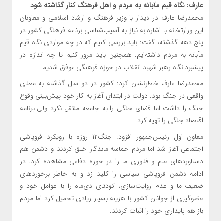
عارف: نگاه قیم مآبانه به مردم و اهل فرهنگ کنار گذاشته شود
محمدرضا عارف در دیدار با وزیر فرهنگ ‌و ارشاد اسلامی و معاونان
این وزارتخانه با اشاره به نیاز به آسیب‌شناسی برنامه فرهنگی کشور در
پنج دهه گذشته، گفت: باید بررسی کنیم که در چه مواردی نگاه قیم
مآبانه به مردم داشته‌ایم. همچنین باید مرور کنیم تا چه اندازه در
پیشبرد نگاه رهبر شهید انقلاب در حوزه فرهنگی موفق شدیم.
محمدرضا عارف خاطرنشان کرد: کشور در دو سال گذشته به معنای
واقعی در جنگ بود. دولت در ابتدای آغاز به کار خود پیش‌بینی وقوع
جنگ را داشت اما فضای جنگی را به جامعه منتقل نکرد ولی برنامه
اقتصاد جنگی را تهیه کرد.
معاون اول رئیس‌جمهور افزود: جنگ۱۲ روزه با رویکرد فروپاشی
اجتماعی آغاز شد اما مردم حماسه ماندگار خلق کردند و دشمن هم
دستاوردهای علم و فناوری ما را در حوزه دفاعی مشاهده کرد. در
ادامه دشمن فروپاشی سیاسی را کلید زد و به خاطر برخوردهای
ضعیف ما و عدم روایت‌سازی، کودتای دی‌ماه را با عوامل خود و
عضوگیری از جوانان کشور با هزینه بسیار زیادی تحمیل کرد اما مردم
باز هم پایداری خود را اثبات کردند.