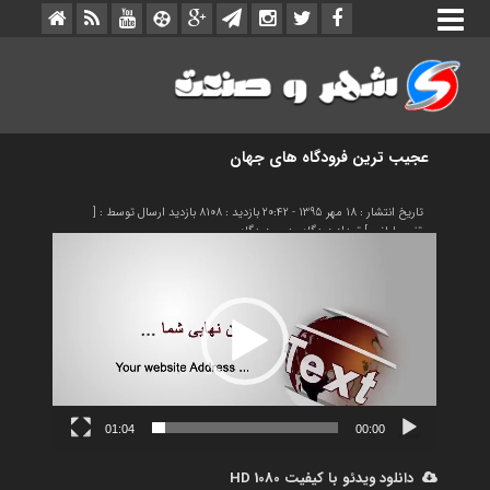
عجیب ترین فرودگاه های جهان
نمایشگر
تاریخ انتشار : 18 مهر 1395 - 20:42
بازدید : 8108 بازدید
ارسال توسط : [
ویدیو
مرتضی لطفی
]
تعداد دیدگاه :
بدون دیدگاه
01:04
00:00
دانلود ویدئو با کیفیت 1080 HD