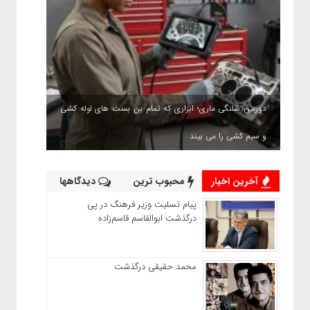
دوربین شلنگی ماری؛ ابزاری که تمام بن بست های لوله کشی
و سیم کشی را می بیند
آخرین اخبار
محبوب ترین
دیدگاهها
پیام تسلیت وزیر فرهنگ در پی
درگذشت ابوالقاسم قاسم‌زاده
محمد حقیقی درگذشت