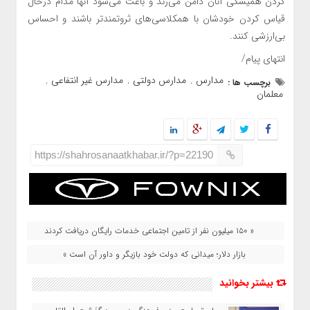
کردن همیشگی آنان دامن می‌زند و باعث می‌شود آنها مدام درحال
قیاس کردن خودشان با همکلاسی‌های ثروتمندتر باشند و احساس
بی‌ارزشی کنند.
انتهای پیام/
مدارس
مدارس دولتی
مدارس غیر انتفاعی
برچسب ها :
,
,
,
معلمان
https://shahrosanaatkhabar.ir/?p=22190
« ۱۵۰ میلیون نفر از تامین اجتماعی خدمات رایگان دریافت کردند
بازار دلار؛ میدانی که دولت خود بازیگر و داور آن است »
بیشتر بخوانید