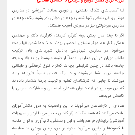
ایزوله کردن دانش‌آموزان و غریبگی با احساس همدلی
اما آسیب‌های شکاف طبقاتی و نبودن عدالت آموزشی در مدارس
دولتی و غیرانتفاعی تنها شامل بچه‌های دولتی نمی‌شود بلکه بچه‌های
مدارس غیردولتی نیز در معرض آسیب هستند.
اگر تا چند سال پیش بچه کارگر، کارمند، کارفرما، دکتر و مهندس
همگی کنار هم دیگر مشغول تحصیل بودند حالا جدا شدن آنها باعث
می‌شود در مدارس غیردولتی به‌دلیل شهریه‌های بالا، ترکیب
دانش‌آموزان در این مدارس عمدتاً از طبقه متوسط رو به بالا و مرفه
جامعه باشد در چنین شرایطی بچه‌ها کمتر با تنوع فرهنگی و طبقاتی
جامعه ایران آشنا می‌شوند و در یک فضای نسبتاً «ایزوله» رشد
می‌کنند تا جایی که کارشناسان تعلیم و تربیت بارها هشدار داده‌اند
که این موضوع در آینده توان همدلی اجتماعی و مشارکت عمومی را
کاهش می‌دهد.
عده‌ای از کارشناسان می‌گویند با این وضعیت به مرور دانش‌آموزان
عادت می‌کنند که همه امکانات (از کلاس خصوصی تا اردو و تجهیزات
آموزشی) برایشان فراهم باشد و این وابستگی، تاب‌آوری و توان مقابله
با کمبودها را پایین می‌آورد علاوه بر این، چنین روندی به مقایسه