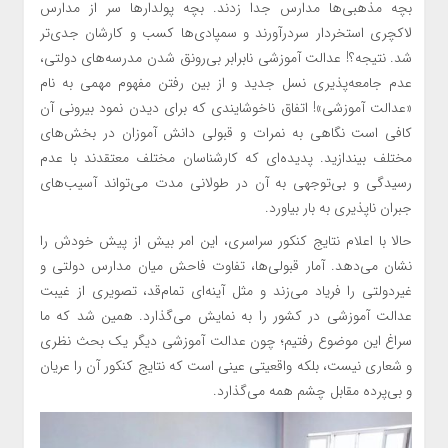
بچه مذهبی‌ها مدارس جدا زدند. بچه پولدارها سر از مدارس
لاکچری استخردار سردرآورند و سمپادی‌ها کسب و کارشان جدی‌تر
شد. نتیجه؟! عدالت آموزشی نابرابر بی‌رونق شدن مدرسه‌های دولتی،
عدم جامعه‌پذیری نسل جدید و از بین رفتن مفهوم مهمی به نام
«عدالت آموزشی»! اتفاق ناخوشایندی که برای دیدن نمود بیرونی آن
کافی است نگاهی به نمرات و قبولی دانش آموزان در بخش‌های
مختلف بیندازید. پدیده‌ای که کارشناسان مختلف معتقدند با عدم
رسیدگی و بی‌توجهی به آن در طولانی مدت می‌تواند آسیب‌های
جبران ناپذیری به بار بیاورد.
حالا با اعلام نتایج کنکور سراسری، این امر بیش از پیش خودش را
نشان می‌دهد. آمار قبولی‌ها، تفاوت فاحش میان مدارس دولتی و
غیردولتی را فریاد می‌زند و مثل آینه‌ای تمام‌قد، تصویری از غیبت
عدالت آموزشی در کشور را به نمایش می‌گذارد. همین شد که ما
سراغ این موضوع رفتیم؛ چون عدالت آموزشی دیگر یک بحث نظری
و شعاری نیست، بلکه واقعیتی عینی است که نتایج کنکور آن را عریان
و بی‌پرده مقابل چشم همه می‌گذارد.