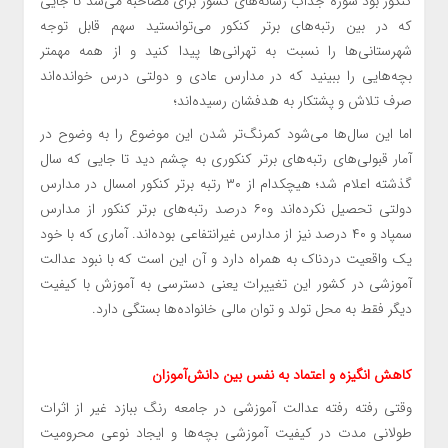
کنکور بود سوژه جذاب رسانه‌های کشور برای مصاحبه می‌شد تا جایی
که در بین رتبه‌های برتر کنکور می‌توانستید سهم قابل توجه
شهرستانی‌ها را نسبت به تهرانی‌ها پیدا کنید و از همه مهمتر
بچه‌هایی را ببینید که در مدارس عادی و دولتی درس خوانده‌اند
صرف تلاش و پشتکار به هدفشان رسیده‌اند؛
اما این سال‌ها می‌شود کمرنگ‌تر شدن این موضوع را به وضوح در
آمار قبولی‌های رتبه‌های برتر کنکوری به چشم دید تا جایی که سال
گذشته اعلام شد؛ هیچکدام از ۳۰ رتبه برتر کنکور امسال در مدارس
دولتی تحصیل نکرده‌اند و۶۰ درصد رتبه‌های برتر کنکور از مدارس
سمپاد و ۴۰ درصد نیز از مدارس غیرانتفاعی بوده‌اند. آماری که با خود
یک واقعیت دردناک به همراه دارد و آن این است که با نبود عدالت
آموزشی در کشور این تغییرات یعنی دسترسی به آموزش با کیفیت
دیگر فقط به محل تولد و توان مالی خانواده‌ها بستگی دارد.
کاهش انگیزه و اعتماد به نفس بین دانش‌آموزان
وقتی رفته رفته عدالت آموزشی در جامعه رنگ ببازد غیر از اثرات
طولانی مدت در کیفیت آموزشی بچه‌ها و ایجاد نوعی محرومیت