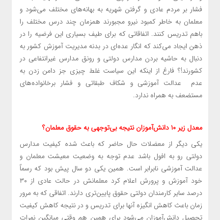
فشار بر مردم عادی و گرفتن شهریه به بهانه‌های مختلف می‌شود و
معلمان به خاطر کمبود نیرو مجبورند همزمان چند درس مختلف را
باهم تدریس کنند. اتفاقاتی که برای طیف بسیاری این فرضیه را در
ذهن ایجاد می‌کند که انگار عده‌ای در بدنه مدیریت آموزش کشور به
دنبال به حاشیه بردن مدارس دولتی و رونق مدارس غیرانتفاعی در
کشورند!؟ فارغ از اینکه این سیاست غلط چیزی جز دامن زدن به
عدم عدالت آموزشی و شکاف طبقاتی و فشار برخانواده‌های
مستضعف به همراه ندارد.
معدل زیر ۱۰ دانش‌آموزان نتیجه بی‌توجهی به حقوق معلمان؟
یکی دیگر از معضلات حال حاضر که باعث شده کیفیت مدارس
دولتی رو به افول باشد عدم توجه به وضعیت معیشت معلمان و
عدالت آموزشی نابرابر است. همین یکی دو سال پیش بود که رسماً
خود آموزش و پرورش اعلام کرد معلمانش در حالت عادی از ۳۰
درصد سایر کارمندان دولتی حقوق پایین‌تری دارند. اتفاقی که به مرور
زمان باعث کاهش انگیزه آنها برای تدریس و در نتیجه کاهش کیفیت
تحصیل دانش‌آموزان می‌شود برای همین هم وقتی میانگین نمرات