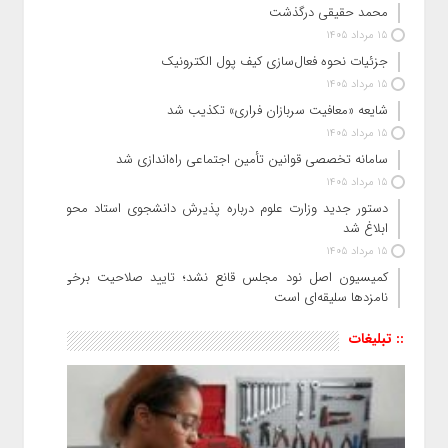
محمد حقیقی درگذشت
15 مرداد 1405
جزئیات نحوه فعال‌سازی کیف پول الکترونیک
15 مرداد 1405
شایعه «معافیت سربازان فراری» تکذیب شد
15 مرداد 1405
سامانه تخصصی قوانین تأمین اجتماعی راه‌اندازی شد
15 مرداد 1405
دستور جدید وزارت علوم درباره پذیرش دانشجوی استاد محور
ابلاغ شد
15 مرداد 1405
کمیسیون اصل نود مجلس قانع نشد؛ تایید صلاحیت برخی
نامزدها سلیقه‌ای است
:: تبلیغات