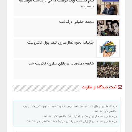
پیام تسلیت وزیر فرهنگ در پی درگذشت ابوالقاسم
قاسم‌زاده
محمد حقیقی درگذشت
جزئیات نحوه فعال‌سازی کیف پول الکترونیک
شایعه «معافیت سربازان فراری» تکذیب شد
ثبت دیدگاه و نظرات
دیدگاه های ارسال شده توسط شما، پس از تایید توسط تیم مدیریت در وب
منتشر خواهد شد.
پیام هایی که حاوی تهمت یا افترا باشد منتشر نخواهد شد.
پیام هایی که به غیر از زبان فارسی یا غیر مرتبط باشد منتشر نخواهد شد.