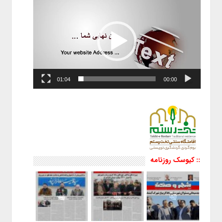
ویدیو
01:04
00:00
:: کیوسک روزنامه