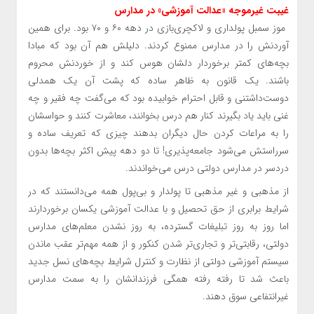
غیبت غیرموجه «عدالت آموزشی» در مدارس
موز سمبل پولداری و لاکچری‌بازی در دهه ۶۰ و ۷۰ بود. برای همین
آوردنش را در مدارس ممنوع کردند. دلیلش هم آن بود که مبادا
بچه‌های کمتر برخوردار دلشان هوس کند و از خوردنش محروم
باشند. یک قانون به ظاهر ساده که پشت آن یک همدلی
دوست‌داشتنی و قابل احترام خوابیده بود که می‌گفت چه فقیر و چه
غنی باید یاد بگیرند کنار هم درس بخوانند، معاشرت کنند و حواسشان
را به مراعات کردن حال دیگران بدهند چیزی که تعریف ساده و
سرراستش می‌شود جامعه‌پذیری! تا دو دهه پیش اکثر بچه‌ها بدون
دردسر در مدارس دولتی درس می‌خواندند.
از مذهبی و غیر مذهبی تا پولدار و بی‌پول همه می‌دانستند که در
شرایط برابری از حق تحصیل و با عدالت آموزشی یکسان برخوردارند
اما روز به روز تبلیغات گسترده، به روز نشدن معلم‌های مدارس
دولتی، رقابتی‌تر و تجاری‌تر شدن کنکور و از همه مهم‌تر عقب ماندن
سیستم آموزشی دولتی از نظارت و کنترل شرایط بچه‌های نسل جدید
باعث شد تا رفته رفته همگی فرزندانشان را به سمت مدارس
غیرانتفاعی سوق دهند.