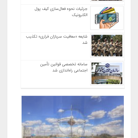
جزئیات نحوه فعال‌سازی کیف پول
الکترونیک
شایعه «معافیت سربازان فراری» تکذیب
شد
سامانه تخصصی قوانین تأمین
اجتماعی راه‌اندازی شد