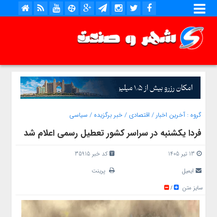
گروه :
آخرین اخبار
/
اقتصادی
/
خبر برگزیده
/
سیاسی
فردا یکشنبه در سراسر کشور تعطیل رسمی اعلام شد
13 تیر 1405
کد خبر 35915
ایمیل
پرینت
سایز متن
/