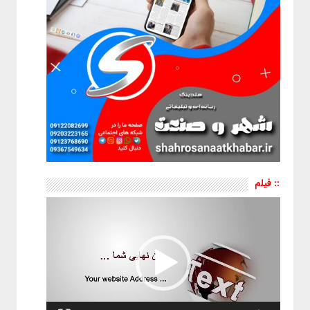
:: فیلم
نمایشگر
ویدیو