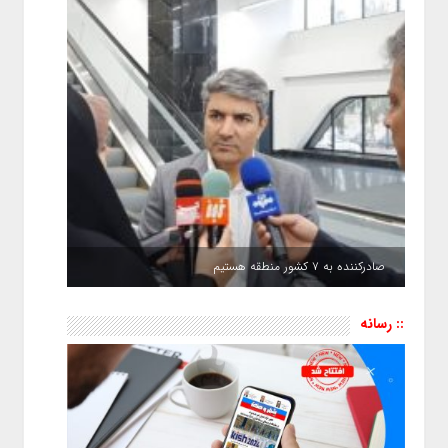
صادرکننده به ۷ کشور منطقه هستیم
:: رسانه