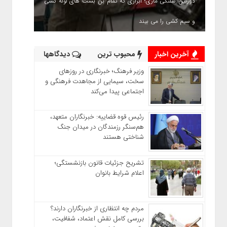
دوربین شلنگی ماری؛ ابزاری که تمام بن بست های لوله کشی
و سیم کشی را می بیند
آخرین اخبار
محبوب ترین
دیدگاهها
وزیر فرهنگ؛ خبرنگاری در روزهای
سخت، سیمایی از مجاهدت فرهنگی و
اجتماعی پیدا می‌کند
رئیس قوه قضاییه: خبرنگاران متعهد،
هم‌سنگر رزمندگان در میدان جنگ
شناختی هستند
تشریح جزئیات قانون بازنشستگی؛
اعلام شرایط بانوان
مردم چه انتظاری از خبرنگاران دارند؟
بررسی کامل نقش اعتماد، شفافیت،