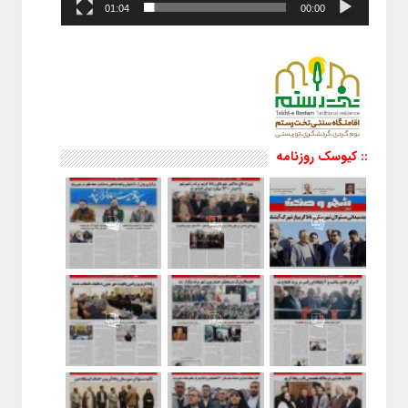
01:04
00:00
:: کیوسک روزنامه