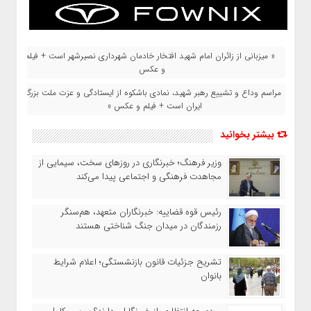
« میزبانی از زائران امام شهید افتخار خادمان شهرداری نصیرشهر است + فیلم
و عکس
مراسم وداع و تشییع رهبر شهید، نمادی باشکوه از ایستادگی و عزت ملت بزرگ
ایران است + فیلم و عکس »
بیشتر بخوانید
وزیر فرهنگ؛ خبرنگاری در روزهای سخت، سیمایی از
مجاهدت فرهنگی و اجتماعی پیدا می‌کند
رئیس قوه قضاییه: خبرنگاران متعهد، هم‌سنگر
رزمندگان در میدان جنگ شناختی هستند
تشریح جزئیات قانون بازنشستگی؛ اعلام شرایط
بانوان