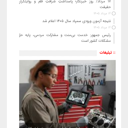
۱۷ مرداد/ روز خبرنگار؛ پاسداشتِ شرافتِ قلم و روایتگرانِ
حقیقت
16 مرداد 1405
نتیجه آزمون ورودی سمپاد سال ۱۴۰۵ اعلام شد
16 مرداد 1405
رئیس جمهور: خدمت بی‌منت و مشارکت مردمی، پایه حل
مشکلات کشور است
:: تبلیغات