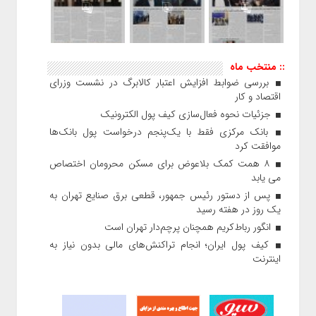
:: منتخب ماه
بررسی ضوابط افزایش اعتبار کالابرگ در نشست وزرای
اقتصاد و کار
جزئیات نحوه فعال‌سازی کیف پول الکترونیک
بانک مرکزی فقط با یک‌‎پنجم درخواست پول بانک‌ها
موافقت کرد
۸ همت کمک بلاعوض برای مسکن محرومان اختصاص
می یابد
پس از دستور رئیس‌ جمهور، قطعی برق صنایع تهران به
یک روز در هفته رسید
انگور رباط‌کریم همچنان پرچم‌دار تهران است
کیف پول ایران؛ انجام تراکنش‌های مالی بدون نیاز به
اینترنت