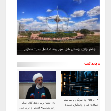
چشم نوازی بوستان های شهر پرند در فصل بهار + تصاویر
:: یادداشت
۱۷ مرداد/ روز خبرنگار؛ پاسداشتِ
امام جمعه پرند، دلایل گذار جنگ
شرافتِ قلم و روایتگرانِ حقیقت
از فاز نظامی به امنیتی و زیرساختی