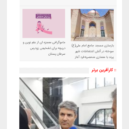
ماموگرافی معجزه ای از علم نوین و
بازسازی مسجد جامع امام علی(ع)
دریچه برای تشخیص زودرس
سوخته در آتش اغتشاشات شهر
سرطان پستان
پرند با معماری منحصربه‌فرد آغاز
شد
:: کارآفرین برتر