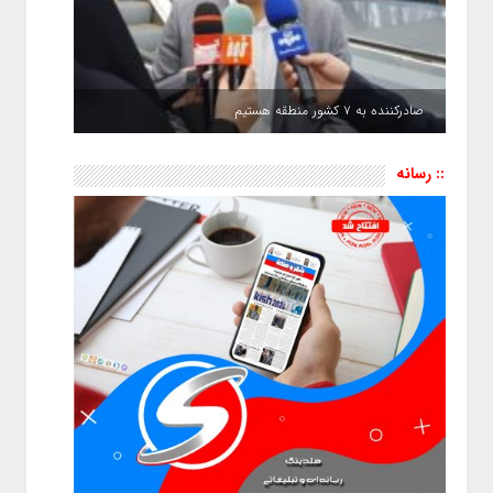
صادرکننده به ۷ کشور منطقه هستیم
:: رسانه