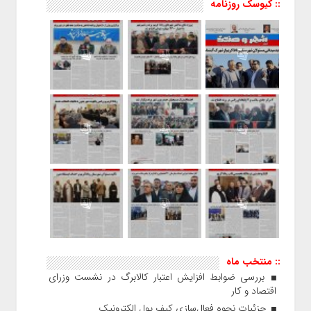
:: کیوسک روزنامه
:: منتخب ماه
بررسی ضوابط افزایش اعتبار کالابرگ در نشست وزرای
اقتصاد و کار
جزئیات نحوه فعال‌سازی کیف پول الکترونیک