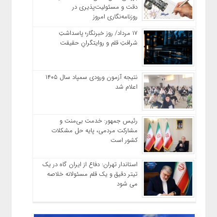
دقت و مسئولیت‌پذیری در
روزنامه‌نگاری امروز
۱۷ مرداد/ روز خبرنگار؛ پاسداشتِ
شرافتِ قلم و روایتگرانِ حقیقت
نتیجه آزمون ورودی سمپاد سال ۱۴۰۵
اعلام شد
رئیس جمهور: خدمت بی‌منت و
مشارکت مردمی، پایه حل مشکلات
کشور است
استاندار تهران: دفاع از ایران گاه در یک
تیتر دقیق و یک قلم مسئولانه خلاصه
می شود