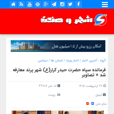
گروه :
آخرین اخبار
/
اخبار ویژه
/
استان ها
/
سیاسی
فرمانده سپاه حضرت حیدر کرار(ع) شهر پرند معارفه
شد + تصاویر
26 اردیبهشت 1405
کد خبر 32707
ایمیل
پرینت
سایز متن
/