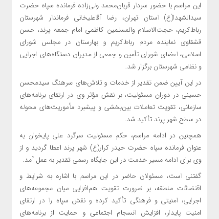
این مراسم با حضور سردار قربان‌محمد ولی‌زاده فرمانده سپاه حضرت
سیدالشهدا(ع) استان تهران، رضا آقاعلیخانی فرماندار شهرستان
رباط‌کریم، حجت‌الاسلام والمسلمین کاظمی امام جمعه پرند، حسن
قشقاوی نماینده مردم رباط‌کریم و بهارستان در مجلس شورای
اسلامی، اعضای شورای تأمین و جمعی از مدیران دستگاه‌های اجرایی
و نظامی شهرستان برگزار شد.
️در این آیین ضمن تقدیر از خدمات و تلاش‌های سرهنگ سیدمحسن
حسینی در دوران مسئولیت، بر نقش مؤثر وی در ارتقای برنامه‌های
سازمانی، تقویت تعاملات بین‌بخشی و پیشبرد مأموریت‌های محوله
در سطح شهر پرند تأکید شد.
️همچنین در ادامه مراسم، حکم مسئولیت سرگرد علی پایخوان به
عنوان فرمانده سپاه حضرت حیدر کرار(ع) شهر پرند اعطا گردید و از
وی برای ادامه مسیر خدمت در این جایگاه رسمی تقدیر به عمل آمد.
گفتنی است،‌ ️مسئولان حاضر در این مراسم با اشاره به شرایط و
اقتضائات منطقه، بر ضرورت تقویت هم‌افزایی میان مجموعه‌های
اجرایی، امنیتی و فرهنگی تأکید کرده و نقش سپاه را در ارتقای
امنیت پایدار، افزایش انسجام اجتماعی و حمایت از برنامه‌های