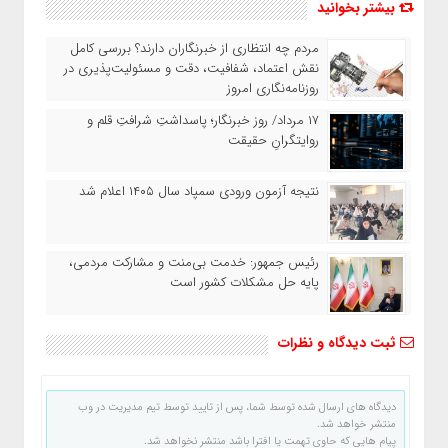
بیشتر بخوانید
مردم چه انتظاری از خبرنگاران دارند؟ بررسی کامل
نقش اعتماد، شفافیت، دقت و مسئولیت‌پذیری در
روزنامه‌نگاری امروز
۱۷ مرداد/ روز خبرنگار؛ پاسداشتِ شرافتِ قلم و
روایتگرانِ حقیقت
نتیجه آزمون ورودی سمپاد سال ۱۴۰۵ اعلام شد
رئیس جمهور: خدمت بی‌منت و مشارکت مردمی،
پایه حل مشکلات کشور است
ثبت دیدگاه و نظرات
دیدگاه های ارسال شده توسط شما، پس از تایید توسط تیم مدیریت در وب
منتشر خواهد شد.
پیام هایی که حاوی تهمت یا افترا باشد منتشر نخواهد شد.