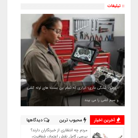
:: تبلیغات
دوربین شلنگی ماری؛ ابزاری که تمام بن بست های لوله کشی
و سیم کشی را می بیند
آخرین اخبار
محبوب ترین
دیدگاهها
مردم چه انتظاری از خبرنگاران دارند؟
بررسی کامل نقش اعتماد، شفافیت،