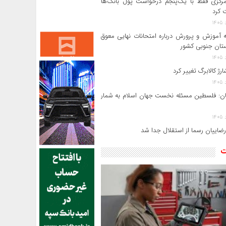
بانک مرکزی فقط با یک‌‎پنجم درخواست پول بانک‌ها
 کرد
ه آموزش و پرورش درباره امتحانات نهایی معوق
رژ کالابرگ تغییر کرد
ن: فلسطین مسئله نخست جهان اسلام به شمار
رضاییان رسما از استقلال جدا شد
ت