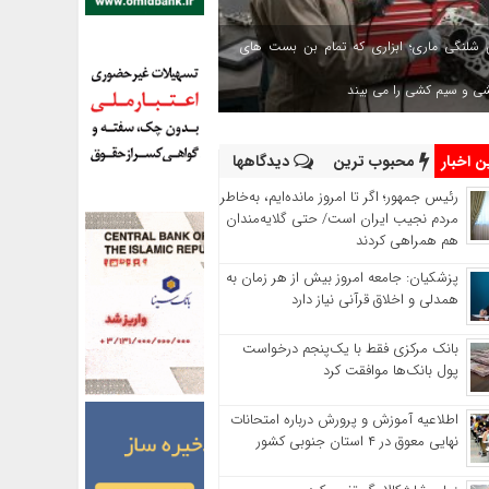
 شلنگی ماری؛ ابزاری که تمام بن بست های
شی و سیم کشی را می بیند
 اخبار
محبوب ترین
دیدگاهها
رئیس‌ جمهور؛ اگر تا امروز مانده‌ایم، به‌خاطر
مردم نجیب ایران است/ حتی گلایه‌مندان
هم همراهی کردند
پزشکیان: جامعه امروز بیش از هر زمان به
همدلی و اخلاق قرآنی نیاز دارد
بانک مرکزی فقط با یک‌‎پنجم درخواست
پول بانک‌ها موافقت کرد
اطلاعیه آموزش و پرورش درباره امتحانات
نهایی معوق در ۴ استان جنوبی کشور