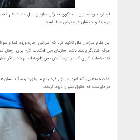
فرحان حق، معاون سخنگوی دبیرکل سازمان ملل متحد هم اعلام کر
می‌برند و جانشان در معرض خطر است.
این مقام سازمان ملل تاکید کرد که اسرائیل اجازه ورود غذا و سوخ
طرف اشغالگر پایبند باشد. سازمان ملل امکانات لازم برای ارسال کم
کند؛ همانند کاری که در دوره آتش بس ژانویه انجام داد و اگر آتش
اما صحنه‌هایی که امروز در نوار غزه رقم می‌خورد و مرگ انسان‌ه
در دنیاست که حقوق بشر را نابود کردند.