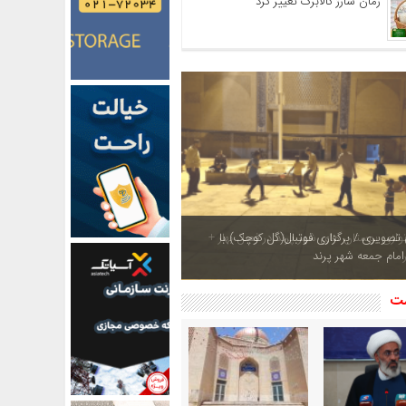
زمان شارژ کالابرگ تغییر کرد
ازی بوستان های شهر پرند در فصل بهار +
شت