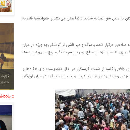
ن به دلیل سوء تغذیه شدید دائماً غش می‌کنند و خانواده‌ها قادر به
 سلاحی مرگبار شده و مرگ و میر ناشی از گرسنگی به ویژه در میان
کودکان فاجعه بار است. طبق آخرین آمار بیش از ۹۰ درصد کودکان زیر ۵ سال غزه از سطح بحرانی سوء تغذیه رنج می‌برند و ده‌ها
 واقعی کلمه از شدت گرسنگی در حال نابودیست و پناهگاه‌ها و
 غزه بی‌سابقه بوده و بیماری‌های مرتبط با سوء تغذیه در میان آوارگان
چشم نو
تصاویر
:: یاددا