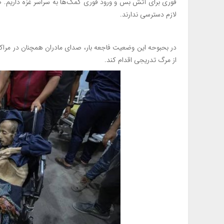
فوری برای آتش بس و ورود فوری کمک‌ها به سراسر غزه داریم. صد
لازم دسترسی ندارند.
در بحبوحه این وضعیت فاجعه بار، صدای مادران همچنان در مراکز آ
از مرگ تدریجی اقدام کند.