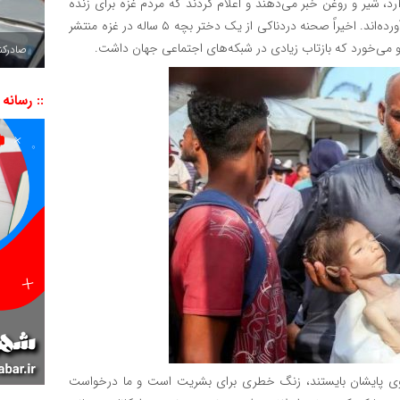
رد، شیر و روغن خبر می‌دهند و اعلام کردند که مردم غزه برای زنده
ماندن به خوردن علف آب آلوده و حتی خاک و شن و ماسه روی آورده‌اند. اخیراً صحنه دردناکی از یک دختر بچه ۵ ساله در غزه منتشر
 و می‌خورد که بازتاب زیادی در شبکه‌های اجتماعی جهان داشت.
صادرکننده به ۷ 
:: رسانه
 روی پایشان بایستند، زنگ خطری برای بشریت است و ما درخواست