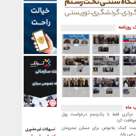
 روزنامه
ب ماه
بانک مرکزی فقط با یک‌‎پنجم درخواست پول
موافقت کرد
مت کمک بلاعوض برای مسکن محرومان
می یابد