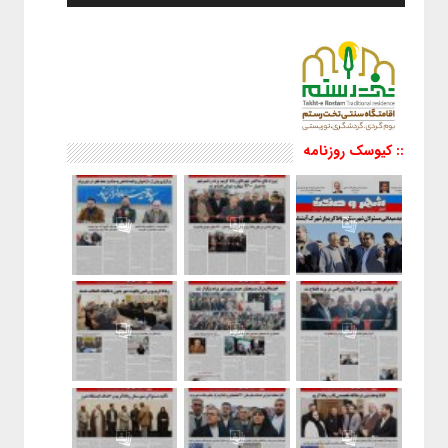
:: کیوسک روزنامه