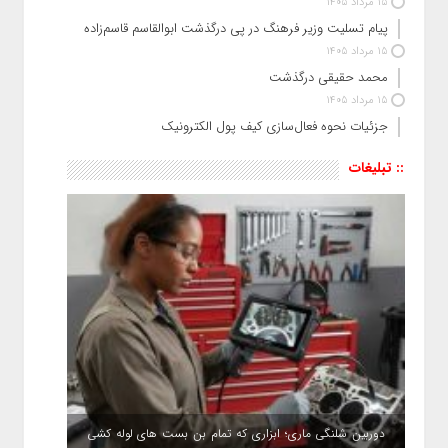
15 مرداد 1405
پیام تسلیت وزیر فرهنگ در پی درگذشت ابوالقاسم قاسم‌زاده
15 مرداد 1405
محمد حقیقی درگذشت
15 مرداد 1405
جزئیات نحوه فعال‌سازی کیف پول الکترونیک
:: تبلیغات
دوربین شلنگی ماری؛ ابزاری که تمام بن بست های لوله کشی