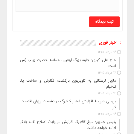
:: اخبار فوری
16 مرداد 1405
حاج‌ علی‌ اکبری: جلوه بزرگ اربعین، حماسه حضرت زینب (س)
است
16 مرداد 1405
مازیار لرستانی به تلویزیون بازگشت؛ نگارش و ساخت یک
تله‌فیلم
16 مرداد 1405
بررسی ضوابط افزایش اعتبار کالابرگ در نشست وزرای اقتصاد و
کار
16 مرداد 1405
رئیس‌ جمهور: مبلغ کالابرگ افزایش می‌یابد/ اصلاح نظام بانکی
ادامه خواهد داشت