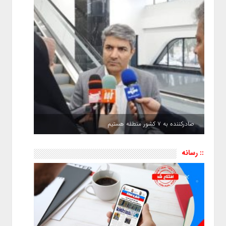
صادرکننده به ۷ کشور منطقه هستیم
:: رسانه