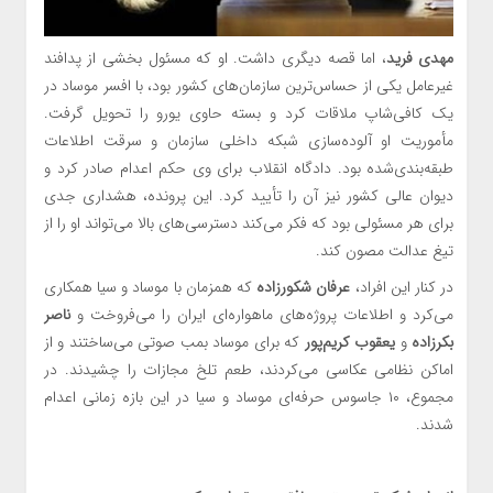
مهدی فرید
، اما قصه دیگری داشت. او که مسئول بخشی از پدافند
غیرعامل یکی از حساس‌ترین سازمان‌های کشور بود، با افسر موساد در
یک کافی‌شاپ ملاقات کرد و بسته حاوی یورو را تحویل گرفت.
مأموریت او آلوده‌سازی شبکه داخلی سازمان و سرقت اطلاعات
طبقه‌بندی‌شده بود. دادگاه انقلاب برای وی حکم اعدام صادر کرد و
دیوان عالی کشور نیز آن را تأیید کرد. این پرونده، هشداری جدی
برای هر مسئولی بود که فکر می‌کند دسترسی‌های بالا می‌تواند او را از
تیغ عدالت مصون کند.
در کنار این افراد،
عرفان شکورزاده
که همزمان با موساد و سیا همکاری
می‌کرد و اطلاعات پروژه‌های ماهواره‌ای ایران را می‌فروخت و
ناصر
بکرزاده
و
یعقوب کریم‌پور
که برای موساد بمب صوتی می‌ساختند و از
اماکن نظامی عکاسی می‌کردند، طعم تلخ مجازات را چشیدند. در
مجموع، ۱۰ جاسوس حرفه‌ای موساد و سیا در این بازه زمانی اعدام
شدند.