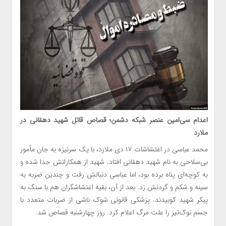
اعدام سی‌امین عنصر شبکه دشمن؛ قصاص قاتل شهید دهقانی در
ملارد
محمد عباسی در اغتشاشات ۱۷ دی ملارد، با یک سرنیزه به جان مأمور
بی‌سلاحی به نام شهید دهقانی افتاد. شهید از همکارانش جدا شده و
به کوچه‌ای پناه برده بود، اما عباسی دنبالش رفت و چندین ضربه به
سینه و شکم و گردنش زد. بعد از آن، بقیه اغتشاشگران هم با سنگ به
پیکر شهید کوبیدند. پزشکی قانونی شوک ناشی از ضربات متعدد با
جسم نوک‌تیز را علت مرگ اعلام کرد. روز چهارشنبه قصاص شد.