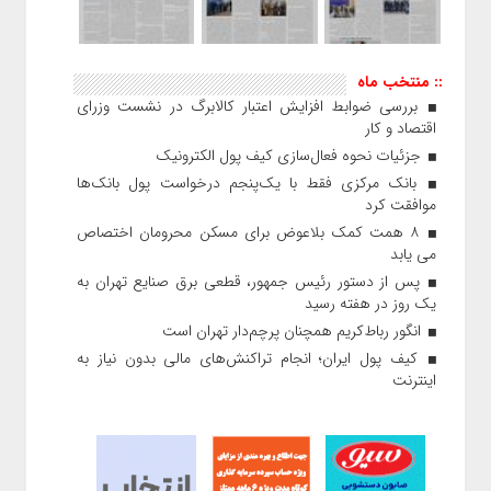
:: منتخب ماه
بررسی ضوابط افزایش اعتبار کالابرگ در نشست وزرای
اقتصاد و کار
جزئیات نحوه فعال‌سازی کیف پول الکترونیک
بانک مرکزی فقط با یک‌‎پنجم درخواست پول بانک‌ها
موافقت کرد
۸ همت کمک بلاعوض برای مسکن محرومان اختصاص
می یابد
پس از دستور رئیس‌ جمهور، قطعی برق صنایع تهران به
یک روز در هفته رسید
انگور رباط‌کریم همچنان پرچم‌دار تهران است
کیف پول ایران؛ انجام تراکنش‌های مالی بدون نیاز به
اینترنت