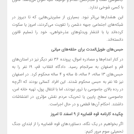
با کسی شوخی ندارد.
این هشدارها بی‌اثر نبود. بسیاری از سلبریتی‌هایی که تا دیروز در
شبکه‌های اجتماعی جبهه دشمن را تقویت می‌کردند، امروز یا سکوت
کرده‌اند یا با انتشار ویدئوهای عذرخواهی، خود را تسلیم قانون
دانسته‌اند.
حبس‌های طویل‌المدت برای حلقه‌های میانی
در کنار اعدام‌ها و مصادره اموال، پرونده ۳۶ نفر دیگر نیز در استان‌های
قم و اصفهان به سرانجام رسید. دادگاه انقلاب قم، ۱۹ نفر را به
حبس‌های ۱۳ ساله، ۶ ساله، ۵ ساله و ۴ ساله محکوم کرد. در اصفهان
نیز ۱۵ نفر به حبس محکوم شدند. این افراد کسانی بودند که اگرچه
در رده بالای جاسوسی یا ترور نبودند، اما با انتقال پول، تهیه خانه امن،
جاسوسی سطح پایین یا تحریک مردم نقش مؤثری در اغتشاشات
داشتند. احکام آن‌ها قطعی و در حال اجراست.
چکیده کارنامه قوه قضاییه از ۹ اسفند تا امروز
اگر بخواهیم در یک نگاه، دستاوردهای قوه قضاییه را از ابتدای جنگ
تحمیلی سوم مرور کنیم: