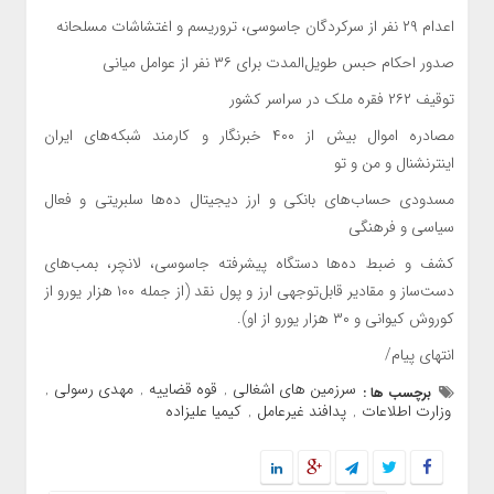
اعدام ۲۹ نفر از سرکردگان جاسوسی، تروریسم و اغتشاشات مسلحانه
صدور احکام حبس طویل‌المدت برای ۳۶ نفر از عوامل میانی
توقیف ۲۶۲ فقره ملک در سراسر کشور
مصادره اموال بیش از ۴۰۰ خبرنگار و کارمند شبکه‌های ایران
اینترنشنال و من و تو
مسدودی حساب‌های بانکی و ارز دیجیتال ده‌ها سلبریتی و فعال
سیاسی و فرهنگی
کشف و ضبط ده‌ها دستگاه پیشرفته جاسوسی، لانچر، بمب‌های
دست‌ساز و مقادیر قابل‌توجهی ارز و پول نقد (از جمله ۱۰۰ هزار یورو از
کوروش کیوانی و ۳۰ هزار یورو از او).
انتهای پیام/
سرزمین های اشغالی
قوه قضاییه
مهدی رسولی
برچسب ها :
,
,
,
وزارت اطلاعات
پدافند غیرعامل
کیمیا علیزاده
,
,