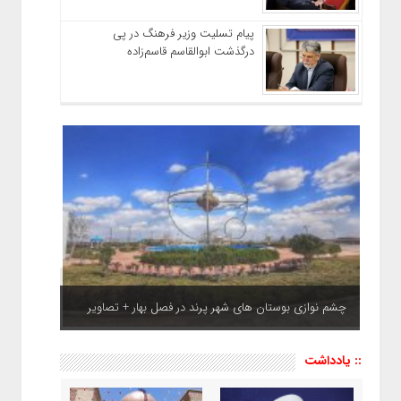
پیام تسلیت وزیر فرهنگ در پی
درگذشت ابوالقاسم قاسم‌زاده
چشم نوازی بوستان های شهر پرند در فصل بهار + تصاویر
:: یادداشت