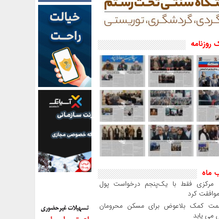
 روزنامه
ب ماه
بانک مرکزی فقط با یک‌‎پنجم درخواست پول
موافقت کرد
مت کمک بلاعوض برای مسکن محرومان
می یابد