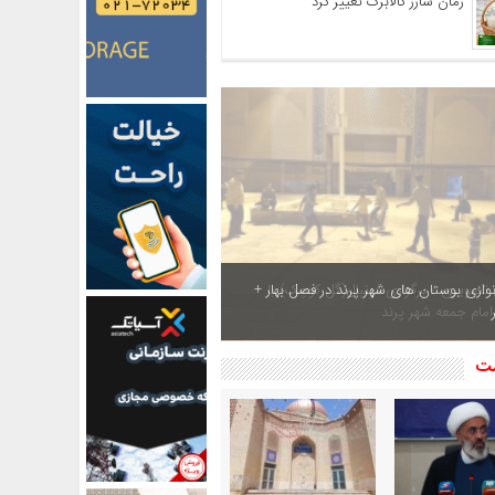
زمان شارژ کالابرگ تغییر کرد
ازی بوستان های شهر پرند در فصل بهار +
شت