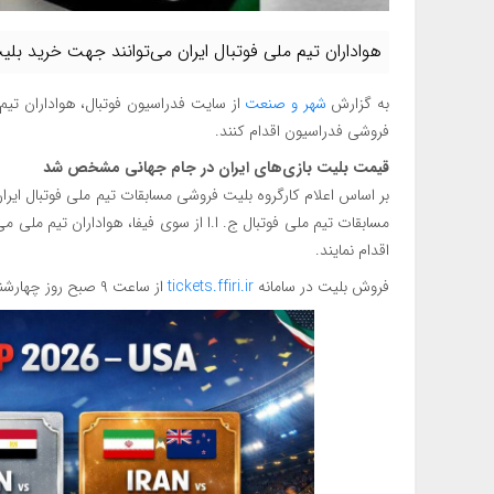
هواداران تیم ملی فوتبال ایران می‌توانند جهت خرید بلی
به گزارش
شهر و صنعت
از سایت فدراسیون فوتبال، هواداران تیم 
فروشی فدراسیون اقدام کنند.
قیمت بلیت بازی‌های ایران در جام جهانی مشخص شد
بر اساس اعلام کارگروه بلیت فروشی مسابقات تیم ملی فوتبال ایرا
مسابقات تیم ملی فوتبال ج. ا.ا از سوی فیفا، هواداران تیم ملی م
اقدام نمایند.
فروش بلیت در سامانه
tickets.ffiri.ir
از ساعت ۹ صبح روز چهارشنبه نهم اردیبهشت ۱۴۰۵ آغاز خواهد شد.