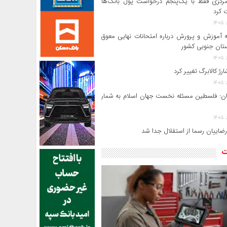
بانک مرکزی فقط با یک‌‎پنجم درخواست پول بانک‌ها
 کرد
ه آموزش و پرورش درباره امتحانات نهایی معوق
رژ کالابرگ تغییر کرد
ن: فلسطین مسئله نخست جهان اسلام به شمار
رضاییان رسما از استقلال جدا شد
ت