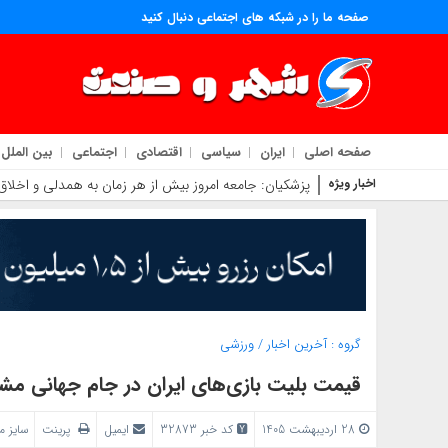
صفحه ما را در شبکه های اجتماعی دنبال کنید
صفحه اصلی
ایران
سیاسی
اقتصادی
اجتماعی
بین الملل
اخبار ویژه
پزشکیان: جامعه امروز بیش از هر زمان به همدلی و اخلاق ق
گروه :
آخرین اخبار
/
ورزشی
قیمت بلیت بازی‌های ایران در جام جهانی 
28 اردیبهشت 1405
کد خبر 32873
ایمیل
پرینت
سایز 