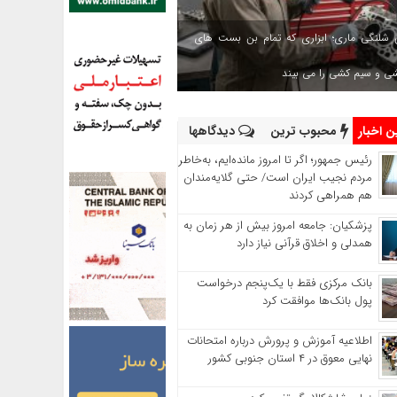
 شلنگی ماری؛ ابزاری که تمام بن بست های
شی و سیم کشی را می بیند
 اخبار
محبوب ترین
دیدگاهها
رئیس‌ جمهور؛ اگر تا امروز مانده‌ایم، به‌خاطر
مردم نجیب ایران است/ حتی گلایه‌مندان
هم همراهی کردند
پزشکیان: جامعه امروز بیش از هر زمان به
همدلی و اخلاق قرآنی نیاز دارد
بانک مرکزی فقط با یک‌‎پنجم درخواست
پول بانک‌ها موافقت کرد
اطلاعیه آموزش و پرورش درباره امتحانات
نهایی معوق در ۴ استان جنوبی کشور