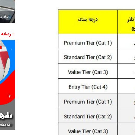
صادرکننده به ۷ 
:: رسانه