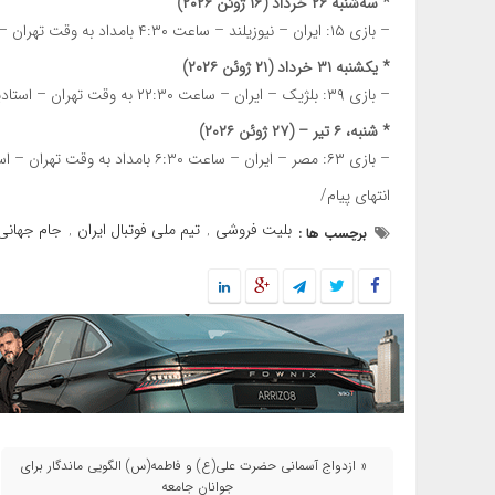
* سه‌شنبه ۲۶ خرداد (۱۶ ژوئن ۲۰۲۶)
– بازی ۱۵: ایران – نیوزیلند – ساعت ۴:۳۰ بامداد به وقت تهران – استادیوم لس آنجلس
* یکشنبه ۳۱ خرداد (۲۱ ژوئن ۲۰۲۶)
– بازی ۳۹: بلژیک – ایران – ساعت ۲۲:۳۰ به وقت تهران – استادیوم لس آنجلس
* شنبه، ۶ تیر – (۲۷ ژوئن ۲۰۲۶)
– بازی ۶۳: مصر – ایران – ساعت ۶:۳۰ بامداد به وقت تهران – استادیوم سیاتل
انتهای پیام/
بلیت فروشی
تیم ملی فوتبال ایران
جام جهانی 026
برچسب ها :
,
,
« ازدواج آسمانی حضرت علی(ع) و فاطمه(س) الگویی ماندگار برای
جوانان جامعه