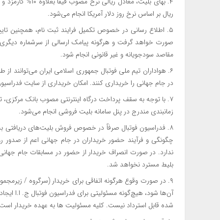
ریال بر اساس نرخ روز دلار آمریکا انجام می‌شود.
صورت خواهد گرفت و هرگونه پیامک ارسالی از سرشماره دیگری د
مقاصد سودجویانه و غیر قانونی انجام شود.
در جام جهانی را خریداری کنند. امکان خریداری از سایت فدراسیون 
۷. با توجه به سقف پرداخت درگاه اینترنتی مصوب بانک مرکزی،
زمانبندی مندرج در پنل سامانه بلیت فروشی انجام می‌شود.
۸. فدراسیون فوتبال صرفاً در خصوص فروش بلیت‌های دریافتی به
چگونگی و فرآیند حضور خریداران در جام جهانی اعم از صدور روا
ندارد. در صورت انصراف خریدار از حضور در مسابقات جام جهان
بلیط مسترد نخواهد شد.
۹. در صورت وقوع هرگونه اتفاقی برای خریدار (سرگروه / زیرمجموع
آن‌ها شود، هیچ‌گونه مسئولیتی برای فدراسیون فوتبال ج. ا.ا ایج
شده قابل استرداد نیست. کلیه مسئولیت ها به عهده خریدار است.