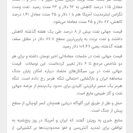
معادل ۱.۱۵ درصد کاهش به ۹۲ دلار و ۶۳ سنت رسید. نفت وست
تگزاس اینترمدیت آمریکا هم با ۱ دلار و ۲۵ سنت معادل ۱.۴۱ درصد
کاهش، ۸۷ دلار و ۶۵ سنت معامله می‌شود.
قیمت جهانی نفت بیش از ۸ درصد طی یک هفته گذشته کاهش
داشتند و نفت برنت به پایین‌ترین سطح ۸۷.۱۱ دلار در مقابل سقف
هفته گذشته، یعنی ۱۰۹.۴۷ دلار رسید.
قیمت جهانی نفت در جلسات معاملاتی اخیر نوسان داشته‌ و برای هر
دو شاخص مرجع تا ۶ دلار تغییر کرده‌است. این نوسانات قیمت
جهانی نفت در پی سیگنال‌های متضاد درباره امکان پایان جنگ
سه‌ماهه ایران و بازگشایی احتمالی تنگه هرمز رخ داده است. تنگه
هرمز یک مسیر ترانزیتی کلیدی برای حدود یک‌پنجم از عرضه جهانی
نفت و گاز طبیعی مایع است.
حمل و نقل از طریق این گلوگاه دریایی همچنان کسر کوچکی از سطح
پیش از جنگ است.
منابع خبری به رویترز گفتند که ایران و آمریکا در روز پنج‌شنبه به
توافقی برای تمدید آتش‌بس و لغو محدودیت‌ها بر کشتیرانی از