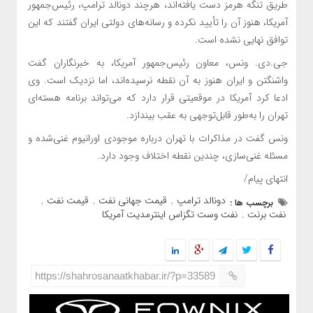
طریق تنگه هرمز دست یافته‌اند، هرچند دونالد ترامپ، رئیس‌جمهور
آمریکا، هنوز آن را تأیید نکرده و رسانه‌های دولتی ایران گفتند که این
توافق نهایی نشده است.
جی.دی. ونس، معاون رئیس‌جمهور آمریکا، به خبرنگاران گفت
واشنگتن و ایران هنوز به آن نقطه نرسیده‌اند، اما نزدیک است. وی
ادعا کرد آمریکا در موقعیتی قرار دارد که می‌تواند برنامه هسته‌ای
تهران را به‌طور قابل‌توجهی به عقب بیندازد.
ونس گفت در مذاکرات با تهران درباره موجودی اورانیوم غنی‌شده و
مسئله غنی‌سازی، چندین نقطه اختلاف وجود دارد.
انتهای پیام/
دونالد ترامپ
قیمت جهانی نفت
قیمت نفت
برچسب ها :
,
,
,
نفت برنت
نفت وست تگزاس اینترمدیت آمریکا
,
https://shahrosanaatkhabar.ir/?p=33589