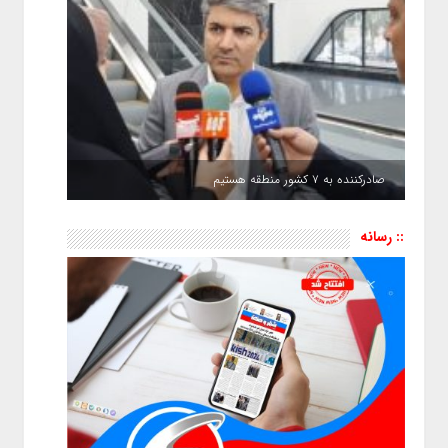
صادرکننده به ۷ کشور منطقه هستیم
:: رسانه