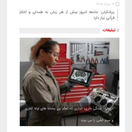
14 مرداد 1405
پزشکیان: جامعه امروز بیش از هر زمان به همدلی و اخلاق
قرآنی نیاز دارد
:: تبلیغات
دوربین شلنگی ماری؛ ابزاری که تمام بن بست های لوله کشی
و سیم کشی را می بیند