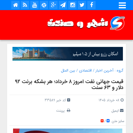
گروه :
آخرین اخبار
/
اقتصادی
/
بین الملل
قیمت جهانی نفت امروز ۸ خرداد؛ هر بشکه برنت ۹۲
دلار و ۶۳ سنت
08 خرداد 1405
کد خبر 33589
ایمیل
پرینت
سایز متن
/