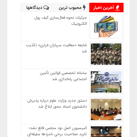
آخرین اخبار
محبوب ترین
دیدگاهها
جزئیات نحوه فعال‌سازی کیف پول
الکترونیک
شایعه «معافیت سربازان فراری» تکذیب
شد
سامانه تخصصی قوانین تأمین
اجتماعی راه‌اندازی شد
دستور جدید وزارت علوم درباره پذیرش
دانشجوی استاد محور ابلاغ شد
کمیسیون اصل نود مجلس قانع نشد؛
تایید صلاحیت برخی نامزدها سلیقه‌ای