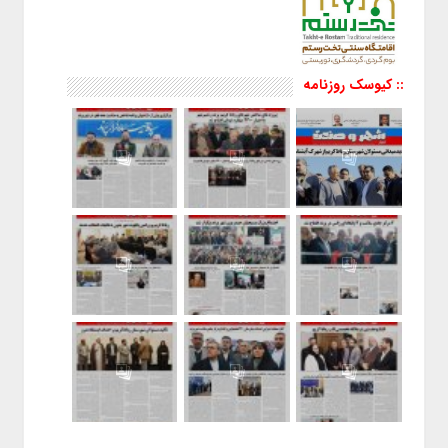
:: کیوسک روزنامه