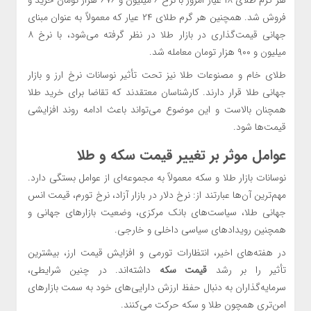
هر گرم طلای ۱۸ عیار امروز با نرخ ۶ میلیون و ۶۷۶ هزار تومان خرید و
فروش شد. همچنین هر گرم طلای ۲۴ عیار که معمولاً به عنوان مبنای
جهانی قیمت‌گذاری در بازار طلا در نظر گرفته می‌شود، با نرخ ۸
میلیون و ۹۰۰ هزار تومان معامله شد.
طلای خام و مصنوعات طلا نیز تحت تأثیر نوسانات نرخ ارز و بازار
جهانی طلا قرار دارند. کارشناسان معتقدند که تقاضا برای خرید طلا
همچنان بالاست و این موضوع می‌تواند باعث ادامه روند افزایشی
قیمت‌ها شود.
عوامل موثر بر تغییر
قیمت سکه
و طلا
نوسانات بازار طلا و سکه معمولاً به مجموعه‌ای از عوامل بستگی دارد.
مهم‌ترین آن‌ها عبارتند از: نرخ دلار در بازار آزاد، نرخ تورم، قیمت انس
جهانی طلا، سیاست‌های بانک مرکزی، وضعیت بازارهای جهانی و
همچنین رویدادهای سیاسی داخلی و خارجی.
در هفته‌های اخیر، انتظارات تورمی و افزایش قیمت ارز، بیشترین
تأثیر را بر رشد
قیمت سکه
داشته‌اند. در چنین شرایطی،
سرمایه‌گذاران به دنبال حفظ ارزش دارایی‌های خود به سمت بازارهای
امن‌تری همچون طلا و سکه حرکت می‌کنند.