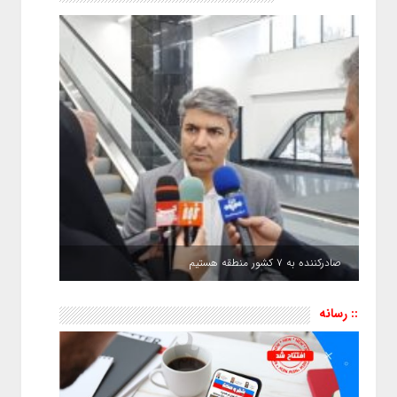
صادرکننده به ۷ کشور منطقه هستیم
:: رسانه