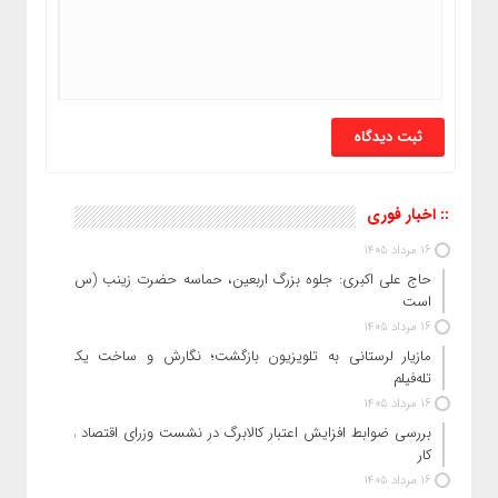
:: اخبار فوری
16 مرداد 1405
حاج‌ علی‌ اکبری: جلوه بزرگ اربعین، حماسه حضرت زینب (س)
است
16 مرداد 1405
مازیار لرستانی به تلویزیون بازگشت؛ نگارش و ساخت یک
تله‌فیلم
16 مرداد 1405
بررسی ضوابط افزایش اعتبار کالابرگ در نشست وزرای اقتصاد و
کار
16 مرداد 1405