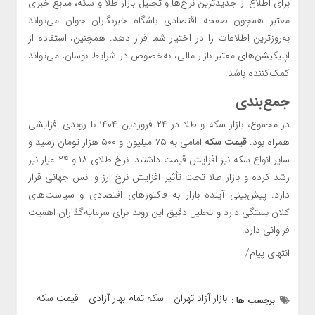
برای اطلاع از جدیدترین نرخ‌ها و تحلیل بازار طلا و سکه، منابع خبری
معتبر همچون صفحه اقتصادی باشگاه خبرنگاران جوان می‌تواند
به‌روزترین اطلاعات را در اختیار شما قرار دهد. همچنین، استفاده از
اپلیکیشن‌های معتبر بازار مالی، به‌خصوص در شرایط نوسان، می‌تواند
کمک‌کننده باشد.
جمع‌بندی
در مجموع، بازار سکه و طلا در ۲۴ فروردین ۱۴۰۴ با روندی افزایشی
همراه بود.
قیمت سکه
امامی به ۷۵ میلیون و ۵۰۰ هزار تومان رسید و
سایر انواع سکه نیز افزایش قیمت داشتند. نرخ طلای ۱۸ و ۲۴ عیار نیز
رشد کرده و بازار طلا تحت تأثیر افزایش نرخ ارز و انس جهانی قرار
دارد. پیش‌بینی آینده بازار به فاکتورهای اقتصادی و سیاست‌های
کلان بستگی دارد و تحلیل دقیق این روند برای سرمایه‌گذاران اهمیت
فراوانی دارد.
انتهای پیام/
بازار آزاد تهران
سکه تمام بهار آزادی
قیمت سکه
برچسب ها :
,
,