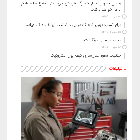
رئیس‌ جمهور: مبلغ کالابرگ افزایش می‌یابد/ اصلاح نظام بانکی
ادامه خواهد داشت
15 مرداد 1405
پیام تسلیت وزیر فرهنگ در پی درگذشت ابوالقاسم قاسم‌زاده
15 مرداد 1405
محمد حقیقی درگذشت
15 مرداد 1405
جزئیات نحوه فعال‌سازی کیف پول الکترونیک
:: تبلیغات