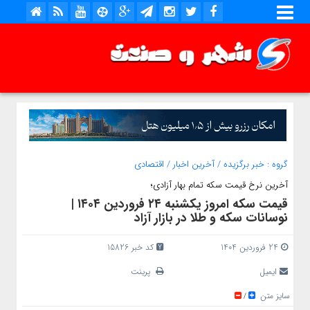
گروه :
خبر برگزیده
/
آخرین اخبار
/
اقتصادی
آخرین نرخ قیمت سکه تمام بهار آزادی؛
قیمت سکه امروز یکشنبه ۲۴ فروردین ۱۴۰۴ |
نوسانات سکه و طلا در بازار آزاد
24 فروردین 1404
کد خبر 15826
ایمیل
پرینت
سایز متن
/