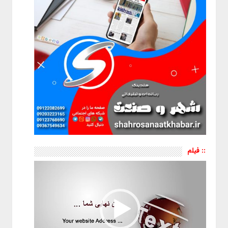
:: فیلم
نمایشگر
ویدیو