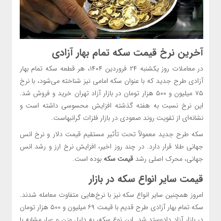
آخرین نرخ
قیمت سکه
تمام بهار آزادی
در معاملات روز یکشنبه ۲۴ فروردین ۱۴۰۴، هر قطعه سکه تمام بهار
آزادی طرح جدید که با عنوان سکه امامی نیز شناخته می‌شود، با نرخ
۷۵ میلیون و ۵۰۰ هزار تومان در بازار آزاد تهران خرید و فروش شد.
این نرخ نسبت به هفته گذشته افزایش محسوسی داشته است و
نشانه‌ای از تقویت روند صعودی در بازار فلزات گرانبهاست.
سکه طرح جدید معمولاً تحت تأثیر مستقیم قیمت دلار و نرخ انس
جهانی طلا قرار دارد. در چند روز اخیر، افزایش نرخ ارز و رشد انس
جهانی، محرک اصلی رشد
قیمت سکه
بوده است.
قیمت سایر انواع سکه در بازار
امروز همچنین سایر انواع سکه نیز با نرخ‌هایی متفاوت معامله شدند.
سکه تمام بهار آزادی طرح قدیم با قیمت ۶۹ میلیون و ۵۰۰ هزار تومان
در بازار آزاد دادوستد شد. این نوع سکه، به دلیل وزن و عیار مشابه با