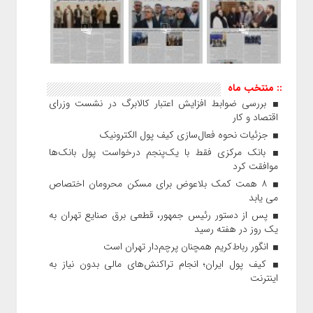
:: منتخب ماه
بررسی ضوابط افزایش اعتبار کالابرگ در نشست وزرای
اقتصاد و کار
جزئیات نحوه فعال‌سازی کیف پول الکترونیک
بانک مرکزی فقط با یک‌‎پنجم درخواست پول بانک‌ها
موافقت کرد
۸ همت کمک بلاعوض برای مسکن محرومان اختصاص
می یابد
پس از دستور رئیس‌ جمهور، قطعی برق صنایع تهران به
یک روز در هفته رسید
انگور رباط‌کریم همچنان پرچم‌دار تهران است
کیف پول ایران؛ انجام تراکنش‌های مالی بدون نیاز به
اینترنت