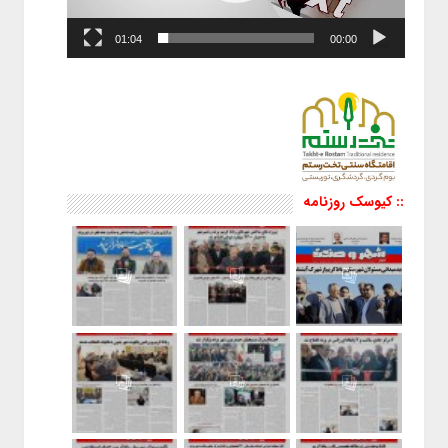
01:04
00:00
:: کیوسک روزنامه