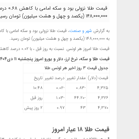
۱۴۸,۰۰۰,۰۰۰ (یکصد و چهل و هشت میلیون) تومان رسید.
به گزارش
شهر و صنعت
به ۱۴۸,۰۰۰,۰۰۰ (یکصد و چهل و هشت میلیون) تومان رسید.
قیمت طلا امروز هر اونس نسبت به روز قبل ، با ۰.۰۲ درصد کاهش، ۴,۳۲۵ (چهار هزار و سیصد و بیست و پنج ) دلار نرخ گذاری شد.
قیمت طلا و سکه، نرخ ارز، دلار و یورو امروز پنجشنبه ۱۱ دی۱۴۰۴
جدول قیمت ۳ روز اخیر هر اونس طلا
قیمت (دلار)
مقدار تغییر
درصد تغییر
تاریخ
۱۰:۴۸
-۰.۰۲
-۰.۸۳
۴,۳۲۵
۴,۳۲۶
-۴۴.۲۰
-۱.۰۳
روز قبل
۴,۳۷۰
۴۳
۰.۹۷
۲ روز پیش
قیمت طلا ۱۸ عیار امروز