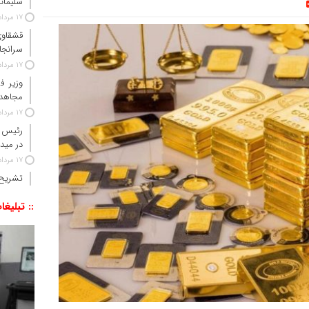
سلیمانی
17 مرداد 1405
قشقاوی
سرانجا
17 مرداد 1405
وزیر ف
مجاهدت
17 مرداد 1405
رئیس ق
در مید
17 مرداد 1405
تشریح 
:: تبلیغا