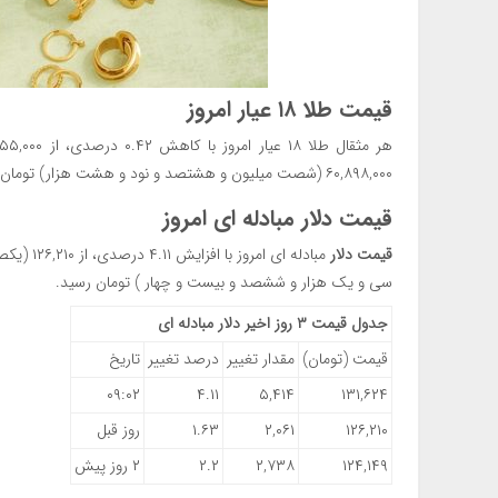
قیمت طلا ۱۸ عیار امروز
۶۰,۸۹۸,۰۰۰ (شصت میلیون و هشتصد و نود و هشت هزار) تومان رسید.
قیمت دلار مبادله ای امروز
قیمت دلار
سی و یک هزار و ششصد و بیست و چهار ) تومان رسید.
جدول قیمت ۳ روز اخیر دلار مبادله ای
قیمت (تومان)
مقدار تغییر
درصد تغییر
تاریخ
۰۹:۰۲
۴.۱۱
۵,۴۱۴
۱۳۱,۶۲۴
۱۲۶,۲۱۰
۲,۰۶۱
۱.۶۳
روز قبل
۱۲۴,۱۴۹
۲,۷۳۸
۲.۲
۲ روز پیش