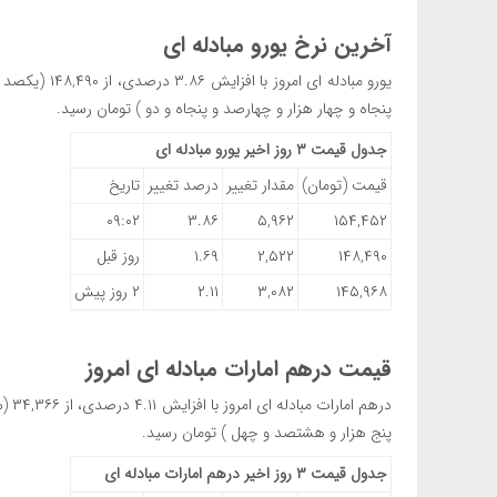
آخرین نرخ یورو مبادله ای
پنجاه و چهار هزار و چهارصد و پنجاه و دو ) تومان رسید.
جدول قیمت ۳ روز اخیر یورو مبادله ای
قیمت (تومان)
مقدار تغییر
درصد تغییر
تاریخ
۰۹:۰۲
۳.۸۶
۵,۹۶۲
۱۵۴,۴۵۲
۱۴۸,۴۹۰
۲,۵۲۲
۱.۶۹
روز قبل
۱۴۵,۹۶۸
۳,۰۸۲
۲.۱۱
۲ روز پیش
قیمت درهم امارات مبادله ای امروز
پنج هزار و هشتصد و چهل ) تومان رسید.
جدول قیمت ۳ روز اخیر درهم امارات مبادله ای