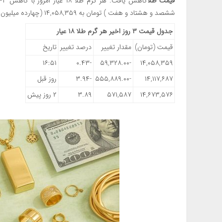
قیمت طلا
ششصد و هشتاد و هفت ) تومان به ۱۴,۰۵۸,۳۵۹ (چهارده میلیون و پنجاه و هشت هزار و سیصد و پنجاه و نه ) تومان رسید.
جدول قیمت ۳ روز اخیر هر گرم طلا ۱۸ عیار
قیمت (تومان)
مقدار تغییر
درصد تغییر
تاریخ
۱۶:۵۱
-۰.۴۳
-۵۹,۳۲۸.۰۰
۱۴,۰۵۸,۳۵۹
۱۴,۱۱۷,۶۸۷
-۵۵۵,۸۸۹.۰۰
-۳.۹۴
روز قبل
۱۴,۶۷۳,۵۷۶
۵۷۱,۵۸۷
۳.۸۹
۲ روز پیش