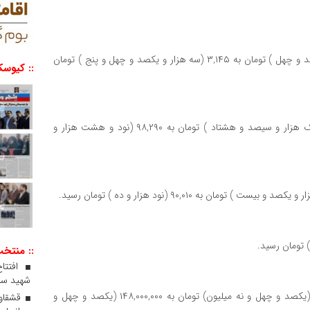
لیر ترکیه امروز با افزایش ۰.۱۵ درصدی، از ۳,۱۴۰ (سه هزار و یکصد و چهل ) تومان به ۳,۱۴۵ (سه هزار و یکصد و چهل و پنج ) تومان
:: کیوسک
دلار کانادا امروز با کاهش ۳.۱۴ درصدی، از ۱۰۱,۳۸۰ (یکصد و یک هزار و سیصد و هشتاد ) تومان به ۹۸,۲۹۰ (نود و هشت هزار و
:: منتخ
افتتا
شهید سلی
امامی امروز با کاهش ۰.۶۸ درصدی، از ۱۴۹,۰۰۰,۰۰۰ (یکصد و چهل و نه میلیون) تومان به ۱۴۸,۰۰۰,۰۰۰ (یکصد و چهل و
قشقاوی