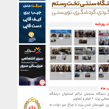
 روزنامه
ب ماه
ح دستگاه سنجش تراکم استخوان درمانگاه
مانی پرند + فیلم و تصاویر
: شهرستان شدن پرند با چراغ سبز دولت به