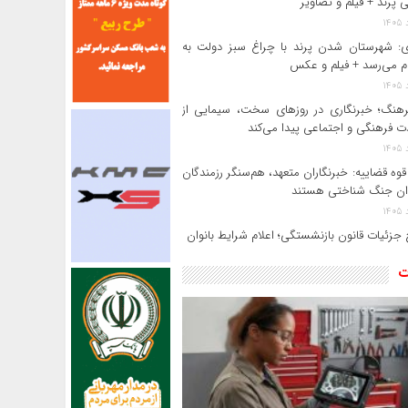
 پرند + فیلم و تصاویر
: شهرستان شدن پرند با چراغ سبز دولت به
م می‌رسد + فیلم و عکس
رهنگ؛ خبرنگاری در روزهای سخت، سیمایی از
 فرهنگی و اجتماعی پیدا می‌کند
وه قضاییه: خبرنگاران متعهد، هم‌سنگر رزمندگان
ان جنگ شناختی هستند
جزئیات قانون بازنشستگی؛ اعلام شرایط بانوان
ت