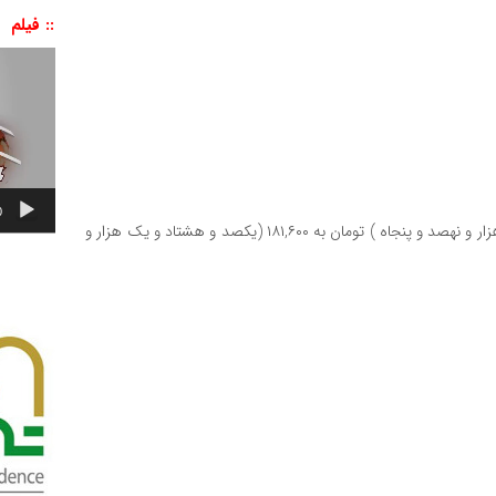
:: فیلم
نمایشگر
ویدیو
0
پوند امروز با افزایش ۰.۳۵ درصدی، از ۱۸۰,۹۵۰ (یکصد و هشتاد هزار و نهصد و پنجاه ) تومان به ۱۸۱,۶۰۰ (یکصد و هشتاد و یک هزار و