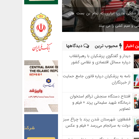
 شلنگی ماری؛ ابزاری که تمام بن بست های
شی و سیم کشی را می بیند
 اخبار
محبوب ترین
دیدگاهها
دیدار و گفتگوی پزشکیان با رهبرانقلاب
درباره مسائل اقتصادی و نظامی کشور
نامه به پزشکیان درباره قانون جامع حمایت
از خبرنگاران
افتتاح دستگاه سنجش تراکم استخوان
درمانگاه شهید سلیمانی پرند + فیلم و
تصاویر
قشقاوی: شهرستان شدن پرند با چراغ سبز
دولت به سرانجام می‌رسد + فیلم و عکس