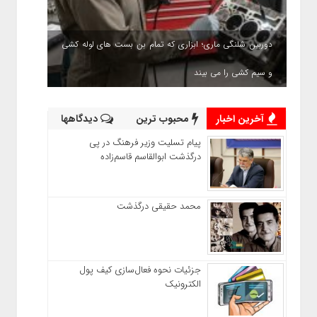
دوربین شلنگی ماری؛ ابزاری که تمام بن بست های لوله کشی
و سیم کشی را می بیند
آخرین اخبار
محبوب ترین
دیدگاهها
پیام تسلیت وزیر فرهنگ در پی
درگذشت ابوالقاسم قاسم‌زاده
محمد حقیقی درگذشت
جزئیات نحوه فعال‌سازی کیف پول
الکترونیک