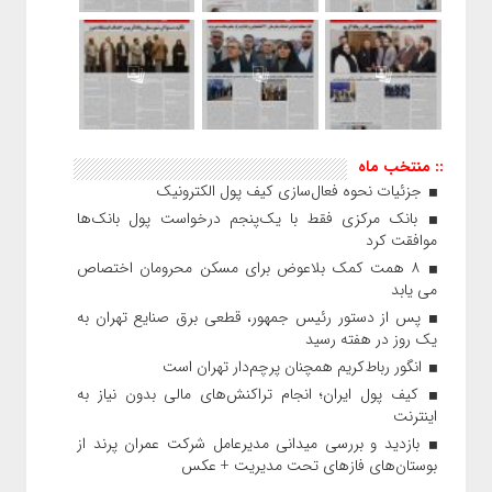
:: منتخب ماه
جزئیات نحوه فعال‌سازی کیف پول الکترونیک
بانک مرکزی فقط با یک‌‎پنجم درخواست پول بانک‌ها
موافقت کرد
۸ همت کمک بلاعوض برای مسکن محرومان اختصاص
می یابد
پس از دستور رئیس‌ جمهور، قطعی برق صنایع تهران به
یک روز در هفته رسید
انگور رباط‌کریم همچنان پرچم‌دار تهران است
کیف پول ایران؛ انجام تراکنش‌های مالی بدون نیاز به
اینترنت
بازدید و بررسی میدانی مدیرعامل شرکت عمران پرند از
بوستان‌های فازهای تحت مدیریت + عکس