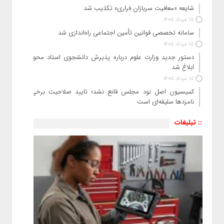
شایعه «معافیت سربازان فراری» تکذیب شد
15 مرداد 1405
سامانه تخصصی قوانین تأمین اجتماعی راه‌اندازی شد
15 مرداد 1405
دستور جدید وزارت علوم درباره پذیرش دانشجوی استاد محور
ابلاغ شد
15 مرداد 1405
کمیسیون اصل نود مجلس قانع نشد؛ تایید صلاحیت برخی
نامزدها سلیقه‌ای است
:: تبلیغات