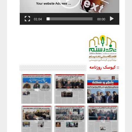
01:04
00:00
:: کیوسک روزنامه