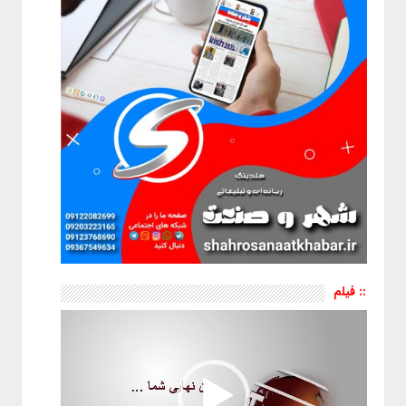
:: فیلم
نمایشگر
ویدیو