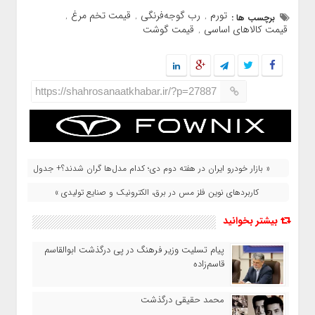
تورم
رب گوجه‌فرنگی
قیمت تخم مرغ
برچسب ها :
,
,
,
قیمت کالاهای اساسی
قیمت گوشت
,
https://shahrosanaatkhabar.ir/?p=27887
« بازار خودرو ایران در هفته دوم دی؛ کدام مدل‌ها گران شدند؟+ جدول
کاربردهای نوین فلز مس در برق، الکترونیک و صنایع تولیدی »
بیشتر بخوانید
پیام تسلیت وزیر فرهنگ در پی درگذشت ابوالقاسم
قاسم‌زاده
محمد حقیقی درگذشت