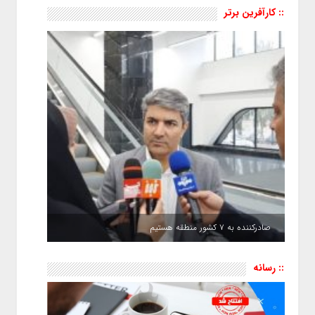
:: کارآفرین برتر
صادرکننده به ۷ کشور منطقه هستیم
:: رسانه