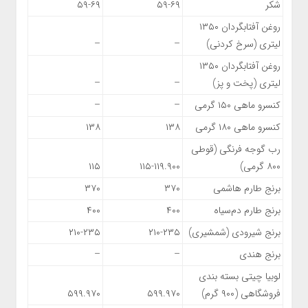
شکر
۵۹-۶۹
۵۹-۶۹
روغن آفتابگردان ۱۳۵۰
لیتری (سرخ کردنی)
–
–
روغن آفتابگردان ۱۳۵۰
لیتری (پخت و پز)
–
–
کنسرو ماهی ۱۵۰ گرمی
–
–
کنسرو ماهی ۱۸۰ گرمی
۱۳۸
۱۳۸
رب گوجه فرنگی (قوطی
۸۰۰ گرمی)
۱۱۵-۱۱۹.۹۰۰
۱۱۵
برنج طارم هاشمی
۳۷۰
۳۷۰
برنج طارم دم‌سیاه
۴۰۰
۴۰۰
برنج شیرودی (شمشیری)
۲۱۰-۲۳۵
۲۱۰-۲۳۵
برنج هندی
–
–
لوبیا چیتی بسته بندی
فروشگاهی (۹۰۰ گرم)
۵۹۹.۹۷۰
۵۹۹.۹۷۰