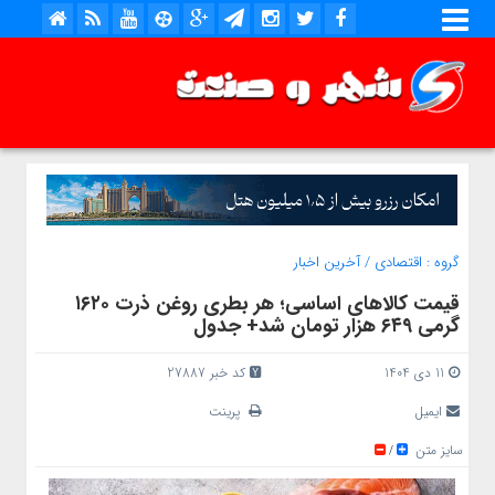
گروه :
اقتصادی
/
آخرین اخبار
قیمت کالاهای اساسی؛ هر بطری روغن ذرت ۱۶۲۰
گرمی ۶۴۹ هزار تومان شد+ جدول
11 دی 1404
کد خبر 27887
ایمیل
پرینت
سایز متن
/