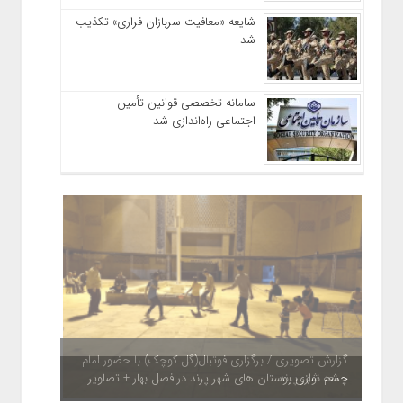
شایعه «معافیت سربازان فراری» تکذیب
شد
سامانه تخصصی قوانین تأمین
اجتماعی راه‌اندازی شد
چشم نوازی بوستان های شهر پرند در فصل بهار + تصاویر