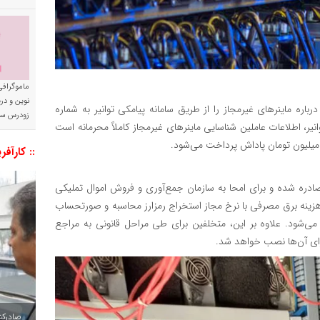
ماموگرافی
نوین و د
ره ماینرهای غیرمجاز را از طریق سامانه پیامکی توانیر به شماره
زودرس سر
 توانیر، اطلاعات عاملین شناسایی ماینرهای غیرمجاز کاملاً محرمانه است
:: کارآفر
صادره شده و برای امحا به سازمان جمع‌آوری و فروش اموال تملیکی
زینه برق مصرفی با نرخ مجاز استخراج رمزارز محاسبه و صورتحساب
ی‌شود. علاوه بر این، متخلفین برای طی مراحل قانونی به مراجع
رای آن‌ها نصب خواهد شد.
صادرکننده به ۷ 