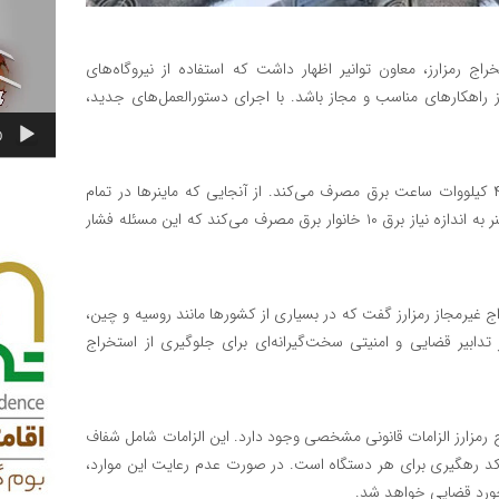
ج رمزارز، معاون توانیر اظهار داشت که استفاده از نیروگاه‌های
ز راهکارهای مناسب و مجاز باشد. با اجرای دستورالعمل‌های جدید،
0
الله داد در ادامه اشاره کرد که هر ماینر به طور متوسط ۳.۵ تا ۴ کیلووات ساعت برق مصرف می‌کند. از آنجایی که ماینرها در تمام
ساعات شبانه‌روز فعال هستند، محاسبات نشان می‌دهد که هر ماینر به اندازه نیاز برق ۱۰ خانوار برق مصرف می‌کند که این مسئله فشار
ج غیرمجاز رمزارز گفت که در بسیاری از کشورها مانند روسیه و چین،
دابیر قضایی و امنیتی سخت‌گیرانه‌ای برای جلوگیری از استخراج
ج رمزارز الزامات قانونی مشخصی وجود دارد. این الزامات شامل شفاف
د رهگیری برای هر دستگاه است. در صورت عدم رعایت این موارد،
رخورد قضایی خواهد شد.