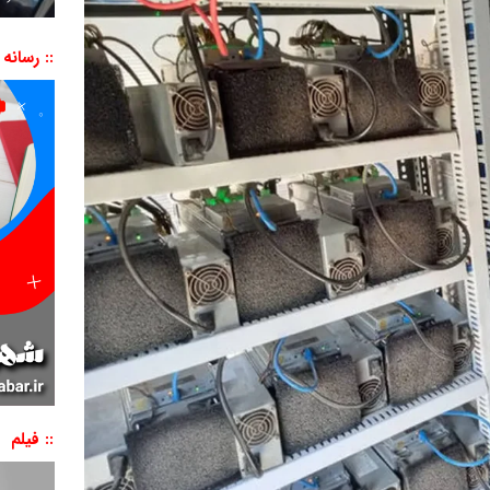
:: رسانه
:: فیلم
نمایشگر
ویدیو