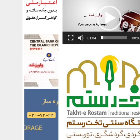
01:04
00:0