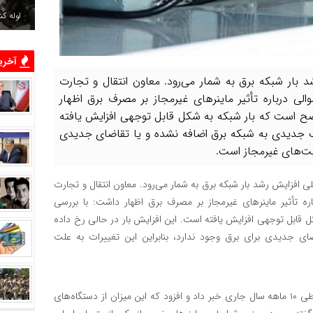
لوله ک
آخرین
د بار شبکه برق به شمار می‌رود. معاون انتقال و تجارت
لی درباره تأثیر ماینرهای غیرمجاز بر مصرف برق اظهار
ح است که بار شبکه به شکل قابل توجهی افزایش یافته
ک جدیدی به شبکه برق اضافه نشده و یا تقاضای جدیدی
لیت‌های غیرمجاز است.
لی افزایش رشد بار شبکه برق به شمار می‌رود. معاون انتقال و تجارت
ه تأثیر ماینرهای غیرمجاز بر مصرف برق اظهار داشت: با بررسی
قابل توجهی افزایش یافته است. این افزایش بار در حالی رخ داده
 جدیدی برای برق وجود ندارد، بنابراین این تغییرات به علت
الله داد از کشف بیش از ۱۳ هزار دستگاه ماینر غیرمجاز در کشور طی ۱۰ ماهه سال جاری خبر داد و افزود که این میزان از دستگاه‌های