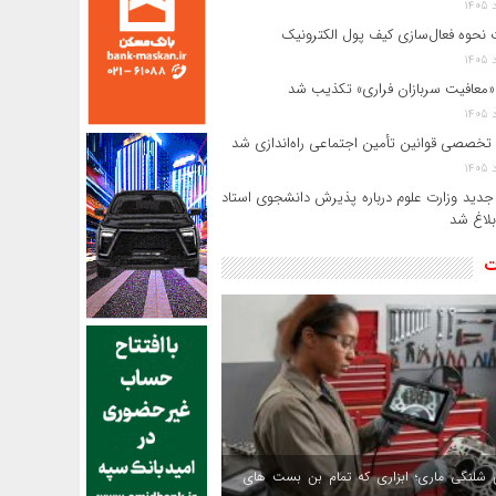
 نحوه فعال‌سازی کیف پول الکترونیک
«معافیت سربازان فراری» تکذیب شد
 تخصصی قوانین تأمین اجتماعی راه‌اندازی شد
جدید وزارت علوم درباره پذیرش دانشجوی استاد
بلاغ شد
ت
 شلنگی ماری؛ ابزاری که تمام بن بست های