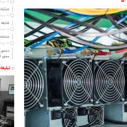
/
15 مرداد 1405
جزئیات
15 مرداد 1405
شایعه 
15 مرداد 1405
سامانه
15 مرداد 1405
دستور 
محور ا
:: تبلیغا
دوربین