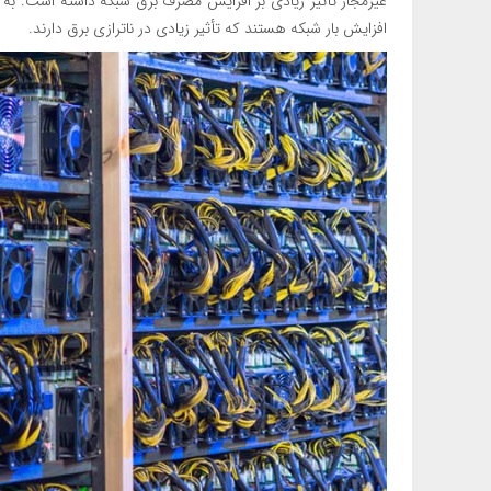
غیرمجاز تأثیر زیادی بر افزایش مصرف برق شبکه داشته است. به 
افزایش بار شبکه هستند که تأثیر زیادی در ناترازی برق دارند.