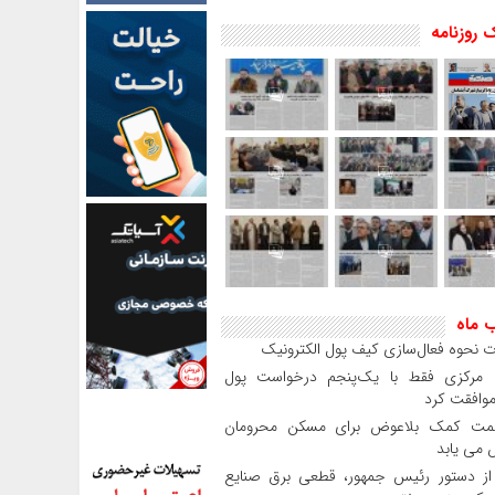
 روزنامه
ب ماه
 نحوه فعال‌سازی کیف پول الکترونیک
بانک مرکزی فقط با یک‌‎پنجم درخواست پول
موافقت کرد
مت کمک بلاعوض برای مسکن محرومان
می یابد
 دستور رئیس‌ جمهور، قطعی برق صنایع