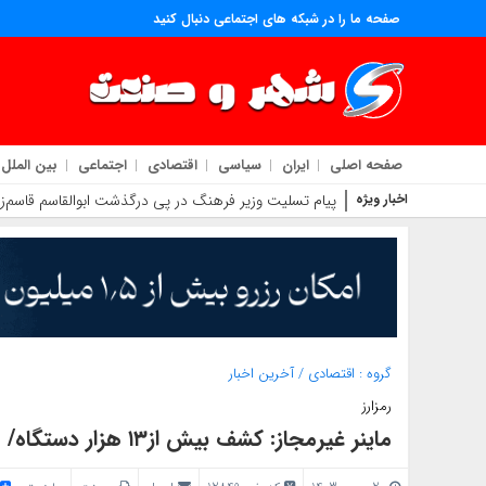
صفحه ما را در شبکه های اجتماعی دنبال کنید
صفحه اصلی
ایران
سیاسی
اقتصادی
اجتماعی
بین الملل
اخبار ویژه
پیام تسلیت وزیر فرهنگ در پی درگذشت ابوالقاسم قاسم‌زا
گروه :
اقتصادی
/
آخرین اخبار
رمزارز
ماینر غیرمجاز: کشف بیش از۱۳ هزار دستگاه/ مصرف برق هر ماینر برابر با ۱۰ خانوار