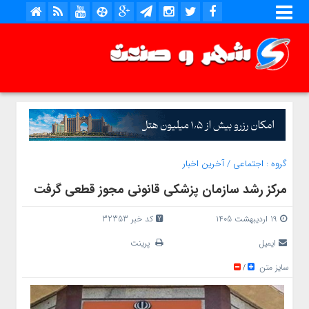
گروه :
اجتماعی
/
آخرین اخبار
مرکز رشد سازمان پزشکی قانونی مجوز قطعی گرفت
19 اردیبهشت 1405
کد خبر 32353
ایمیل
پرینت
سایز متن
/