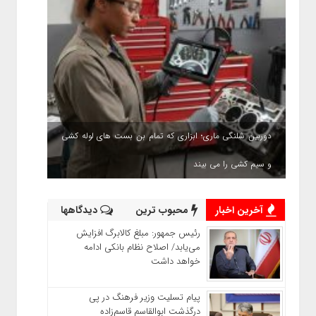
دوربین شلنگی ماری؛ ابزاری که تمام بن بست های لوله کشی
و سیم کشی را می بیند
آخرین اخبار
محبوب ترین
دیدگاهها
رئیس‌ جمهور: مبلغ کالابرگ افزایش
می‌یابد/ اصلاح نظام بانکی ادامه
خواهد داشت
پیام تسلیت وزیر فرهنگ در پی
درگذشت ابوالقاسم قاسم‌زاده