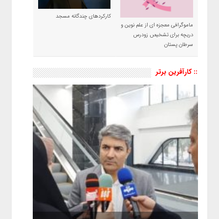
کارکردهای چندگانه مسجد
ماموگرافی معجزه ای از علم نوین و
دریچه برای تشخیص زودرس
سرطان پستان
:: کارآفرین برتر