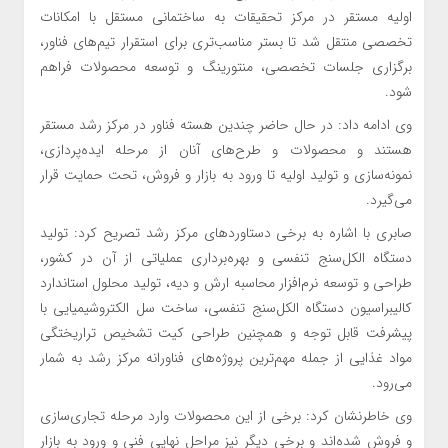
اولیه مستقر در مرکز تحقیقات به ساختمانی مستقل با امکانات
تخصصی منتقل شد تا بستر مناسب‌تری برای استقرار تیم‌های فناور،
برگزاری جلسات تخصصی، منتورینگ و توسعه محصولات فراهم
شود.
وی ادامه داد: در حال حاضر چندین هسته فناور در مرکز رشد مستقر
هستند و محصولات و طرح‌های آنان از مرحله ایده‌پردازی،
نمونه‌سازی و تولید اولیه تا ورود به بازار و فروش، تحت حمایت قرار
می‌گیرد.
صابری با اشاره به برخی دستاوردهای مرکز رشد تصریح کرد: تولید
دستگاه الکل‌سنج تنفسی و بهره‌برداری عملیاتی از آن در کشور،
طراحی و توسعه نرم‌افزار محاسبه ارش و دیه، تولید محلول استاندارد
کالیبراسیون دستگاه الکل‌سنج تنفسی، ساخت سل الکتروشیمیایی با
پیشرفت قابل توجه و همچنین طراحی کیت تشخیص تراریختگی
مواد غذایی از جمله مهم‌ترین پروژه‌های فناورانه مرکز رشد به شمار
می‌رود.
وی خاطرنشان کرد: برخی از این محصولات وارد مرحله تجاری‌سازی
و فروش شده‌اند و برخی دیگر نیز مراحل نهایی فنی و ورود به بازار