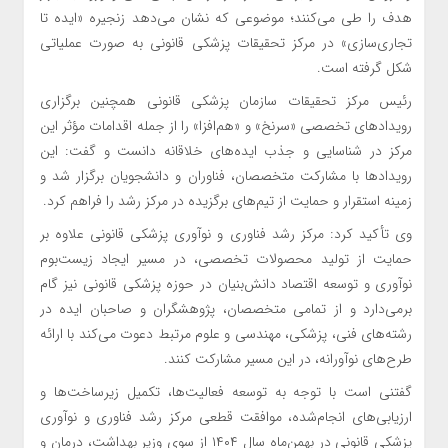
هدف را طی می‌کنند؛ موضوعی که نشان می‌دهد زنجیره «ایده تا
تجاری‌سازی» در مرکز تحقیقات پزشکی قانونی به صورت عملیاتی
شکل گرفته است.
رئیس مرکز تحقیقات سازمان پزشکی قانونی همچنین برگزاری
رویدادهای تخصصی «سرنخ» و «هم‌افزا» را از جمله اقدامات مؤثر این
مرکز در شناسایی و جذب ایده‌های خلاقانه دانست و گفت: این
رویدادها با مشارکت متخصصان، فناوران و دانشجویان برگزار شد و
زمینه استقرار و حمایت از تیم‌های برگزیده در مرکز رشد را فراهم کرد.
وی تأکید کرد: مرکز رشد فناوری و نوآوری پزشکی قانونی علاوه بر
حمایت از تولید محصولات تخصصی، در مسیر ایجاد زیست‌بوم
نوآوری و توسعه اقتصاد دانش‌بنیان در حوزه پزشکی قانونی نیز گام
برمی‌دارد و از تمامی متخصصان، پژوهشگران و صاحبان ایده در
رشته‌های فنی، پزشکی، مهندسی و علوم مرتبط دعوت می‌کند با ارائه
طرح‌های نوآورانه، در این مسیر مشارکت کنند.
گفتنی است با توجه به توسعه فعالیت‌ها، تکمیل زیرساخت‌ها و
ارزیابی‌های انجام‌شده، موافقت قطعی مرکز رشد فناوری و نوآوری
پزشکی قانونی در بهمن‌ماه سال ۱۴۰۴ از سوی وزیر بهداشت، درمان و