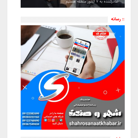
صادرکننده به ۷ کشور منطقه هستیم
:: رسانه