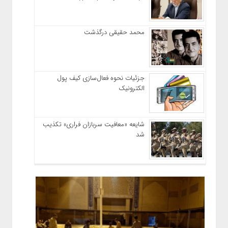
محمد حقیقی درگذشت
جزئیات نحوه فعال‌سازی کیف پول
الکترونیک
شایعه «معافیت سربازان فراری» تکذیب
شد