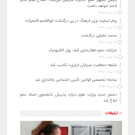
ادامه خواهد داشت
15 مرداد 1405
پیام تسلیت وزیر فرهنگ در پی درگذشت ابوالقاسم قاسم‌زاده
15 مرداد 1405
محمد حقیقی درگذشت
15 مرداد 1405
جزئیات نحوه فعال‌سازی کیف پول الکترونیک
15 مرداد 1405
شایعه «معافیت سربازان فراری» تکذیب شد
15 مرداد 1405
سامانه تخصصی قوانین تأمین اجتماعی راه‌اندازی شد
15 مرداد 1405
دستور جدید وزارت علوم درباره پذیرش دانشجوی استاد محور
ابلاغ شد
:: تبلیغات