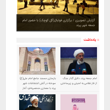
چشم نوازی بوستان های شهر پرند در فصل بهار + تصاویر
:: یادداشت
امام جمعه پرند، دلایل گذار جنگ
بازسازی مسجد جامع امام علی(ع)
از فاز نظامی به امنیتی و زیرساختی
سوخته در آتش اغتشاشات شهر
پرند با معماری منحصربه‌فرد آغاز
شد