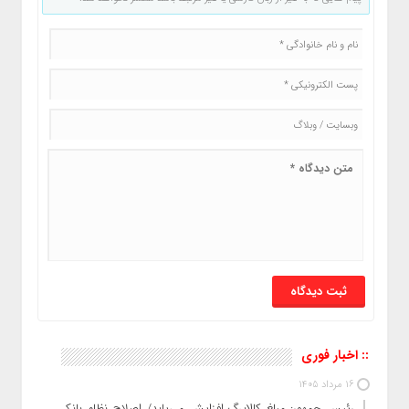
:: اخبار فوری
16 مرداد 1405
رئیس‌ جمهور: مبلغ کالابرگ افزایش می‌یابد/ اصلاح نظام بانکی