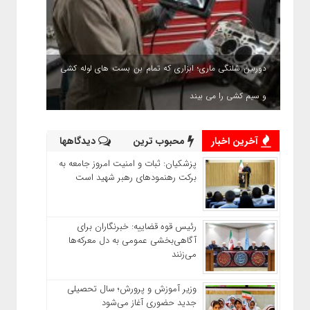
دوربین شلنگی ماری؛ ابزاری که تمام بن بست های لوله کشی
و سیم کشی را می بیند
آخرین اخبار
محبوب ترین
دیدگاهها
پزشکیان: ثبات و امنیت امروز جامعه به
برکت رهنمودهای رهبر شهید است
رئیس قوه قضاییه: خبرنگاران برای
آگاهی‌بخشی عمومی به دل معرکه‌ها
می‌زنند
وزیر آموزش‌ و پرورش؛ سال تحصیلی
جدید حضوری آغاز می‌شود