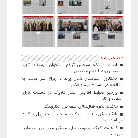
:: منتخب ماه
افتتاح دستگاه سنجش تراکم استخوان درمانگاه شهید
سلیمانی پرند + فیلم و تصاویر
قشقاوی: شهرستان شدن پرند با چراغ سبز دولت به
سرانجام می‌رسد + فیلم و عکس
بررسی ضوابط افزایش اعتبار کالابرگ در نشست وزرای
اقتصاد و کار
جزئیات نحوه فعال‌سازی کیف پول الکترونیک
بانک مرکزی فقط با یک‌‎پنجم درخواست پول بانک‌ها
موافقت کرد
۸ همت کمک بلاعوض برای مسکن محرومان اختصاص
می یابد