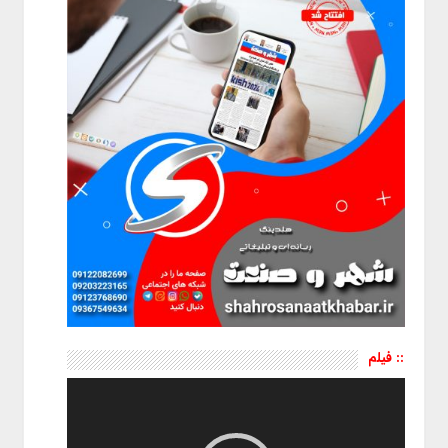
:: فیلم
نمایشگر
ویدیو