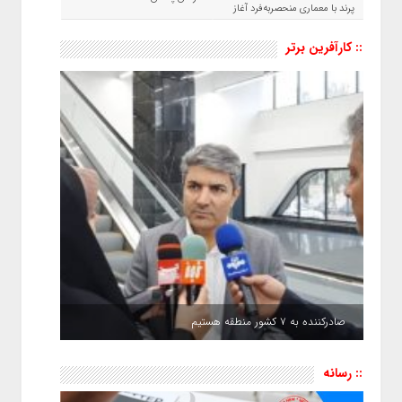
پرند با معماری منحصربه‌فرد آغاز
شد
:: کارآفرین برتر
صادرکننده به ۷ کشور منطقه هستیم
:: رسانه