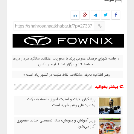
https://shahrosanaatkhabar.ir/?p=27337
« جلسه شورای فرهنگ عمومی پرند با محوریت اعتکاف، سالگرد سردار دل‌ها و
حماسه ۹ دی برگزار شد + فیلم و عکس
رهبر انقلاب: به‌رغم مشکلات، نقاط مثبت در کشور زیاد است »
بیشتر بخوانید
پزشکیان: ثبات و امنیت امروز جامعه به برکت
رهنمودهای رهبر شهید است
وزیر آموزش‌ و پرورش؛ سال تحصیلی جدید حضوری
آغاز می‌شود