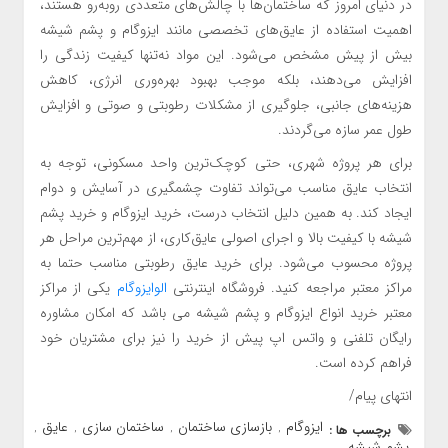
در دنیای امروز که ساختمان‌ها با چالش‌های متعددی روبه‌رو هستند،
اهمیت استفاده از عایق‌های تخصصی مانند ایزوگام و پشم شیشه
بیش از پیش مشخص می‌شود. این مواد نه‌تنها کیفیت زندگی را
افزایش می‌دهند، بلکه موجب بهبود بهره‌وری انرژی، کاهش
هزینه‌های جانبی، جلوگیری از مشکلات رطوبتی و صوتی و افزایش
طول عمر سازه می‌گردند.
برای هر پروژه شهری، حتی کوچک‌ترین واحد مسکونی، توجه به
انتخاب عایق مناسب می‌تواند تفاوت چشمگیری در آسایش و دوام
ایجاد کند. به همین دلیل انتخاب درست، خرید ایزوگام و خرید پشم
شیشه با کیفیت بالا و اجرای اصولی عایق‌کاری، از مهم‌ترین مراحل هر
پروژه محسوب می‌شود. برای خرید عایق رطوبتی مناسب حتما به
مراکز معتبر مراجعه کنید. فروشگاه اینترنتی
الوایزوگام
یکی از مراکز
معتبر خرید انواع ایزوگام و پشم شیشه می باشد که امکان مشاوره
رایگان تلفنی و واتس اپ پیش از خرید را نیز برای مشتریان خود
فراهم کرده است.
انتهای پیام/
ایزوگام
بازسازی ساختمان
ساختمان سازی
عایق
برچسب ها :
,
,
,
,
پشم شیشه