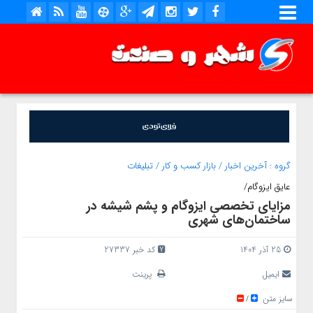
گروه :
آخرین اخبار
/
بازار کسب و کار
/
تبلیغات
عایق ایزوگام/
مزایای تخصصی ایزوگام و پشم شیشه در
ساختمان‌های شهری
25 آذر 1404
کد خبر 27337
ایمیل
پرینت
سایز متن
/