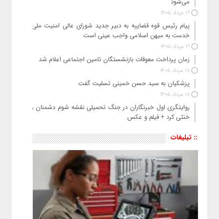
می‌شود
19 مرداد 1405
پیام رئیس قوه قضاییه به دبیر جدید شورای عالی امنیت ملی:
خدمت به میهن اسلامی واجب عینی است
19 مرداد 1405
زمان پرداخت معوقات بازنشستگان تامین اجتماعی اعلام شد
18 مرداد 1405
پزشکیان به سید حسن خمینی تسلیت گفت
18 مرداد 1405
روایتگری اول خبرنگاران در جنگ تحمیلی نقشه شوم دشمنان را
خنثی کرد + فیلم و عکس
:: تبلیغات