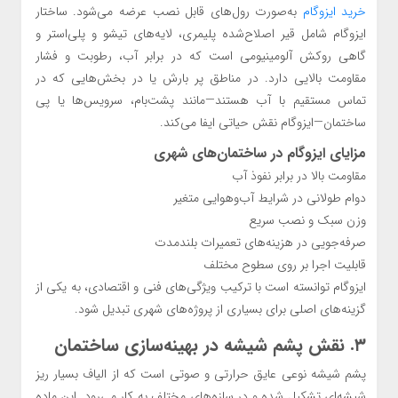
خرید ایزوگام
به‌صورت رول‌های قابل نصب عرضه می‌شود. ساختار
ایزوگام شامل قیر اصلاح‌شده پلیمری، لایه‌های تیشو و پلی‌استر و
گاهی روکش آلومینیومی است که در برابر آب، رطوبت و فشار
مقاومت بالایی دارد. در مناطق پر بارش یا در بخش‌هایی که در
تماس مستقیم با آب هستند—مانند پشت‌بام، سرویس‌ها یا پی
ساختمان—ایزوگام نقش حیاتی ایفا می‌کند.
مزایای ایزوگام در ساختمان‌های شهری
مقاومت بالا در برابر نفوذ آب
دوام طولانی در شرایط آب‌وهوایی متغیر
وزن سبک و نصب سریع
صرفه‌جویی در هزینه‌های تعمیرات بلندمدت
قابلیت اجرا بر روی سطوح مختلف
ایزوگام توانسته است با ترکیب ویژگی‌های فنی و اقتصادی، به یکی از
گزینه‌های اصلی برای بسیاری از پروژه‌های شهری تبدیل شود.
۳. نقش پشم شیشه در بهینه‌سازی ساختمان
پشم شیشه نوعی عایق حرارتی و صوتی است که از الیاف بسیار ریز
شیشه‌ای تشکیل شده و در سازه‌های مختلف به کار می‌رود. این ماده