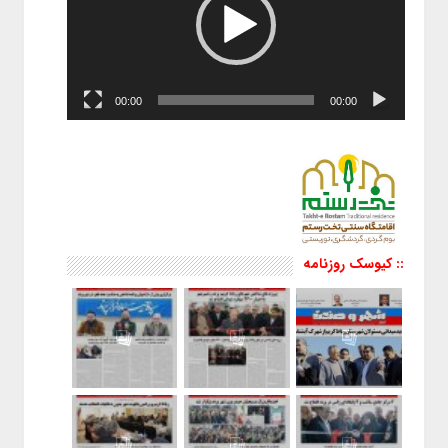
00:00
00:00
:: کیوسک روزنامه