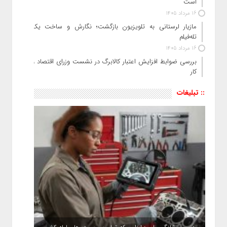
است
16 مرداد 1405
مازیار لرستانی به تلویزیون بازگشت؛ نگارش و ساخت یک
تله‌فیلم
16 مرداد 1405
بررسی ضوابط افزایش اعتبار کالابرگ در نشست وزرای اقتصاد و
کار
:: تبلیغات