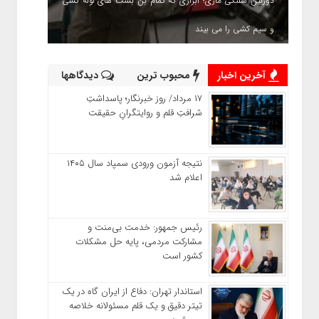
دوربین شلنگی ماری؛ ابزاری که تمام بن بست های لوله کشی
و سیم کشی را می بیند
آخرین اخبار
محبوب ترین
دیدگاهها
۱۷ مرداد/ روز خبرنگار؛ پاسداشتِ
شرافتِ قلم و روایتگرانِ حقیقت
نتیجه آزمون ورودی سمپاد سال ۱۴۰۵
اعلام شد
رئیس جمهور: خدمت بی‌منت و
مشارکت مردمی، پایه حل مشکلات
کشور است
استاندار تهران: دفاع از ایران گاه در یک
تیتر دقیق و یک قلم مسئولانه خلاصه