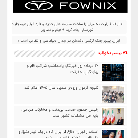
« ارتقاء ظرفیت تحصیلی با ساخت مدرسه های جدید و طرد اتباع غیرمجاز در
شهرستان رباط کریم + فیلم و تصاویر
ایران، پیروز جنگ ترکیبی دشمنان در میدان دیپلماسی و نظامی است »
بیشتر بخوانید
۱۷ مرداد/ روز خبرنگار؛ پاسداشتِ شرافتِ قلم و
روایتگرانِ حقیقت
نتیجه آزمون ورودی سمپاد سال ۱۴۰۵ اعلام شد
رئیس جمهور: خدمت بی‌منت و مشارکت مردمی،
پایه حل مشکلات کشور است
استاندار تهران: دفاع از ایران گاه در یک تیتر دقیق و
یک قلم مسئولانه خلاصه می شود