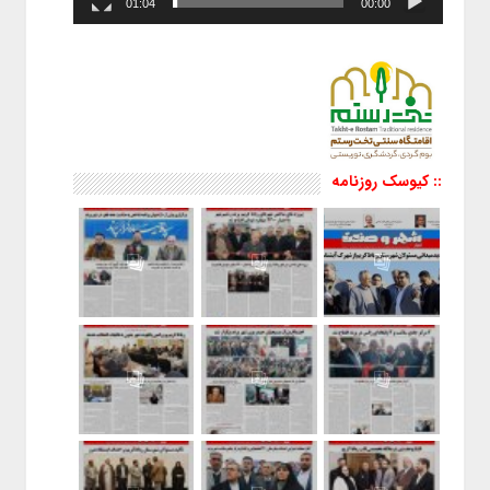
01:04
00:00
:: کیوسک روزنامه