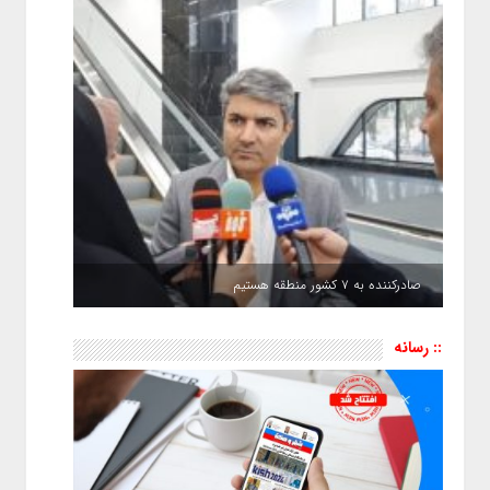
صادرکننده به ۷ کشور منطقه هستیم
:: رسانه