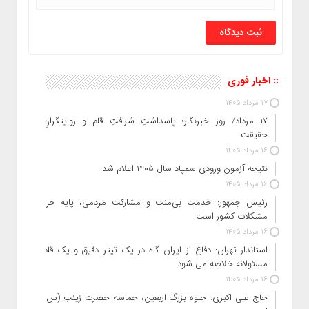
:: اخبار فوری
17 مرداد 1405
۱۷ مرداد/ روز خبرنگار؛ پاسداشتِ شرافتِ قلم و روایتگرانِ
حقیقت
16 مرداد 1405
نتیجه آزمون ورودی سمپاد سال ۱۴۰۵ اعلام شد
16 مرداد 1405
رئیس جمهور: خدمت بی‌منت و مشارکت مردمی، پایه حل
مشکلات کشور است
16 مرداد 1405
استاندار تهران: دفاع از ایران گاه در یک تیتر دقیق و یک قلم
مسئولانه خلاصه می شود
16 مرداد 1405
حاج‌ علی‌ اکبری: جلوه بزرگ اربعین، حماسه حضرت زینب (س)