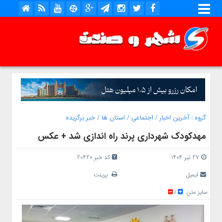
گروه :
آخرین اخبار
/
اجتماعی
/
استان ها
/
خبر برگزیده
مهدکودک شهرداری پرند راه اندازی شد + عکس
27 تیر 1404
کد خبر 20420
ایمیل
پرینت
سایز متن
/