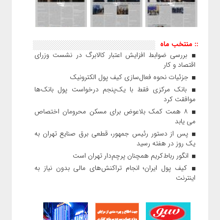
:: منتخب ماه
بررسی ضوابط افزایش اعتبار کالابرگ در نشست وزرای
اقتصاد و کار
جزئیات نحوه فعال‌سازی کیف پول الکترونیک
بانک مرکزی فقط با یک‌‎پنجم درخواست پول بانک‌ها
موافقت کرد
۸ همت کمک بلاعوض برای مسکن محرومان اختصاص
می یابد
پس از دستور رئیس‌ جمهور، قطعی برق صنایع تهران به
یک روز در هفته رسید
انگور رباط‌کریم همچنان پرچم‌دار تهران است
کیف پول ایران؛ انجام تراکنش‌های مالی بدون نیاز به
اینترنت