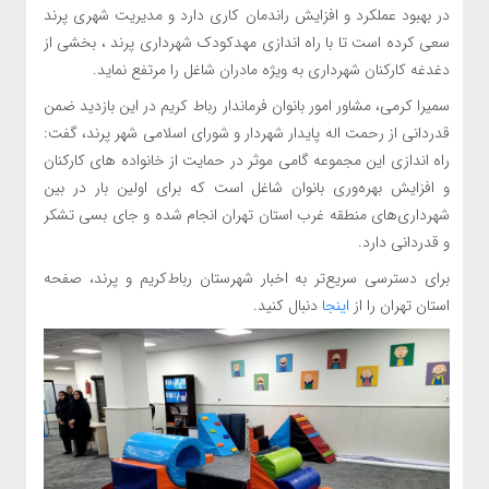
در بهبود عملکرد و افزایش راندمان کاری دارد و مدیریت شهری پرند
سعی کرده است تا با راه اندازی مهدکودک شهرداری پرند ، بخشی از
دغدغه کارکنان شهرداری به ویژه مادران شاغل را مرتفع نماید.
سمیرا کرمی، مشاور امور بانوان فرماندار رباط کریم در این بازدید ضمن
قدردانی از رحمت اله پایدار شهردار و شورای اسلامی شهر پرند، گفت:
راه اندازی این مجموعه گامی موثر در حمایت از خانواده های کارکنان
و افزایش بهره‌وری بانوان شاغل است که برای اولین بار در بین
شهرداری‌های منطقه غرب استان تهران انجام شده و جای بسی تشکر
و قدردانی دارد.
برای دسترسی سریع‌تر به اخبار شهرستان رباط‌کریم و پرند، صفحه
استان تهران را از
اینجا
دنبال کنید.