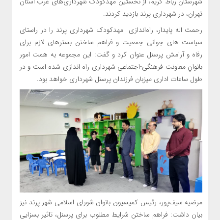
شهرستان رباط کریم، از نخستین مهد‌کودک شهرداری‌های غرب استان
تهران، در شهرداری پرند بازدید کردند.
رحمت اله پایدار، راه‌اندازی مهدکودک شهرداری پرند را در راستای
سیاست های جوانی جمعیت و فراهم ساختن بسترهای لازم برای
رفاه و آرامش پرسنل عنوان کرد و گفت: این مجموعه به همت امور
بانوانِ معاونت فرهنگی-اجتماعی شهرداری راه اندازی شده است و در
طول ساعات اداری میزبان فرزندان پرسنل شهرداری خواهد بود.
مرضیه سیف‌پور، رئیس کمیسیون بانوان شورای اسلامی شهر پرند نیز
بیان داشت: فراهم ساختن شرایط مطلوب برای پرسنل، تاثیر بسزایی