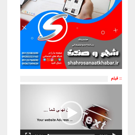
:: فیلم
نمایشگر
ویدیو