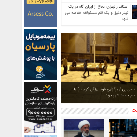
استاندار تهران: دفاع از ایران گاه در یک
تیتر دقیق و یک قلم مسئولانه خلاصه می
شود
ازی بوستان های شهر پرند در فصل بهار +
شت