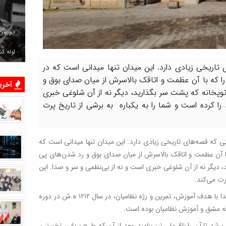
دوربین
لوله ک
ریخی زیادی دارد. این میدان تنها میدانی است که در
ا که با آن عظمت و اتاقک بالاسرش از میان صدای بوق و
آخرین
وپخانه که پشت سر بگذارید، دیگر نه از آن شلوغی خبری
را کرده است و شما را به یکباره به برشی از تاریخ پرت
که قصه‌های تاریخی زیادی دارد. این میدان تنها میدانی است که
با آن عظمت و اتاقک بالاسرش از میان صدای بوق و رد شدن‌های پی
 دیگر نه از آن شلوغی خبری است و نه از بی‌نظمی و سر و صدا. این
رت می‌کند.
میـدان مـشـق تهران یـادگار دوره قاجار اسـت. این میدان در ابتدا با هدف آموزش، تمرین و رژه نظامیان، در سال ۱۲۱۲ ه.ش در دوره
بقه مشق و آموزش نظامیان بوده است.
ری در این میدان، موجب شد تا آن را باغ ملی نیز بنامند. بعد از آن که طرح برپایی نخستین