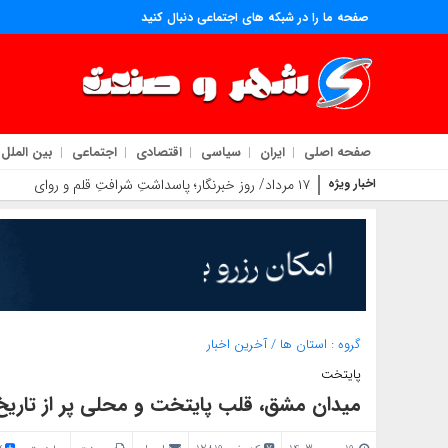
صفحه ما را در شبکه های اجتماعی دنبال کنید
صفحه اصلی
ایران
سیاسی
اقتصادی
اجتماعی
بین الملل
اخبار ویژه
۱۷ مرداد/ روز خبرنگار؛ پاسداشتِ شرافتِ قلم و روایتگرانِ حقیقت
گروه :
استان ها
/
آخرین اخبار
پایتخت
میدان مشق، قلب پایتخت و محلی پر از تاریخ