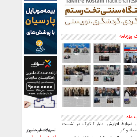
 روزنامه
ب ماه
 ضوابط افزایش اعتبار کالابرگ در نشست
صاد و کار