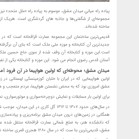
پیاده ‌راه میانیِ میدان مشق، موسوم به پیاده‌ راه «ملل متحد» نیز
مجموعه‌ای از شگفتی‌ها و جاذبه های گردشگری است. هریک از س
ساخته شده‌اند.
است.این موزه و کتابخانه آن وقف شده از سوی حاج حسین ملک بز
آستان قدس رضوی انجام می شود. این موزه و کتابخانه یکی از نفی
میدان مشق؛ محوطه‌ای که اولین هواپیما در آن فرود آم
مشق امروزی بود که به محض نشستن هواپیما، مردم متعجب و هرا
برای اولین بار مسابقات و نمایش دوچرخه‌سواری و موتورسواری، نمای
در سال‌های حدود ۱۳۰۷ تا ۱۳۱۲ گل کاری در ا
همگانی در زمین‌های درون میدان مشق برنامه‌ریزی و پیاده‌سازی 
که دانشکده هنر، به ضلع شمالی عمارت قزاقخانه منتقل شده عم
مشق، قدیمی‌ترین بنا ست که در سال ۱۲۸۰ هجری قمری ساخته شد .