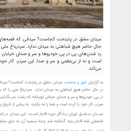
میدان مشق در پایتخت کجاست؟ میدانی که قصه‌های تا
حال حاضر هیچ شباهتی به میدان ندارد. سردرباغ ملی ر
رد شدن‌های پی در پی خودروها و سر و صدای خیابان ت
است و نه از بی‌نظمی و سر و صدا. این سردر، کار خود 
می‌کند.
به گزارش
شهر و صنعت
، میدان مشق در پایتخت کجاست؟ میدانی 
در حال حاضر هیچ شباهتی به میدان ندارد. سردرباغ ملی را که 
در پی خودروها و سر و صدای خیابان توپخانه که پشت سر بگذارید،
سردر، کار خود را کرده است و شما را به یکباره به برشی از تاریخ پ
فتحعلی شاه قاجار بنیاد گذاشته شد. وجه تسمیه آن، به دلیل سا
اما در سال‌های حدود ۱۳۰۷ تا ۱۳۱۲ گل کا