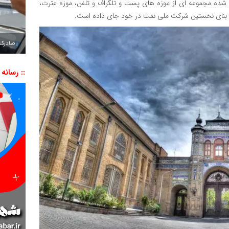
ع شده مجموعه ای از موزه های پست و تلگراف و تلفن، موزه عترت،
رو بنای نخستین شرکت ملی نفت در خود جای داده است.
صادرکننده به ۷ 
:: رسانه