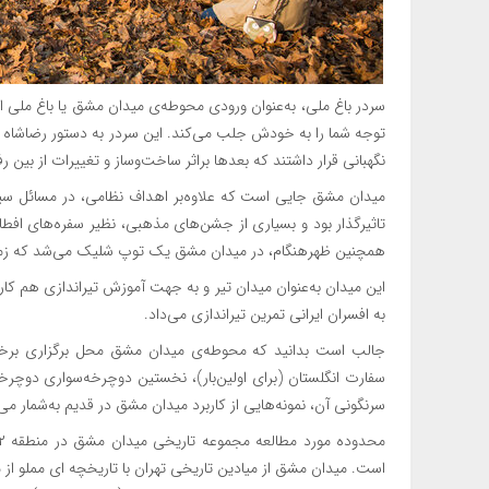
سردر باغ ملی، به‌عنوان ورودی محوطه‌ی میدان مشق یا باغ ملی امر
نگهبانی قرار داشتند که بعدها براثر ساخت‌وساز و تغییرات از بین رف
میدان مشق جایی است که علاوه‌بر اهداف نظامی، در مسائل س
تاثیرگذار بود و بسیاری از جشن‌های مذهبی، نظیر سفره‌های افطا
همچنین ظهرهنگام، در میدان مشق یک توپ شلیک می‌شد که زمان 
این میدان به‌عنوان میدان تیر و به جهت آموزش تیراندازی هم کار
به افسران ایرانی تمرین تیراندازی می‌داد.
جالب است بدانید که محوطه‌ی میدان مشق محل برگزاری برخی از
سفارت انگلستان (برای اولین‌بار)، نخستین دوچرخه‌سواری دوچرخه س
سرنگونی آن، نمونه‌هایی از کاربرد میدان مشق در قدیم به‌شمار می‌
است. میدان مشق از میادین تاریخی تهران با تاریخچه ای مملو ا