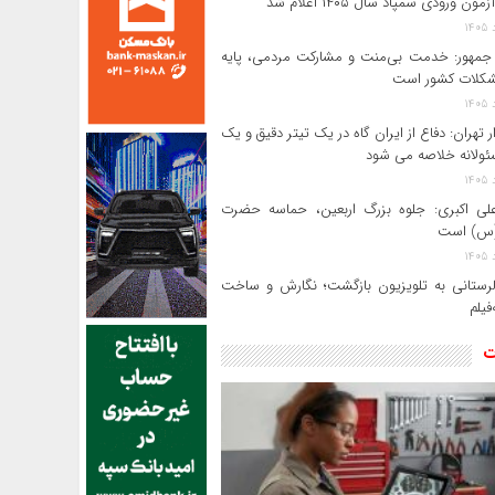
ون ورودی سمپاد سال ۱۴۰۵ اعلام شد
مهور: خدمت بی‌منت و مشارکت مردمی، پایه
کلات کشور است
ر تهران: دفاع از ایران گاه در یک تیتر دقیق و یک
ئولانه خلاصه می شود
لی‌ اکبری: جلوه بزرگ اربعین، حماسه حضرت
(س) است
 لرستانی به تلویزیون بازگشت؛ نگارش و ساخت
فیلم
ت