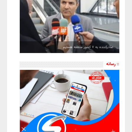
صادرکننده به ۷ کشور منطقه هستیم
:: رسانه