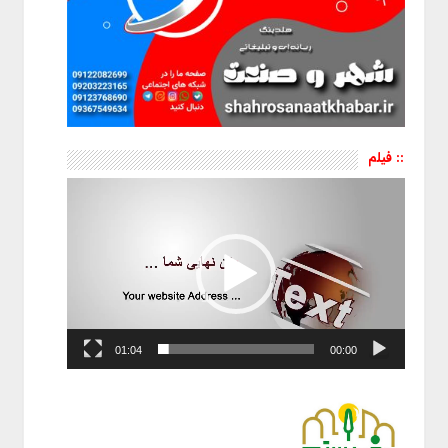
:: فیلم
نمایشگر
ویدیو
01:04
00:00