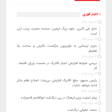
:: اخبار فوری
16 مرداد 1405
حاج‌ علی‌ اکبری: جلوه بزرگ اربعین، حماسه حضرت زینب (س)
است
16 مرداد 1405
مازیار لرستانی به تلویزیون بازگشت؛ نگارش و ساخت یک
تله‌فیلم
16 مرداد 1405
بررسی ضوابط افزایش اعتبار کالابرگ در نشست وزرای اقتصاد و
کار
16 مرداد 1405
رئیس‌ جمهور: مبلغ کالابرگ افزایش می‌یابد/ اصلاح نظام بانکی
ادامه خواهد داشت
15 مرداد 1405
پیام تسلیت وزیر فرهنگ در پی درگذشت ابوالقاسم قاسم‌زاده
15 مرداد 1405
محمد حقیقی درگذشت