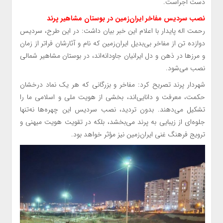
دست اجراست.
نصب سردیس مفاخر ایران‌زمین در بوستان مشاهیر پرند
رحمت اله پایدار با اعلام این خبر بیان داشت: در این طرح، سردیس
دوازده تن از مفاخر بی‌بدیل ایران‌زمین که نام و آثارشان فراتر از زمان
و مرزها در ذهن و دل ایرانیان جاودانه‌اند، در بوستان مشاهیر شمالی
نصب می‌شود.
شهردار پرند تصریح کرد: مفاخر و بزرگانی که هر یک نماد درخشان
حکمت، معرفت و دانایی‌اند، بخشی از هویت ملی و اسلامی ما را
تشکیل می‌دهند. بدون تردید، نصب سردیس این چهره‌ها نه‌تنها
جلوه‌ای از زیبایی به پرند می‌بخشد، بلکه در تقویت هویت میهنی و
ترویج فرهنگ غنی ایران‌زمین نیز مؤثر خواهد بود.