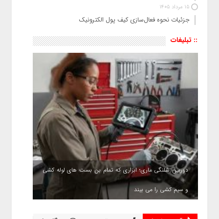
15 مرداد 1405
جزئیات نحوه فعال‌سازی کیف پول الکترونیک
:: تبلیغات
دوربین شلنگی ماری؛ ابزاری که تمام بن بست های لوله کشی
و سیم کشی را می بیند