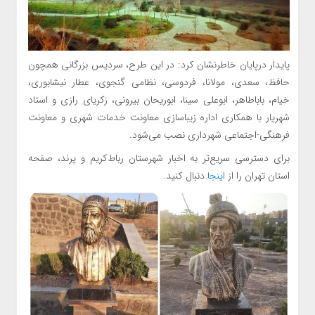
پایدار درپایان خاطرنشان کرد: در این طرح، سردیس بزرگانی همچون
حافظ، سعدی، مولانا، فردوسی، نظامی گنجوی، عطار نیشابوری،
خیام، باباطاهر، ابوعلی سینا، ابوریحان بیرونی، زکریای رازی و استاد
شهریار با همکاری اداره زیباسازی معاونت خدمات شهری و معاونت
فرهنگی-اجتماعی شهرداری نصب می‌شود.
برای دسترسی سریع‌تر به اخبار شهرستان رباط‌کریم و پرند، صفحه
استان تهران را از
اینجا
دنبال کنید.