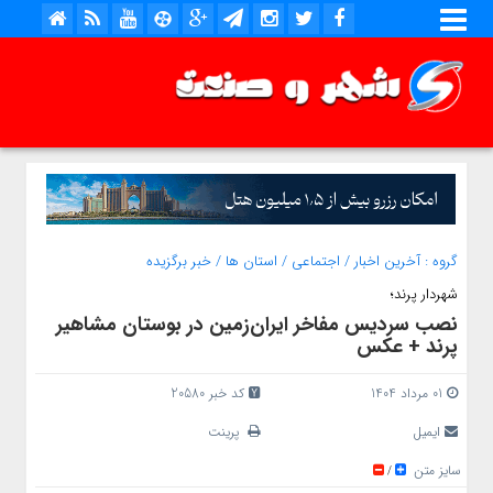
گروه :
آخرین اخبار
/
اجتماعی
/
استان ها
/
خبر برگزیده
شهردار پرند؛
نصب سردیس مفاخر ایران‌زمین در بوستان مشاهیر
پرند + عکس
01 مرداد 1404
کد خبر 20580
ایمیل
پرینت
سایز متن
/