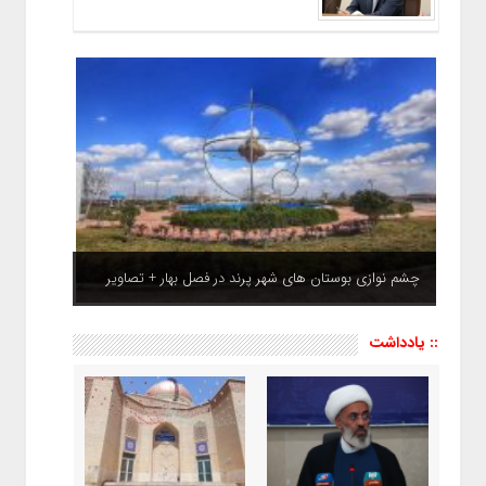
چشم نوازی بوستان های شهر پرند در فصل بهار + تصاویر
:: یادداشت