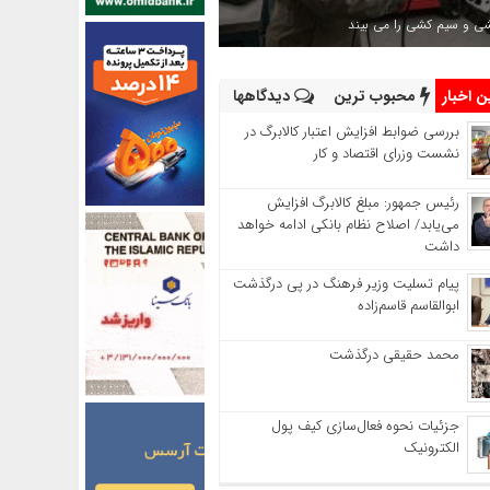
شی و سیم کشی را می بیند
 اخبار
محبوب ترین
دیدگاهها
بررسی ضوابط افزایش اعتبار کالابرگ در
نشست وزرای اقتصاد و کار
رئیس‌ جمهور: مبلغ کالابرگ افزایش
می‌یابد/ اصلاح نظام بانکی ادامه خواهد
داشت
پیام تسلیت وزیر فرهنگ در پی درگذشت
ابوالقاسم قاسم‌زاده
محمد حقیقی درگذشت
جزئیات نحوه فعال‌سازی کیف پول
الکترونیک