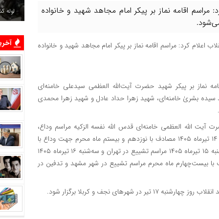
 مراسم اقامه نماز بر پیکر امام مجاهد شهید و خانواده
لوله ک
آخرین
ب اعلام کرد: مراسم اقامه نماز بر پیکر امام مجاهد شهید و خانواده
امه نماز بر پیکر شهید حضرت آیت‌الله العظمی سیدعلی خامنه‌ای
ید سیده بشریٰ خامنه‌ای، شهید زهرا حداد عادل و شهید زهرا محمدی
آیت‌ الله العظمی خامنه‌ای قدس الله نفسه الزکیه مراسم وداع،
تشییع، اقامه نماز میت و تدفین برای روزهای شنبه ۱۳ و یکشنبه ۱۴ تیرماه ۱۴۰۵ مصادف با نوزدهم و بیستم ماه محرم جهت وداع با
پیکرها در مصلی امام خمینی(ره) تهران برگزار می‌شود سپس دوشنبه ۱۵ تیرماه ۱۴۰۵ مراسم تشییع در تهران و سه‌شنبه ۱۶ تیرماه ۱۴۰۵
در شهر قم و نهایتاً پنج‌شنبه ۱۸ تیرماه ۱۴۰۵ مصادف با بیست‌چهارم ماه محرم مراسم تشییع در شهر مشهد و تدفین در
شهرهای نجف و کربلا برگزار شود.