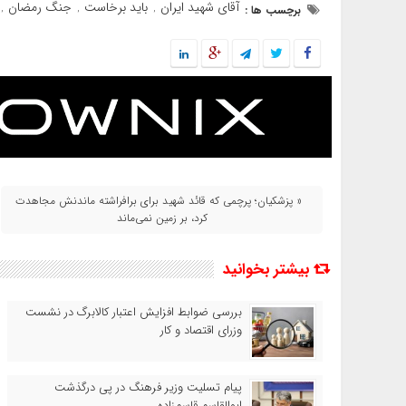
آقای شهید ایران
باید برخاست
جنگ رمضان
برچسب ها :
,
,
,
« پزشکیان؛ پرچمی که قائد شهید برای برافراشته ماندنش مجاهدت
کرد، بر زمین نمی‌ماند
بیشتر بخوانید
بررسی ضوابط افزایش اعتبار کالابرگ در نشست
وزرای اقتصاد و کار
پیام تسلیت وزیر فرهنگ در پی درگذشت
ابوالقاسم قاسم‌زاده