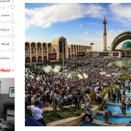
قاسم‌زا
15 مرداد 1405
محمد 
15 مرداد 1405
جزئیات
15 مرداد 1405
شایعه 
15 مرداد 1405
سامانه
:: تبلیغا
دوربین