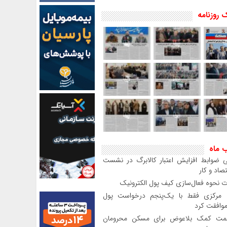
 روزنامه
ب ماه
 ضوابط افزایش اعتبار کالابرگ در نشست
صاد و کار
 نحوه فعال‌سازی کیف پول الکترونیک
بانک مرکزی فقط با یک‌‎پنجم درخواست پول
موافقت کرد
مت کمک بلاعوض برای مسکن محرومان