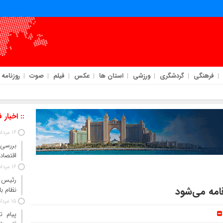
فرهنگی
گردشگری
ورزشی
استان ها
عکس
فیلم
صوت
روزنامه
 بانکی ادامه خواهد داشت
:: اخبار 
16 مرداد 1405
بررسی 
اقتصاد 
16 مرداد 1405
رئیس‌ 
نظام ب
15 مرداد 1405
پیام ت