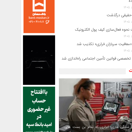
ده
حقیقی درگذشت
 نحوه فعال‌سازی کیف پول الکترونیک
«معافیت سربازان فراری» تکذیب شد
 تخصصی قوانین تأمین اجتماعی راه‌اندازی شد
ت
 شلنگی ماری؛ ابزاری که تمام بن بست های