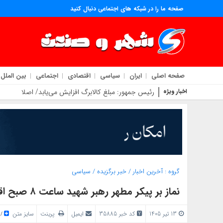
صفحه ما را در شبکه های اجتماعی دنبال کنید
صفحه اصلی
ایران
سیاسی
اقتصادی
اجتماعی
بین الملل
اخبار ویژه
رئیس‌ جمهور: مبلغ کالابرگ افزایش می‌یابد/ اصلاح نظام
گروه :
آخرین اخبار
/
خبر برگزیده
/
سیاسی
نماز بر پیکر مطهر رهبر شهید ساعت ۸ صبح اقامه می‌شود
13 تیر 1405
کد خبر 35885
ایمیل
پرینت
سایز متن
/