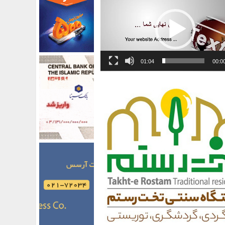
01:04
00:0