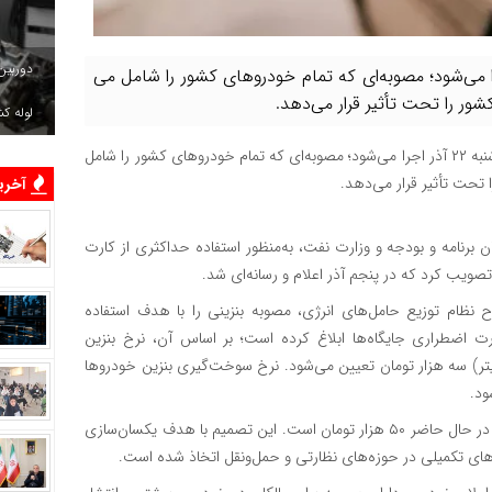
دوربین
دولت از ساعت صفر روز شنبه ۲۲ آذر اجرا می‌شود؛ مصوبه‌ای که تمام خودروهای کشور را شامل می
ور را تحت تأثیر قرار می‌دهد.
لوله ک
، مصوبه بنزینی دولت از ساعت صفر روز شنبه ۲۲ آذر اجرا می‌شود؛ مصوبه‌ای که تمام خودروهای کشور را شامل
تحت تأثیر قرار می‌دهد.
آخرین
اد مشترک سازمان برنامه و بودجه و وزارت نفت، به‌منظور استفاده حداکثری از کارت
ویب کرد که در پنجم آذر اعلام و رسانه‌ای شد.
ام توزیع حامل‌های انرژی، مصوبه بنزینی را با هدف استفاده
اضطراری جایگاه‌ها ابلاغ کرده است؛ بر اساس آن، نرخ بنزین
ه‌ای اول (۶۰ لیتر) یک‌هزار و ۵۰۰ تومان و سهمیه دوم (۱۰۰ لیتر) سه هزار تومان تعیین می‌شود. نرخ سوخت‌گیری بنزین خودروها
ود.
این رقم معادل ۱۰ درصد قیمت خرید بنزین از پالایشگاه‌هاست که در حال حاضر ۵۰ هزار تومان است. این تصمیم با هدف یکسان‌سازی
های تکمیلی در حوزه‌های نظارتی و حمل‌ونقل اتخاذ شده است.