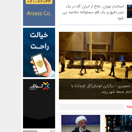
استاندار تهران: دفاع از ایران گاه در یک
تیتر دقیق و یک قلم مسئولانه خلاصه می
شود
ازی بوستان های شهر پرند در فصل بهار +
شت