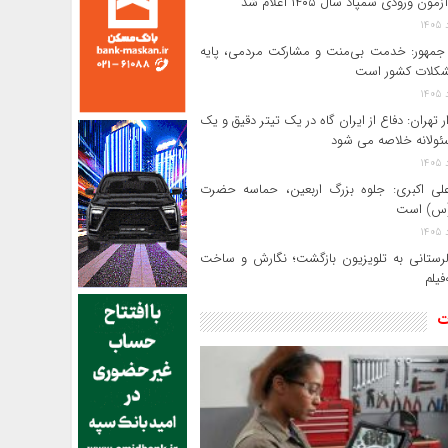
ون ورودی سمپاد سال ۱۴۰۵ اعلام شد
مهور: خدمت بی‌منت و مشارکت مردمی، پایه
کلات کشور است
ر تهران: دفاع از ایران گاه در یک تیتر دقیق و یک
ئولانه خلاصه می شود
لی‌ اکبری: جلوه بزرگ اربعین، حماسه حضرت
(س) است
 لرستانی به تلویزیون بازگشت؛ نگارش و ساخت
فیلم
ت