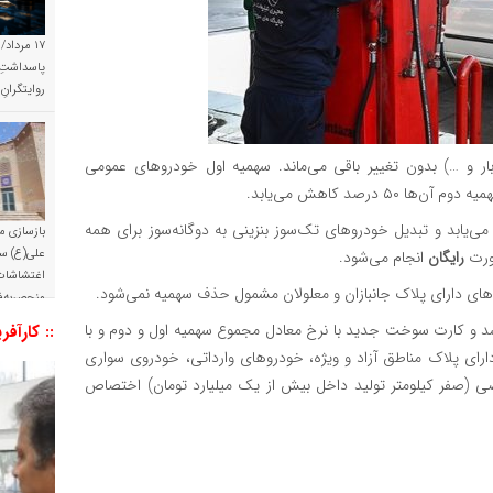
۱۷ مرداد/
پاسداشتِ 
روایتگران
ر و …) بدون تغییر باقی می‌ماند. سهمیه اول خودروهای عمومی
 درصد کاهش می‌یابد.
صی دوگانه‌سوز نیز ۵۰ درصد کاهش می‌یابد و تبدیل خودروهای تک‌سوز بنزینی به دوگانه‌سوز برای همه
بازسازی م
علی(ع) س
رایگان
انجام می‌شود.
اغتشاشات 
وهای دارای پلاک جانبازان و معلولان مشمول حذف سهمیه نمی‌شود.
منحصربه‌ف
و کارت سوخت جدید با نرخ معادل مجموع سهمیه اول و دوم و با
:: کارآفر
ای پلاک مناطق آزاد و ویژه، خودروهای وارداتی، خودروی سواری
(صفر کیلومتر تولید داخل بیش از یک میلیارد تومان) اختصاص