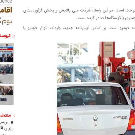
 صدور مجوز مصرف گاز مایع (LPG) در سبد سوخت است. در این راستا، شرکت ملی پالایش و پخش فرآورده‌های
 خودرو است. بر اساس آیین‌نامه جدید، واردات انواع خودرو با
:: کیوسک
:: منتخ
بررسی
وزرای اقت