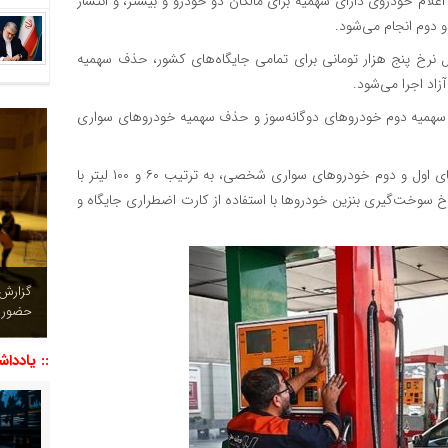
علام خودروی دارای سهمیه برای مالکان دو خودرو و بیشتر، و انتشار
 دوم انجام می‌شود.
 نرخ پنج هزار تومانی برای تمامی جایگاه‌های کشور، حذف سهمیه
اد اجرا می‌شود.
سهمیه دوم خودروهای دوگانه‌سوز و حذف سهمیه خودروهای سواری
قابل توجه آن‌که بر اساس این مصوبه، میزان سهمیه بنزین نرخ‌های اول و دوم خودروهای سواری شخصی، به ترتیب ۶۰ و ۱۰۰ لیتر با
 می‌ماند. نرخ سوخت‌گیری بنزین خودروها با استفاده از کارت اضطراری جایگاه و
چشم نو
تصاویر
:: یاددا