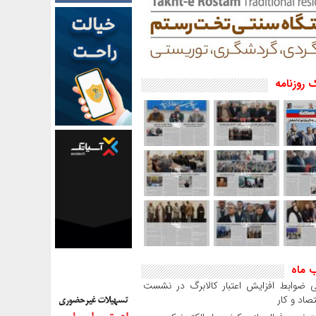
 روزنامه
ب ماه
 ضوابط افزایش اعتبار کالابرگ در نشست
صاد و کار