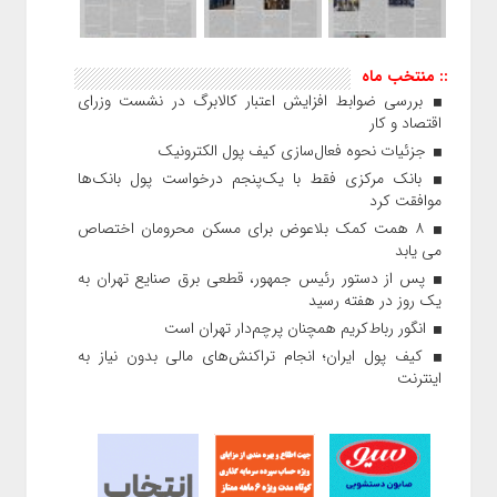
:: منتخب ماه
بررسی ضوابط افزایش اعتبار کالابرگ در نشست وزرای
اقتصاد و کار
جزئیات نحوه فعال‌سازی کیف پول الکترونیک
بانک مرکزی فقط با یک‌‎پنجم درخواست پول بانک‌ها
موافقت کرد
۸ همت کمک بلاعوض برای مسکن محرومان اختصاص
می یابد
پس از دستور رئیس‌ جمهور، قطعی برق صنایع تهران به
یک روز در هفته رسید
انگور رباط‌کریم همچنان پرچم‌دار تهران است
کیف پول ایران؛ انجام تراکنش‌های مالی بدون نیاز به
اینترنت