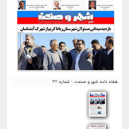
هفته نامه شهر و صنعت - شماره 32