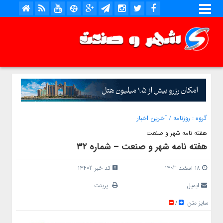
گروه :
روزنامه
/
آخرین اخبار
هفته نامه شهر و صنعت
هفته نامه شهر و صنعت – شماره ۳۲
18 اسفند 1403
کد خبر 14402
ایمیل
پرینت
سایز متن
/