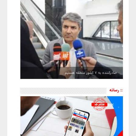
صادرکننده به ۷ کشور منطقه هستیم
:: رسانه