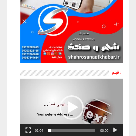
:: فیلم
نمایشگر
ویدیو
01:04
00:00