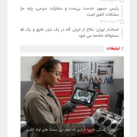
16 مرداد 1405
رئیس جمهور: خدمت بی‌منت و مشارکت مردمی، پایه حل
مشکلات کشور است
16 مرداد 1405
استاندار تهران: دفاع از ایران گاه در یک تیتر دقیق و یک قلم
مسئولانه خلاصه می شود
:: تبلیغات
دوربین شلنگی ماری؛ ابزاری که تمام بن بست های لوله کشی