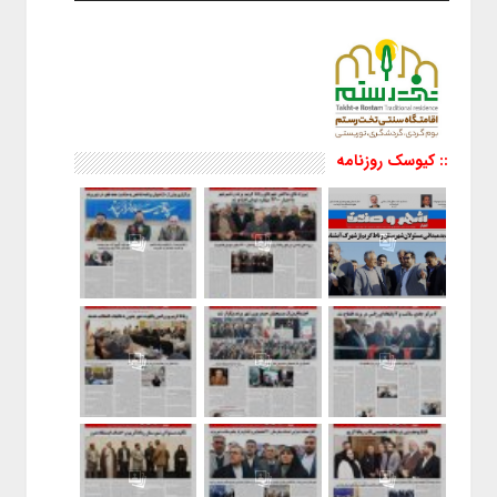
:: کیوسک روزنامه