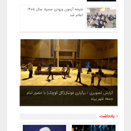
نتیجه آزمون ورودی سمپاد سال ۱۴۰۵
اعلام شد
چشم نوازی بوستان های شهر پرند در فصل بهار + تصاویر
:: یادداشت