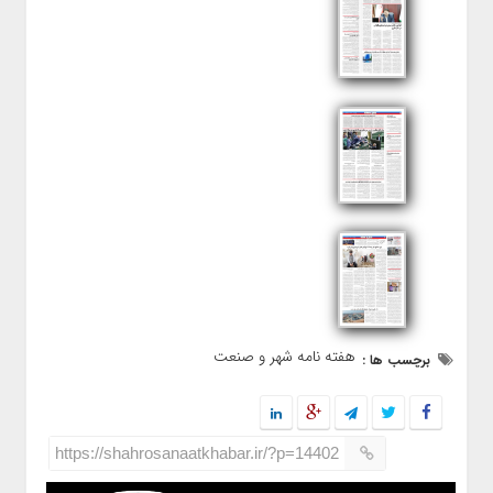
هفته نامه شهر و صنعت
برچسب ها :
https://shahrosanaatkhabar.ir/?p=14402