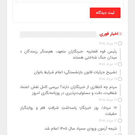
:: اخبار فوری
17 مرداد 1405
رئیس قوه قضاییه: خبرنگاران متعهد، هم‌سنگر رزمندگان در
میدان جنگ شناختی هستند
17 مرداد 1405
تشریح جزئیات قانون بازنشستگی؛ اعلام شرایط بانوان
17 مرداد 1405
مردم چه انتظاری از خبرنگاران دارند؟ بررسی کامل نقش اعتماد،
شفافیت، دقت و مسئولیت‌پذیری در روزنامه‌نگاری امروز
17 مرداد 1405
۱۷ مرداد/ روز خبرنگار؛ پاسداشتِ شرافتِ قلم و روایتگرانِ
حقیقت
16 مرداد 1405
نتیجه آزمون ورودی سمپاد سال ۱۴۰۵ اعلام شد