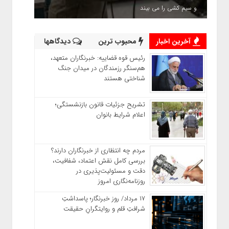
و سیم کشی را می بیند
آخرین اخبار
محبوب ترین
دیدگاهها
رئیس قوه قضاییه: خبرنگاران متعهد،
هم‌سنگر رزمندگان در میدان جنگ
شناختی هستند
تشریح جزئیات قانون بازنشستگی؛
اعلام شرایط بانوان
مردم چه انتظاری از خبرنگاران دارند؟
بررسی کامل نقش اعتماد، شفافیت،
دقت و مسئولیت‌پذیری در
روزنامه‌نگاری امروز
۱۷ مرداد/ روز خبرنگار؛ پاسداشتِ
شرافتِ قلم و روایتگرانِ حقیقت