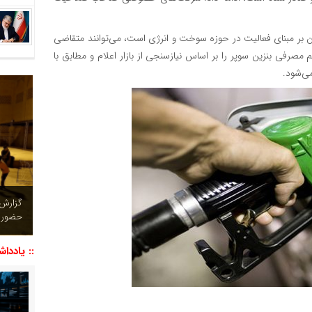
 بر مبنای فعالیت در حوزه سوخت و انرژی است، می‌توانند متقاضی
صرفی بنزین سوپر را بر اساس نیازسنجی از بازار اعلام و مطابق با
ی‌شود.
چشم نو
تصاویر
:: یاددا