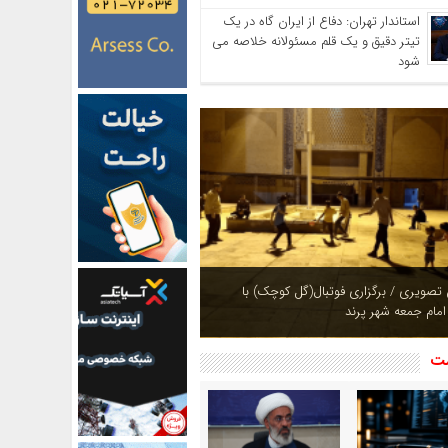
استاندار تهران: دفاع از ایران گاه در یک
تیتر دقیق و یک قلم مسئولانه خلاصه می
شود
ازی بوستان های شهر پرند در فصل بهار +
شت