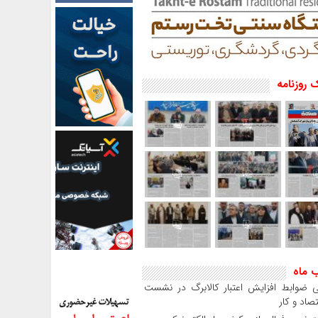
 روزنامه
ب ماه
 ضوابط افزایش اعتبار کالابرگ در نشست
صاد و کار