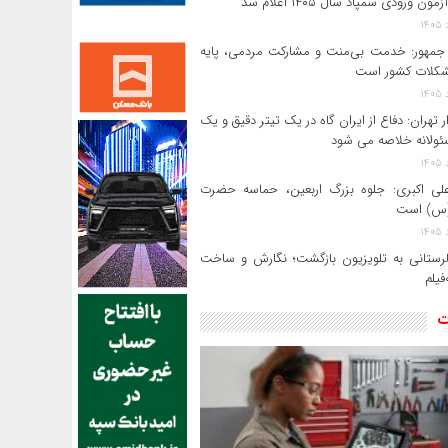
ون ورودی سمپاد سال ۱۴۰۵ اعلام شد
مهور: خدمت بی‌منت و مشارکت مردمی، پایه
کلات کشور است
ر تهران: دفاع از ایران گاه در یک تیتر دقیق و یک
ئولانه خلاصه می شود
لی‌ اکبری: جلوه بزرگ اربعین، حماسه حضرت
(س) است
 لرستانی به تلویزیون بازگشت؛ نگارش و ساخت
فیلم
ت