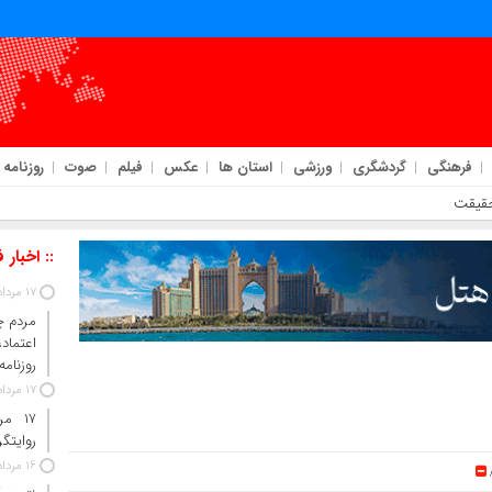
فرهنگی
گردشگری
ورزشی
استان ها
عکس
فیلم
صوت
روزنامه
:: اخبار 
17 مرداد 1405
مردم چ
اعتما
روزنامه
17 مرداد 1405
۱۷ م
روایتگ
16 مرداد 1405