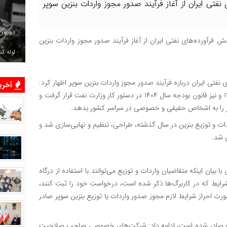
تی ایران از آغاز فرآیند صدور مجوز واردات بنزین سوپر
دوربین
 فرآورده‌های نفتی ایران از آغاز فرآیند صدور مجوز واردات بنزین
لوله ک
فتی ایران درباره فرآیند صدور مجوز واردات بنزین سوپر اظهار کرد:
آخرین
واردات بنزین بر اساس مصوبه هیئت وزیران در تاریخ ۲۰ آبان ۱۴۰۳ و نیز قانون بودجه سال ۱۴۰۴ در دستور کار وزارت نفت قرار گرفت و
وپر را به اشخاص حقیقی و خصوصی در سراسر کشور بدهد.
دات و توزیع بنزین در سال گذشته، طراحی، تنظیم و نهایی‌سازی شد و
 شد.
بیان اینکه متقاضیان واردات و توزیع می‌توانند با استفاده از درگاه
شرایط که در کاربرگ‌ها ذکر شده است، درخواست خود را ثبت کنند،
ت احراز شرایط لازم مجوز صدور واردات یا توزیع بنزین سوپر صادر
ن احراز شرایط ۵ مجوز واردات قطعی و صادر شده است، ادامه داد: شرکت‌های خصوصی صاحب صلاحیت