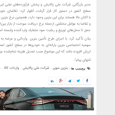
مدیر بازرگانی شرکت ملی پالایش و پخش فرآورده‌های نفتی ایران 
سطح کشور در دستور کار قرار گرفت، اظهار کرد: تقاضای خوبی
با اکتان بالا هستند برای این بنزین وجود دارد، همچنین نرخ بن
و تقاضا به عوامل مختلفی ازجمله نرخ دریافت سوخت از بازار بین‌ا
حمل تا محل‌های توزیع و رعایت سود متعارف واردکننده وابسته ا
یلان تأکید کرد: با اجرای طرح تأمین بنزین وارداتی و عرضه به ب
سهمیه اختصاصی بنزین یارانه‌ای به خودروها در سطح کشور اعما
ارزش افزوده باشد که این موضوع سبب تعدیل هزینه تمام‌شده عر
انتهای پیام/
بنزین سوپر
شرکت ملی پالایش
واردات کالا
و
برچسب ها :
,
,
,