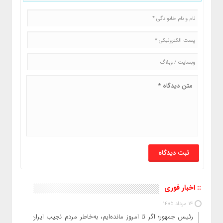
:: اخبار فوری
14 مرداد 1405
رئیس‌ جمهور؛ اگر تا امروز مانده‌ایم، به‌خاطر مردم نجیب ایران