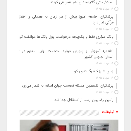
است/ حتی گلایه‌مندان هم همراهی کردند
14 مرداد 1405
پزشکیان: جامعه امروز بیش از هر زمان به همدلی و اخلاق
قرآنی نیاز دارد
14 مرداد 1405
بانک مرکزی فقط با یک‌‎پنجم درخواست پول بانک‌ها موافقت کرد
14 مرداد 1405
اطلاعیه آموزش و پرورش درباره امتحانات نهایی معوق در ۴
استان جنوبی کشور
14 مرداد 1405
زمان شارژ کالابرگ تغییر کرد
14 مرداد 1405
پزشکیان: فلسطین مسئله نخست جهان اسلام به شمار می‌رود
14 مرداد 1405
رامین رضاییان رسما از استقلال جدا شد
:: تبلیغات