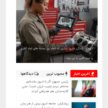
دوربین شلنگی ماری؛ ابزاری که تمام بن بست های لوله کشی
و سیم کشی را می بیند
آخرین اخبار
محبوب ترین
دیدگاهها
رئیس‌ جمهور؛ اگر تا امروز مانده‌ایم،
به‌خاطر مردم نجیب ایران است/ حتی
گلایه‌مندان هم همراهی کردند
پزشکیان: جامعه امروز بیش از هر زمان