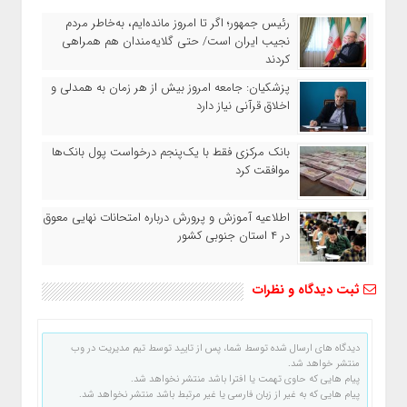
رئیس‌ جمهور؛ اگر تا امروز مانده‌ایم، به‌خاطر مردم
نجیب ایران است/ حتی گلایه‌مندان هم همراهی
کردند
پزشکیان: جامعه امروز بیش از هر زمان به همدلی و
اخلاق قرآنی نیاز دارد
بانک مرکزی فقط با یک‌‎پنجم درخواست پول بانک‌ها
موافقت کرد
اطلاعیه آموزش و پرورش درباره امتحانات نهایی معوق
در ۴ استان جنوبی کشور
ثبت دیدگاه و نظرات
دیدگاه های ارسال شده توسط شما، پس از تایید توسط تیم مدیریت در وب
منتشر خواهد شد.
پیام هایی که حاوی تهمت یا افترا باشد منتشر نخواهد شد.
پیام هایی که به غیر از زبان فارسی یا غیر مرتبط باشد منتشر نخواهد شد.