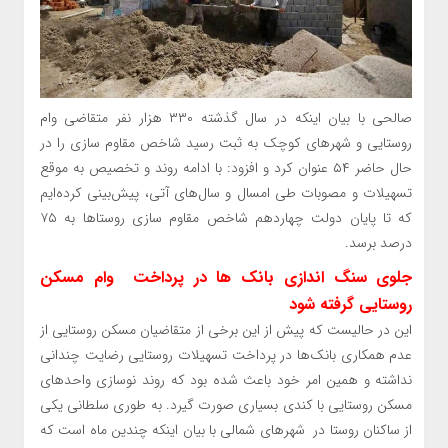
صالحی با بیان اینکه در سال گذشته ۳۳۰ هزار نفر متقاضی وام
روستایی و شهر‌های کوچک به ثبت رسید شاخص مقاوم سازی را در
حال حاضر ۵۴ عنوان کرد و افزود: با ادامه روند و تخصیص به موقع
تسهیلات و مصوبات طی امسال و سال‌های آتی، پیش‌بینی کرده‌ایم
که تا پایان دولت چهاردهم شاخص مقاوم سازی روستا‌ها به ۷۵
درصد برسد.
جلوی سنگ اندازی بانک ها در پرداخت وام مسکن
روستایی گرفته شود
این در حالیست که پیش از این برخی از متقاضیان مسکن روستایی از
عدم همکاری بانک‌ها در پرداخت تسهیلات روستایی رضایت چندانی
نداشته و همین امر خود باعث شده بود که روند نوسازی واحد‌های
مسکن روستایی با کندی بسیاری صورت گیرد. به طوری سلطانی یکی
از ساکنان روستا در شهر‌های شمالی با بیان اینکه چندین ماه است که