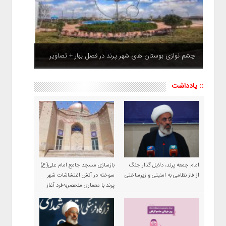
چشم نوازی بوستان های شهر پرند در فصل بهار + تصاویر
:: یادداشت
امام جمعه پرند، دلایل گذار جنگ
بازسازی مسجد جامع امام علی(ع)
از فاز نظامی به امنیتی و زیرساختی
سوخته در آتش اغتشاشات شهر
پرند با معماری منحصربه‌فرد آغاز
شد