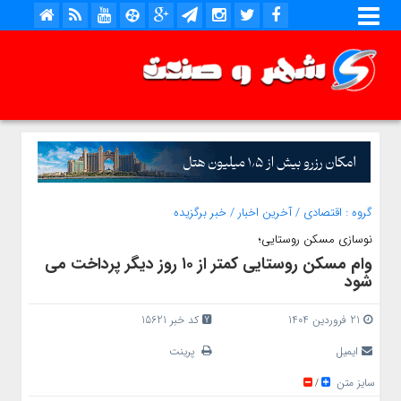
گروه :
اقتصادی
/
آخرین اخبار
/
خبر برگزیده
نوسازی مسکن روستایی؛
وام مسکن روستایی کمتر از ۱۰ روز دیگر پرداخت می
شود
21 فروردین 1404
کد خبر 15621
ایمیل
پرینت
سایز متن
/