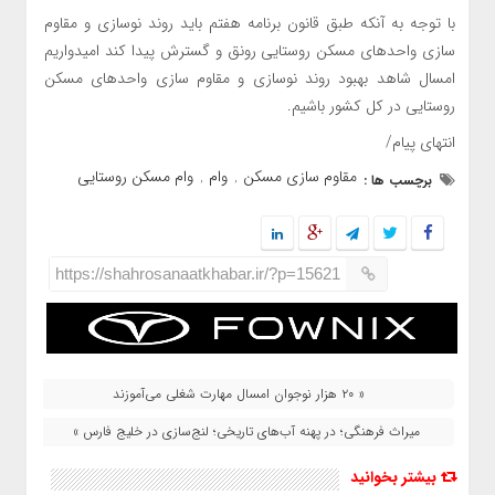
با توجه به آنکه طبق قانون برنامه هفتم باید روند نوسازی و مقاوم
سازی واحد‌های مسکن روستایی رونق و گسترش پیدا کند امیدواریم
امسال شاهد بهبود روند نوسازی و مقاوم سازی واحد‌های مسکن
روستایی در کل کشور باشیم.
انتهای پیام/
مقاوم سازی مسکن
وام
وام مسکن روستایی
برچسب ها :
,
,
https://shahrosanaatkhabar.ir/?p=15621
« ۲۰ هزار نوجوان امسال مهارت شغلی می‌آموزند
میراث فرهنگی؛ در پهنه آب‌های تاریخی؛ لنج‌سازی در خلیج فارس »
بیشتر بخوانید