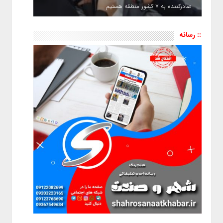
صادرکننده به ۷ کشور منطقه هستیم
:: رسانه