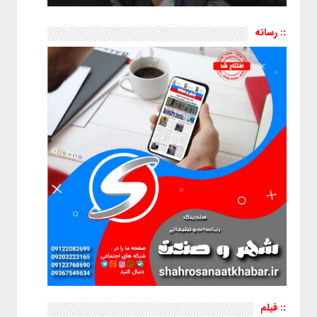
:: رسانه
:: فیلم