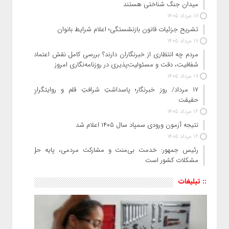
میدان جنگ شناختی هستند
17 مرداد 1405
تشریح جزئیات قانون بازنشستگی؛ اعلام شرایط بانوان
17 مرداد 1405
مردم چه انتظاری از خبرنگاران دارند؟ بررسی کامل نقش اعتماد،
شفافیت، دقت و مسئولیت‌پذیری در روزنامه‌نگاری امروز
17 مرداد 1405
۱۷ مرداد/ روز خبرنگار؛ پاسداشتِ شرافتِ قلم و روایتگرانِ
حقیقت
16 مرداد 1405
نتیجه آزمون ورودی سمپاد سال ۱۴۰۵ اعلام شد
16 مرداد 1405
رئیس جمهور: خدمت بی‌منت و مشارکت مردمی، پایه حل
مشکلات کشور است
:: تبلیغات