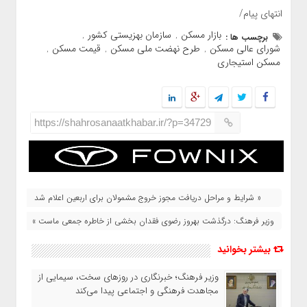
انتهای پیام/
بازار مسکن
سازمان بهزیستی کشور
برچسب ها :
,
,
شورای عالی مسکن
طرح نهضت ملی مسکن
قیمت مسکن
,
,
,
مسکن استیجاری
https://shahrosanaatkhabar.ir/?p=34729
« شرایط و مراحل دریافت مجوز خروج مشمولان برای اربعین اعلام شد
وزیر فرهنگ: درگذشت بهروز رضوی فقدان بخشی از خاطره جمعی ماست »
بیشتر بخوانید
وزیر فرهنگ؛ خبرنگاری در روزهای سخت، سیمایی از
مجاهدت فرهنگی و اجتماعی پیدا می‌کند