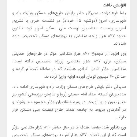
افزایش یافت
رضا فرهادزاده، مدیرکل دفتر پایش طرح‌های مسکن وزارت راه و
شهرسازی، امروز (دوشنبه ۲۵ خرداد) در نشست خبری با تشریح
آخرین وضعیت متقاضیان نهضت ملی مسکن اظهار کرد: تاکنون
حدود ۸۲۷ هزار واحد متقاضی به پروژه‌های مسکن تخصیص داده
شده‌اند.
وی افزود: از مجموع ۸۴۰ هزار متقاضی مؤثر در طرح‌های حمایتی
مسکن، برای ۸۲۷ هزار متقاضی پروژه تخصیص یافته است.
متقاضیان مؤثر شامل افرادی هستند که در سامانه ثبت‌نام کرده و
حداقل ۴۰ میلیون تومان آورده اولیه واریز کرده‌اند.
مدیرکل دفتر پایش طرح‌های مسکن وزارت راه و شهرسازی ادامه داد:
مددجویان کمیته امداد امام خمینی (ره) و سازمان بهزیستی کشور نیز
حتی بدون واریز آورده، در زمره متقاضیان مؤثر محسوب می‌شوند و
در آمارهای مربوط به جامعه هدف طرح نهضت ملی مسکن قرار
دارند.
وی یادآور شد: جامعه هدف ما در حال حاضر ۸۴۰ هزار متقاضی مؤثر
است که از این تعداد، ۸۲۷ هزار نفر به پروژه‌های مسکن تخصیص