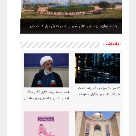
چشم نوازی بوستان های شهر پرند در فصل بهار + تصاویر
:: یادداشت
۱۷ مرداد/ روز خبرنگار؛ پاسداشتِ
امام جمعه پرند، دلایل گذار جنگ
شرافتِ قلم و روایتگرانِ حقیقت
از فاز نظامی به امنیتی و زیرساختی