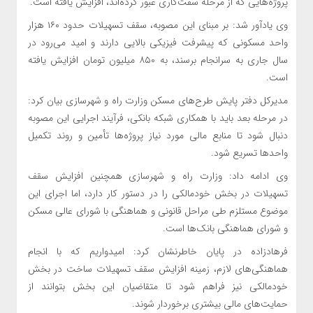
پروژه‌هایی که از مرحله سفت‌کاری عبور کرده‌اند، افزایش یافته است.
وی یادآور شد: بر مبنای این مصوبه، سقف تسهیلات حدود ۱۶۰ هزار
واحد مسکونی که پیشرفت فیزیکی بالایی دارند و امید می‌رود در
سال جاری به سرانجام برسند، به ۸۵۰ میلیون تومان افزایش یافته
است.
مدیرکل دفتر پایش طرح‌های مسکن وزارت راه و شهرسازی بیان کرد:
در مرحله بعد باید با همکاری شبکه بانکی، فرآیند اجرایی این مصوبه
دنبال شود تا منابع مالی مورد نیاز پروژه‌ها تأمین و روند تکمیل
واحدها تسریع شود.
وی ادامه داد: وزارت راه و شهرسازی همچنین افزایش سقف
تسهیلات در بخش خودمالکی را در دستور کار دارد، اما اجرای این
موضوع مستلزم طی مراحل قانونی و هماهنگی با شورای عالی مسکن
و شورای هماهنگی بانک‌ها است.
فرهادزاده در پایان خاطرنشان کرد: امیدواریم که با انجام
هماهنگی‌های لازم، زمینه افزایش سقف تسهیلات ساخت در بخش
خودمالکی نیز فراهم شود تا متقاضیان این بخش بتوانند از
حمایت‌های مالی بیشتری برخوردار شوند.