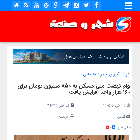
گروه :
آخرین اخبار
/
اقتصادی
وام نهضت ملی مسکن به ۸۵۰ میلیون تومان برای
۱۶۰ هزار واحد افزایش یافت
25 خرداد 1405
کد خبر 34729
ایمیل
پرینت
سایز متن
/