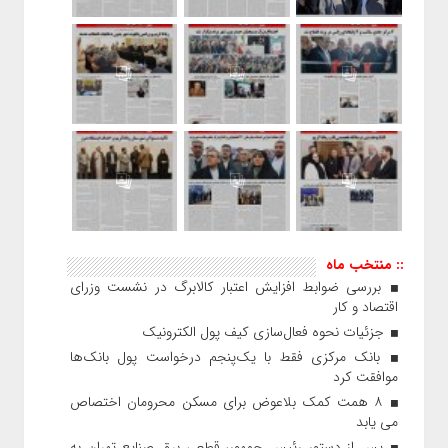
:: منتخب ماه
بررسی ضوابط افزایش اعتبار کالابرگ در نشست وزرای
اقتصاد و کار
جزئیات نحوه فعال‌سازی کیف پول الکترونیک
بانک مرکزی فقط با یک‌‎پنجم درخواست پول بانک‌ها
موافقت کرد
۸ همت کمک بلاعوض برای مسکن محرومان اختصاص
می یابد
پس از دستور رئیس‌ جمهور، قطعی برق صنایع تهران به