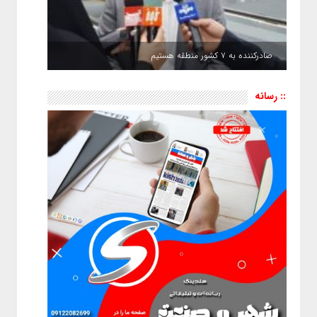
صادرکننده به ۷ کشور منطقه هستیم
:: رسانه