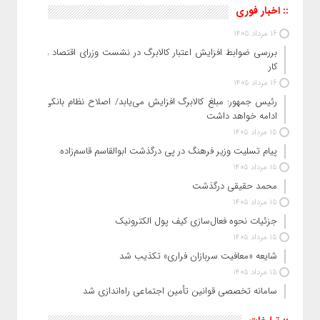
:: اخبار فوری
16 مرداد 1405
بررسی ضوابط افزایش اعتبار کالابرگ در نشست وزرای اقتصاد و
کار
16 مرداد 1405
رئیس‌ جمهور: مبلغ کالابرگ افزایش می‌یابد/ اصلاح نظام بانکی
ادامه خواهد داشت
15 مرداد 1405
پیام تسلیت وزیر فرهنگ در پی درگذشت ابوالقاسم قاسم‌زاده
15 مرداد 1405
محمد حقیقی درگذشت
15 مرداد 1405
جزئیات نحوه فعال‌سازی کیف پول الکترونیک
15 مرداد 1405
شایعه «معافیت سربازان فراری» تکذیب شد
15 مرداد 1405
سامانه تخصصی قوانین تأمین اجتماعی راه‌اندازی شد