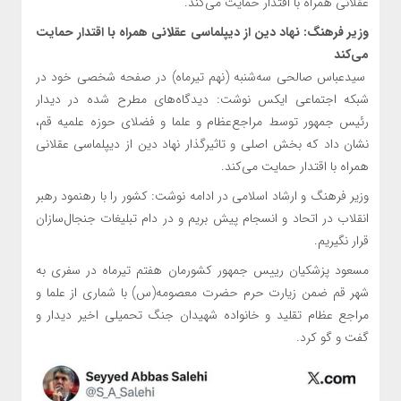
عقلانی همراه با اقتدار حمایت می‌کند.
وزیر فرهنگ: نهاد دین از دیپلماسی عقلانی همراه با اقتدار حمایت
می‌کند
سیدعباس صالحی سه‌شنبه (نهم تیرماه) در صفحه شخصی خود در
شبکه اجتماعی ایکس نوشت: دیدگاه‌های مطرح شده در دیدار
رئیس جمهور توسط مراجع‌عظام و علما و فضلای حوزه علمیه قم،
نشان داد که بخش‌ اصلی و تاثیرگذار نهاد دین از دیپلماسی عقلانی
همراه با اقتدار حمایت می‌کند.
وزیر فرهنگ و ارشاد اسلامی در ادامه نوشت: کشور را با رهنمود رهبر
انقلاب در اتحاد و انسجام پیش بریم و در دام تبلیغات جنجال‌سازان
قرار نگیریم.
مسعود پزشکیان رییس جمهور کشورمان هفتم تیرماه در سفری به
شهر قم ضمن زیارت حرم حضرت معصومه(س) با شماری از علما و
مراجع عظام تقلید و خانواده شهیدان جنگ تحمیلی اخیر دیدار و
گفت و گو کرد.