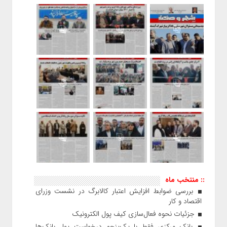
:: منتخب ماه
بررسی ضوابط افزایش اعتبار کالابرگ در نشست وزرای
اقتصاد و کار
جزئیات نحوه فعال‌سازی کیف پول الکترونیک
بانک مرکزی فقط با یک‌‎پنجم درخواست پول بانک‌ها