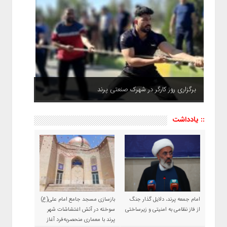
برگزاری روز کارگر در شهرک صنعتی پرند
:: یادداشت
امام جمعه پرند، دلایل گذار جنگ
بازسازی مسجد جامع امام علی(ع)
از فاز نظامی به امنیتی و زیرساختی
سوخته در آتش اغتشاشات شهر
پرند با معماری منحصربه‌فرد آغاز