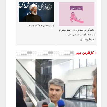
شد
کارکردهای چندگانه مسجد
ماموگرافی معجزه ای از علم نوین و
دریچه برای تشخیص زودرس
سرطان پستان
:: کارآفرین برتر