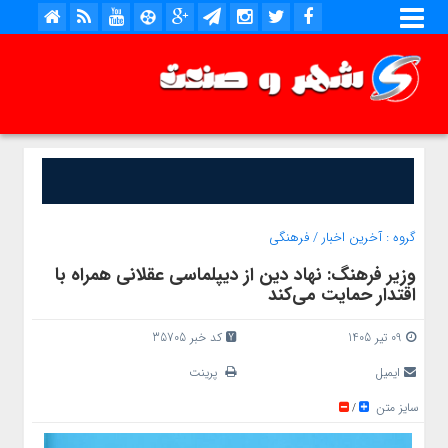
گروه :
آخرین اخبار
/
فرهنگی
وزیر فرهنگ: نهاد دین از دیپلماسی عقلانی همراه با
اقتدار حمایت می‌کند
09 تیر 1405
کد خبر 35705
ایمیل
پرینت
سایز متن
/