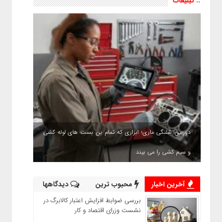
:: تبلیغات
دوربین شلنگی ماری؛ ابزاری که تمام بن بست های لوله کشی
و سیم کشی را می بیند
آخرین اخبار
محبوب ترین
دیدگاهها
بررسی ضوابط افزایش اعتبار کالابرگ در
نشست وزرای اقتصاد و کار