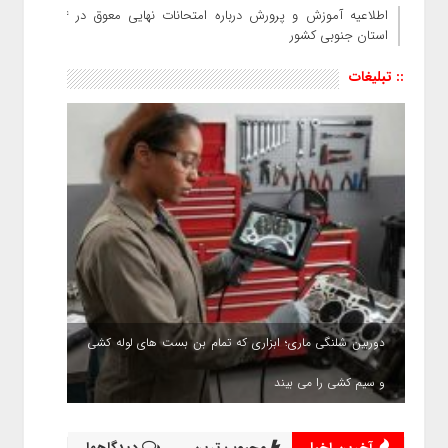
اطلاعیه آموزش و پرورش درباره امتحانات نهایی معوق در ۴
استان جنوبی کشور
:: تبلیغات
دوربین شلنگی ماری؛ ابزاری که تمام بن بست های لوله کشی
و سیم کشی را می بیند
آخرین اخبار
محبوب ترین
دیدگاهها