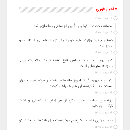
:: اخبار فوری
15 مرداد 1405
سامانه تخصصی قوانین تأمین اجتماعی راه‌اندازی شد
15 مرداد 1405
دستور جدید وزارت علوم درباره پذیرش دانشجوی استاد محور
ابلاغ شد
15 مرداد 1405
کمیسیون اصل نود مجلس قانع نشد؛ تایید صلاحیت برخی
نامزدها سلیقه‌ای است
14 مرداد 1405
رئیس‌ جمهور؛ اگر تا امروز مانده‌ایم، به‌خاطر مردم نجیب ایران
است/ حتی گلایه‌مندان هم همراهی کردند
14 مرداد 1405
پزشکیان: جامعه امروز بیش از هر زمان به همدلی و اخلاق
قرآنی نیاز دارد
14 مرداد 1405
بانک مرکزی فقط با یک‌‎پنجم درخواست پول بانک‌ها موافقت کرد
14 مرداد 1405