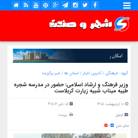
گروه :
فرهنگی
/
آخرین اخبار
/
استان ها
/
خبر برگزیده
وزیر فرهنگ و ارشاد اسلامی: حضور در مدرسه شجره
طیبه میناب شبیه زیارت کربلاست
10 اردیبهشت 1405
کد خبر 31802
ایمیل
پرینت
سایز متن
/