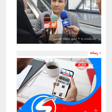
صادرکننده به ۷ کشور منطقه هستیم
:: رسانه