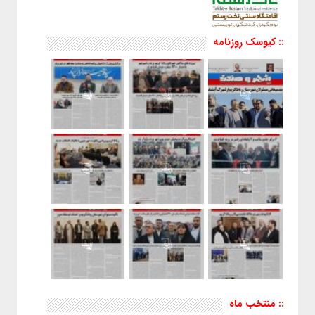
:: کیوسک روزنامه
:: منتخب ماه