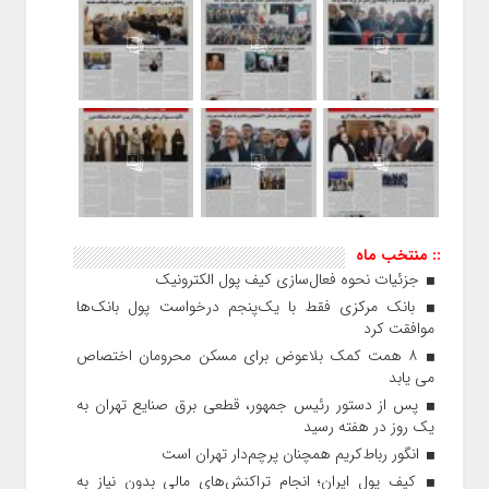
:: منتخب ماه
جزئیات نحوه فعال‌سازی کیف پول الکترونیک
بانک مرکزی فقط با یک‌‎پنجم درخواست پول بانک‌ها
موافقت کرد
۸ همت کمک بلاعوض برای مسکن محرومان اختصاص
می یابد
پس از دستور رئیس‌ جمهور، قطعی برق صنایع تهران به
یک روز در هفته رسید
انگور رباط‌کریم همچنان پرچم‌دار تهران است
کیف پول ایران؛ انجام تراکنش‌های مالی بدون نیاز به