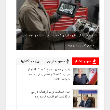
دوربین شلنگی ماری؛ ابزاری که تمام بن بست های لوله کشی
و سیم کشی را می بیند
آخرین اخبار
محبوب ترین
دیدگاهها
رئیس‌ جمهور: مبلغ کالابرگ افزایش
می‌یابد/ اصلاح نظام بانکی ادامه
خواهد داشت
پیام تسلیت وزیر فرهنگ در پی
درگذشت ابوالقاسم قاسم‌زاده