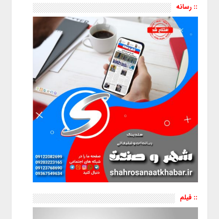
:: رسانه
:: فیلم
نمایشگر
ویدیو