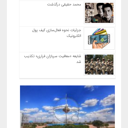
محمد حقیقی درگذشت
جزئیات نحوه فعال‌سازی کیف پول
الکترونیک
شایعه «معافیت سربازان فراری» تکذیب
شد