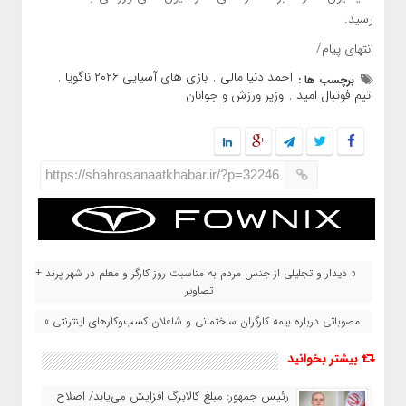
رسید.
انتهای پیام/
احمد دنیا مالی
بازی های آسیایی ۲۰۲۶ ناگویا
برچسب ها :
,
,
تیم فوتبال امید
وزیر ورزش و جوانان
,
https://shahrosanaatkhabar.ir/?p=32246
« دیدار و تجلیلی از جنس مردم به مناسبت روز کارگر و معلم در شهر پرند +
تصاویر
مصوباتی درباره بیمه کارگران ساختمانی و شاغلان کسب‌وکارهای اینترنتی »
بیشتر بخوانید
رئیس‌ جمهور: مبلغ کالابرگ افزایش می‌یابد/ اصلاح