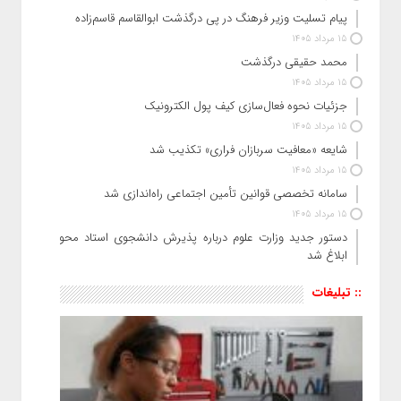
پیام تسلیت وزیر فرهنگ در پی درگذشت ابوالقاسم قاسم‌زاده
15 مرداد 1405
محمد حقیقی درگذشت
15 مرداد 1405
جزئیات نحوه فعال‌سازی کیف پول الکترونیک
15 مرداد 1405
شایعه «معافیت سربازان فراری» تکذیب شد
15 مرداد 1405
سامانه تخصصی قوانین تأمین اجتماعی راه‌اندازی شد
15 مرداد 1405
دستور جدید وزارت علوم درباره پذیرش دانشجوی استاد محور
ابلاغ شد
:: تبلیغات