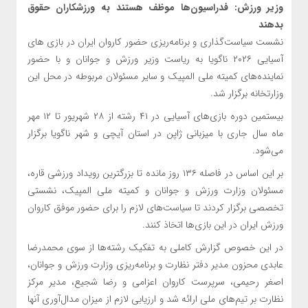
وزیر ورزش: فدراسیون‌ها موظف هستند به ورزشکاران حقوق
بدهند
نشست سیاست‌گذاری و برنامه‌ریزی حضور کاروان ایران در بازی های
آسیایی ۲۰۲۶ ناگویا به ریاست وزیر ورزش و جوانان و با حضور
نماینده‌های کمیته ملی المپیک و سایر مسئولان مربوطه در محل این
وزارتخانه برگزار شد.
بیستمین دوره بازی‌های آسیایی در ۴۱ رشته از ۲۸ شهریور تا ۱۲ مهر
ماه سال جاری با میزبانی ژاپن در استان آیچی و شهر ناگویا برگزار
می‌شود.
بر این اساس در فاصله ۱۳۶ روز مانده تا بزرگترین رویداد ورزشی قاره،
مسئولان وزارت ورزش و جوانان و کمیته ملی المپیک، نشستی
تخصصی برگزار کردند تا سیاست‌های لازم را برای حضور موفق کاروان
ورزش ایران در این بازی‌ها اتخاذ کنند.
در این خصوص گزارش کاملی به تفکیک رشته‌ها از سوی محمدرضا
عابدی محزون مدیر دفتر نظارت و برنامه‌ریزی وزارت ورزش و جوانان،
اصغر رحیمی، سرپرست کاروان اعزامی و رضا شجیع، مدیر مرکز
نظارت بر تیم‌های ملی ارائه شد و ارزیابی لازم از میزان مدال‌آوری آنها