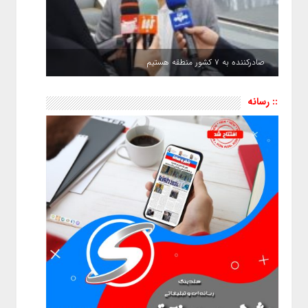
صادرکننده به ۷ کشور منطقه هستیم
:: رسانه