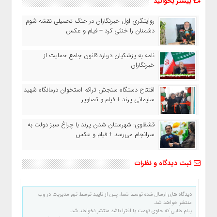
بیشتر بخوانید
روایتگری اول خبرنگاران در جنگ تحمیلی نقشه شوم
دشمنان را خنثی کرد + فیلم و عکس
نامه به پزشکیان درباره قانون جامع حمایت از
خبرنگاران
افتتاح دستگاه سنجش تراکم استخوان درمانگاه شهید
سلیمانی پرند + فیلم و تصاویر
قشقاوی: شهرستان شدن پرند با چراغ سبز دولت به
سرانجام می‌رسد + فیلم و عکس
ثبت دیدگاه و نظرات
دیدگاه های ارسال شده توسط شما، پس از تایید توسط تیم مدیریت در وب
منتشر خواهد شد.
پیام هایی که حاوی تهمت یا افترا باشد منتشر نخواهد شد.