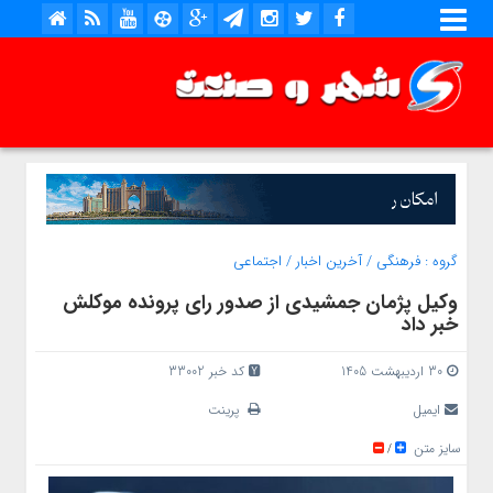
گروه :
فرهنگی
/
آخرین اخبار
/
اجتماعی
وکیل پژمان جمشیدی از صدور رای پرونده موکلش
خبر داد
30 اردیبهشت 1405
کد خبر 33002
ایمیل
پرینت
سایز متن
/