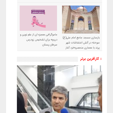
ماموگرافی معجزه ای از علم نوین و
بازسازی مسجد جامع امام علی(ع)
دریچه برای تشخیص زودرس
سوخته در آتش اغتشاشات شهر
سرطان پستان
پرند با معماری منحصربه‌فرد آغاز
شد
:: کارآفرین برتر