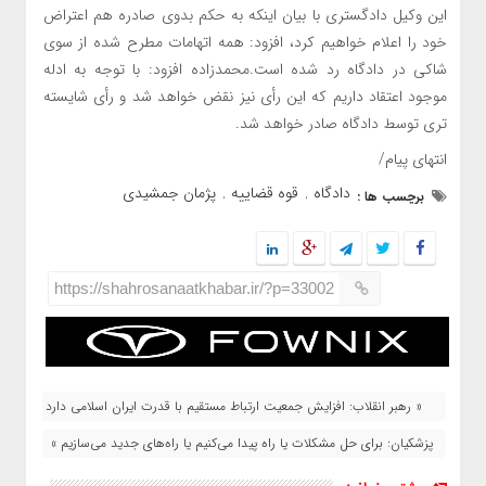
این وکیل دادگستری با بیان اینکه به حکم بدوی صادره هم اعتراض
خود را اعلام خواهیم کرد، افزود: همه اتهامات مطرح شده از سوی
شاکی در دادگاه رد شده است.محمدزاده افزود: با توجه به ادله
موجود اعتقاد داریم که این رأی نیز نقض خواهد شد و رأی شایسته
‌تری توسط دادگاه صادر خواهد شد.
انتهای پیام/
دادگاه‌
قوه قضاییه
پژمان جمشیدی
برچسب ها :
,
,
https://shahrosanaatkhabar.ir/?p=33002
« رهبر انقلاب: افزایش جمعیت ارتباط مستقیم با قدرت ایران اسلامی دارد
پزشکیان: برای حل مشکلات یا راه پیدا می‌کنیم یا راه‌های جدید می‌سازیم »