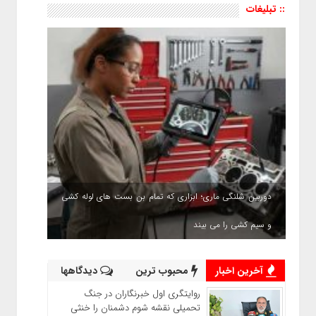
:: تبلیغات
دوربین شلنگی ماری؛ ابزاری که تمام بن بست های لوله کشی
و سیم کشی را می بیند
آخرین اخبار
محبوب ترین
دیدگاهها
روایتگری اول خبرنگاران در جنگ
تحمیلی نقشه شوم دشمنان را خنثی