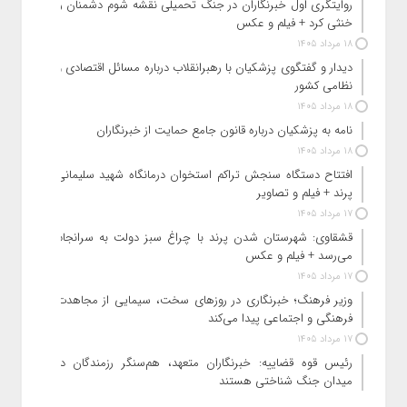
روایتگری اول خبرنگاران در جنگ تحمیلی نقشه شوم دشمنان را
خنثی کرد + فیلم و عکس
18 مرداد 1405
دیدار و گفتگوی پزشکیان با رهبرانقلاب درباره مسائل اقتصادی و
نظامی کشور
18 مرداد 1405
نامه به پزشکیان درباره قانون جامع حمایت از خبرنگاران
18 مرداد 1405
افتتاح دستگاه سنجش تراکم استخوان درمانگاه شهید سلیمانی
پرند + فیلم و تصاویر
17 مرداد 1405
قشقاوی: شهرستان شدن پرند با چراغ سبز دولت به سرانجام
می‌رسد + فیلم و عکس
17 مرداد 1405
وزیر فرهنگ؛ خبرنگاری در روزهای سخت، سیمایی از مجاهدت
فرهنگی و اجتماعی پیدا می‌کند
17 مرداد 1405
رئیس قوه قضاییه: خبرنگاران متعهد، هم‌سنگر رزمندگان در
میدان جنگ شناختی هستند