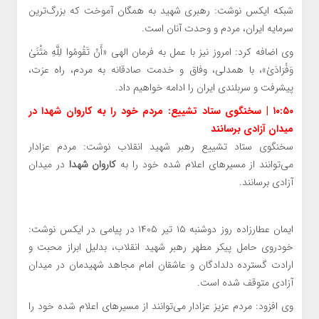
شبکه ایکس نوشت: رهبری شهید به همگان آموخت که بزرگ‌ترین
سرمایه ایران، مردم و وحدت آنان است.
وی اضافه کرد: امروز نیز با عمل به فرمان الهی «أَنْ تَقُومُوا لِلَّهِ مَثْنَیٰ
وَفُرَادَیٰ»، با همدلی، وفاق و خدمت صادقانه به مردم، راه عزت،
پیشرفت و سربلندی ایران را ادامه خواهیم داد.
۱۰:۵۰ | سخنگوی ستاد تشییع: مردم خود را به کاروان شهدا در
میدان آزادی برسانند
سخنگوی ستاد تشییع رهبر شهید انقلاب نوشت: مردم عزادار
می‌توانند از مسیرهای اعلام شده خود را به
کاروان شهدا
در میدان
آزادی برسانند.
‌ایمان عطارزاده روز دوشنبه ۱۵ تیر ۱۴۰۵ در پیامی در ایکس نوشت:
‌خودروی حامل پیکر مطهر رهبر شهید انقلاب، بدلیل ابراز محبت و
ارادت گسترده دلدادگان و عاشقان امام‌ مجاهد شهیدمان در میدان
آزادی متوقف شده است.
وی افزود: مردم عزیز عزادار می‌توانند از مسیرهای اعلام شده خود را