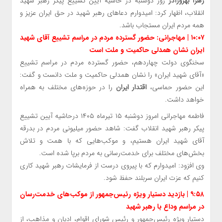
زهرا بهروزآذر
روز دوشنبه در حاشیه آیین تشییع پیکر رهبر شهید
انقلاب، اظهار کرد: امیدوارم دعاهای رهبر شهید در حق ایران عزیز و
همه مردم ایران مستجاب باشد.
۱۰:۰۷ | مهاجرانی: حضور گسترده مردم در مراسم تشییع آقای شهید
ایران نشان همدلی حاکمیت و ملت است
سخنگوی دولت چهاردهم، حضور گسترده مردم در مراسم تشییع
«آقای شهید ایران» را نشان همدلی حاکمیت و ملت دانست و گفت:
این حضور حماسی،
اقتدار ایران
را در حوزه‌های مختلف به همراه
خواهد داشت.
فاطمه مهاجرانی امروز دوشنبه ۱۵ تیرماه ۱۴۰۵ درحاشیه آیین تشییع
پیکر رهبر شهید انقلاب گفت: شاهد حضور میلیونی مردم در بدرقه
آقای شهید ایران هستیم، و موکب‌هایی که با همت و تلاش
بخش‌های مختلف برای خدمت‌رسانی به مردم برپا شده است.
وی افزود: امیدوارم که با پیروی درست از فرمایشات رهبر شهید کاری
کنیم که عزت ایران سربلند حفظ شود.
۹:۵۸ | بازدید دستیار ویژه رئیس‌جمهور از موکب‌های خدمت‌رسان
در مراسم وداع با رهبر شهید
دستیار ویژه رئیس‌جمهور و رئیس شورای اقوام، ادیان و مذاهب، از