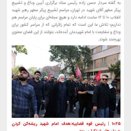
به گفته سردار حسن زاده رئیس ستاد برگزاری آیین وداع و تشییع
پیکر مطهر آقای شهید در تهران، مراسم تشییع پیکر مطهر رهبر شهید
انقلاب ۱۰ تا ۱۲ ساعت ادامه دارد و هیچ عجله‌ای برای پایان مراسم هم
نداریم؛ تلاش ما این است که تمام زائرانی که از سراسر کشور برای
وداع و مشایعت با امام شهیدمان آمده‌اند، بتوانند از این فضای معنوی
بهره‌مند شوند.
۱۰:۲۵ | رئیس قوه قضاییه:هدف امام شهید ریشه‌کن کردن
جریان‌های استکباری بود