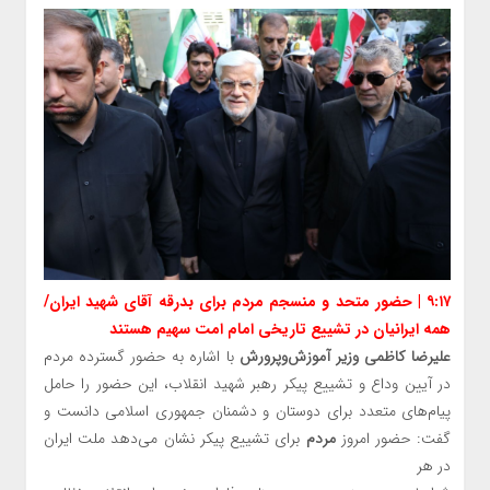
۹:۱۷ | حضور متحد و منسجم مردم برای بدرقه آقای شهید ایران/
همه ایرانیان در تشییع تاریخی امام امت سهیم‌ هستند
علیرضا کاظمی وزیر آموزش‌وپرورش
با اشاره به حضور گسترده مردم
در آیین وداع و تشییع پیکر رهبر شهید انقلاب، این حضور را حامل
پیام‌های متعدد برای دوستان و دشمنان جمهوری اسلامی دانست و
گفت: حضور امروز
مردم
برای تشییع پیکر نشان می‌دهد ملت ایران
در هر