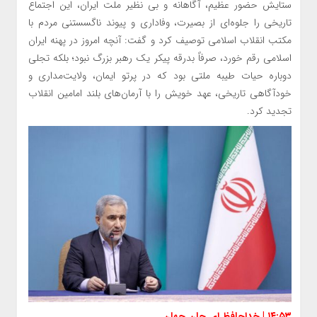
ستایش حضور عظیم، آگاهانه و بی نظیر ملت ایران، این اجتماع
تاریخی را جلوه‌ای از بصیرت، وفاداری و پیوند ناگسستنی مردم با
مکتب انقلاب اسلامی توصیف کرد و گفت: آنچه امروز در پهنه ایران
اسلامی رقم خورد، صرفاً بدرقه پیکر یک رهبر بزرگ نبود؛ بلکه تجلی
دوباره حیات طیبه ملتی بود که در پرتو ایمان، ولایت‌مداری و
خودآگاهی تاریخی، عهد خویش را با آرمان‌های بلند امامین انقلاب
تجدید کرد.
۱۴:۵۳ | خداحافظ ای جانِ جهان