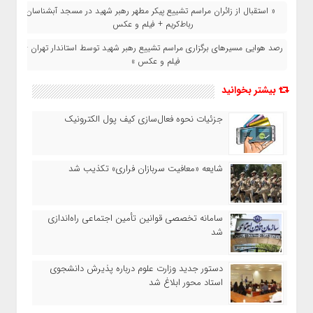
« استقبال از زائران مراسم تشییع پیکر مطهر رهبر شهید در مسجد آبشناسان
رباط‌کریم + فیلم و عکس
رصد هوایی مسیرهای برگزاری مراسم تشییع رهبر شهید توسط استاندار تهران +
فیلم و عکس »
بیشتر بخوانید
جزئیات نحوه فعال‌سازی کیف پول الکترونیک
شایعه «معافیت سربازان فراری» تکذیب شد
سامانه تخصصی قوانین تأمین اجتماعی راه‌اندازی
شد
دستور جدید وزارت علوم درباره پذیرش دانشجوی
استاد محور ابلاغ شد