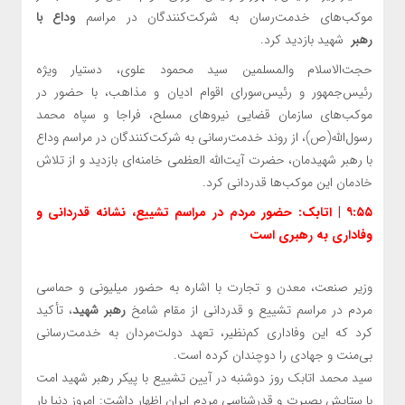
موکب‌های خدمت‌رسان به شرکت‌کنندگان در مراسم
وداع با
رهبر
شهید بازدید کرد.
حجت‌الاسلام والمسلمین سید محمود علوی، دستیار ویژه
رئیس‌جمهور و رئیس‌سورای اقوام ادیان و مذاهب، با حضور در
موکب‌های سازمان قضایی نیروهای مسلح، فراجا و سپاه محمد
رسول‌الله(ص)، از روند خدمت‌رسانی به شرکت‌کنندگان در مراسم وداع
با رهبر شهیدمان، حضرت آیت‌الله العظمی خامنه‌ای بازدید و از تلاش
خادمان این موکب‌ها قدردانی کرد.
۹:۵۵ | اتابک: حضور مردم در مراسم تشییع، نشانه قدردانی و
وفاداری به رهبری است
وزیر صنعت، معدن و تجارت با اشاره به حضور میلیونی و حماسی
مردم در مراسم تشییع و قدردانی از مقام شامخ
رهبر شهید
، تأکید
کرد که این وفاداری کم‌نظیر، تعهد دولت‌مردان به خدمت‌رسانی
بی‌منت و جهادی را دوچندان کرده است.
سید محمد اتابک روز دوشنبه در آیین تشییع با پیکر رهبر شهید امت
با ستایش بصیرت و قدرشناسی مردم ایران اظهار داشت: امروز دنیا بار