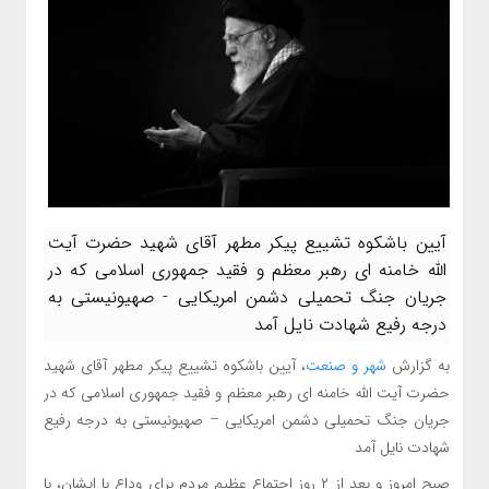
آیین باشکوه تشییع پیکر مطهر آقای شهید حضرت آیت
الله خامنه ای رهبر معظم و فقید جمهوری اسلامی که در
جریان جنگ تحمیلی دشمن امریکایی - صهیونیستی به
درجه رفیع شهادت نایل آمد
به گزارش
شهر و صنعت
، آیین باشکوه تشییع پیکر مطهر آقای شهید
حضرت آیت الله خامنه ای رهبر معظم و فقید جمهوری اسلامی که در
جریان جنگ تحمیلی دشمن امریکایی – صهیونیستی به درجه رفیع
شهادت نایل آمد
صبح امروز و بعد از ۲ روز اجتماع عظیم مردم برای وداع با ایشان، با