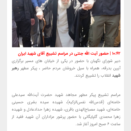
۱۰:۴۲ | حضور آیت الله جنتی در مراسم تشییع آقای شهید ایران
دبیر شورای نگهبان با حضور در یکی از خیابان های مسیر برگزاری
آیین بدرقه، همراه با سیل خروشان مردم حاضر ، پیکر مطهر
رهبر
شهید
انقلاب را تشییع کردند.
مراسم تشییع پیکر مطهر مجاهد شهید حضرت آیت‌الله سیدعلی
خامنه‌ای (قدس‌الله نفس‌الزکیه)، شهیده سیده بشری حسینی
خامنه‌ای، شهید مصباح‌الهدی باقری، شهیده زهرا حدادعادل و شهیده
زهرا محمدی گلپایگانی با حضور پرشور عزاداران آن شهید فقید از
ساعت ۶ صبح امروز آغاز شد.