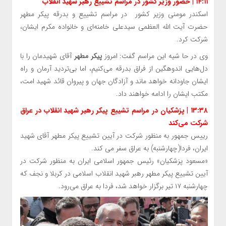
۱۴:۱۱
| حضور وزیر کشور در مراسم تشییع رهبر شهید انقلاب
اسکندر مومنی وزیر کشور در مراسم تشییع و بدرقه پیکر مطهر
حضرت آیت الله العظمی سیدعلی خامنه‌ای و خانواده مکرم ایشان،
شرکت کرد.
وی در حا شیه این مراسم گفت: امروز
پیکر مطهر
آقای شهیدمان را با
دل‌هایی اندوهگین از فراق بدرقه می‌کنیم، اما بی‌تردید آرمان و راه
ایشان جاودانه خواهد ماند و آزادگان جهان و پیروان قائد شهید امت،
مکتب ایشان را ادامه خواهند داد.
۱۳:۳۸ | پزشکیان در مراسم تشییع پیکر رهبر شهید انقلاب در عراق
شرکت می‌کند
رییس جمهور به منظور شرکت در آیین تشییع پیکر مطهر آقای شهید
ایران، فردا(چهارشنبه) به عراق سفر می کند.
«مسعود پزشکیان» رئیس‌ جمهور اسلامی ایران به منظور شرکت در
آیین تشییع پیکر مطهر رهبر شهید انقلاب اسلامی در کربلا و نجف که
چهارشنبه ۱۷ تیر برگزار خواهد شد، فردا به عراق می‌رود.