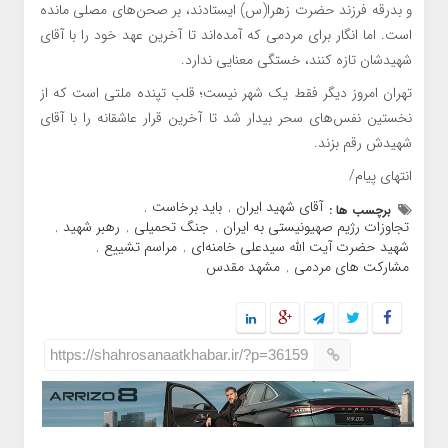
و بدرقه فرزند حضرت زهرا(س) ایستادند، بر صحن‌های مصلی مانده
است. اما انگار برای مردمی که آمده‌اند تا آخرین عهد خود را با آقای
شهیدشان تازه کنند، خستگی معنایی ندارد.
تهران امروز دیگر فقط یک شهر نیست؛ قلب تپنده ملتی است که از
نخستین نفس‌های سحر بیدار شد تا آخرین قرار عاشقانه را با آقای
شهیدش رقم بزند.
انتهای پیام/
آقای شهید ایران
باید برخاست
برچسب ها :
,
,
تجاوزات رژیم صهیونیستی به ایران
جنگ تحمیلی
رهبر شهید
,
,
,
شهید حضرت آیت الله سیدعلی خامنه‌ای
مراسم تشییع
,
,
مشارکت های مردمی
مشهد مقدس
,
https://shahrosanaatkhabar.ir/?p=36159