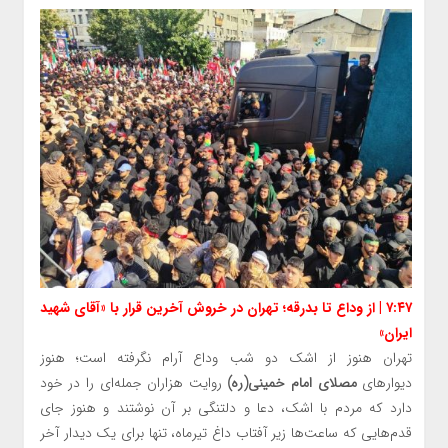
۷:۴۷ | از وداع تا بدرقه؛ تهران در خروش آخرین قرار با «آقای شهید
ایران»
تهران هنوز از اشک دو شب وداع آرام نگرفته است؛ هنوز
دیوارهای
مصلای امام خمینی(ره)
روایت هزاران جمله‌ای را در خود
دارد که مردم با اشک، دعا و دلتنگی بر آن نوشتند و هنوز جای
قدم‌هایی که ساعت‌ها زیر آفتاب داغ تیرماه، تنها برای یک دیدار آخر