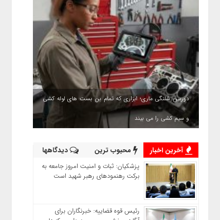
دوربین شلنگی ماری؛ ابزاری که تمام بن بست های لوله کشی
و سیم کشی را می بیند
آخرین اخبار
محبوب ترین
دیدگاهها
پزشکیان: ثبات و امنیت امروز جامعه به
برکت رهنمودهای رهبر شهید است
رئیس قوه قضاییه: خبرنگاران برای