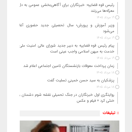
رئیس قوه قضاییه: خبرنگاران برای آگاهی‌بخشی عمومی به دل
معرکه‌ها می‌زنند
19 مرداد 1405
وزیر آموزش‌ و پرورش؛ سال تحصیلی جدید حضوری آغاز
می‌شود
19 مرداد 1405
پیام رئیس قوه قضاییه به دبیر جدید شورای عالی امنیت ملی:
خدمت به میهن اسلامی واجب عینی است
19 مرداد 1405
زمان پرداخت معوقات بازنشستگان تامین اجتماعی اعلام شد
18 مرداد 1405
پزشکیان به سید حسن خمینی تسلیت گفت
18 مرداد 1405
روایتگری اول خبرنگاران در جنگ تحمیلی نقشه شوم دشمنان را
خنثی کرد + فیلم و عکس
:: تبلیغات