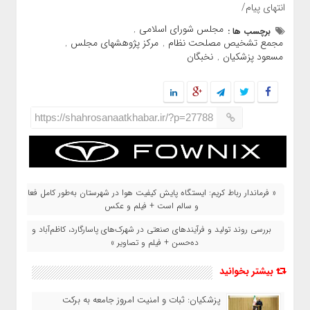
انتهای پیام/
مجلس شورای اسلامی
برچسب ها :
,
مجمع تشخیص مصلحت نظام
مرکز پژوهشهای مجلس
,
,
مسعود پزشکیان
نخبگان
,
https://shahrosanaatkhabar.ir/?p=27788
« فرماندار رباط‌ کریم: ایستگاه پایش کیفیت هوا در شهرستان به‌طور کامل فعال
و سالم است + فیلم و عکس
بررسی روند تولید و فرآیندهای صنعتی در شهرک‌های پاسارگارد، کاظم‌آباد و
ده‌حسن + فیلم و تصاویر »
بیشتر بخوانید
پزشکیان: ثبات و امنیت امروز جامعه به برکت