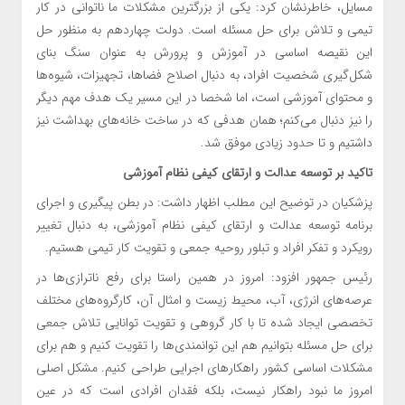
مسایل، خاطرنشان کرد: یکی از بزرگترین مشکلات ما ناتوانی در کار
تیمی و تلاش برای حل مسئله است. دولت چهاردهم به منظور حل
این نقیصه اساسی در آموزش و پرورش به عنوان سنگ بنای
شکل‌گیری شخصیت افراد، به دنبال اصلاح فضاها، تجهیزات، شیوه‌ها
و محتوای آموزشی است، اما شخصا در این مسیر یک هدف مهم دیگر
را نیز دنبال می‌کنم؛ همان هدفی که در ساخت خانه‌های بهداشت نیز
داشتیم و تا حدود زیادی موفق شد.
تاکید بر توسعه عدالت و ارتقای کیفی نظام آموزشی
پزشکیان در توضیح این مطلب اظهار داشت: در بطن پیگیری و اجرای
برنامه توسعه عدالت و ارتقای کیفی نظام آموزشی، به دنبال تغییر
رویکرد و تفکر افراد و تبلور روحیه جمعی و تقویت کار تیمی هستیم.
رئیس جمهور افزود: امروز در همین راستا برای رفع ناترازی‌ها در
عرصه‌های انرژی، آب، محیط زیست و امثال آن، کارگروه‌های مختلف
تخصصی ایجاد شده تا با کار گروهی و تقویت توانایی تلاش جمعی
برای حل مسئله بتوانیم هم این توانمندی‌ها را تقویت کنیم و هم برای
مشکلات اساسی کشور راهکارهای اجرایی طراحی کنیم. مشکل اصلی
امروز ما نبود راهکار نیست، بلکه فقدان افرادی است که در عین