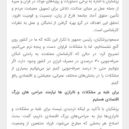
پزشکیان با اشاره به برخی دستورات و رویه‌های موکد در قرآن و سیره
از جمله عمل بر مبنای عدالت، تلاش برای تسهیل معیشت مردم و
تأمین حقوق آحاد جامعه فارغ از زبان، جنسیت و قومیت افزود:
تحقق این اهداف در گرو بهره گرفتن از نخبگان و عمل به نظرات
کارشناسی است.
مسعودپزشکیان، رئیس جمهور با تکرار این نکته که ما در کشور روی
گنج نشسته‌ایم، اما با مشکلات فراوان دست و پنجه نرم می‌کنیم،
تصریح کرد: در حالی که کارشناسان معتقدند به راحتی امکان
صرفه‌جویی ۳۰ درصدی در مصرف انرژی در کشور وجود دارد، اگر
بتوانیم حتی ۱۰ درصد صرفه‌جویی کنیم نیز می‌توانیم بسیاری از
مشکلات را در بخش‌های مختلف عمرانی، معیشتی و اقتصادی رفع
کنیم.
برای غلبه بر مشکلات و ناترازی ها نیازمند جراحی های بزرگ
اقتصادی هستیم
پزشکیان با تأکید بر اینکه تردیدی نیست برای غلبه بر مشکلات و
ناترازی‌ها نیاز به جراحی‌های بزرگ اقتصادی داریم، گفت: بحث
اصلاح هر بخشی که مطرح می‌شود، فریاد منتفعین از وضعیت