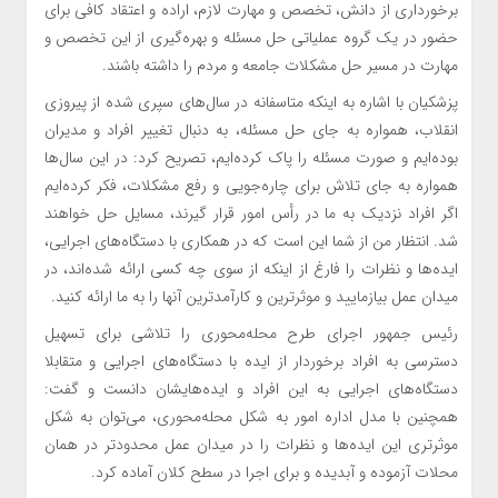
برخورداری از دانش، تخصص و مهارت لازم، اراده و اعتقاد کافی برای
حضور در یک گروه عملیاتی حل مسئله و بهره‌گیری از این تخصص و
مهارت در مسیر حل مشکلات جامعه و مردم را داشته باشند.
پزشکیان با اشاره به اینکه متاسفانه در سال‌های سپری شده از پیروزی
انقلاب، همواره به جای حل مسئله، به دنبال تغییر افراد و مدیران
بوده‌ایم و صورت مسئله را پاک کرده‌ایم، تصریح کرد: در این سال‌ها
همواره به جای تلاش برای چاره‌جویی و رفع مشکلات، فکر کرده‌ایم
اگر افراد نزدیک به ما در رأس امور قرار گیرند، مسایل حل خواهند
شد. انتظار من از شما این است که در همکاری با دستگاه‌های اجرایی،
ایده‌ها و نظرات را فارغ از اینکه از سوی چه کسی ارائه شده‌اند، در
میدان عمل بیازمایید و موثرترین و کارآمدترین آنها را به ما ارائه کنید.
رئیس جمهور اجرای طرح محله‌محوری را تلاشی برای تسهیل
دسترسی به افراد برخوردار از ایده با دستگاه‌های اجرایی و متقابلا
دستگاه‌های اجرایی به این افراد و ایده‌هایشان دانست و گفت:
همچنین با مدل اداره امور به شکل محله‌محوری، می‌توان به شکل
موثرتری این ایده‌ها و نظرات را در میدان عمل محدودتر در همان
محلات آزموده و آبدیده و برای اجرا در سطح کلان آماده کرد.