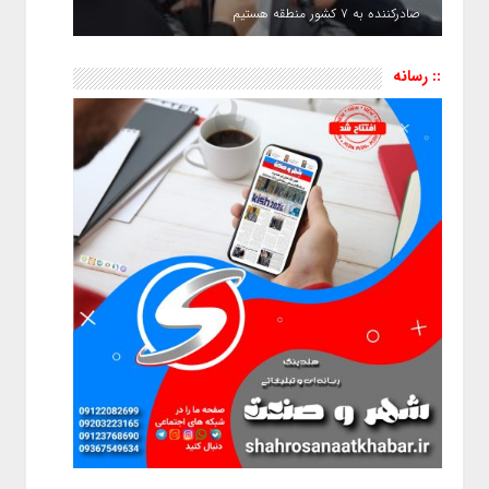
صادرکننده به ۷ کشور منطقه هستیم
:: رسانه