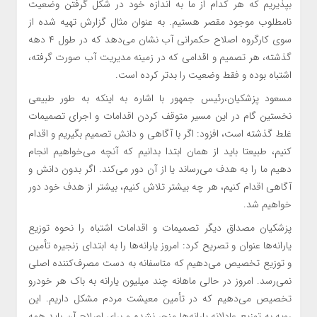
بپذیریم که هر کدام از ما به اندازه خود در شکل گرفتن وضعیت
نامطلوب موجود مقصر هستیم. به عنوان مثال گزارش تهیه شده از
سوی کارگروه اصلاح حکمرانی آب نشان می‌دهد که در طول ۴ دهه
گذشته، هر تصمیم و اقدامی که در زمینه مدیریت آب صورت گرفته،
اشتباه بوده و فقط وضعیت را بدتر کرده است.
مسعود پزشکیان،رئیس جمهور با اشاره به اینکه به طور طبیعی
نخستین گام در این مسیر متوقف کردن اقدامات و اجرای تصمیمات
غلط گذشته است، افزود: اگر با آگاهی و دانش تصمیم بگیریم و اقدام
کنیم، طبیعتا باید از همان ابتدا بدانیم که آنچه می‌خواهیم انجام
دهیم ما را به هدف می‌رساند یا از آن دور می‌کند. اگر بدون دانش و
آگاهی اقدام کنیم، هر چه بیشتر تلاش کنیم، بیشتر از هدف خود دور
خواهیم شد.
پزشکیان مصداق دیگر تصمیمات و اقدامات اشتباه را نحوه توزیع
یارانه‌ها عنوان و تصریح کرد: امروز یارانه‌ها را به ابتدای زنجیره تأمین
و توزیع تخصیص می‌دهیم که متاسفانه به دست مصرف‌کننده اصلی
نمی‌رسد. امروز در حالی ماهانه چند میلیون یارانه به باک هر خودرو
تخصیص می‌دهیم که در تأمین معیشت مردم مشکل داریم. این
رویه به توزیع عادلانه یارانه‌ها منجر نشده و برای اصلاح آن باید همه