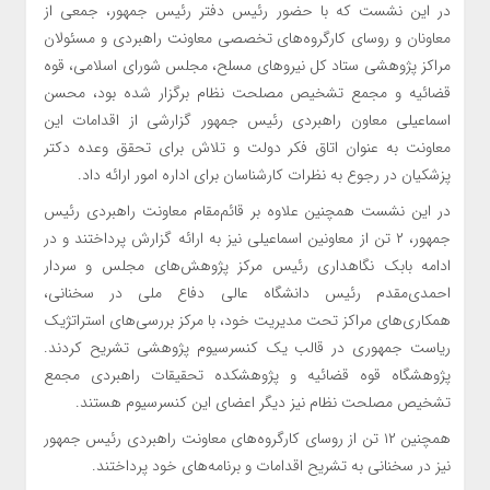
در این نشست که با حضور رئیس دفتر رئیس جمهور، جمعی از
معاونان و روسای کارگروه‌های تخصصی معاونت راهبردی و مسئولان
مراکز پژوهشی ستاد کل نیروهای مسلح، مجلس شورای اسلامی، قوه
قضائیه و مجمع تشخیص مصلحت نظام برگزار شده بود، محسن
اسماعیلی معاون راهبردی رئیس جمهور گزارشی از اقدامات این
معاونت به عنوان اتاق فکر دولت و تلاش برای تحقق وعده دکتر
پزشکیان در رجوع به نظرات کارشناسان برای اداره امور ارائه داد.
در این نشست همچنین علاوه بر قائم‌مقام معاونت راهبردی رئیس
جمهور، ۲ تن از معاونین اسماعیلی نیز به ارائه گزارش پرداختند و در
ادامه بابک نگاهداری رئیس مرکز پژوهش‌های مجلس و سردار
احمدی‌مقدم رئیس دانشگاه عالی دفاع ملی در سخنانی،
همکاری‌های مراکز تحت مدیریت خود، با مرکز بررسی‌های استراتژیک
ریاست جمهوری در قالب یک کنسرسیوم پژوهشی تشریح کردند.
پژوهشگاه قوه قضائیه و پژوهشکده تحقیقات راهبردی مجمع
تشخیص مصلحت نظام نیز دیگر اعضای این کنسرسیوم هستند.
همچنین ۱۲ تن از روسای کارگروه‌های معاونت راهبردی رئیس جمهور
نیز در سخنانی به تشریح اقدامات و برنامه‌های خود پرداختند.