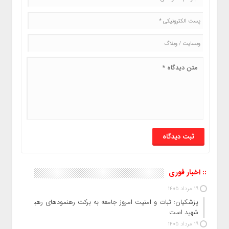
:: اخبار فوری
19 مرداد 1405
پزشکیان: ثبات و امنیت امروز جامعه به برکت رهنمودهای رهبر
شهید است
19 مرداد 1405