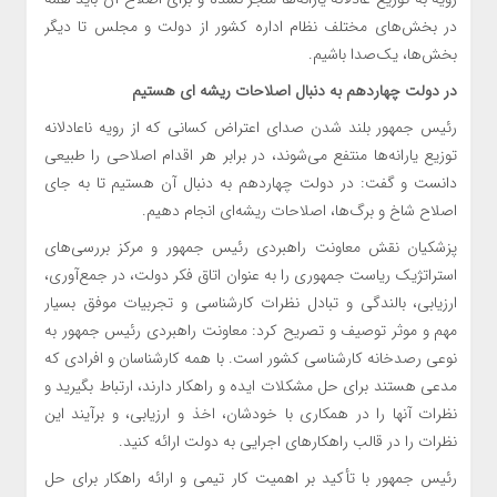
در بخش‌های مختلف نظام اداره کشور از دولت و مجلس تا دیگر
بخش‌ها، یک‌صدا باشیم.
در دولت چهاردهم به دنبال اصلاحات ریشه ای هستیم
رئیس جمهور بلند شدن صدای اعتراض کسانی که از رویه ناعادلانه
توزیع یارانه‌ها منتفع می‌شوند، در برابر هر اقدام اصلاحی را طبیعی
دانست و گفت: در دولت چهاردهم به دنبال آن هستیم تا به جای
اصلاح شاخ و برگ‌ها، اصلاحات ریشه‌ای انجام دهیم.
پزشکیان نقش معاونت راهبردی رئیس جمهور و مرکز بررسی‌های
استراتژیک ریاست جمهوری را به عنوان اتاق فکر دولت، در جمع‌آوری،
ارزیابی، بالندگی و تبادل نظرات کارشناسی و تجربیات موفق بسیار
مهم و موثر توصیف و تصریح کرد: معاونت راهبردی رئیس جمهور به
نوعی رصدخانه کارشناسی کشور است. با همه کارشناسان و افرادی که
مدعی هستند برای حل مشکلات ایده و راهکار دارند، ارتباط بگیرید و
نظرات آنها را در همکاری با خودشان، اخذ و ارزیابی، و برآیند این
نظرات را در قالب راهکارهای اجرایی به دولت ارائه کنید.
رئیس جمهور با تأکید بر اهمیت کار تیمی و ارائه راهکار برای حل