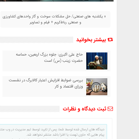
« یکشنبه‌ های صنعتی/ حل مشکلات سوخت و گاز واحدهای کشاورزی
و صنعتی رباط‌کریم + فیلم و تصاویر
بیشتر بخوانید
حاج‌ علی‌ اکبری: جلوه بزرگ اربعین، حماسه
حضرت زینب (س) است
بررسی ضوابط افزایش اعتبار کالابرگ در نشست
وزرای اقتصاد و کار
ثبت دیدگاه و نظرات
دیدگاه های ارسال شده توسط شما، پس از تایید توسط تیم مدیریت در وب منت
پیام هایی که حاوی تهمت یا افترا باشد منتشر نخواهد شد.