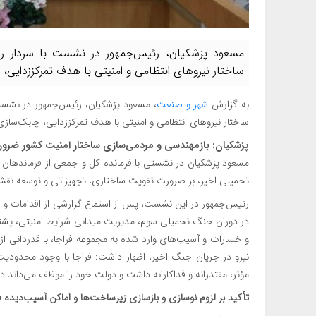
مسعود پزشکیان، رئیس‌جمهور در نشست با سردار راد
ساختار نیروهای انتظامی و امنیتی با هدف تمرکززدایی،
به گزارش
شهر و صنعت
، مسعود پزشکیان، رئیس‌جمهور در نشست 
ساختار نیروهای انتظامی و امنیتی با هدف تمرکززدایی، چابک‌سازی
پزشکیان: بازمهندسی و مردمی‌سازی ساختار امنیت کشور ضرو
مسعود پزشکیان در نشستی با فرمانده کل و جمعی از فرماندهان ا
تحمیلی اخیر، بر ضرورت تقویت ساختاری، تجهیزاتی و توسعه نقش م
رئیس‌جمهور در این نشست، پس از استماع گزارشی از اقدامات و ع
در دوران جنگ تحمیلی سوم، مدیریت میدانی شرایط امنیتی، پشتیبان
و خسارات و آسیب‌های وارد شده به مجموعه فراجا، با قدردانی از ت
نیرو در جریان جنگ اخیر، اظهار داشت: فراجا با وجود محدودیت
مؤثر، مقتدرانه و فداکارانه داشت و دولت خود را موظف می‌داند د
تأکید بر لزوم نوسازی و بازسازی زیرساخت‌ها و اماکن آسیب‌دیده ف