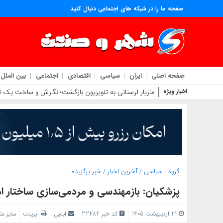
صفحه ما را در شبکه های اجتماعی دنبال کنید
صفحه اصلی
ایران
سیاسی
اقتصادی
اجتماعی
بین الملل
اخبار ویژه
مازیار لرستانی به تلویزیون بازگشت؛ نگارش و ساخت یک تل
گروه :
سیاسی
/
آخرین اخبار
/
خبر برگزیده
پزشکیان: بازمهندسی و مردمی‌سازی ساختار 
21 اردیبهشت 1405
کد خبر 32482
ایمیل
پرینت
سایز م