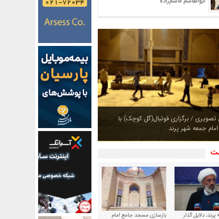
ابوالقاسم قاسم‌زاده
ازی بوستان های شهر پرند در فصل بهار +
شت
پرند، دلایل گذار
بازسازی مسجد جامع امام