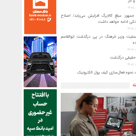
و کار
جمهور: مبلغ کالابرگ افزایش می‌یابد/ اصلاح
انکی ادامه خواهد داشت
سلیت وزیر فرهنگ در پی درگذشت ابوالقاسم
ده
حقیقی درگذشت
 نحوه فعال‌سازی کیف پول الکترونیک
ت