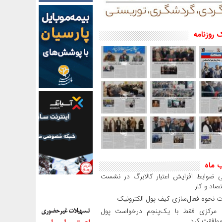
 روزنامه
ب ماه
 ضوابط افزایش اعتبار کالابرگ در نشست
صاد و کار
 نحوه فعال‌سازی کیف پول الکترونیک
بانک مرکزی فقط با یک‌‎پنجم درخواست پول
موافقت کرد