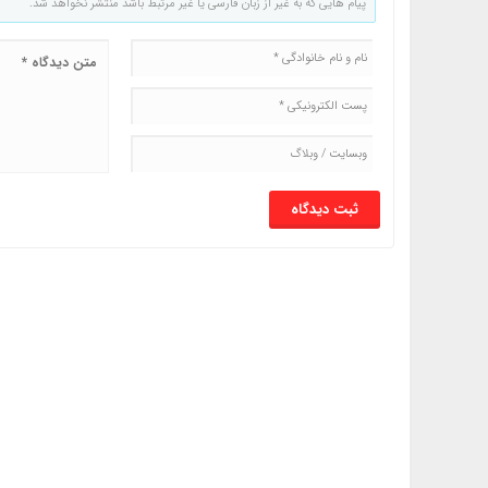
پیام هایی که به غیر از زبان فارسی یا غیر مرتبط باشد منتشر نخواهد شد.