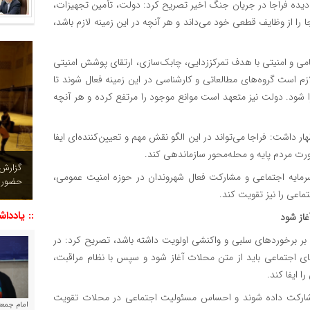
‌دیده فراجا در جریان جنگ اخیر تصریح کرد: دولت، تأمین تجهیزات،
ا را از وظایف قطعی خود می‌داند و هر آنچه در این زمینه لازم باشد،
ی و امنیتی با هدف تمرکززدایی، چابک‌سازی، ارتقای پوشش امنیتی
 است گروه‌های مطالعاتی و کارشناسی در این زمینه فعال شوند تا
 شود. دولت نیز متعهد است موانع موجود را مرتفع کرده و هر آنچه
ر داشت: فراجا می‌تواند در این الگو نقش مهم و تعیین‌کننده‌ای ایفا
صورت مردم پایه و محله‌محور سازماندهی کند.
چشم نو
سرمایه اجتماعی و مشارکت فعال شهروندان در حوزه امنیت عمومی،
تصاویر
ماعی را نیز تقویت کند.
:: یاددا
غاز شود
د بر برخوردهای سلبی و واکنشی اولویت داشته باشد، تصریح کرد: در
 اجتماعی باید از متن محلات آغاز شود و سپس با نظام مراقبت،
 ایفا کند.
مشارکت داده شوند و احساس مسئولیت اجتماعی در محلات تقویت
امام جمعه 