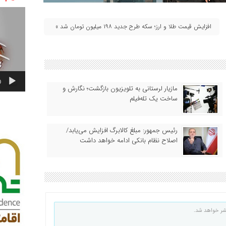
نمایشگر
ویدیو
افزایش قیمت طلا و ارز؛ سکه طرح جدید ۱۹۸ میلیون تومان شد »
0
مازیار لرستانی به تلویزیون بازگشت؛ نگارش و
ساخت یک تله‌فیلم
رئیس‌ جمهور: مبلغ کالابرگ افزایش می‌یابد/
اصلاح نظام بانکی ادامه خواهد داشت
شر خواهد شد.