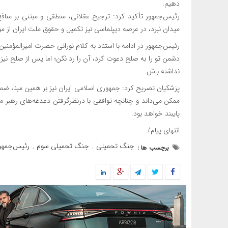
دهیم.
رئیس‌جمهور تأکید کرد: ترجیح عقلانی، منطقی و مبتنی بر منا
میدان نبرد، در عرصه دیپلماسی نیز تکمیل و حقوق ملت ایران از م
رئیس‌جمهور در ادامه با استناد به کلام نورانی حضرت امیرالمؤمنین 
دشمن تو را به صلح دعوت کرد، آن را رد نکن؛ اما پس از صلح نیز ا
نداشته باش.
پزشکیان تصریح کرد: جمهوری اسلامی ایران نیز بر همین مبنا، 
ممکن می‌داند و چنانچه توافقی با درنظرگرفتن دغدغه‌های رهبر 
پایبند خواهد بود.
انتهای پیام/
جنگ تحمیلی
جنگ تحمیلی سوم‌
رئیس‌جمهو
برچسب ها :
,
,