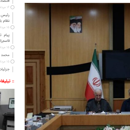
اقتصاد 
16 مرداد 1405
رئیس‌ 
نظام ب
15 مرداد 1405
پیام ت
قاسم‌زا
15 مرداد 1405
محمد 
15 مرداد 1405
جزئیات
:: تبلیغا