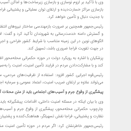
وی با تأکید بر لزوم نوسازی و بازسازی زیرساخت‌ها و اماکن آسیب
بازسازی مراکز خسارت‌دیده و ارتقای توان عملیاتی و پشتیبانی فراج
با جدیت دنبال و تأمین خواهد کرد.
رئیس‌جمهور همچنین بر ضرورت بازمهندسی ساختار نیروهای انتظام
و گسترش دامنه خدمت‌رسانی به شهروندان تأکید کرد و گفت: لازم
الگوهای نوین در این زمینه متناسب با شرایط کشور طراحی و اجرا
در جهت تقویت فراجا ضروری باشد، تسهیل کند.
پزشکیان با اشاره به رویکرد دولت در حوزه حکمرانی محله‌محور اظها
کند و با مشارکت‌دادن مردم در فرایند تأمین امنیت، امنیت را به‌
رئیس‌قوه اجرایی کشور افزود: استفاده از ظرفیت‌های مردمی، 
می‌تواند علاوه بر ارتقای ضریب امنیت، اعتماد عمومی و سرمایه اجت
پیشگیری از وقوع جرم و آسیب‌های اجتماعی باید از متن محلات آ
وی با بیان اینکه در مسئله امنیت داخلی، اقدامات پیشگیرانه بای
چارچوب حکمرانی محله‌محور، پیشگیری از وقوع جرم و آسیب‌های
نظارت و پشتیبانی، فراجا نقش تسهیلگر، هماهنگ‌کننده و پشتیبان را
رئیس‌جمهور خاطرنشان کرد: اگر مردم در حوزه تأمین امنیت 