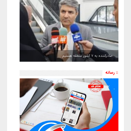
صادرکننده به ۷ کشور منطقه هستیم
:: رسانه