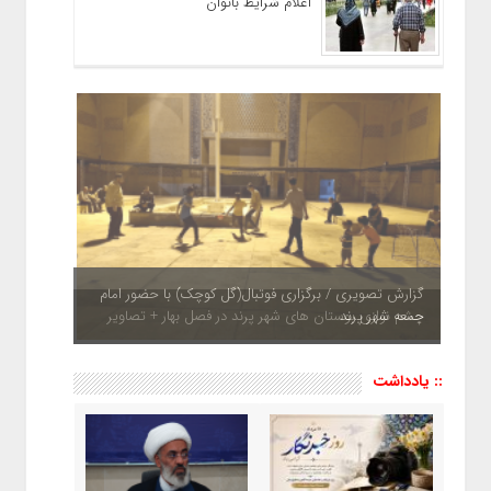
اعلام شرایط بانوان
چشم نوازی بوستان های شهر پرند در فصل بهار + تصاویر
:: یادداشت