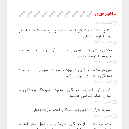
:: اخبار فوری
18 مرداد 1405
افتتاح دستگاه سنجش تراکم استخوان درمانگاه شهید سلیمانی
پرند + فیلم و تصاویر
17 مرداد 1405
قشقاوی: شهرستان شدن پرند با چراغ سبز دولت به سرانجام
می‌رسد + فیلم و عکس
17 مرداد 1405
وزیر فرهنگ؛ خبرنگاری در روزهای سخت، سیمایی از مجاهدت
فرهنگی و اجتماعی پیدا می‌کند
17 مرداد 1405
رئیس قوه قضاییه: خبرنگاران متعهد، هم‌سنگر رزمندگان در
میدان جنگ شناختی هستند
17 مرداد 1405
تشریح جزئیات قانون بازنشستگی؛ اعلام شرایط بانوان
17 مرداد 1405
مردم چه انتظاری از خبرنگاران دارند؟ بررسی کامل نقش اعتماد،