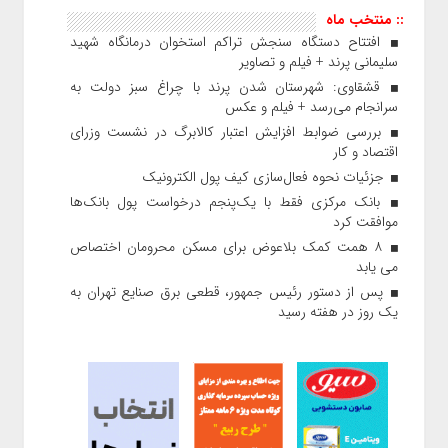
:: منتخب ماه
افتتاح دستگاه سنجش تراکم استخوان درمانگاه شهید
سلیمانی پرند + فیلم و تصاویر
قشقاوی: شهرستان شدن پرند با چراغ سبز دولت به
سرانجام می‌رسد + فیلم و عکس
بررسی ضوابط افزایش اعتبار کالابرگ در نشست وزرای
اقتصاد و کار
جزئیات نحوه فعال‌سازی کیف پول الکترونیک
بانک مرکزی فقط با یک‌‎پنجم درخواست پول بانک‌ها
موافقت کرد
۸ همت کمک بلاعوض برای مسکن محرومان اختصاص
می یابد
پس از دستور رئیس‌ جمهور، قطعی برق صنایع تهران به
یک روز در هفته رسید