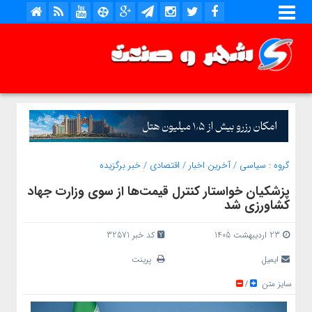
گروه :
سیاسی
/
آخرین اخبار
/
اقتصادی
/
خبر برگزیده
پزشکیان خواستار کنترل قیمت‌ها از سوی وزارت جهاد
کشاورزی شد
23 اردیبهشت 1405
کد خبر 32571
ایمیل
پرینت
سایز متن
/