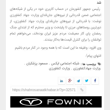
شد
رئیس جمهور کشورمان در حساب کاربری خود در یکی از شبکه‌های
اجتماعی ضمن قدردانی از نیروهای جان‌فدای وزارت جهاد کشاورزی
نوشت: ‏با قدردانی از نیروهای جان‌فدای وزارت جهاد کشاورزی، از
دورترین روستاهای مرزی تا پایتخت و وزیر محترم که از ابتدای جنگ
رمضان پای کار معیشت مردم عزیز ایران بوده‌اند، می‌خواهم تمام
توانشان را برای کنترل قیمت‌ها به‌کار ببندند.
وی افزود: وظیفه ما این است که با همه وجود در کنار مردم باشیم
انتهای پیام/
شبکه اجتماعی ایکس
مسعود پزشکیان
برچسب ها :
,
,
وزارت جهادکشاورزی
وزارت کشاورزی
,
https://shahrosanaatkhabar.ir/?p=32571