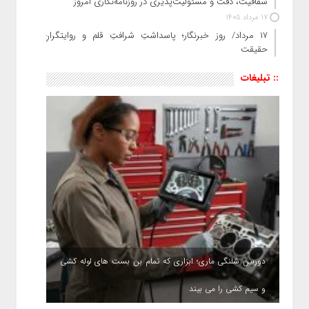
شفافیت، دقت و مسئولیت‌پذیری در روزنامه‌نگاری امروز
17 مرداد 1405
۱۷ مرداد/ روز خبرنگار؛ پاسداشتِ شرافتِ قلم و روایتگرانِ
حقیقت
:: تبلیغات
دوربین شلنگی ماری؛ ابزاری که تمام بن بست های لوله کشی
و سیم کشی را می بیند