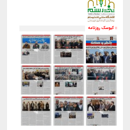
:: کیوسک روزنامه