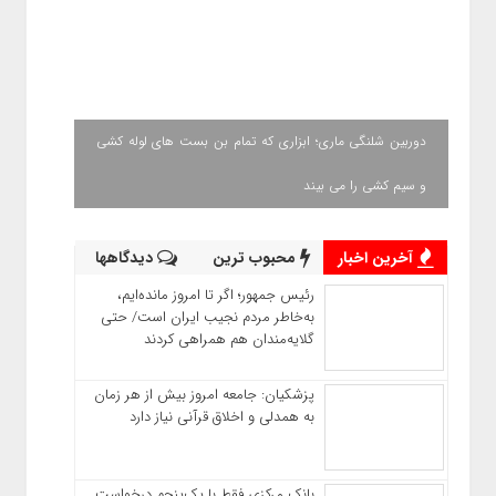
دوربین شلنگی ماری؛ ابزاری که تمام بن بست های لوله کشی
و سیم کشی را می بیند
آخرین اخبار
محبوب ترین
دیدگاهها
رئیس‌ جمهور؛ اگر تا امروز مانده‌ایم،
به‌خاطر مردم نجیب ایران است/ حتی
گلایه‌مندان هم همراهی کردند
پزشکیان: جامعه امروز بیش از هر زمان
به همدلی و اخلاق قرآنی نیاز دارد
بانک مرکزی فقط با یک‌‎پنجم درخواست