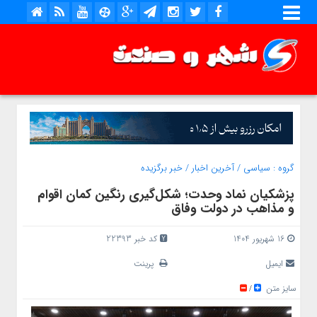
گروه :
سیاسی
/
آخرین اخبار
/
خبر برگزیده
پزشکیان نماد وحدت؛ شکل‌گیری رنگین کمان اقوام
و مذاهب در دولت وفاق
16 شهریور 1404
کد خبر 22393
ایمیل
پرینت
سایز متن
/