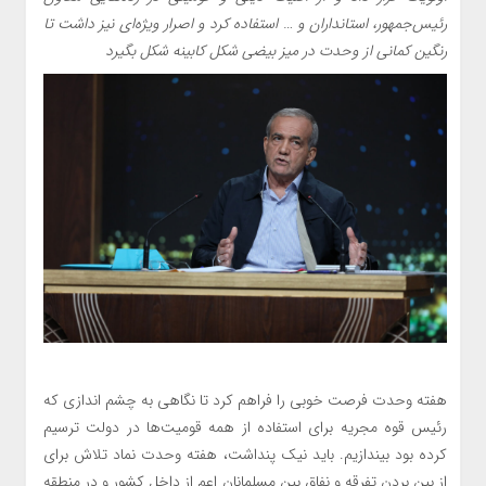
رئیس‌جمهور، استانداران و … استفاده کرد و اصرار ویژه‌ای نیز داشت تا
رنگین کمانی از وحدت در میز بیضی شکل کابینه شکل بگیرد
هفته وحدت فرصت خوبی را فراهم کرد تا نگاهی به چشم اندازی که
رئیس قوه مجریه برای استفاده از همه قومیت‌ها در دولت ترسیم
کرده بود بیندازیم. باید نیک پنداشت، هفته وحدت نماد تلاش برای
از بین بردن تفرقه و نفاق بین مسلمانان اعم از داخل کشور و در منطقه