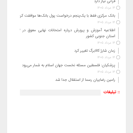
قرآنی نیاز دارد
14 مرداد 1405
بانک مرکزی فقط با یک‌‎پنجم درخواست پول بانک‌ها موافقت کرد
14 مرداد 1405
اطلاعیه آموزش و پرورش درباره امتحانات نهایی معوق در ۴
استان جنوبی کشور
14 مرداد 1405
زمان شارژ کالابرگ تغییر کرد
14 مرداد 1405
پزشکیان: فلسطین مسئله نخست جهان اسلام به شمار می‌رود
14 مرداد 1405
رامین رضاییان رسما از استقلال جدا شد
:: تبلیغات