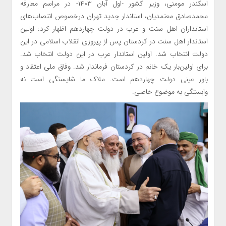
اسکندر مومنی، وزیر کشور -اول آبان ۱۴۰۳- در مراسم معارفه
محمدصادق معتمدیان، استاندار جدید تهران درخصوص انتصاب‌های
استانداران اهل سنت و عرب در دولت چهاردهم اظهار کرد: اولین
استاندار اهل سنت در کردستان پس از پیروزی انقلاب اسلامی در این
دولت انتخاب شد. اولین استاندار عرب در این دولت انتخاب شد.
برای اولین‌بار یک خانم در کردستان فرماندار شد. وفاق ملی اعتقاد و
باور عینی دولت چهاردهم است. ملاک ما شایستگی است نه
وابستگی به موضوع خاصی.