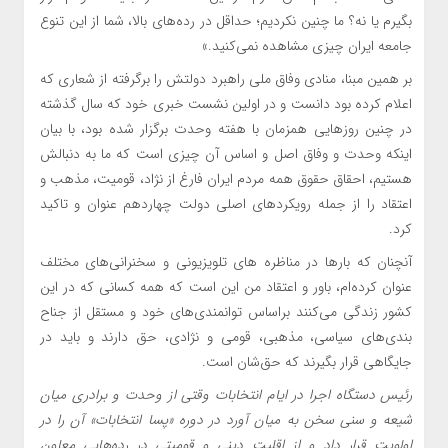
بگیرم یا نه؟ ما چنین نکردیم؛ حداقل در رده‌های بالا، شما از این تنوع
جامعه ایران چیزی مشاهده نمی‌کنید.»
بر همین مبنا، منادی وفاق ملی راهبرد دولتش را برگرفته از شعاری که
اعلام کرده بود دانست و در اولین نشست خبری خود که سال گذشته
در چنین روزهایی همزمان با هفته وحدت برگزار شده بود، با بیان
اینکه وحدت و وفاق اصل و اساس آن چیزی است که ما به دنبالش
هستیم، احقاق حقوق همه مردم ایران فارغ از نژاد، قومیت، مذهب و
اعتقاد را از جمله رویکردهای اصلی دولت چهاردهم عنوان و تاکید
کرد.
آنچنان که بارها در مناظره های تلویزیونی و سخنرانی‌های مختلف
عنوان کرده‌ام، باور و اعتقاد من این است که همه کسانی که در این
کشور زندگی می‌کنند براساس توانمندی‌های خود و مستقل از جناح‌
بندی‌های سیاسی، مذهبی، قومی و نژادی، حق دارند و باید در
جایگاهی قرار بگیرند که حق‌شان است.
رئیس دستگاه اجرا در ایام انتخابات وقتی از وحدت و برادری میان
شیعه و سنی سخن به میان آورد در دوره «پسا انتخابات» آن را در
اولویت قرار داد و از اقلیت دینی و قومیتی در رده‌هایی معاون