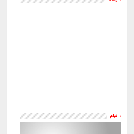
:: فیلم
نمایشگر
ویدیو