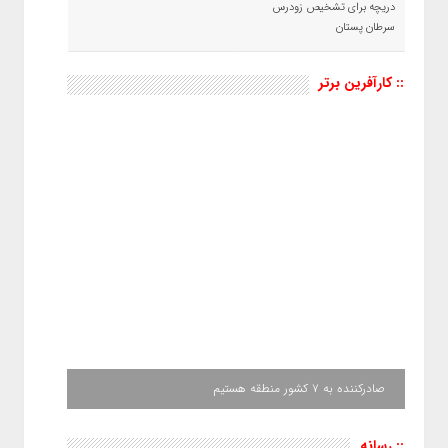
دریچه برای تشخیص زودرس
سرطان پستان
:: کارآفرین برتر
صادرکننده به ۷ کشور منطقه هستیم
:: رسانه