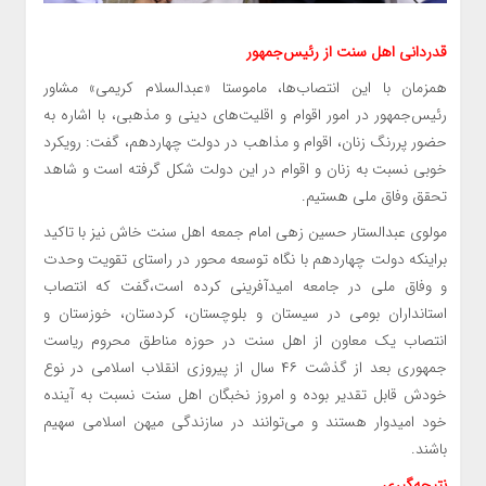
قدردانی اهل سنت از رئیس‌جمهور
همزمان با این انتصاب‌ها، ماموستا «عبدالسلام کریمی» مشاور
رئیس‌جمهور در امور اقوام و اقلیت‌های دینی و مذهبی، با اشاره به
حضور پررنگ زنان، اقوام و مذاهب در دولت چهاردهم، گفت: رویکرد
خوبی نسبت به زنان و اقوام در این دولت شکل گرفته است و شاهد
تحقق وفاق ملی هستیم.
مولوی عبدالستار حسین زهی امام جمعه اهل سنت خاش نیز با تاکید
براینکه دولت چهاردهم با نگاه توسعه محور در راستای تقویت وحدت
و وفاق ملی در جامعه امیدآفرینی کرده است،گفت که انتصاب
استانداران بومی در سیستان و بلوچستان، کردستان، خوزستان و
انتصاب یک معاون از اهل سنت در حوزه مناطق محروم ریاست
جمهوری بعد از گذشت ۴۶ سال از پیروزی انقلاب اسلامی در نوع
خودش قابل تقدیر بوده و امروز نخبگان اهل سنت نسبت به آینده
خود امیدوار هستند و می‌توانند در سازندگی میهن اسلامی سهیم
باشند.
نتیجه‌گیری…