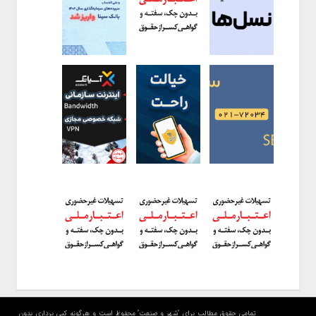
تمامی حقوق مطالب برای "شهر و صنعت" محفوظ است و هرگونه کپی برداری بدون