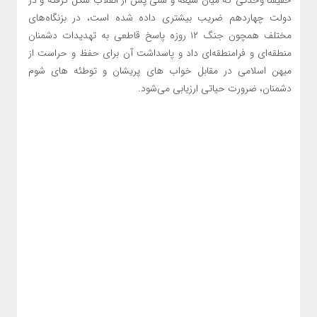
دولت چهاردهم ضریب بیشتری داده شده است، در بزنگاه‌های
مختلف همچون جنگ ۱۲ روزه پاسخ قاطعی به تهدیدات دشمنان
منطقه‌ای و فرامنطقه‌ای داد و پاسداشت آن برای حفظ و حراست از
میهن اسلامی در مقابل خواب های پریشان و توطئه های شوم
دشمنان، ضرورت حیاتی ارزیابی می‌شود.