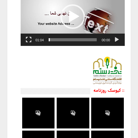
01:04
00:00
:: کیوسک روزنامه