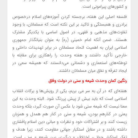
و کشورهای پیرامونی است.
فلسفه اصلی این هفته، برجسته کردن آموزه‌های اسلام درخصوص
برادری و همبستگی و تاکید بر این نکته است که مسلمانان، با وجود
تفاوت‌های مذهبی و فقهی، در اصول اساسی با یکدیگر مشترک
هستند. ضمن آنکه امام خمینی (ره) به عنوان بنیانگذار جمهوری
اسلامی ایران به اهمیت اتحاد مسلمانان در برابر تهدیدات داخلی و
خارجی تأکید داشتند و هفته وحدت را راهکاری برای مقابله با
توطئه‌های استعماری و دشمنانی می‌دانستند که همیشه سعی در
ایجاد تفرقه و نفاق میان مسلمانان داشتند.
رنگین کمان وحدت شیعه و سنی در دولت وفاق
هفته‌ای که در آن به سر می بریم، یکی از رویش‌ها و برکات انقلاب
اسلامی است که باید بیش از پیش پررنگ شود. البته وحدت به این
معنا نیست که شیعه سنی شود یا عکس آن صورت گیرد، بلکه وحدت
یعنی در کنارهم بودن، شیعه و سنی در کنار هم همدل و همزبان
زیست کنند و بر اشتراکات خود و نظرات و مبانی دین اسلام پافشاری
داشته باشند و در مقابل استکبار جهانی مقاومت کنند، زیرا هدف و
تفکر استکبار جهانی، اختلاف و درگیری بین شیعه و سنی است.