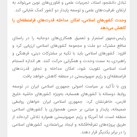
تبادل دانشجو، استاد، تجربیات علمی و فناوری‌های نوین می‌تواند به
ارتقای ظرفیت‌های علمی و توسعه پایدار دو کشور کمک شایانی کند.
وحدت کشورهای اسلامی، امکان مداخله قدرت‌های فرامنطقه‌ای را
کاهش می‌دهد
رئیس‌جمهور استمرار و تعمیق همکاری‌های دوجانبه را در راستای
منافع مشترک دو ملت و مجموعه کشورهای اسلامی ارزیابی کرد و
افزود: کشورهای اسلامی باید با تکیه بر مشترکات دینی، فرهنگی و
راهبردی، به سمت وحدت و همگرایی حرکت کنند. هر اندازه انسجام
امت اسلامی تقویت شود، امکان مداخله و تجاوز قدرت‌های
فرامنطقه‌ای و رژیم صهیونیستی در منطقه کاهش خواهد یافت.
وی با تأکید بر سیاست اصولی جمهوری اسلامی ایران در توسعه
روابط دوستانه با کشورهای همسایه، به‌ویژه کشورهای حاشیه خلیج
فارس، خاطرنشان کرد: جمهوری اسلامی ایران خواهان روابطی
صمیمانه، پایدار و مبتنی بر حسن همجواری با کشورهای اسلامی
منطقه است، اما آمریکا و رژیم صهیونیستی همواره تلاش کرده‌اند از
طریق پروژه‌های تفرقه‌افکنانه و ایجاد بی‌اعتمادی، کشورهای اسلامی
را در برابر یکدیگر قرار دهند.