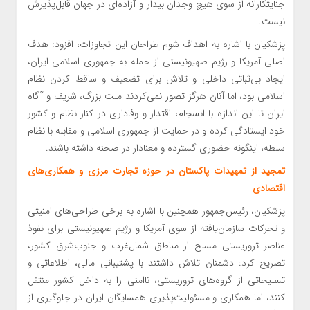
جنایتکارانه از سوی هیچ وجدان بیدار و آزاده‌ای در جهان قابل‌پذیرش
نیست.
پزشکیان با اشاره به اهداف شوم طراحان این تجاوزات، افزود: هدف
اصلی آمریکا و رژیم صهیونیستی از حمله به جمهوری اسلامی ایران،
ایجاد بی‌ثباتی داخلی و تلاش برای تضعیف و ساقط کردن نظام
اسلامی بود، اما آنان هرگز تصور نمی‌کردند ملت بزرگ، شریف و آگاه
ایران تا این اندازه با انسجام، اقتدار و وفاداری در کنار نظام و کشور
خود ایستادگی کرده و در حمایت از جمهوری اسلامی و مقابله با نظام
سلطه، اینگونه حضوری گسترده و معنادار در صحنه داشته باشند.
تمجید از تمهیدات پاکستان در حوزه تجارت مرزی و همکاری‌های
اقتصادی
پزشکیان، رئیس‌جمهور همچنین با اشاره به برخی طراحی‌های امنیتی
و تحرکات سازمان‌یافته از سوی آمریکا و رژیم صهیونیستی برای نفوذ
عناصر تروریستی مسلح از مناطق شمال‌غرب و جنوب‌شرق کشور،
تصریح کرد: دشمنان تلاش داشتند با پشتیبانی مالی، اطلاعاتی و
تسلیحاتی از گروه‌های تروریستی، ناامنی را به داخل کشور منتقل
کنند، اما همکاری و مسئولیت‌پذیری همسایگان ایران در جلوگیری از