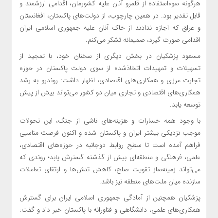
هرگونه سوءاستفاده از قلمرو آنان علیه کشورمان، اقدامی ارزشمند و
قابل تقدیر بود. در همین چارچوب، از دولت‌های پاکستان، افغانستان
و عراق که اجازه ندادند از خاک آنان علیه جمهوری اسلامی ایران
اقدامی صورت گیرد، صمیمانه تشکر می‌کنم.
مسعود پزشکیان در بخش دیگری از سخنان خود، با تمجید از
تسهیلات و تمهیدات اتخاذشده از سوی دولت پاکستان در حوزه
تجارت مرزی و همکاری‌های اقتصادی، اظهار داشت: روندرو به رشد
همکاری‌های اقتصادی و تجاری میان دو کشور می‌تواند بیش از پیش
توسعه یابد.
با وجود همه خسارات و هزینه‌های ناشی از جنگ، این تحولات
موجب نزدیکی بیشتر ایران و پاکستان شده و اکنون فرصت مناسبی
فراهم آمده است تا سطح روابط دوجانبه در حوزه‌های اقتصادی،
علمی، فرهنگی و منطقه‌ای بیش از گذشته گسترش یابد؛ روندی که
می‌تواند زمینه‌ساز تقویت صلح، کاهش تنش‌ها و ارتقای تعاملات
سازنده میان ملت‌های منطقه نیز باشد.
پزشکیان همچنین از آمادگی جمهوری اسلامی ایران برای گسترش
همکاری‌های علمی، دانشگاهی و فناورانه با پاکستان خبر داد و گفت: