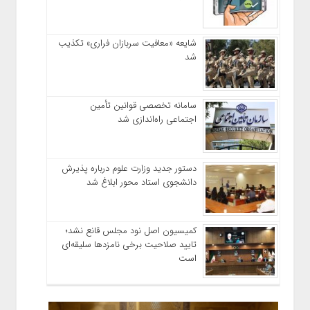
شایعه «معافیت سربازان فراری» تکذیب
شد
سامانه تخصصی قوانین تأمین
اجتماعی راه‌اندازی شد
دستور جدید وزارت علوم درباره پذیرش
دانشجوی استاد محور ابلاغ شد
کمیسیون اصل نود مجلس قانع نشد؛
تایید صلاحیت برخی نامزدها سلیقه‌ای
است