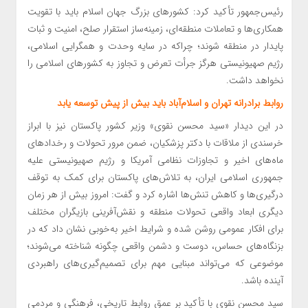
رئیس‌جمهور تأکید کرد: کشورهای بزرگ جهان اسلام باید با تقویت
همکاری‌ها و تعاملات منطقه‌ای، زمینه‌ساز استقرار صلح، امنیت و ثبات
پایدار در منطقه شوند؛ چراکه در سایه وحدت و همگرایی اسلامی،
رژیم صهیونیستی هرگز جرأت تعرض و تجاوز به کشورهای اسلامی را
نخواهد داشت.
روابط برادرانه تهران و اسلام‌آباد باید بیش از پیش توسعه یابد
در این دیدار «سید محسن نقوی» وزیر کشور پاکستان نیز با ابراز
خرسندی از ملاقات با دکتر پزشکیان، ضمن مرور تحولات و رخدادهای
ماه‌های اخیر و تجاوزات نظامی آمریکا و رژیم صهیونیستی علیه
جمهوری اسلامی ایران، به تلاش‌های پاکستان برای کمک به توقف
درگیری‌ها و کاهش تنش‌ها اشاره کرد و گفت: امروز بیش از هر زمان
دیگری ابعاد واقعی تحولات منطقه و نقش‌آفرینی بازیگران مختلف
برای افکار عمومی روشن شده و شرایط اخیر به‌خوبی نشان داد که در
بزنگاه‌های حساس، دوست و دشمن واقعی چگونه شناخته می‌شوند؛
موضوعی که می‌تواند مبنایی مهم برای تصمیم‌گیری‌های راهبردی
آینده باشد.
سید محسن نقوی با تأکید بر عمق روابط تاریخی، فرهنگی و مردمی