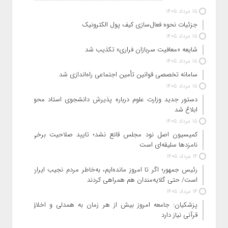
15 مرداد 1405
جزئیات نحوه فعال‌سازی کیف پول الکترونیک
15 مرداد 1405
شایعه «معافیت سربازان فراری» تکذیب شد
15 مرداد 1405
سامانه تخصصی قوانین تأمین اجتماعی راه‌اندازی شد
15 مرداد 1405
دستور جدید وزارت علوم درباره پذیرش دانشجوی استاد محور
ابلاغ شد
15 مرداد 1405
کمیسیون اصل نود مجلس قانع نشد؛ تایید صلاحیت برخی
نامزدها سلیقه‌ای است
14 مرداد 1405
رئیس‌ جمهور؛ اگر تا امروز مانده‌ایم، به‌خاطر مردم نجیب ایران
است/ حتی گلایه‌مندان هم همراهی کردند
14 مرداد 1405
پزشکیان: جامعه امروز بیش از هر زمان به همدلی و اخلاق
قرآنی نیاز دارد