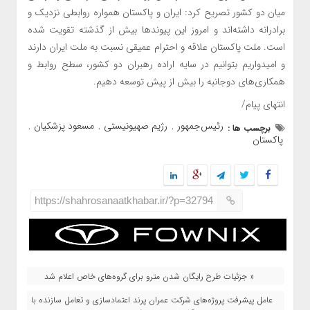
میان دو کشور تصریح کرد: ایران و پاکستان همواره روابطی نزدیک و
برادرانه داشته‌اند و امروز این پیوندها بیش از گذشته تقویت شده
است. ملت پاکستان علاقه و احترام عمیقی نسبت به ملت ایران دارند
و امیدواریم بتوانیم در سایه اراده رهبران دو کشور، سطح روابط و
همکاری‌های دوجانبه را بیش از پیش توسعه دهیم.
انتهای پیام/
رئیس‌جمهور
رژیم صهیونیستی
مسعود پزشکیان
برچسب ها :
,
,
,
پاکستان
https://shahrosanaatkhabar.ir/?p=32794
« جزئیات طرح رایگان شدن مترو برای گروه‌های خاص اعلام شد
عامل پیشرفت پروژه‌های شرکت عمران پرند اعتمادسازی و تعامل سازنده با