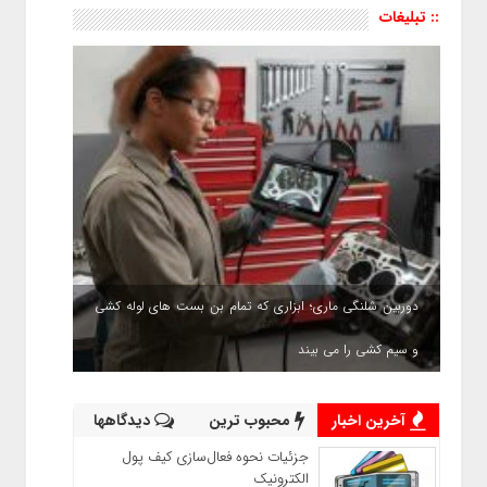
:: تبلیغات
دوربین شلنگی ماری؛ ابزاری که تمام بن بست های لوله کشی
و سیم کشی را می بیند
آخرین اخبار
محبوب ترین
دیدگاهها
جزئیات نحوه فعال‌سازی کیف پول
الکترونیک