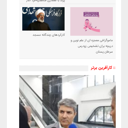
پرند با معماری منحصربه‌فرد آغاز
شد
کارکردهای چندگانه مسجد
ماموگرافی معجزه ای از علم نوین و
دریچه برای تشخیص زودرس
سرطان پستان
:: کارآفرین برتر