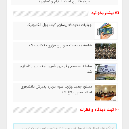
سرمایه‌گذاران است + فیلم و تصاویر »
بیشتر بخوانید
جزئیات نحوه فعال‌سازی کیف پول الکترونیک
شایعه «معافیت سربازان فراری» تکذیب شد
سامانه تخصصی قوانین تأمین اجتماعی راه‌اندازی
شد
دستور جدید وزارت علوم درباره پذیرش دانشجوی
استاد محور ابلاغ شد
ثبت دیدگاه و نظرات
دیدگاه های ارسال شده توسط شما، پس از تایید توسط تیم مدیریت در وب