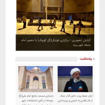
چشم نوازی بوستان های شهر پرند در فصل بهار + تصاویر
:: یادداشت
امام جمعه پرند، دلایل گذار جنگ
بازسازی مسجد جامع امام علی(ع)
از فاز نظامی به امنیتی و زیرساختی
سوخته در آتش اغتشاشات شهر