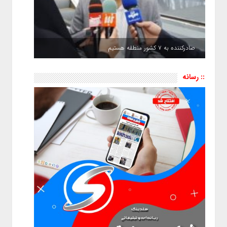
صادرکننده به ۷ کشور منطقه هستیم
:: رسانه