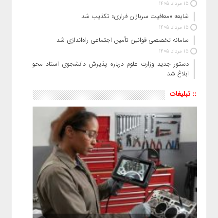
15 مرداد 1405
شایعه «معافیت سربازان فراری» تکذیب شد
15 مرداد 1405
سامانه تخصصی قوانین تأمین اجتماعی راه‌اندازی شد
15 مرداد 1405
دستور جدید وزارت علوم درباره پذیرش دانشجوی استاد محور
ابلاغ شد
:: تبلیغات