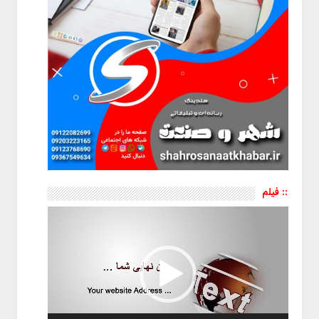
:: فیلم
نمایشگر
ویدیو