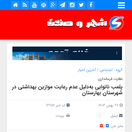
گروه :
اجتماعی
/
آخرین اخبار
نظارت فرمانداری
پلمب نانوایی به‌دلیل عدم رعایت موازین بهداشتی در
شهرستان بهارستان
26 بهمن 1403
کد خبر 13659
ایمیل
پرینت
سایز متن
/