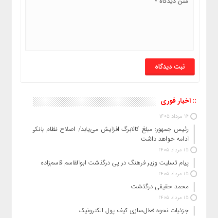
:: اخبار فوری
16 مرداد 1405
رئیس‌ جمهور: مبلغ کالابرگ افزایش می‌یابد/ اصلاح نظام بانکی
ادامه خواهد داشت
15 مرداد 1405
پیام تسلیت وزیر فرهنگ در پی درگذشت ابوالقاسم قاسم‌زاده
15 مرداد 1405
محمد حقیقی درگذشت
15 مرداد 1405
جزئیات نحوه فعال‌سازی کیف پول الکترونیک