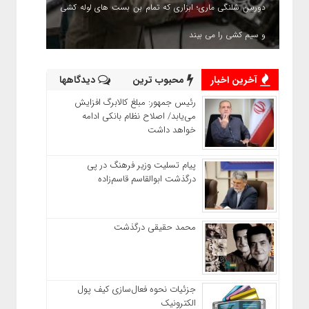
دوربین شلنگی ماری؛ ابزاری که تمام بن بست های لوله کشی
و سیم کشی را می بیند
آخرین اخبار
محبوب ترین
دیدگاهها
رئیس‌ جمهور: مبلغ کالابرگ افزایش
می‌یابد/ اصلاح نظام بانکی ادامه
خواهد داشت
پیام تسلیت وزیر فرهنگ در پی
درگذشت ابوالقاسم قاسم‌زاده
محمد حقیقی درگذشت
جزئیات نحوه فعال‌سازی کیف پول
الکترونیک