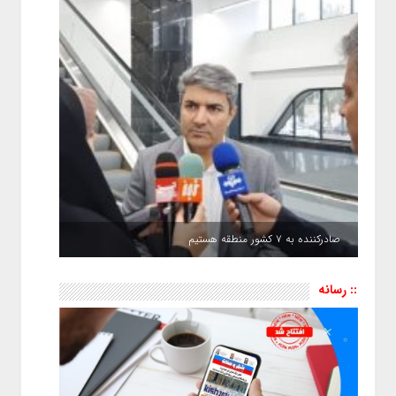
صادرکننده به ۷ کشور منطقه هستیم
:: رسانه